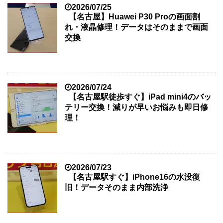
2026/07/25
【名古屋】Huawei P30 Proの画面割
れ・液晶修理！データはそのままで画面
交換
2026/07/24
【名古屋駅徒歩すぐ】iPad mini4のバッ
テリー交換！減りが早いお悩みも即日修
理！
2026/07/23
【名古屋駅すぐ】iPhone16の水没復
旧！データそのまま内部洗浄