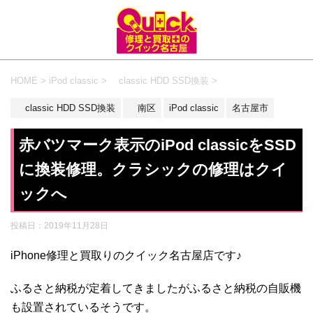
HOME
>
iPod classic
>
classic HDD SSD換装
>
classic HDD SSD換装
南区
iPod classic
名古屋市
赤バツマーク表示のiPod classicをSSD
に換装修理。クラシックの修理はクイ
ックへ
投稿日：
2019年11月28日
iPhone修理と買取りのクイック名古屋店です♪
ふるさと納税が定着してきましたがふるさと納税の自販機
も設置されているそうです。