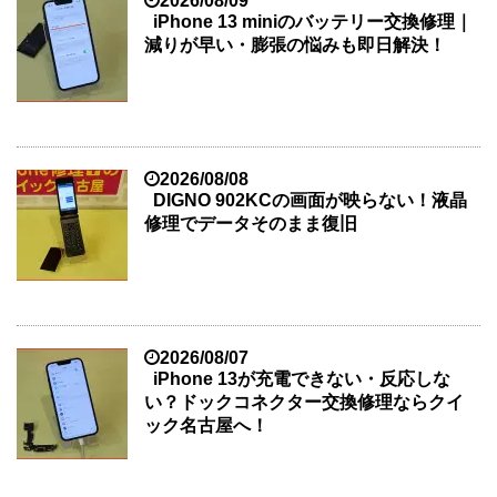
2026/08/09
iPhone 13 miniのバッテリー交換修理｜
減りが早い・膨張の悩みも即日解決！
2026/08/08
DIGNO 902KCの画面が映らない！液晶
修理でデータそのまま復旧
2026/08/07
iPhone 13が充電できない・反応しな
い？ドックコネクター交換修理ならクイ
ック名古屋へ！