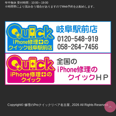
年中無休 受付時間：10:00～19:00
※時間帯により混み合う場合がありますのでWeb予約をお勧めします。
Copyright© 修理のProクイックリペア名古屋 , 2026 All Rights Reserved.