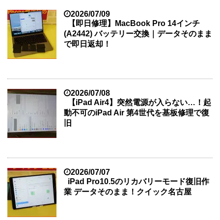
2026/07/09
【即日修理】MacBook Pro 14インチ
(A2442) バッテリー交換｜データそのまま
で即日返却！
2026/07/08
【iPad Air4】突然電源が入らない…！起
動不可のiPad Air 第4世代を基板修理で復
旧
2026/07/07
iPad Pro10.5のリカバリーモード復旧作
業 データそのまま！クイック名古屋