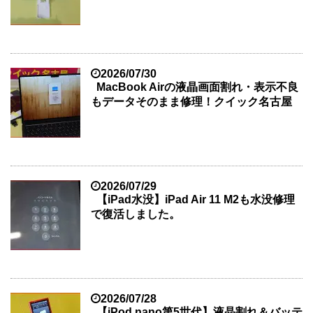
2026/07/30
MacBook Airの液晶画面割れ・表示不良
もデータそのまま修理！クイック名古屋
2026/07/29
【iPad水没】iPad Air 11 M2も水没修理
で復活しました。
2026/07/28
【iPod nano第5世代】液晶割れ＆バッテ