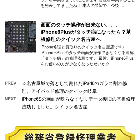
を発表してましたね！ 本人の希望で、今後 …
画面のタッチ操作が出来ない、、、
iPhone6Plusがタッチ病になったら？基
板修理のクイック名古屋へ
iPhone修理と買取りのクイック名古屋店です♪
iPhone 6Plusのタッチ画面が操作できなくなる通称
「タッチ病」の修理依頼です。 最近、iPhone6Plus
をお使いの方が少なくなったせいかタ …
PREV
☆名古屋城で落として割れたiPad6のガラス割れ修
理。アイパッド修理のクイック岐阜
NEXT
iPhone6Sの画面が映らなくなりデータ復旧の基板修理
成功しました。クイック名古屋