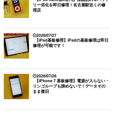
リー劣化を即日修理！名古屋駅近くの修
理店
2026/07/27
【iPad基板修理】iPadの基板修理は即日
修理が可能です！
2026/07/26
【iPhone 7 基板修理】電源が入らない・
リンゴループも諦めないで！データその
まま復旧