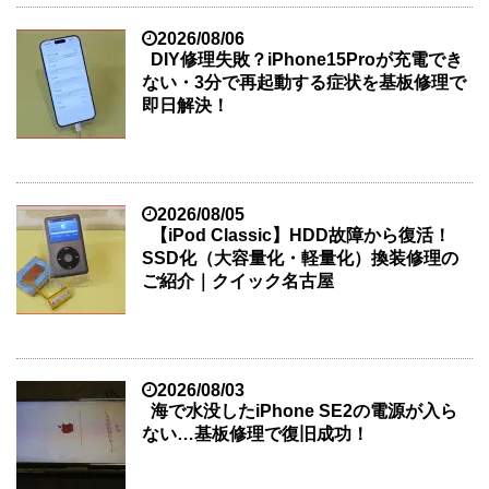
2026/08/06
DIY修理失敗？iPhone15Proが充電でき
ない・3分で再起動する症状を基板修理で
即日解決！
2026/08/05
【iPod Classic】HDD故障から復活！
SSD化（大容量化・軽量化）換装修理の
ご紹介｜クイック名古屋
2026/08/03
海で水没したiPhone SE2の電源が入ら
ない…基板修理で復旧成功！