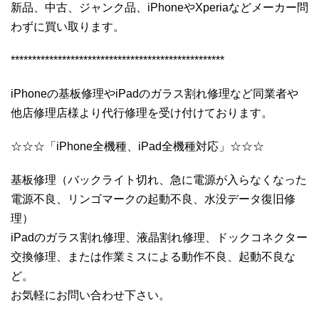
新品、中古、ジャンク品、iPhoneやXperiaなどメーカー問
わずに買い取ります。
**************************************************
iPhoneの基板修理やiPadのガラス割れ修理など同業者や
他店修理店様より代行修理を受け付けております。
☆☆☆「iPhone全機種、iPad全機種対応」☆☆☆
基板修理（バックライト切れ、急に電源が入らなくなった
電源不良、リンゴマークの起動不良、水没データ復旧修
理）
iPadのガラス割れ修理、液晶割れ修理、ドックコネクター
交換修理、または作業ミスによる動作不良、起動不良な
ど。
お気軽にお問い合わせ下さい。