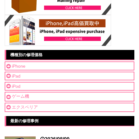
機種別の修理価格
iPhone
iPad
iPod
ゲーム機
エクスペリア
最新の修理事例