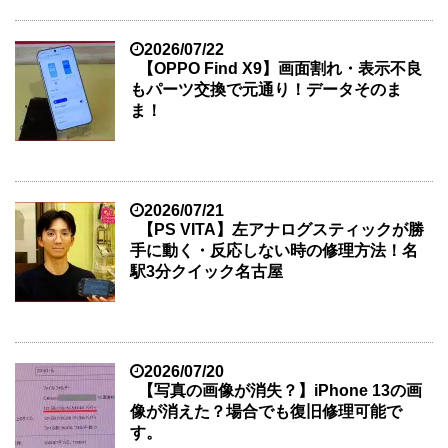
2026/07/22
【OPPO Find X9】画面割れ・表示不良
もパーツ交換で元通り！データそのま
ま！
2026/07/21
【PS VITA】左アナログスティックが勝
手に動く・反応しない時の修理方法！名
駅3分クイック名古屋
2026/07/20
【写真の画像が消失？】iPhone 13の画
像が消えた？場合でも復旧修理可能で
す。