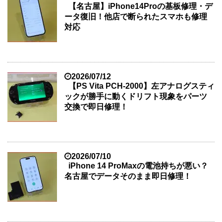
【名古屋】iPhone14Proの基板修理・デ
ータ復旧！他店で断られたスマホも修理
対応
2026/07/12
【PS Vita PCH-2000】左アナログスティ
ックが勝手に動くドリフト現象をパーツ
交換で即日修理！
2026/07/10
iPhone 14 ProMaxの電池持ちが悪い？
名古屋でデータそのまま即日修理！