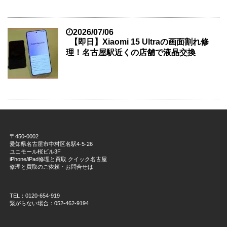
2026/07/06
【即日】Xiaomi 15 Ultraの画面割れ修
理！名古屋駅近くの店舗で液晶交換
〒450-0002
愛知県名古屋市中村区名駅4-5-26
ユニモール桜ビル3F
iPhone/iPad修理と買取 クイック名古屋
修理と買取のご依頼・お問合せは
TEL：0120-654-919
繋がらない場合：052-462-9194