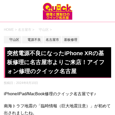
HOME
>
名古屋市
>
守山区
>
守山区
電源不良
名古屋市
基板修理
突然電源不良になったiPhone XRの基
板修理に名古屋市よりご来店！アイフ
ォン修理のクイック名古屋
投稿日：
2024年8月10日
iPhone/iPad/MacBook修理のクイック名古屋です♪
南海トラフ地震の「臨時情報（巨大地震注意）」が初めて
出されましたね。