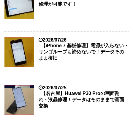
修理が可能です！
2026/07/26
【iPhone 7 基板修理】電源が入らない・
リンゴループも諦めないで！データその
まま復旧
2026/07/25
【名古屋】Huawei P30 Proの画面割
れ・液晶修理！データはそのままで画面
交換