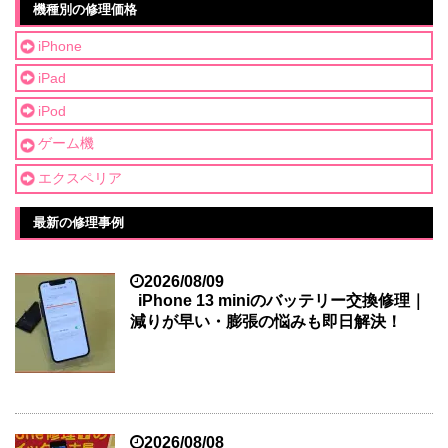
機種別の修理価格
iPhone
iPad
iPod
ゲーム機
エクスペリア
最新の修理事例
2026/08/09
iPhone 13 miniのバッテリー交換修理｜
減りが早い・膨張の悩みも即日解決！
2026/08/08