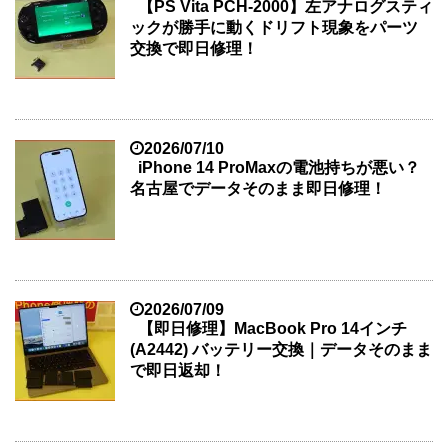
【PS Vita PCH-2000】左アナログスティ
ックが勝手に動くドリフト現象をパーツ
交換で即日修理！
2026/07/10
iPhone 14 ProMaxの電池持ちが悪い？
名古屋でデータそのまま即日修理！
2026/07/09
【即日修理】MacBook Pro 14インチ
(A2442) バッテリー交換｜データそのまま
で即日返却！