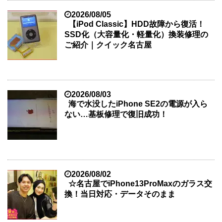
2026/08/05
【iPod Classic】HDD故障から復活！
SSD化（大容量化・軽量化）換装修理の
ご紹介｜クイック名古屋
2026/08/03
海で水没したiPhone SE2の電源が入ら
ない…基板修理で復旧成功！
2026/08/02
☆名古屋でiPhone13ProMaxのガラス交
換！当日対応・データそのまま