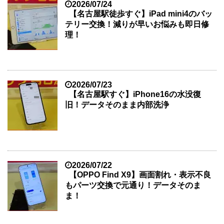
2026/07/24
【名古屋駅徒歩すぐ】iPad mini4のバッ
テリー交換！減りが早いお悩みも即日修
理！
2026/07/23
【名古屋駅すぐ】iPhone16の水没復
旧！データそのまま内部洗浄
2026/07/22
【OPPO Find X9】画面割れ・表示不良
もパーツ交換で元通り！データそのま
ま！