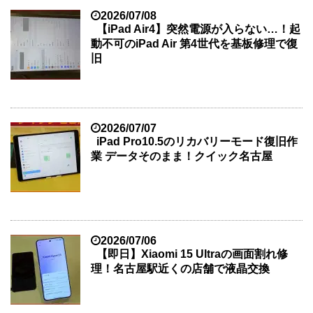
2026/07/08
【iPad Air4】突然電源が入らない…！起
動不可のiPad Air 第4世代を基板修理で復
旧
2026/07/07
iPad Pro10.5のリカバリーモード復旧作
業 データそのまま！クイック名古屋
2026/07/06
【即日】Xiaomi 15 Ultraの画面割れ修
理！名古屋駅近くの店舗で液晶交換