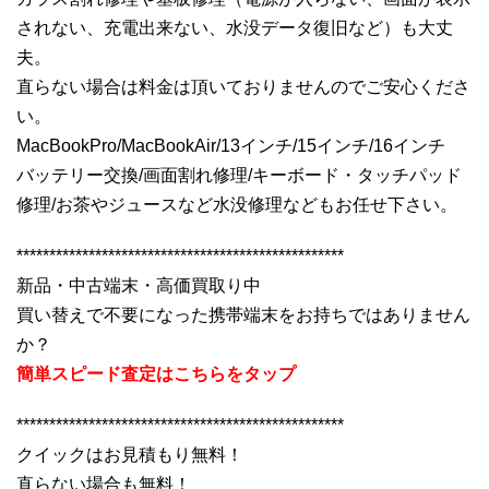
されない、充電出来ない、水没データ復旧など）も大丈
夫。
直らない場合は料金は頂いておりませんのでご安心くださ
い。
MacBookPro/MacBookAir/13インチ/15インチ/16インチ
バッテリー交換/画面割れ修理/キーボード・タッチパッド
修理/お茶やジュースなど水没修理などもお任せ下さい。
**************************************************
新品・中古端末・高価買取り中
買い替えで不要になった携帯端末をお持ちではありません
か？
簡単スピード査定はこちらをタップ
**************************************************
クイックはお見積もり無料！
直らない場合も無料！