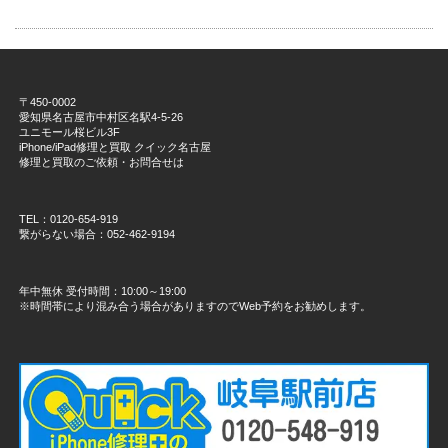
〒450-0002
愛知県名古屋市中村区名駅4-5-26
ユニモール桜ビル3F
iPhone/iPad修理と買取 クイック名古屋
修理と買取のご依頼・お問合せは
TEL：0120-654-919
繋がらない場合：052-462-9194
年中無休 受付時間：10:00～19:00
※時間帯により混み合う場合がありますのでWeb予約をお勧めします。