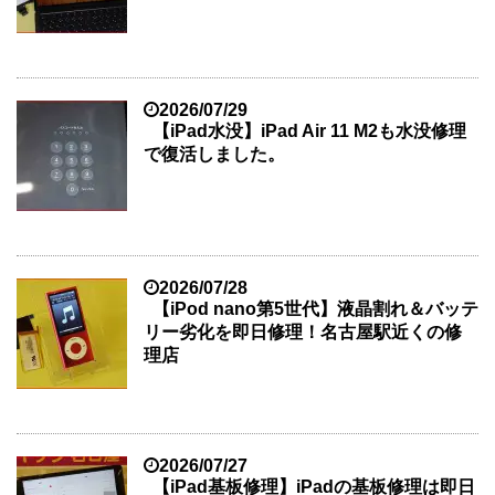
2026/07/29
【iPad水没】iPad Air 11 M2も水没修理
で復活しました。
2026/07/28
【iPod nano第5世代】液晶割れ＆バッテ
リー劣化を即日修理！名古屋駅近くの修
理店
2026/07/27
【iPad基板修理】iPadの基板修理は即日