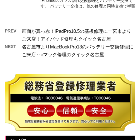
iPhone6のガラス割れ交換修理とバッテリー交換で
す。 バッテリー交換は、他の修理と同時交換で半額
…
PREV
画面が真っ赤！iPadPro10.5の基板修理に一宮市より
ご来店！アイパッド修理もクイック名古屋
NEXT
名古屋市よりMacBookPro13のバッテリー交換修理に
ご来店～♪マック修理のクイック名古屋