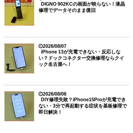
DIGNO 902KCの画面が映らない！液晶
修理でデータそのまま復旧
2026/08/07
iPhone 13が充電できない・反応しな
い？ドックコネクター交換修理ならクイ
ック名古屋へ！
2026/08/06
DIY修理失敗？iPhone15Proが充電でき
ない・3分で再起動する症状を基板修理で
即日解決！