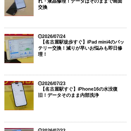
れ・液晶修理！データはそのままで画面
交換
2026/07/24
【名古屋駅徒歩すぐ】iPad mini4のバッ
テリー交換！減りが早いお悩みも即日修
理！
2026/07/23
【名古屋駅すぐ】iPhone16の水没復
旧！データそのまま内部洗浄
2026/07/22