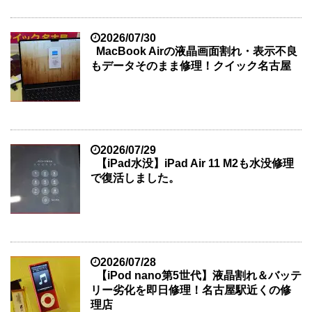
2026/07/30
MacBook Airの液晶画面割れ・表示不良
もデータそのまま修理！クイック名古屋
2026/07/29
【iPad水没】iPad Air 11 M2も水没修理
で復活しました。
2026/07/28
【iPod nano第5世代】液晶割れ＆バッテ
リー劣化を即日修理！名古屋駅近くの修
理店