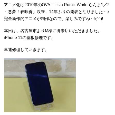
アニメ化は2010年のOVA「It’s a Rumic World らんま1／2
～悪夢！春眠香」以来、14年ぶりの発表となりました～♪
完全新作的アニメが制作なので、楽しみですね～!(^^)!
本日は、名古屋市よりM様に御来店いただきました。
iPhone 11の基板修理です。
早速修理していきます。