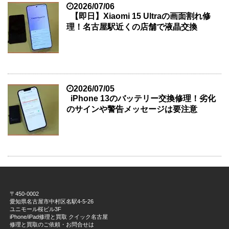
2026/07/06
【即日】Xiaomi 15 Ultraの画面割れ修
理！名古屋駅近くの店舗で液晶交換
2026/07/05
iPhone 13のバッテリー交換修理！劣化
のサインや警告メッセージは要注意
〒450-0002
愛知県名古屋市中村区名駅4-5-26
ユニモール桜ビル3F
iPhone/iPad修理と買取 クイック名古屋
修理と買取のご依頼・お問合せは