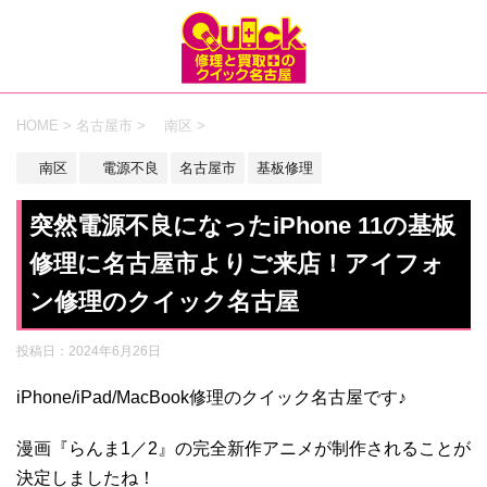
HOME
>
名古屋市
>
南区
>
南区
電源不良
名古屋市
基板修理
突然電源不良になったiPhone 11の基板
修理に名古屋市よりご来店！アイフォ
ン修理のクイック名古屋
投稿日：
2024年6月26日
iPhone/iPad/MacBook修理のクイック名古屋です♪
漫画『らんま1／2』の完全新作アニメが制作されることが
決定しましたね！