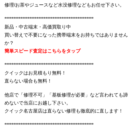
修理/お茶やジュースなど水没修理などもお任せ下さい。
**************************************************
新品・中古端末・高価買取り中
買い替えで不要になった携帯端末をお持ちではありません
か？
簡単スピード査定はこちらをタップ
**************************************************
クイックはお見積もり無料！
直らない場合も無料！
他店で「修理不可」「基板修理が必要」など言われても諦
めないで当店にお越し下さい。
クイック名古屋店は直らない修理も徹底的に直します！
**************************************************