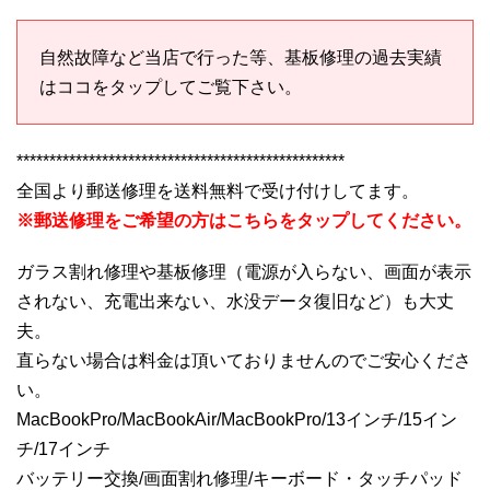
自然故障など当店で行った等、基板修理の過去実績
はココをタップしてご覧下さい。
**************************************************
全国より郵送修理を送料無料で受け付けしてます。
※郵送修理をご希望の方はこちらをタップしてください。
ガラス割れ修理や基板修理（電源が入らない、画面が表示
されない、充電出来ない、水没データ復旧など）も大丈
夫。
直らない場合は料金は頂いておりませんのでご安心くださ
い。
MacBookPro/MacBookAir/MacBookPro/13インチ/15イン
チ/17インチ
バッテリー交換/画面割れ修理/キーボード・タッチパッド