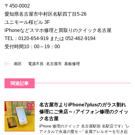
〒450-0002
愛知県名古屋市中村区名駅四丁目5-26
ユニモール桜ビル 3F
iPhoneなどスマホ修理と買取りのクイック名古屋
TEL：0120-654-919 または 052-462-9194
受付時間10：00～19：00
-
南区
,
電源不良
,
名古屋市
,
基板修理
関連記事
名古屋市よりiPhone7plusのガラス割れ
修理にご来店～♪アイフォン修理のクイッ
ク名古屋
iPhone 修理のクイック 名古屋駅前 名駅店です♪ ”レ
アメタルで永遠の愛を～” 金属アレルギーを引き起