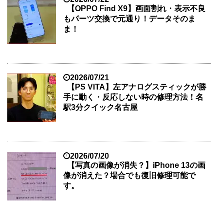
【OPPO Find X9】画面割れ・表示不良
もパーツ交換で元通り！データそのま
ま！
2026/07/21
【PS VITA】左アナログスティックが勝
手に動く・反応しない時の修理方法！名
駅3分クイック名古屋
2026/07/20
【写真の画像が消失？】iPhone 13の画
像が消えた？場合でも復旧修理可能で
す。