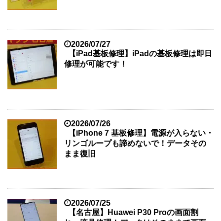
2026/07/27
【iPad基板修理】iPadの基板修理は即日
修理が可能です！
2026/07/26
【iPhone 7 基板修理】電源が入らない・
リンゴループも諦めないで！データその
まま復旧
2026/07/25
【名古屋】Huawei P30 Proの画面割