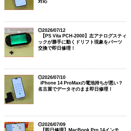
対応
2026/07/12
【PS Vita PCH-2000】左アナログスティ
ックが勝手に動くドリフト現象をパーツ
交換で即日修理！
2026/07/10
iPhone 14 ProMaxの電池持ちが悪い？
名古屋でデータそのまま即日修理！
2026/07/09
【即日修理】MacBook Pro 14インチ