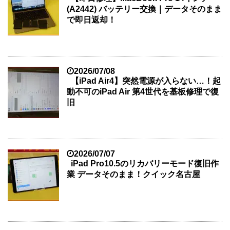
(A2442) バッテリー交換｜データそのまま
で即日返却！
2026/07/08
【iPad Air4】突然電源が入らない…！起
動不可のiPad Air 第4世代を基板修理で復
旧
2026/07/07
iPad Pro10.5のリカバリーモード復旧作
業 データそのまま！クイック名古屋