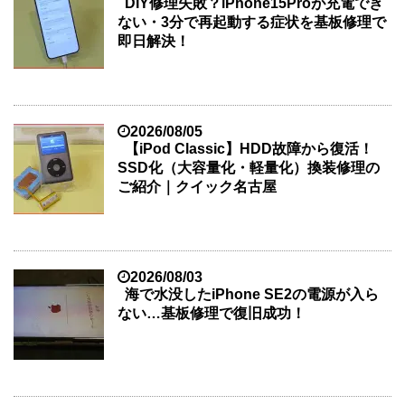
DIY修理失敗？iPhone15Proが充電でき
ない・3分で再起動する症状を基板修理で
即日解決！
2026/08/05
【iPod Classic】HDD故障から復活！
SSD化（大容量化・軽量化）換装修理の
ご紹介｜クイック名古屋
2026/08/03
海で水没したiPhone SE2の電源が入ら
ない…基板修理で復旧成功！