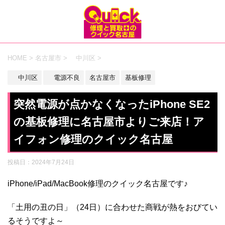
HOME
>
名古屋市
>
中川区
>
中川区
電源不良
名古屋市
基板修理
突然電源が点かなくなったiPhone SE2
の基板修理に名古屋市よりご来店！ア
イフォン修理のクイック名古屋
投稿日：
2024年7月24日
iPhone/iPad/MacBook修理のクイック名古屋です♪
「土用の丑の日」（24日）に合わせた商戦が熱をおびてい
るそうですよ～