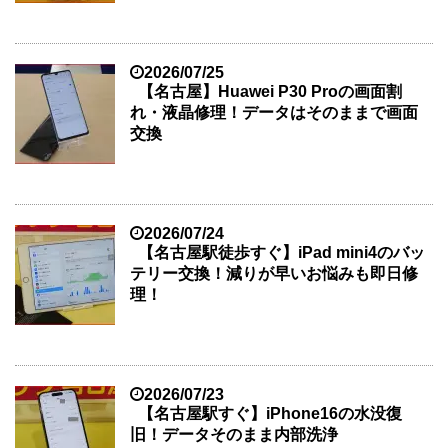
2026/07/25
【名古屋】Huawei P30 Proの画面割
れ・液晶修理！データはそのままで画面
交換
2026/07/24
【名古屋駅徒歩すぐ】iPad mini4のバッ
テリー交換！減りが早いお悩みも即日修
理！
2026/07/23
【名古屋駅すぐ】iPhone16の水没復
旧！データそのまま内部洗浄