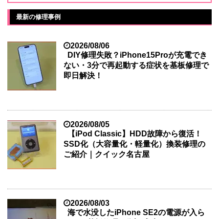
最新の修理事例
2026/08/06
DIY修理失敗？iPhone15Proが充電でき
ない・3分で再起動する症状を基板修理で
即日解決！
2026/08/05
【iPod Classic】HDD故障から復活！
SSD化（大容量化・軽量化）換装修理の
ご紹介｜クイック名古屋
2026/08/03
海で水没したiPhone SE2の電源が入ら