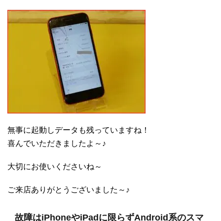
無事に起動しデータも残っていますね！
喜んでいただきましたよ～♪
大切にお使いくださいね～
ご来店ありがとうございました～♪
故障はiPhoneやiPadに限らずAndroid系のスマ