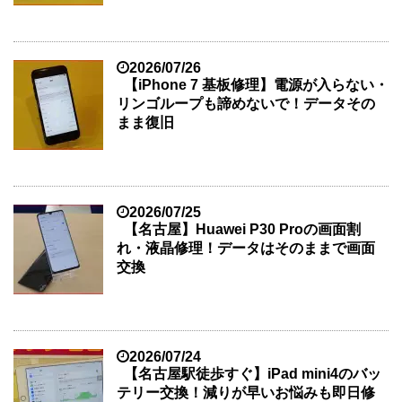
2026/07/26
【iPhone 7 基板修理】電源が入らない・
リンゴループも諦めないで！データその
まま復旧
2026/07/25
【名古屋】Huawei P30 Proの画面割
れ・液晶修理！データはそのままで画面
交換
2026/07/24
【名古屋駅徒歩すぐ】iPad mini4のバッ
テリー交換！減りが早いお悩みも即日修