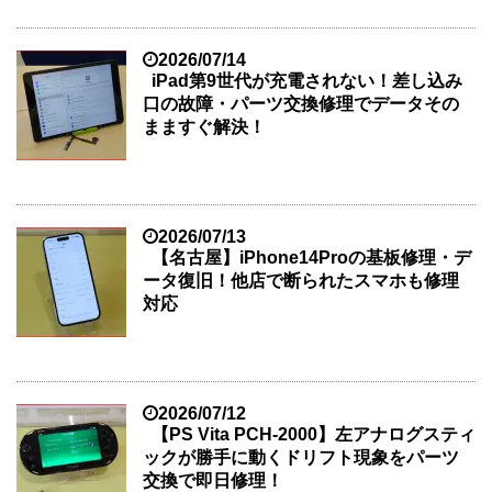
2026/07/14
iPad第9世代が充電されない！差し込み
口の故障・パーツ交換修理でデータその
まますぐ解決！
2026/07/13
【名古屋】iPhone14Proの基板修理・デ
ータ復旧！他店で断られたスマホも修理
対応
2026/07/12
【PS Vita PCH-2000】左アナログスティ
ックが勝手に動くドリフト現象をパーツ
交換で即日修理！