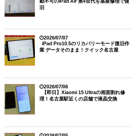
動不可のiPad Air 第4世代を基板修理で復
旧
2026/07/07
iPad Pro10.5のリカバリーモード復旧作
業 データそのまま！クイック名古屋
2026/07/06
【即日】Xiaomi 15 Ultraの画面割れ修
理！名古屋駅近くの店舗で液晶交換
2026/07/05