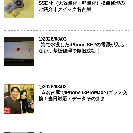
SSD化（大容量化・軽量化）換装修理の
ご紹介｜クイック名古屋
2026/08/03
海で水没したiPhone SE2の電源が入ら
ない…基板修理で復旧成功！
2026/08/02
☆名古屋でiPhone13ProMaxのガラス交
換！当日対応・データそのまま