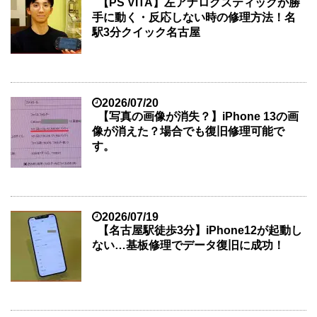
【PS VITA】左アナログスティックが勝
手に動く・反応しない時の修理方法！名
駅3分クイック名古屋
2026/07/20
【写真の画像が消失？】iPhone 13の画
像が消えた？場合でも復旧修理可能で
す。
2026/07/19
【名古屋駅徒歩3分】iPhone12が起動し
ない…基板修理でデータ復旧に成功！