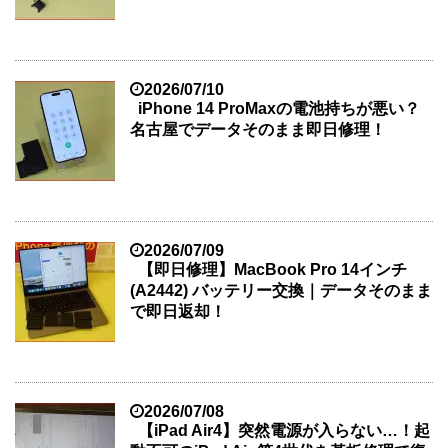
2026/07/10
iPhone 14 ProMaxの電池持ちが悪い？
名古屋でデータそのまま即日修理！
2026/07/09
【即日修理】MacBook Pro 14インチ
(A2442) バッテリー交換｜データそのまま
で即日返却！
2026/07/08
【iPad Air4】突然電源が入らない…！起