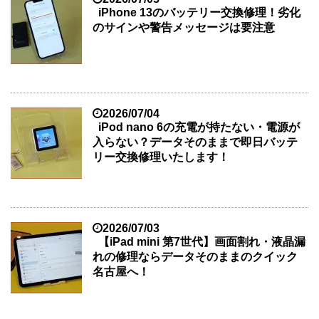
iPhone 13のバッテリー交換修理！劣化
のサインや警告メッセージは要注意
2026/07/04
iPod nano 6の充電が持たない・電源が
入らない？データそのままで即日バッテ
リー交換修理いたします！
2026/07/03
【iPad mini 第7世代】画面割れ・液晶漏
れの修理ならデータそのままのクイック
名古屋へ！