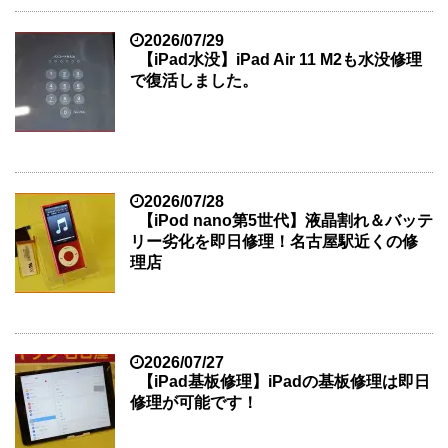
2026/07/29
【iPad水没】iPad Air 11 M2も水没修理
で復活しました。
2026/07/28
【iPod nano第5世代】液晶割れ＆バッテ
リー劣化を即日修理！名古屋駅近くの修
理店
2026/07/27
【iPad基板修理】iPadの基板修理は即日
修理が可能です！