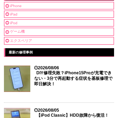
iPhone
iPad
iPod
ゲーム機
エクスペリア
最新の修理事例
2026/08/06
DIY修理失敗？iPhone15Proが充電でき
ない・3分で再起動する症状を基板修理で
即日解決！
2026/08/05
【iPod Classic】HDD故障から復活！