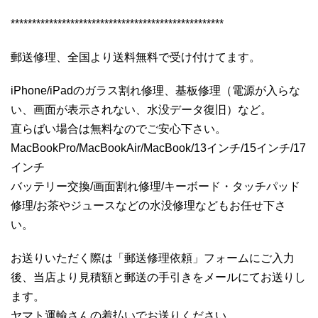
**************************************************
郵送修理、全国より送料無料で受け付けてます。
iPhone/iPadのガラス割れ修理、基板修理（電源が入らな
い、画面が表示されない、水没データ復旧）など。
直らばい場合は無料なのでご安心下さい。
MacBookPro/MacBookAir/MacBook/13インチ/15インチ/17
インチ
バッテリー交換/画面割れ修理/キーボード・タッチパッド
修理/お茶やジュースなどの水没修理などもお任せ下さ
い。
お送りいただく際は「郵送修理依頼」フォームにご入力
後、当店より見積額と郵送の手引きをメールにてお送りし
ます。
ヤマト運輸さんの着払いでお送りください。