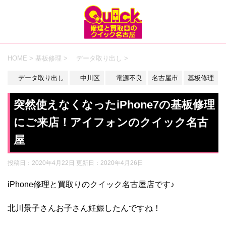
HOME
>
基板修理
>
データ取り出し
>
データ取り出し
中川区
電源不良
名古屋市
基板修理
突然使えなくなったiPhone7の基板修理
にご来店！アイフォンのクイック名古
屋
投稿日：2020年4月22日 更新日：
2020年4月26日
iPhone修理と買取りのクイック名古屋店です♪
北川景子さんお子さん妊娠したんですね！