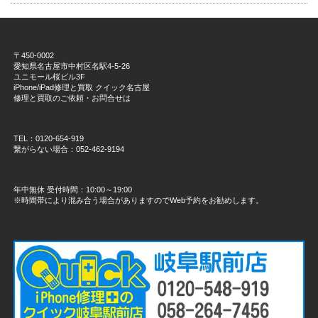
〒450-0002
愛知県名古屋市中村区名駅4-5-26
ユニモール桜ビル3F
iPhone/iPad修理と買取 クイック名古屋
修理と買取のご依頼・お問合せは
TEL：0120-654-919
繋がらない場合：052-462-9194
年中無休 受付時間：10:00～19:00
※時間帯により混み合う場合がありますのでWeb予約をお勧めします。