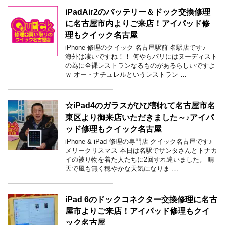
iPadAir2のバッテリー＆ドック交換修理
に名古屋市内よりご来店！アイパッド修
理もクイック名古屋
iPhone 修理のクイック 名古屋駅前 名駅店です♪
海外は凄いですね！！ 何やらパリにはヌーディスト
の為に全裸レストランなるものがあるらしいですよ
ｗ オー・ナチュレルというレストラン …
☆iPad4のガラスがひび割れて名古屋市名
東区より御来店いただきました～♪アイパ
ッド修理もクイック名古屋
iPhone & iPad 修理の専門店 クイック名古屋です♪
メリークリスマス 本日は名駅でサンタさんとトナカ
イの被り物を着た人たちに2回すれ違いました。 晴
天で風も無く穏やかな天気になりま …
iPad 6のドックコネクター交換修理に名古
屋市よりご来店！アイパッド修理もクイ
ック名古屋