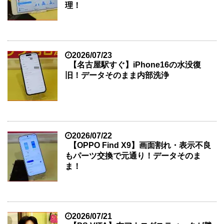
理！
2026/07/23
【名古屋駅すぐ】iPhone16の水没復
旧！データそのまま内部洗浄
2026/07/22
【OPPO Find X9】画面割れ・表示不良
もパーツ交換で元通り！データそのま
ま！
2026/07/21