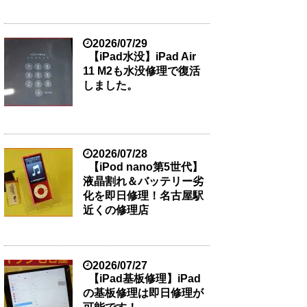
2026/07/29
【iPad水没】iPad Air
11 M2も水没修理で復活
しました。
2026/07/28
【iPod nano第5世代】
液晶割れ＆バッテリー劣
化を即日修理！名古屋駅
近くの修理店
2026/07/27
【iPad基板修理】iPad
の基板修理は即日修理が