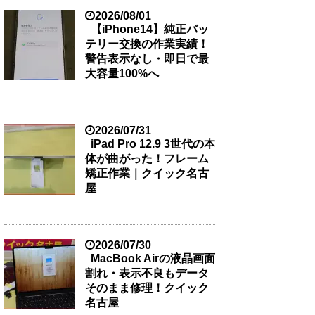
2026/08/01
【iPhone14】純正バッ
テリー交換の作業実績！
警告表示なし・即日で最
大容量100%へ
2026/07/31
iPad Pro 12.9 3世代の本
体が曲がった！フレーム
矯正作業｜クイック名古
屋
2026/07/30
MacBook Airの液晶画面
割れ・表示不良もデータ
そのまま修理！クイック
名古屋