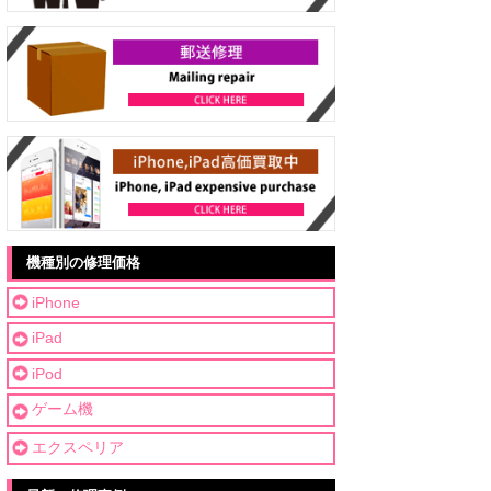
機種別の修理価格
iPhone
iPad
iPod
ゲーム機
エクスペリア