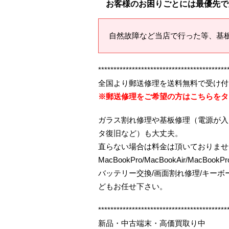
お客様のお困りごとには最優先で
自然故障など当店で行った等、基
******************************************
全国より郵送修理を送料無料で受け付
※郵送修理をご希望の方はこちらをタ
ガラス割れ修理や基板修理（電源が入
タ復旧など）も大丈夫。
直らない場合は料金は頂いておりませ
MacBookPro/MacBookAir/MacBoo
バッテリー交換/画面割れ修理/キー
どもお任せ下さい。
******************************************
新品・中古端末・高価買取り中