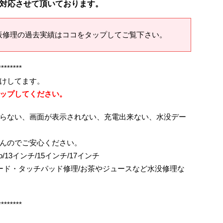
対応させて頂いております。
板修理の過去実績はココをタップしてご覧下さい。
********
けしてます。
ップしてください。
らない、画面が表示されない、充電出来ない、水没デー
んのでご安心ください。
kPro/13インチ/15インチ/17インチ
ボード・タッチパッド修理/お茶やジュースなど水没修理な
********