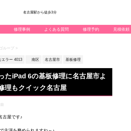
名古屋駅から徒歩3分
修理事例
よくある質問
修理予約
見積依頼
ゴループ
>
ラー 4013
南区
名古屋市
基板修理
たiPad 6の基板修理に名古屋市よ
修理もクイック名古屋
3日
ック名古屋です♪
で主演を務められますね～♪