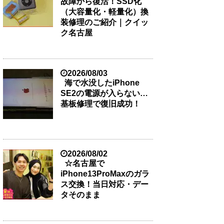
故障から復活！SSD化
（大容量化・軽量化）換
装修理のご紹介｜クイッ
ク名古屋
2026/08/03
海で水没したiPhone
SE2の電源が入らない…
基板修理で復旧成功！
2026/08/02
☆名古屋で
iPhone13ProMaxのガラ
ス交換！当日対応・デー
タそのまま