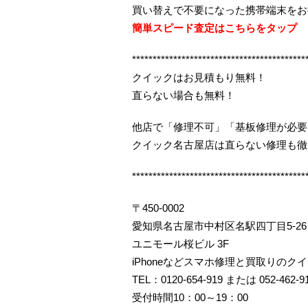
買い替えで不要になった携帯端末をお
簡単スピード査定はこちらをタップ
******************************************
クイックはお見積もり無料！
直らない場合も無料！
他店で「修理不可」「基板修理が必要
クイック名古屋店は直らない修理も徹
******************************************
〒450-0002
愛知県名古屋市中村区名駅四丁目5-26
ユニモール桜ビル 3F
iPhoneなどスマホ修理と買取りのク
TEL：0120-654-919 または 052-462-9
受付時間10：00～19：00