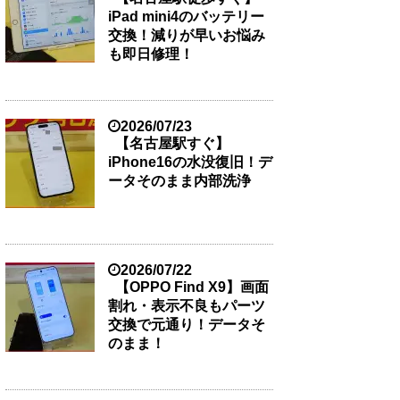
iPad mini4のバッテリー
交換！減りが早いお悩み
も即日修理！
2026/07/23
【名古屋駅すぐ】
iPhone16の水没復旧！デ
ータそのまま内部洗浄
2026/07/22
【OPPO Find X9】画面
割れ・表示不良もパーツ
交換で元通り！データそ
のまま！