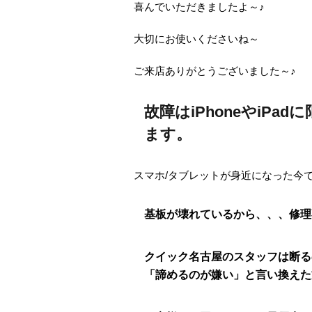
喜んでいただきましたよ～♪
大切にお使いくださいね～
ご来店ありがとうございました～♪
故障はiPhoneやiPa
ます。
スマホ/タブレットが身近になった今
基板が壊れているから、、、修理
クイック名古屋のスタッフは断る
「諦めるのが嫌い」と言い換えた