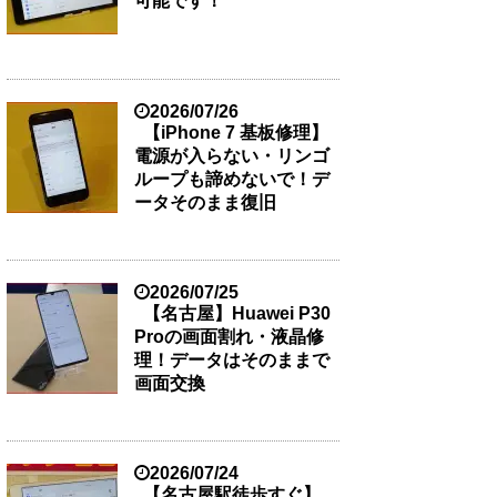
可能です！
2026/07/26
【iPhone 7 基板修理】
電源が入らない・リンゴ
ループも諦めないで！デ
ータそのまま復旧
2026/07/25
【名古屋】Huawei P30
Proの画面割れ・液晶修
理！データはそのままで
画面交換
2026/07/24
【名古屋駅徒歩すぐ】