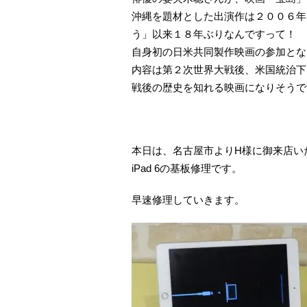
沖縄を題材とした出演作は２００６年
う」以来１８年ぶりなんですって！
自身初の日米共同製作映画の参加とな
内容は第２次世界大戦後、米国統治下
戦後の歴史を知れる映画になりそうで
本日は、名古屋市よりH様に御来店い
iPad 6の基板修理です。
早速修理していきます。