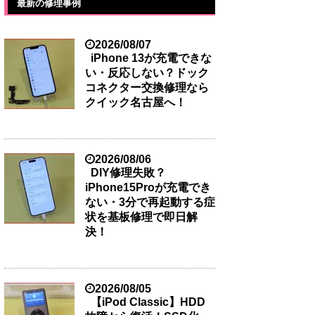
最新の修理事例
2026/08/07
iPhone 13が充電できな
い・反応しない？ドック
コネクター交換修理なら
クイック名古屋へ！
2026/08/06
DIY修理失敗？
iPhone15Proが充電でき
ない・3分で再起動する症
状を基板修理で即日解
決！
2026/08/05
【iPod Classic】HDD