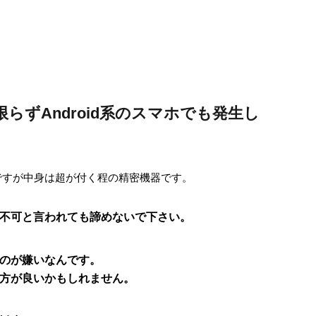
dに限らずAndroid系のスマホでも発生し
ですが中身は超が付く程の精密機器です。
不可と言われても諦めないで下さい。
のが嫌いなんです。
方が良いかもしれません。