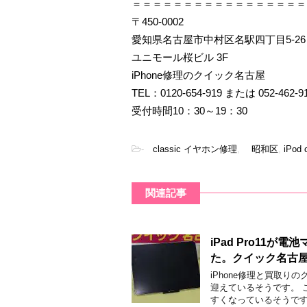
＝＝＝＝＝＝＝＝＝＝＝＝＝＝＝＝＝
〒450-0002
愛知県名古屋市中村区名駅四丁目5-26
ユニモール桜ビル 3F
iPhone修理のクイック名古屋
TEL：0120-654-919 または 052-462-9
受付時間10：30～19：30
-
classic イヤホン修理
,
昭和区
,
iPod 
関連記事
iPad Pro11
た。クイック名古
iPhone修理と買取
迎えているそうです。 
すくなっているそうです