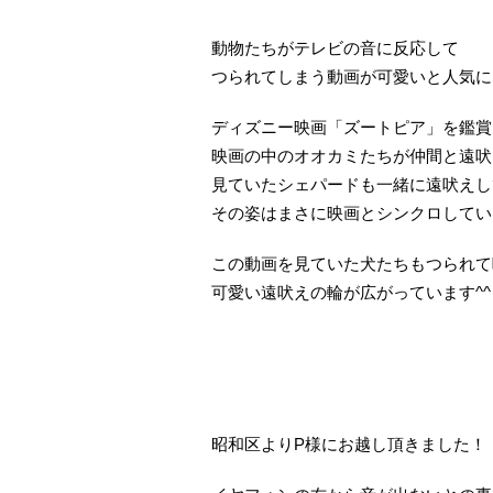
動物たちがテレビの音に反応して
つられてしまう動画が可愛いと人気に
ディズニー映画「ズートピア」を鑑賞
映画の中のオオカミたちが仲間と遠吠
見ていたシェパードも一緒に遠吠えし
その姿はまさに映画とシンクロしてい
この動画を見ていた犬たちもつられて
可愛い遠吠えの輪が広がっています^^
昭和区よりP様にお越し頂きました！