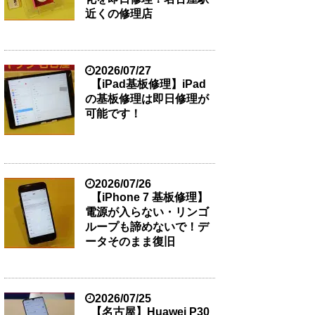
近くの修理店
2026/07/27
【iPad基板修理】iPad
の基板修理は即日修理が
可能です！
2026/07/26
【iPhone 7 基板修理】
電源が入らない・リンゴ
ループも諦めないで！デ
ータそのまま復旧
2026/07/25
【名古屋】Huawei P30