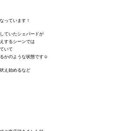
なっています！
していたシェパードが
えするシーンでは
ていて
るかのような状態です☺️
吠え始めるなど