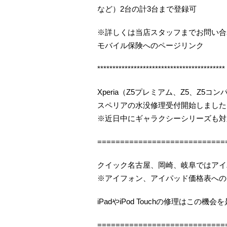
など）2台の計3台まで登録可
※詳しくは当店スタッフまでお問い合
モバイル保険へのページリンク
******************************************
Xperia（Z5プレミアム、Z5、Z5
スペリアの水没修理受付開始しました（
※近日中にギャラクシーシリーズも対
============================
クイック名古屋、岡崎、岐阜ではアイ
※アイフォン、アイパッド価格表への
iPadやiPod Touchの修理はこの
============================