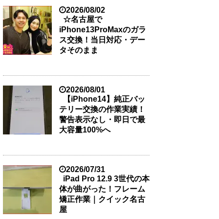
2026/08/02
☆名古屋で
iPhone13ProMaxのガラ
ス交換！当日対応・デー
タそのまま
2026/08/01
【iPhone14】純正バッ
テリー交換の作業実績！
警告表示なし・即日で最
大容量100%へ
2026/07/31
iPad Pro 12.9 3世代の本
体が曲がった！フレーム
矯正作業｜クイック名古
屋