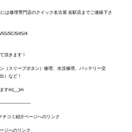
困りの際には修理専門店のクイック名古屋 名駅店までご連絡下さ
5S/5C/5/4S/4
て頂きます！
ン（スリープボタン）修理、水没修理、バッテリー交
出）など！
すm(__)m
———————
の当店クチコミ紹介ページへのリンク
ページへのリンク