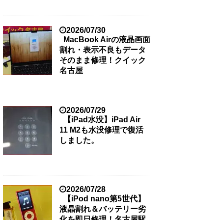
2026/07/30
MacBook Airの液晶画面
割れ・表示不良もデータ
そのまま修理！クイック
名古屋
2026/07/29
【iPad水没】iPad Air
11 M2も水没修理で復活
しました。
2026/07/28
【iPod nano第5世代】
液晶割れ＆バッテリー劣
化を即日修理！名古屋駅