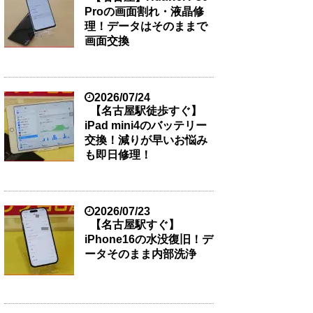
Proの画面割れ・液晶修
理！データはそのままで
画面交換
2026/07/24
【名古屋駅徒歩すぐ】
iPad mini4のバッテリー
交換！減りが早いお悩み
も即日修理！
2026/07/23
【名古屋駅すぐ】
iPhone16の水没復旧！デ
ータそのまま内部洗浄