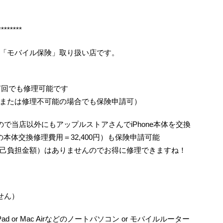
********
「モバイル保険」取り扱い店です。
何回でも修理可能です
または修理不可能の場合でも保険申請可）
で当店以外にもアップルストアさんでiPhone本体を交換
/6の本体交換修理費用＝32,400円）も保険申請可能
己負担金額）はありませんのでお得に修理できますね！
せん）
ad or Mac Airなどのノートパソコン or モバイルルーター