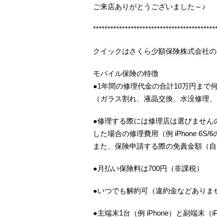
ご来店ありがとうございました～♪
******************************************
クイックはさくら少額保険株式会社の
モバイル保険の特徴
●1年間の修理代金の合計10万円まで
（ガラス割れ、液晶交換、水没修理、
●修理する際には修理店は選びませんの
した場合の修理費用（例 iPhone 6S
また、保険申請する際の免責金額（自
●月払い保険料は700円（非課税）
●いつでも解約可（違約金などありま
●主端末1台（例 iPhone）と副端末（iP