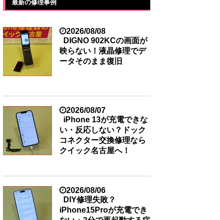
最新の修理事例
2026/08/08
DIGNO 902KCの画面が
映らない！液晶修理でデ
ータそのまま復旧
2026/08/07
iPhone 13が充電できな
い・反応しない？ドック
コネクター交換修理なら
クイック名古屋へ！
2026/08/06
DIY修理失敗？
iPhone15Proが充電でき