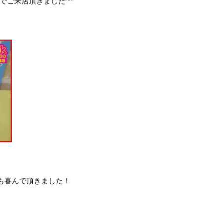
でご来店頂きました^^
も喜んで頂きました！