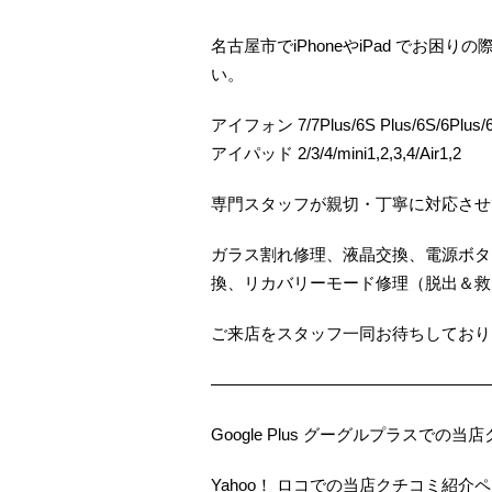
名古屋市でiPhoneやiPad でお
い。
アイフォン 7/7Plus/6S Plus/6S/6Plus/6/
アイパッド 2/3/4/mini1,2,3,4/Air1,2
専門スタッフが親切・丁寧に対応させ
ガラス割れ修理、液晶交換、電源ボタ
換、リカバリーモード修理（脱出＆救
ご来店をスタッフ一同お待ちしておりま
—————————————————
Google Plus グーグルプラスで
Yahoo！ ロコでの当店クチコミ紹介