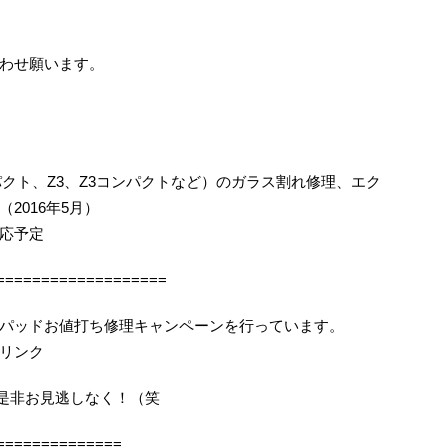
わせ願います。
コンパクト、Z3、Z3コンパクトなど）のガラス割れ修理、エク
2016年5月）
応予定
===================
パッドお値打ち修理キャンペーンを行っています。
リンク
機会を是非お見逃しなく！（笑
==============