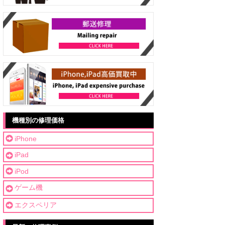
機種別の修理価格
iPhone
iPad
iPod
ゲーム機
エクスペリア