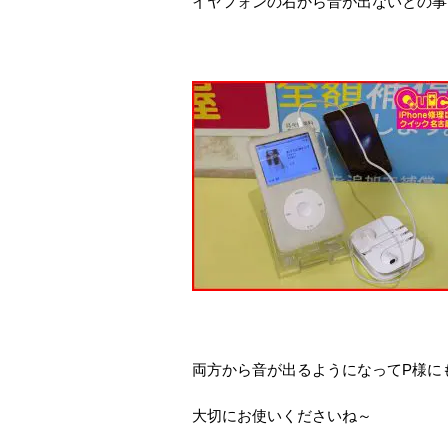
イヤフォンの右から音が出ないとの事
両方から音が出るようになってP様に
大切にお使いくださいね～