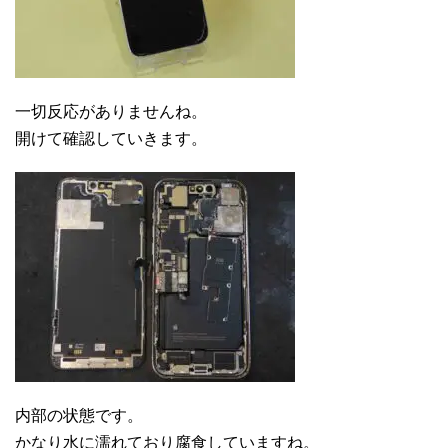
一切反応がありませんね。
開けて確認していきます。
内部の状態です。
かなり水に濡れており腐食していますね。