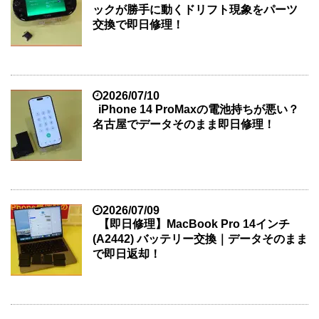
ックが勝手に動くドリフト現象をパーツ
交換で即日修理！
2026/07/10
iPhone 14 ProMaxの電池持ちが悪い？
名古屋でデータそのまま即日修理！
2026/07/09
【即日修理】MacBook Pro 14インチ
(A2442) バッテリー交換｜データそのまま
で即日返却！