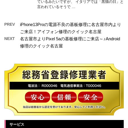
ているみたいですが、 イタリアでは「黒猫の日」と
言われているそうで …
PREV
iPhone13Proの電源不良の基板修理に名古屋市内より
ご来店！アイフォン修理のクイック名古屋
NEXT
名古屋市よりPixel 5aの基板修理にご来店～♪Android
修理のクイック名古屋
サービス