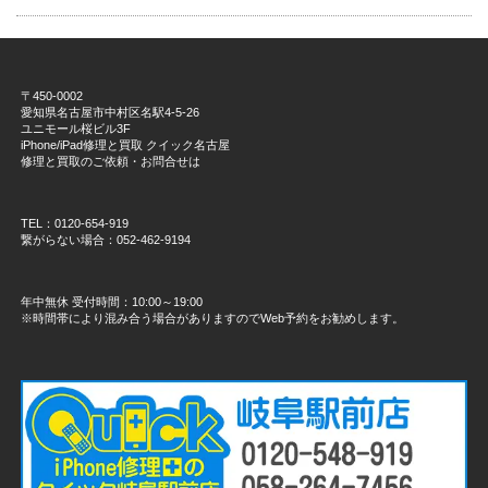
〒450-0002
愛知県名古屋市中村区名駅4-5-26
ユニモール桜ビル3F
iPhone/iPad修理と買取 クイック名古屋
修理と買取のご依頼・お問合せは
TEL：0120-654-919
繋がらない場合：052-462-9194
年中無休 受付時間：10:00～19:00
※時間帯により混み合う場合がありますのでWeb予約をお勧めします。