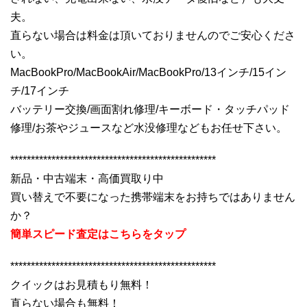
夫。
直らない場合は料金は頂いておりませんのでご安心くださ
い。
MacBookPro/MacBookAir/MacBookPro/13インチ/15イン
チ/17インチ
バッテリー交換/画面割れ修理/キーボード・タッチパッド
修理/お茶やジュースなど水没修理などもお任せ下さい。
**************************************************
新品・中古端末・高価買取り中
買い替えで不要になった携帯端末をお持ちではありません
か？
簡単スピード査定はこちらをタップ
**************************************************
クイックはお見積もり無料！
直らない場合も無料！