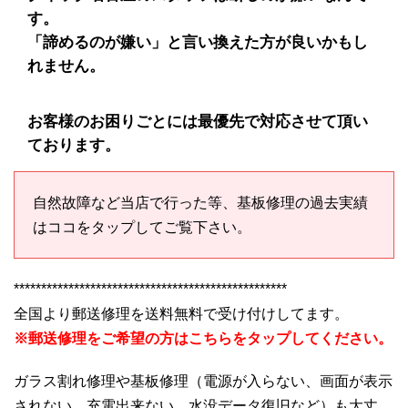
す。
「諦めるのが嫌い」と言い換えた方が良いかもし
れません。
お客様のお困りごとには最優先で対応させて頂い
ております。
自然故障など当店で行った等、基板修理の過去実績
はココをタップしてご覧下さい。
**************************************************
全国より郵送修理を送料無料で受け付けしてます。
※郵送修理をご希望の方はこちらをタップしてください。
ガラス割れ修理や基板修理（電源が入らない、画面が表示
されない、充電出来ない、水没データ復旧など）も大丈