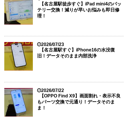
【名古屋駅徒歩すぐ】iPad mini4のバッ
テリー交換！減りが早いお悩みも即日修
理！
2026/07/23
【名古屋駅すぐ】iPhone16の水没復
旧！データそのまま内部洗浄
2026/07/22
【OPPO Find X9】画面割れ・表示不良
もパーツ交換で元通り！データそのま
ま！