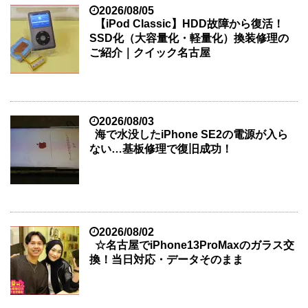
2026/08/05
【iPod Classic】HDD故障から復活！
SSD化（大容量化・軽量化）換装修理の
ご紹介｜クイック名古屋
2026/08/03
海で水没したiPhone SE2の電源が入ら
ない…基板修理で復旧成功！
2026/08/02
☆名古屋でiPhone13ProMaxのガラス交
換！当日対応・データそのまま