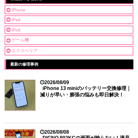
iPhone
iPad
iPod
ゲーム機
エクスペリア
最新の修理事例
2026/08/09
iPhone 13 miniのバッテリー交換修理｜
減りが早い・膨張の悩みも即日解決！
2026/08/08
DIGNO 902KCの画面が映らない！液晶