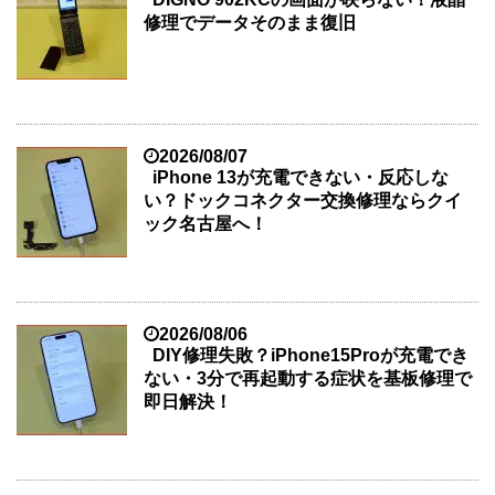
修理でデータそのまま復旧
2026/08/07
iPhone 13が充電できない・反応しな
い？ドックコネクター交換修理ならクイ
ック名古屋へ！
2026/08/06
DIY修理失敗？iPhone15Proが充電でき
ない・3分で再起動する症状を基板修理で
即日解決！