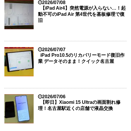
2026/07/08
【iPad Air4】突然電源が入らない…！起
動不可のiPad Air 第4世代を基板修理で復
旧
2026/07/07
iPad Pro10.5のリカバリーモード復旧作
業 データそのまま！クイック名古屋
2026/07/06
【即日】Xiaomi 15 Ultraの画面割れ修
理！名古屋駅近くの店舗で液晶交換