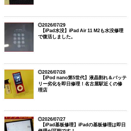
2026/07/29
【iPad水没】iPad Air 11 M2も水没修理
で復活しました。
2026/07/28
【iPod nano第5世代】液晶割れ＆バッテ
リー劣化を即日修理！名古屋駅近くの修
理店
2026/07/27
【iPad基板修理】iPadの基板修理は即日
修理が可能です！