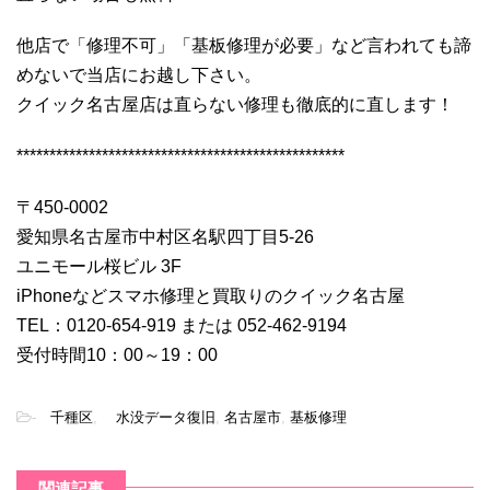
他店で「修理不可」「基板修理が必要」など言われても諦
めないで当店にお越し下さい。
クイック名古屋店は直らない修理も徹底的に直します！
**************************************************
〒450-0002
愛知県名古屋市中村区名駅四丁目5-26
ユニモール桜ビル 3F
iPhoneなどスマホ修理と買取りのクイック名古屋
TEL：0120-654-919 または 052-462-9194
受付時間10：00～19：00
-
千種区
,
水没データ復旧
,
名古屋市
,
基板修理
関連記事