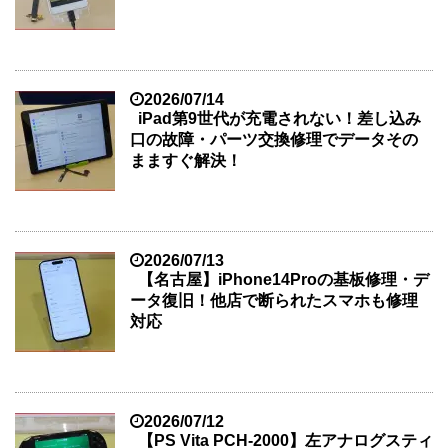
2026/07/14
iPad第9世代が充電されない！差し込み
口の故障・パーツ交換修理でデータその
まますぐ解決！
2026/07/13
【名古屋】iPhone14Proの基板修理・デ
ータ復旧！他店で断られたスマホも修理
対応
2026/07/12
【PS Vita PCH-2000】左アナログスティ