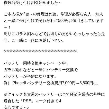
複数台受け付け割引始めました～
ご本人様が2台～の修理は勿論、修理が必要な友人・知人
と一緒に受け付けでそれぞれに500円お値引きしています
～！
周りにガラス割れなどでお困りの方がいらっしゃったら是
非、ご一緒に一緒にお越し下さい。
**************************************************
バッテリー同時交換キャンペーン中！
ガラス割れなどと一緒にバッテリー交換で
バッテリーが半額になります。
例）iPhone6 バッテリー交換費用7,000円→3,500円に。
※クイック名古屋のバッテリーは全て経済産業省の基準に
適合した「PSE」マーク付きです
安心ですよ～♪