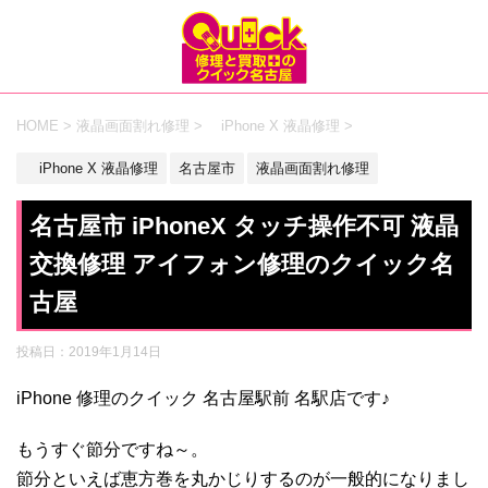
HOME
>
液晶画面割れ修理
>
iPhone X 液晶修理
>
iPhone X 液晶修理
名古屋市
液晶画面割れ修理
名古屋市 iPhoneX タッチ操作不可 液晶
交換修理 アイフォン修理のクイック名
古屋
投稿日：
2019年1月14日
iPhone 修理のクイック 名古屋駅前 名駅店です♪
もうすぐ節分ですね～。
節分といえば恵方巻を丸かじりするのが一般的になりまし