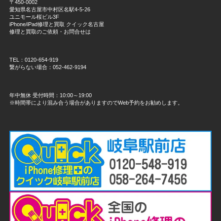
〒450-0002
愛知県名古屋市中村区名駅4-5-26
ユニモール桜ビル3F
iPhone/iPad修理と買取 クイック名古屋
修理と買取のご依頼・お問合せは
TEL：0120-654-919
繋がらない場合：052-462-9194
年中無休 受付時間：10:00～19:00
※時間帯により混み合う場合がありますのでWeb予約をお勧めします。