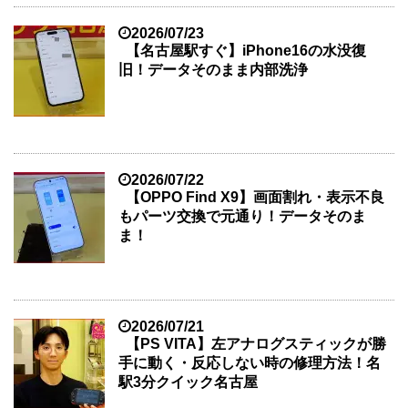
2026/07/23
【名古屋駅すぐ】iPhone16の水没復
旧！データそのまま内部洗浄
2026/07/22
【OPPO Find X9】画面割れ・表示不良
もパーツ交換で元通り！データそのま
ま！
2026/07/21
【PS VITA】左アナログスティックが勝
手に動く・反応しない時の修理方法！名
駅3分クイック名古屋