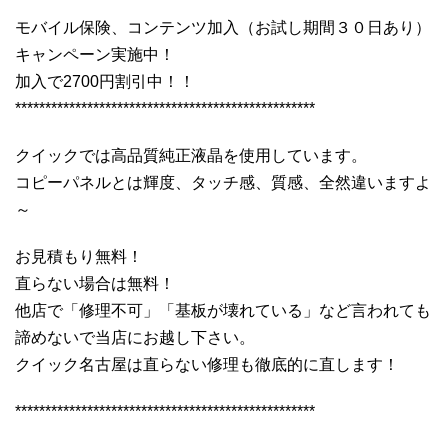
モバイル保険、コンテンツ加入（お試し期間３０日あり）
キャンペーン実施中！
加入で2700円割引中！！
**************************************************
クイックでは高品質純正液晶を使用しています。
コピーパネルとは輝度、タッチ感、質感、全然違いますよ
～
お見積もり無料！
直らない場合は無料！
他店で「修理不可」「基板が壊れている」など言われても
諦めないで当店にお越し下さい。
クイック名古屋は直らない修理も徹底的に直します！
**************************************************