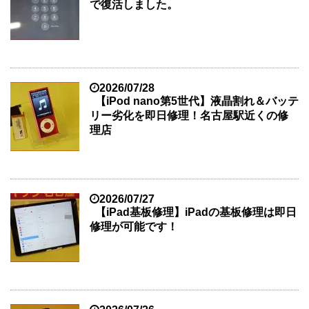
で復活しました。
2026/07/28
【iPod nano第5世代】液晶割れ＆バッテ
リー劣化を即日修理！名古屋駅近くの修
理店
2026/07/27
【iPad基板修理】iPadの基板修理は即日
修理が可能です！