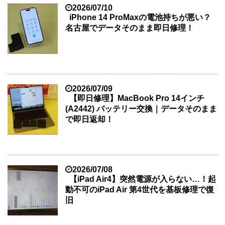
2026/07/10
iPhone 14 ProMaxの電池持ちが悪い？
名古屋でデータそのまま即日修理！
2026/07/09
【即日修理】MacBook Pro 14インチ
(A2442) バッテリー交換｜データそのまま
で即日返却！
2026/07/08
【iPad Air4】突然電源が入らない…！起
動不可のiPad Air 第4世代を基板修理で復
旧