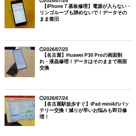
2026/07/26
【iPhone 7 基板修理】電源が入らない・
リンゴループも諦めないで！データその
まま復旧
2026/07/25
【名古屋】Huawei P30 Proの画面割
れ・液晶修理！データはそのままで画面
交換
2026/07/24
【名古屋駅徒歩すぐ】iPad mini4のバッ
テリー交換！減りが早いお悩みも即日修
理！