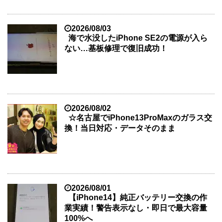
2026/08/03
海で水没したiPhone SE2の電源が入ら
ない…基板修理で復旧成功！
2026/08/02
☆名古屋でiPhone13ProMaxのガラス交
換！当日対応・データそのまま
2026/08/01
【iPhone14】純正バッテリー交換の作
業実績！警告表示なし・即日で最大容量
100%へ