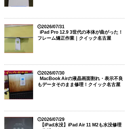
2026/07/31
iPad Pro 12.9 3世代の本体が曲がった！
フレーム矯正作業｜クイック名古屋
2026/07/30
MacBook Airの液晶画面割れ・表示不良
もデータそのまま修理！クイック名古屋
2026/07/29
【iPad水没】iPad Air 11 M2も水没修理