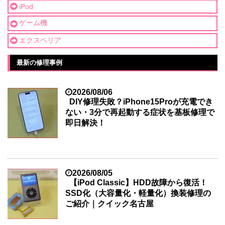
iPod
ゲーム機
エクスペリア
最新の修理事例
2026/08/06
DIY修理失敗？iPhone15Proが充電でき
ない・3分で再起動する症状を基板修理で
即日解決！
2026/08/05
【iPod Classic】HDD故障から復活！
SSD化（大容量化・軽量化）換装修理の
ご紹介｜クイック名古屋