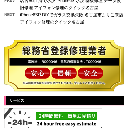
PREV
名古屋市 海で水没 iPhone6S 水没 基板修理 データ復
旧修理 アイフォン修理のクイック名古屋
NEXT
iPhone6SP DIYでガラス交換失敗 名古屋市よりご来店
アイフォン修理のクイック名古屋
サービス