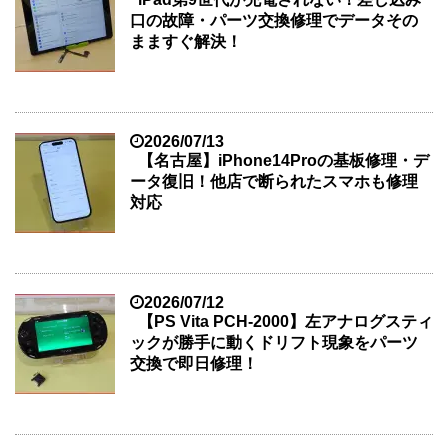
口の故障・パーツ交換修理でデータその
まますぐ解決！
2026/07/13
【名古屋】iPhone14Proの基板修理・デ
ータ復旧！他店で断られたスマホも修理
対応
2026/07/12
【PS Vita PCH-2000】左アナログスティ
ックが勝手に動くドリフト現象をパーツ
交換で即日修理！