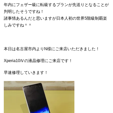
年内にフェザー級に転級するプランが先送りとなることが
判明したそうですね！
諸事情あるんだと思いますが日本人初の世界5階級制覇楽
しみですね＾＾
本日は名古屋市内よりN様にご来店いただきました！
Xperia10Ⅳの液晶修理にご来店です！
早速修理していきます！