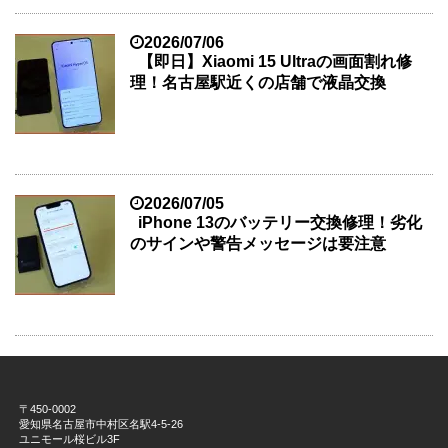
2026/07/06
【即日】Xiaomi 15 Ultraの画面割れ修
理！名古屋駅近くの店舗で液晶交換
2026/07/05
iPhone 13のバッテリー交換修理！劣化
のサインや警告メッセージは要注意
〒450-0002
愛知県名古屋市中村区名駅4-5-26
ユニモール桜ビル3F