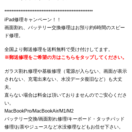
**************************************************
iPad修理キャンペーン！！
画面割れ、バッテリー交換修理はお預り約6時間のスピー
ド修理。
全国より郵送修理を送料無料で受け付けしてます。
※郵送修理をご希望の方はこちらをタップしてください。
ガラス割れ修理や基板修理（電源が入らない、画面が表示
されない、充電出来ない、水没データ復旧など）も大丈
夫。
直らない場合は料金は頂いておりませんのでご安心くださ
い。
MacBookPro/MacBookAir/M1/M2
バッテリー交換/画面割れ修理/キーボード・タッチパッド
修理/お茶やジュースなど水没修理などもお任せ下さい。