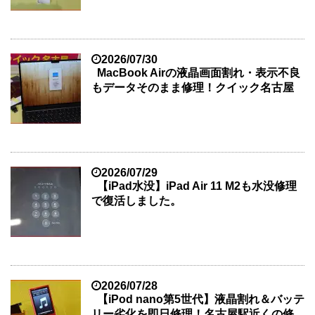
2026/07/30
MacBook Airの液晶画面割れ・表示不良
もデータそのまま修理！クイック名古屋
2026/07/29
【iPad水没】iPad Air 11 M2も水没修理
で復活しました。
2026/07/28
【iPod nano第5世代】液晶割れ＆バッテ
リー劣化を即日修理！名古屋駅近くの修