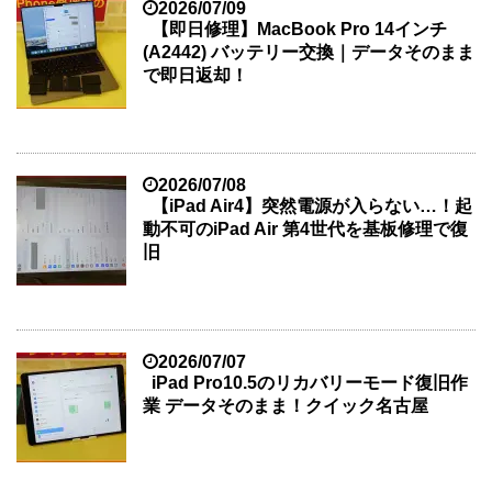
2026/07/09
【即日修理】MacBook Pro 14インチ
(A2442) バッテリー交換｜データそのまま
で即日返却！
2026/07/08
【iPad Air4】突然電源が入らない…！起
動不可のiPad Air 第4世代を基板修理で復
旧
2026/07/07
iPad Pro10.5のリカバリーモード復旧作
業 データそのまま！クイック名古屋