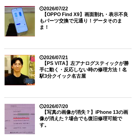
2026/07/22
【OPPO Find X9】画面割れ・表示不良
もパーツ交換で元通り！データそのま
ま！
2026/07/21
【PS VITA】左アナログスティックが勝
手に動く・反応しない時の修理方法！名
駅3分クイック名古屋
2026/07/20
【写真の画像が消失？】iPhone 13の画
像が消えた？場合でも復旧修理可能で
す。