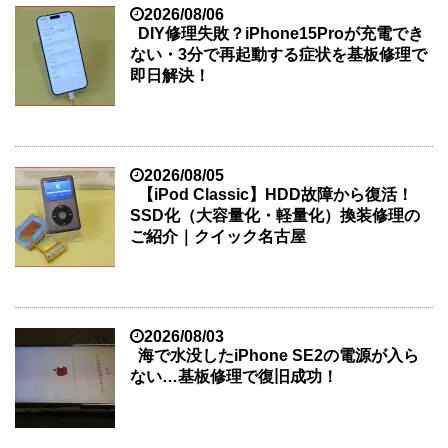
2026/08/06
DIY修理失敗？iPhone15Proが充電でき
ない・3分で再起動する症状を基板修理で
即日解決！
2026/08/05
【iPod Classic】HDD故障から復活！
SSD化（大容量化・軽量化）換装修理の
ご紹介｜クイック名古屋
2026/08/03
海で水没したiPhone SE2の電源が入ら
ない…基板修理で復旧成功！