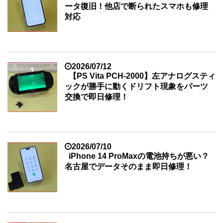
ータ復旧！他店で断られたスマホも修理
対応
2026/07/12
【PS Vita PCH-2000】左アナログスティ
ックが勝手に動くドリフト現象をパーツ
交換で即日修理！
2026/07/10
iPhone 14 ProMaxの電池持ちが悪い？
名古屋でデータそのまま即日修理！