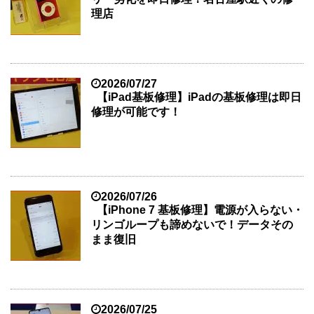
理店
2026/07/27
【iPad基板修理】iPadの基板修理は即日
修理が可能です！
2026/07/26
【iPhone 7 基板修理】電源が入らない・
リンゴループも諦めないで！データその
まま復旧
2026/07/25