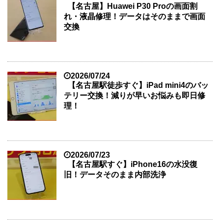
【名古屋】Huawei P30 Proの画面割
れ・液晶修理！データはそのままで画面
交換
2026/07/24
【名古屋駅徒歩すぐ】iPad mini4のバッ
テリー交換！減りが早いお悩みも即日修
理！
2026/07/23
【名古屋駅すぐ】iPhone16の水没復
旧！データそのまま内部洗浄