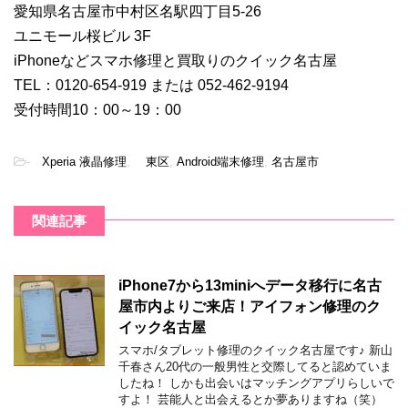
愛知県名古屋市中村区名駅四丁目5-26
ユニモール桜ビル 3F
iPhoneなどスマホ修理と買取りのクイック名古屋
TEL：0120-654-919 または 052-462-9194
受付時間10：00～19：00
-
Xperia 液晶修理
,
東区
,
Android端末修理
,
名古屋市
関連記事
iPhone7から13miniへデータ移行に名古
屋市内よりご来店！アイフォン修理のク
イック名古屋
スマホ/タブレット修理のクイック名古屋です♪ 新山
千春さん20代の一般男性と交際してると認めていま
したね！ しかも出会いはマッチングアプリらしいで
すよ！ 芸能人と出会えるとか夢ありますね（笑）