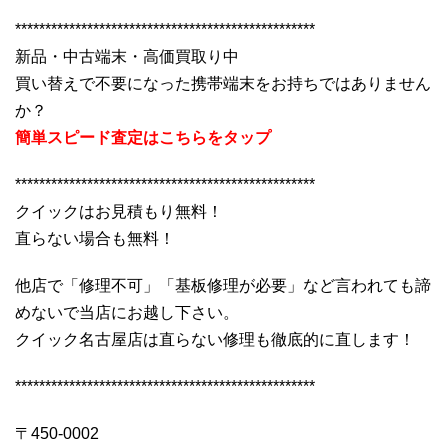
**************************************************
新品・中古端末・高価買取り中
買い替えで不要になった携帯端末をお持ちではありません
か？
簡単スピード査定はこちらをタップ
**************************************************
クイックはお見積もり無料！
直らない場合も無料！
他店で「修理不可」「基板修理が必要」など言われても諦
めないで当店にお越し下さい。
クイック名古屋店は直らない修理も徹底的に直します！
**************************************************
〒450-0002