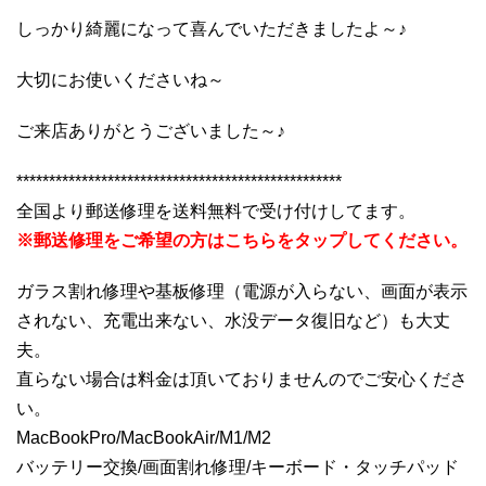
しっかり綺麗になって喜んでいただきましたよ～♪
大切にお使いくださいね～
ご来店ありがとうございました～♪
**************************************************
全国より郵送修理を送料無料で受け付けしてます。
※郵送修理をご希望の方はこちらをタップしてください。
ガラス割れ修理や基板修理（電源が入らない、画面が表示
されない、充電出来ない、水没データ復旧など）も大丈
夫。
直らない場合は料金は頂いておりませんのでご安心くださ
い。
MacBookPro/MacBookAir/M1/M2
バッテリー交換/画面割れ修理/キーボード・タッチパッド