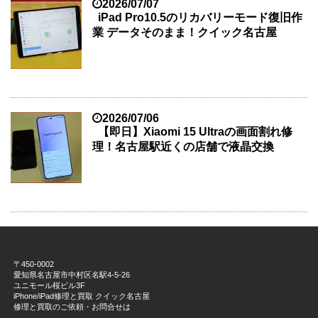
2026/07/07
iPad Pro10.5のリカバリーモード復旧作
業 データそのまま！クイック名古屋
2026/07/06
【即日】Xiaomi 15 Ultraの画面割れ修
理！名古屋駅近くの店舗で液晶交換
〒450-0002
愛知県名古屋市中村区名駅4-5-26
ユニモール桜ビル3F
iPhone/iPad修理と買取 クイック名古屋
修理と買取のご依頼・お問合せは