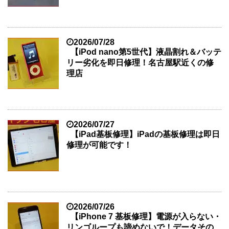
2026/07/28
【iPod nano第5世代】液晶割れ＆バッテ
リー劣化を即日修理！名古屋駅近くの修
理店
2026/07/27
【iPad基板修理】iPadの基板修理は即日
修理が可能です！
2026/07/26
【iPhone 7 基板修理】電源が入らない・
リンゴループも諦めないで！データその