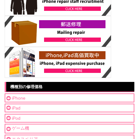
機種別の修理価格
iPhone
iPad
iPod
ゲーム機
エクスペリア