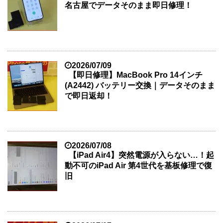
名古屋でデータそのまま即日修理！
2026/07/09
【即日修理】MacBook Pro 14インチ
(A2442) バッテリー交換｜データそのまま
で即日返却！
2026/07/08
【iPad Air4】突然電源が入らない…！起
動不可のiPad Air 第4世代を基板修理で復
旧