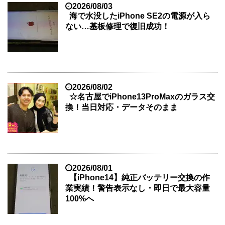
2026/08/03
海で水没したiPhone SE2の電源が入ら
ない…基板修理で復旧成功！
2026/08/02
☆名古屋でiPhone13ProMaxのガラス交
換！当日対応・データそのまま
2026/08/01
【iPhone14】純正バッテリー交換の作
業実績！警告表示なし・即日で最大容量
100%へ