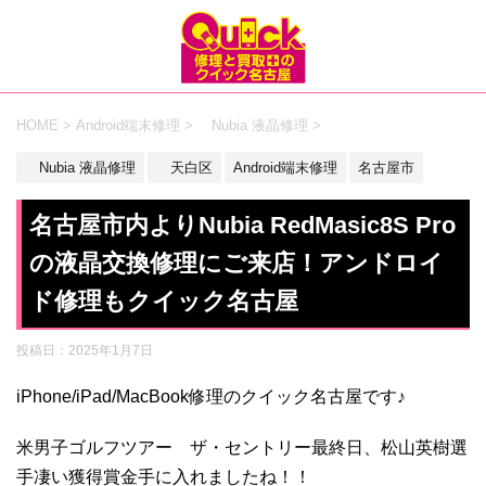
HOME
>
Android端末修理
>
Nubia 液晶修理
>
Nubia 液晶修理
天白区
Android端末修理
名古屋市
名古屋市内よりNubia RedMasic8S Pro
の液晶交換修理にご来店！アンドロイ
ド修理もクイック名古屋
投稿日：
2025年1月7日
iPhone/iPad/MacBook修理のクイック名古屋です♪
米男子ゴルフツアー ザ・セントリー最終日、松山英樹選
手凄い獲得賞金手に入れましたね！！