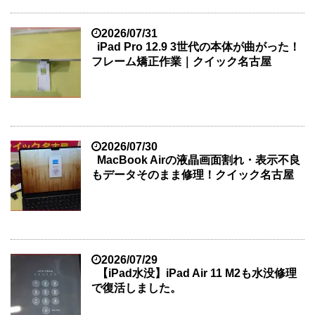
2026/07/31
iPad Pro 12.9 3世代の本体が曲がった！
フレーム矯正作業｜クイック名古屋
2026/07/30
MacBook Airの液晶画面割れ・表示不良
もデータそのまま修理！クイック名古屋
2026/07/29
【iPad水没】iPad Air 11 M2も水没修理
で復活しました。