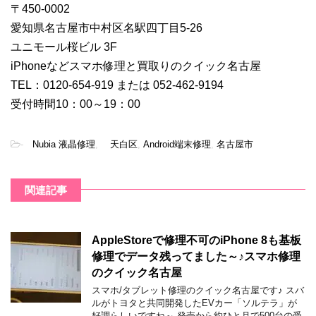
〒450-0002
愛知県名古屋市中村区名駅四丁目5-26
ユニモール桜ビル 3F
iPhoneなどスマホ修理と買取りのクイック名古屋
TEL：0120-654-919 または 052-462-9194
受付時間10：00～19：00
-
Nubia 液晶修理
,
天白区
,
Android端末修理
,
名古屋市
関連記事
AppleStoreで修理不可のiPhone 8も基板
修理でデータ残ってました～♪スマホ修理
のクイック名古屋
スマホ/タブレット修理のクイック名古屋です♪ スバ
ルがトヨタと共同開発したEVカー「ソルテラ」が
好調らしいですね～ 発売から約ひと月で500台の受