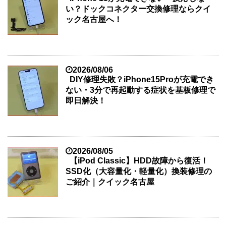
い？ドックコネクター交換修理ならクイ
ック名古屋へ！
2026/08/06
DIY修理失敗？iPhone15Proが充電でき
ない・3分で再起動する症状を基板修理で
即日解決！
2026/08/05
【iPod Classic】HDD故障から復活！
SSD化（大容量化・軽量化）換装修理の
ご紹介｜クイック名古屋