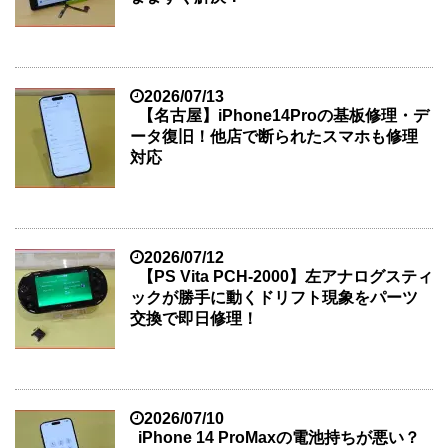
2026/07/13
【名古屋】iPhone14Proの基板修理・デ
ータ復旧！他店で断られたスマホも修理
対応
2026/07/12
【PS Vita PCH-2000】左アナログスティ
ックが勝手に動くドリフト現象をパーツ
交換で即日修理！
2026/07/10
iPhone 14 ProMaxの電池持ちが悪い？