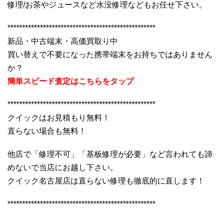
修理/お茶やジュースなど水没修理などもお任せ下さい。
**************************************************
新品・中古端末・高価買取り中
買い替えで不要になった携帯端末をお持ちではありません
か？
簡単スピード査定はこちらをタップ
**************************************************
クイックはお見積もり無料！
直らない場合も無料！
他店で「修理不可」「基板修理が必要」など言われても諦
めないで当店にお越し下さい。
クイック名古屋店は直らない修理も徹底的に直します！
**************************************************