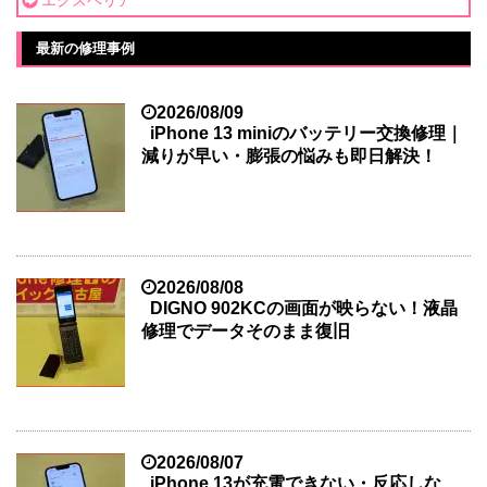
最新の修理事例
2026/08/09
iPhone 13 miniのバッテリー交換修理｜
減りが早い・膨張の悩みも即日解決！
2026/08/08
DIGNO 902KCの画面が映らない！液晶
修理でデータそのまま復旧
2026/08/07
iPhone 13が充電できない・反応しな