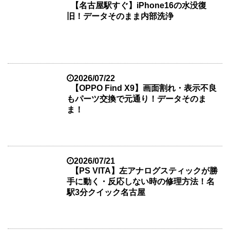
【名古屋駅すぐ】iPhone16の水没復
旧！データそのまま内部洗浄
2026/07/22
【OPPO Find X9】画面割れ・表示不良
もパーツ交換で元通り！データそのま
ま！
2026/07/21
【PS VITA】左アナログスティックが勝
手に動く・反応しない時の修理方法！名
駅3分クイック名古屋