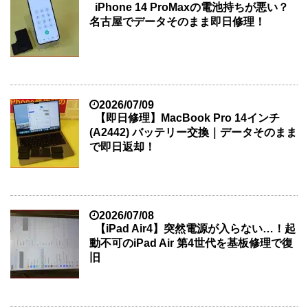
iPhone 14 ProMaxの電池持ちが悪い？
名古屋でデータそのまま即日修理！
2026/07/09
【即日修理】MacBook Pro 14インチ
(A2442) バッテリー交換｜データそのまま
で即日返却！
2026/07/08
【iPad Air4】突然電源が入らない…！起
動不可のiPad Air 第4世代を基板修理で復
旧