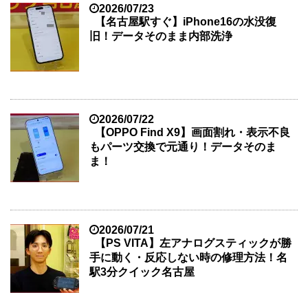
2026/07/23
【名古屋駅すぐ】iPhone16の水没復
旧！データそのまま内部洗浄
2026/07/22
【OPPO Find X9】画面割れ・表示不良
もパーツ交換で元通り！データそのま
ま！
2026/07/21
【PS VITA】左アナログスティックが勝
手に動く・反応しない時の修理方法！名
駅3分クイック名古屋