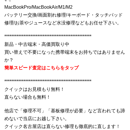
MacBookPro/MacBookAir/M1/M2
バッテリー交換/画面割れ修理/キーボード・タッチパッド
修理/お茶やジュースなど水没修理などもお任せ下さい。
**************************************************
新品・中古端末・高価買取り中
買い替えで不要になった携帯端末をお持ちではありません
か？
簡単スピード査定はこちらをタップ
**************************************************
クイックはお見積もり無料！
直らない場合も無料！
他店で「修理不可」「基板修理が必要」など言われても諦
めないで当店にお越し下さい。
クイック名古屋店は直らない修理も徹底的に直します！