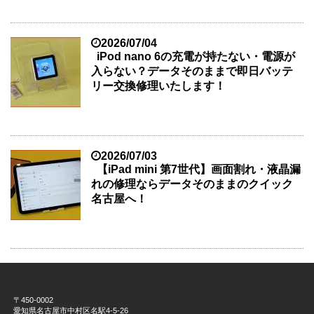
2026/07/04
iPod nano 6の充電が持たない・電源が
入らない？データそのままで即日バッテ
リー交換修理いたします！
2026/07/03
【iPad mini 第7世代】画面割れ・液晶漏
れの修理ならデータそのままのクイック
名古屋へ！
〒450-0002
愛知県名古屋市中村区名駅4-5-26