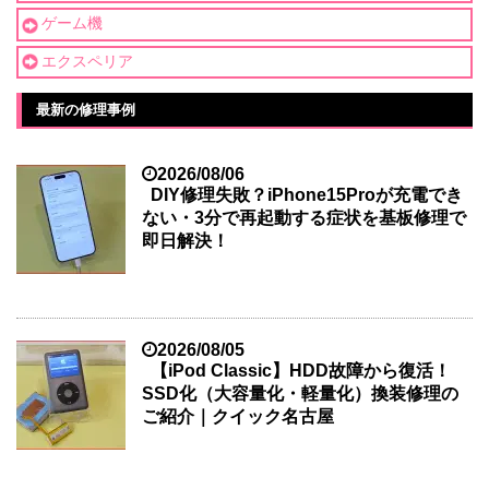
ゲーム機
エクスペリア
最新の修理事例
2026/08/06
DIY修理失敗？iPhone15Proが充電でき
ない・3分で再起動する症状を基板修理で
即日解決！
2026/08/05
【iPod Classic】HDD故障から復活！
SSD化（大容量化・軽量化）換装修理の
ご紹介｜クイック名古屋