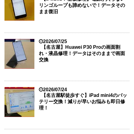
リンゴループも諦めないで！データその
まま復旧
2026/07/25
【名古屋】Huawei P30 Proの画面割
れ・液晶修理！データはそのままで画面
交換
2026/07/24
【名古屋駅徒歩すぐ】iPad mini4のバッ
テリー交換！減りが早いお悩みも即日修
理！