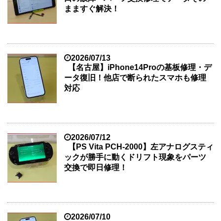
まますぐ解決！
2026/07/13
【名古屋】iPhone14Proの基板修理・デ
ータ復旧！他店で断られたスマホも修理
対応
2026/07/12
【PS Vita PCH-2000】左アナログスティ
ックが勝手に動くドリフト現象をパーツ
交換で即日修理！
2026/07/10