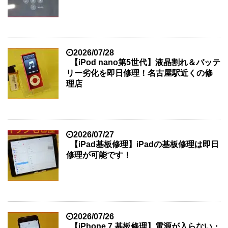
2026/07/28
【iPod nano第5世代】液晶割れ＆バッテ
リー劣化を即日修理！名古屋駅近くの修
理店
2026/07/27
【iPad基板修理】iPadの基板修理は即日
修理が可能です！
2026/07/26
【iPhone 7 基板修理】電源が入らない・