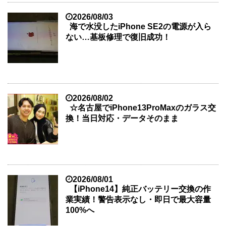
2026/08/03
海で水没したiPhone SE2の電源が入ら
ない…基板修理で復旧成功！
2026/08/02
☆名古屋でiPhone13ProMaxのガラス交
換！当日対応・データそのまま
2026/08/01
【iPhone14】純正バッテリー交換の作
業実績！警告表示なし・即日で最大容量
100%へ