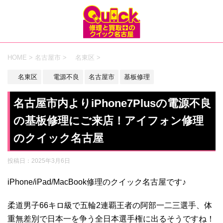
HOME
>
名古屋市
>
名東区
>
名東区
電源不良
名古屋市
基板修理
名古屋市内よりiPhone7Plusの電源不良
の基板修理にご来店！アイフォン修理
のクイック名古屋
投稿日：
2025年3月6日
iPhone/iPad/MacBook修理のクイック名古屋です♪
柔道男子66キロ級で五輪2連覇王者の阿部一二三選手、体
重無差別で日本一を争う全日本選手権に出るそうですね！