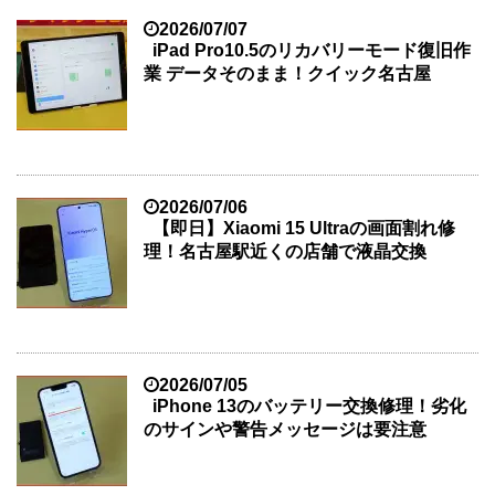
2026/07/07
iPad Pro10.5のリカバリーモード復旧作
業 データそのまま！クイック名古屋
2026/07/06
【即日】Xiaomi 15 Ultraの画面割れ修
理！名古屋駅近くの店舗で液晶交換
2026/07/05
iPhone 13のバッテリー交換修理！劣化
のサインや警告メッセージは要注意