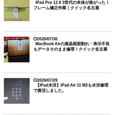
iPad Pro 12.9 3世代の本体が曲がった！
フレーム矯正作業｜クイック名古屋
2026/07/30
MacBook Airの液晶画面割れ・表示不良
もデータそのまま修理！クイック名古屋
2026/07/29
【iPad水没】iPad Air 11 M2も水没修理
で復活しました。