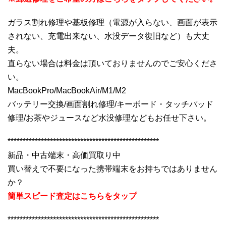
ガラス割れ修理や基板修理（電源が入らない、画面が表示
されない、充電出来ない、水没データ復旧など）も大丈
夫。
直らない場合は料金は頂いておりませんのでご安心くださ
い。
MacBookPro/MacBookAir/M1/M2
バッテリー交換/画面割れ修理/キーボード・タッチパッド
修理/お茶やジュースなど水没修理などもお任せ下さい。
**************************************************
新品・中古端末・高価買取り中
買い替えで不要になった携帯端末をお持ちではありません
か？
簡単スピード査定はこちらをタップ
**************************************************