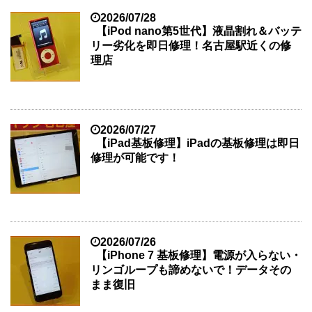
2026/07/28
【iPod nano第5世代】液晶割れ＆バッテ
リー劣化を即日修理！名古屋駅近くの修
理店
2026/07/27
【iPad基板修理】iPadの基板修理は即日
修理が可能です！
2026/07/26
【iPhone 7 基板修理】電源が入らない・
リンゴループも諦めないで！データその
まま復旧