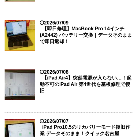
2026/07/09
【即日修理】MacBook Pro 14インチ
(A2442) バッテリー交換｜データそのまま
で即日返却！
2026/07/08
【iPad Air4】突然電源が入らない…！起
動不可のiPad Air 第4世代を基板修理で復
旧
2026/07/07
iPad Pro10.5のリカバリーモード復旧作
業 データそのまま！クイック名古屋