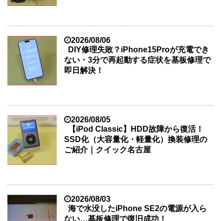
2026/08/06
DIY修理失敗？iPhone15Proが充電でき
ない・3分で再起動する症状を基板修理で
即日解決！
2026/08/05
【iPod Classic】HDD故障から復活！
SSD化（大容量化・軽量化）換装修理の
ご紹介｜クイック名古屋
2026/08/03
海で水没したiPhone SE2の電源が入ら
ない…基板修理で復旧成功！