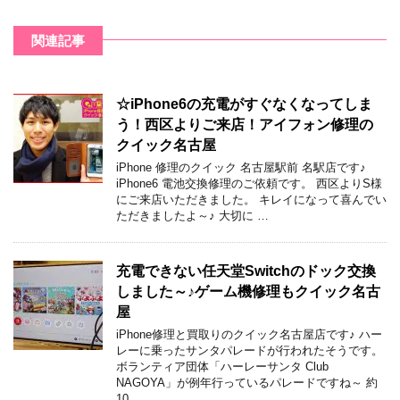
関連記事
☆iPhone6の充電がすぐなくなってしま
う！西区よりご来店！アイフォン修理の
クイック名古屋
iPhone 修理のクイック 名古屋駅前 名駅店です♪
iPhone6 電池交換修理のご依頼です。 西区よりS様
にご来店いただきました。 キレイになって喜んでい
ただきましたよ～♪ 大切に …
充電できない任天堂Switchのドック交換
しました～♪ゲーム機修理もクイック名古
屋
iPhone修理と買取りのクイック名古屋店です♪ ハー
レーに乗ったサンタパレードが行われたそうです。
ボランティア団体「ハーレーサンタ Club
NAGOYA」が例年行っているパレードですね～ 約
10 …