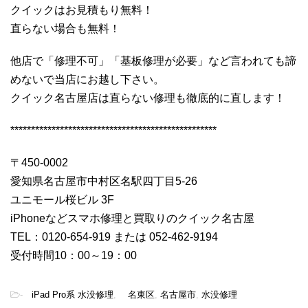
クイックはお見積もり無料！
直らない場合も無料！
他店で「修理不可」「基板修理が必要」など言われても諦
めないで当店にお越し下さい。
クイック名古屋店は直らない修理も徹底的に直します！
**************************************************
〒450-0002
愛知県名古屋市中村区名駅四丁目5-26
ユニモール桜ビル 3F
iPhoneなどスマホ修理と買取りのクイック名古屋
TEL：0120-654-919 または 052-462-9194
受付時間10：00～19：00
-
iPad Pro系 水没修理
,
名東区
,
名古屋市
,
水没修理