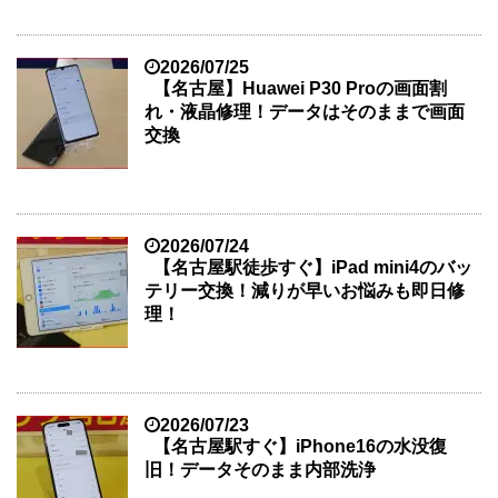
2026/07/25
【名古屋】Huawei P30 Proの画面割
れ・液晶修理！データはそのままで画面
交換
2026/07/24
【名古屋駅徒歩すぐ】iPad mini4のバッ
テリー交換！減りが早いお悩みも即日修
理！
2026/07/23
【名古屋駅すぐ】iPhone16の水没復
旧！データそのまま内部洗浄