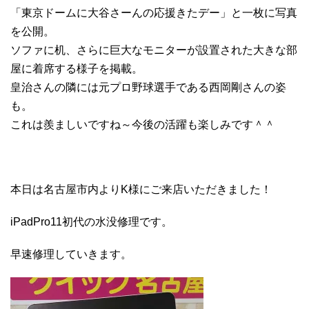
「東京ドームに大谷さーんの応援きたデー」と一枚に写真
を公開。
ソファに机、さらに巨大なモニターが設置された大きな部
屋に着席する様子を掲載。
皇治さんの隣には元プロ野球選手である西岡剛さんの姿
も。
これは羨ましいですね～今後の活躍も楽しみです＾＾
本日は名古屋市内よりK様にご来店いただきました！
iPadPro11初代の水没修理です。
早速修理していきます。