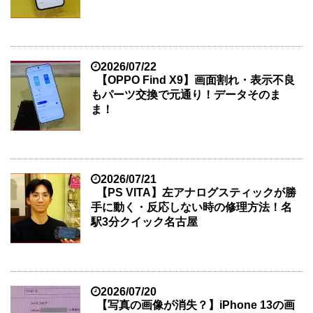
2026/07/22
【OPPO Find X9】画面割れ・表示不良
もパーツ交換で元通り！データそのま
ま！
2026/07/21
【PS VITA】左アナログスティックが勝
手に動く・反応しない時の修理方法！名
駅3分クイック名古屋
2026/07/20
【写真の画像が消失？】iPhone 13の画