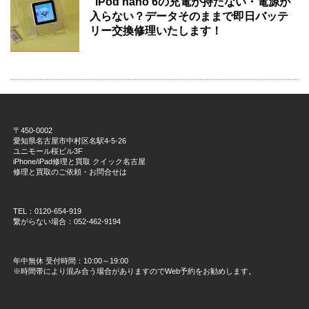
iPod nano 6の充電が持たない・電源が
入らない？データそのままで即日バッテ
リー交換修理いたします！
〒450-0002
愛知県名古屋市中村区名駅4-5-26
ユニモール桜ビル3F
iPhone/iPad修理と買取 クイック名古屋
修理と買取のご依頼・お問合せは
TEL：0120-654-919
繋がらない場合：052-462-9194
年中無休 受付時間：10:00～19:00
※時間帯により混み合う場合がありますのでWeb予約をお勧めします。