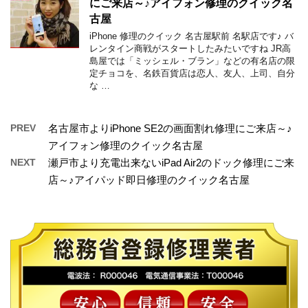
にご来店～♪アイフォン修理のクイック名
古屋
iPhone 修理のクイック 名古屋駅前 名駅店です♪ バ
レンタイン商戦がスタートしたみたいですね JR高
島屋では「ミッシェル・ブラン」などの有名店の限
定チョコを、名鉄百貨店は恋人、友人、上司、自分
な …
PREV
名古屋市よりiPhone SE2の画面割れ修理にご来店～♪
アイフォン修理のクイック名古屋
NEXT
瀬戸市より充電出来ないiPad Air2のドック修理にご来
店～♪アイパッド即日修理のクイック名古屋