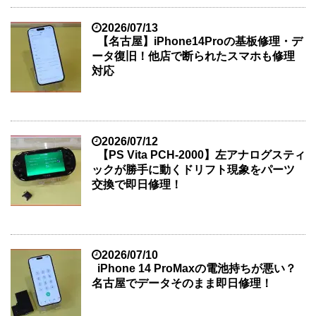
2026/07/13
【名古屋】iPhone14Proの基板修理・デ
ータ復旧！他店で断られたスマホも修理
対応
2026/07/12
【PS Vita PCH-2000】左アナログスティ
ックが勝手に動くドリフト現象をパーツ
交換で即日修理！
2026/07/10
iPhone 14 ProMaxの電池持ちが悪い？
名古屋でデータそのまま即日修理！