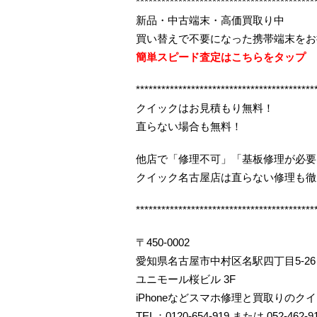
******************************************
新品・中古端末・高価買取り中
買い替えで不要になった携帯端末をお
簡単スピード査定はこちらをタップ
******************************************
クイックはお見積もり無料！
直らない場合も無料！
他店で「修理不可」「基板修理が必要
クイック名古屋店は直らない修理も徹
******************************************
〒450-0002
愛知県名古屋市中村区名駅四丁目5-26
ユニモール桜ビル 3F
iPhoneなどスマホ修理と買取りのク
TEL：0120-654-919 または 052-462-9