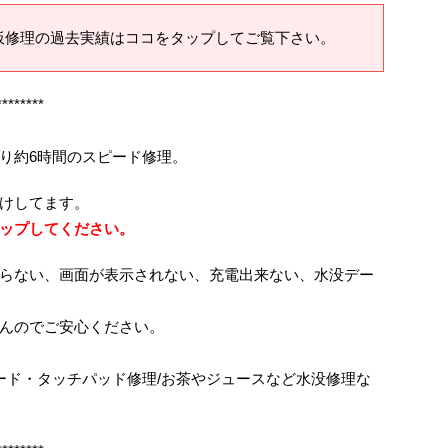
板修理の過去実績はココをタップしてご覧下さい。
********
り約6時間のスピード修理。
けしてます。
ップしてください。
らない、画面が表示されない、充電出来ない、水没デー
んのでご安心ください。
ボード・タッチパッド修理/お茶やジュースなど水没修理な