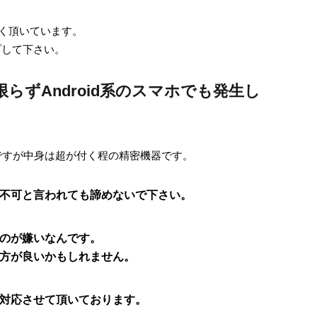
頼をよく頂いています。
ップして下さい。
dに限らずAndroid系のスマホでも発生し
ですが中身は超が付く程の精密機器です。
不可と言われても諦めないで下さい。
のが嫌いなんです。
方が良いかもしれません。
対応させて頂いております。