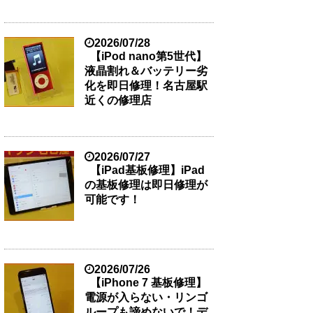
2026/07/28
【iPod nano第5世代】
液晶割れ＆バッテリー劣
化を即日修理！名古屋駅
近くの修理店
2026/07/27
【iPad基板修理】iPad
の基板修理は即日修理が
可能です！
2026/07/26
【iPhone 7 基板修理】
電源が入らない・リンゴ
ループも諦めないで！デ