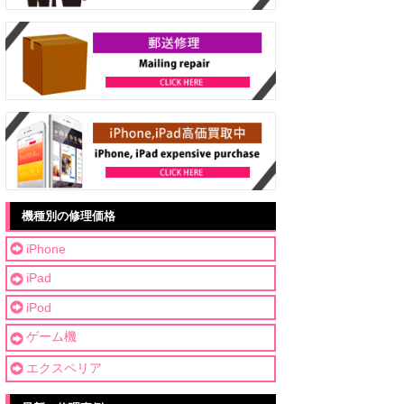
機種別の修理価格
iPhone
iPad
iPod
ゲーム機
エクスペリア