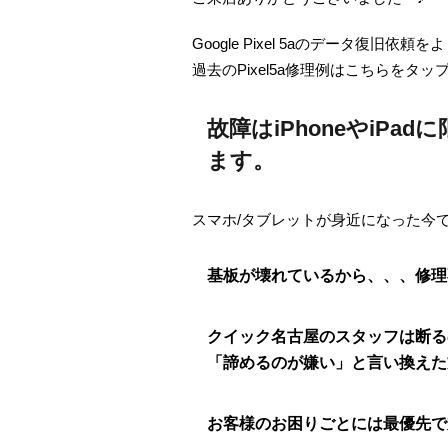
Google Pixel 5aのデータ復旧依
過去のPixel5a修理例はこちらをタ
故障はiPhoneやiPa
ます。
スマホ/タブレットが身近になった今
基板が壊れているから、、、修理
クイック名古屋のスタッフは断る
「諦めるのが嫌い」と言い換えた
お客様のお困りごとには最優先で