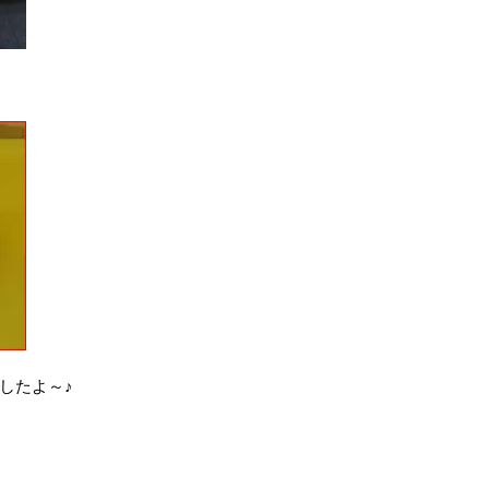
したよ～♪