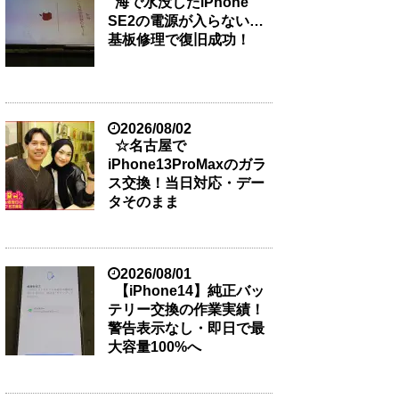
海で水没したiPhone
SE2の電源が入らない…
基板修理で復旧成功！
2026/08/02
☆名古屋で
iPhone13ProMaxのガラ
ス交換！当日対応・デー
タそのまま
2026/08/01
【iPhone14】純正バッ
テリー交換の作業実績！
警告表示なし・即日で最
大容量100%へ