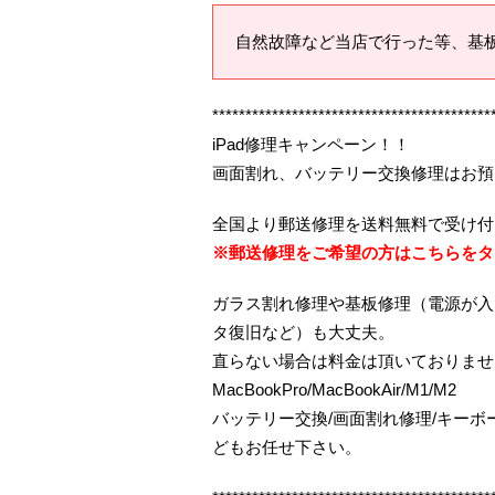
自然故障など当店で行った等、基
******************************************
iPad修理キャンペーン！！
画面割れ、バッテリー交換修理はお預
全国より郵送修理を送料無料で受け付
※郵送修理をご希望の方はこちらをタ
ガラス割れ修理や基板修理（電源が入
タ復旧など）も大丈夫。
直らない場合は料金は頂いておりませ
MacBookPro/MacBookAir/M1/M2
バッテリー交換/画面割れ修理/キー
どもお任せ下さい。