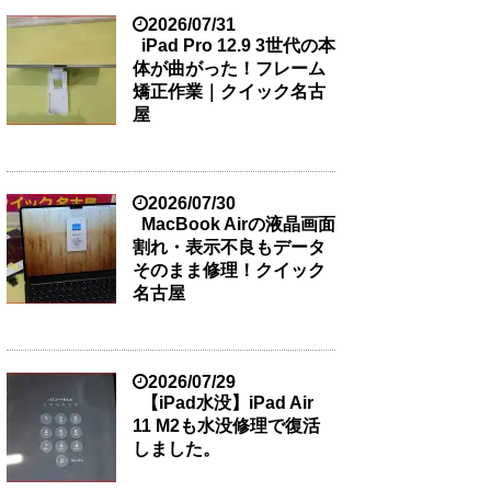
2026/07/31
iPad Pro 12.9 3世代の本
体が曲がった！フレーム
矯正作業｜クイック名古
屋
2026/07/30
MacBook Airの液晶画面
割れ・表示不良もデータ
そのまま修理！クイック
名古屋
2026/07/29
【iPad水没】iPad Air
11 M2も水没修理で復活
しました。