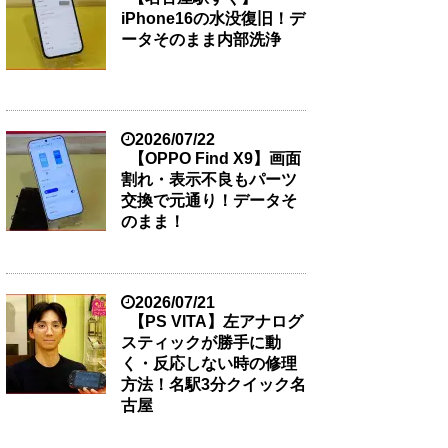
iPhone16の水没復旧！デ
ータそのまま内部洗浄
2026/07/22
【OPPO Find X9】画面
割れ・表示不良もパーツ
交換で元通り！データそ
のまま！
2026/07/21
【PS VITA】左アナログ
スティックが勝手に動
く・反応しない時の修理
方法！名駅3分クイック名
古屋