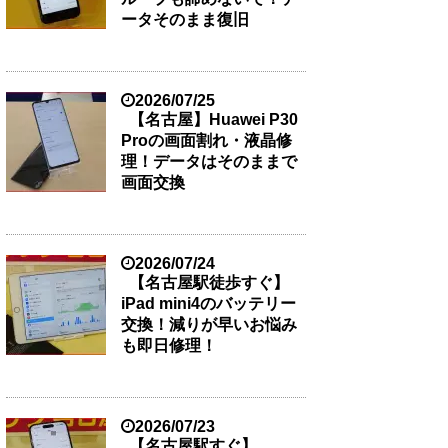
ータそのまま復旧
2026/07/25
【名古屋】Huawei P30
Proの画面割れ・液晶修
理！データはそのままで
画面交換
2026/07/24
【名古屋駅徒歩すぐ】
iPad mini4のバッテリー
交換！減りが早いお悩み
も即日修理！
2026/07/23
【名古屋駅すぐ】