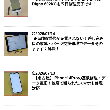
Digno 602KCも即日修理完了です！
2026/07/14
iPad第9世代が充電されない！差し込み
口の故障・パーツ交換修理でデータその
まますぐ解決！
2026/07/13
【名古屋】iPhone14Proの基板修理・デ
ータ復旧！他店で断られたスマホも修理
対応