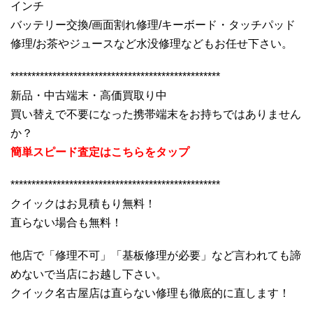
インチ
バッテリー交換/画面割れ修理/キーボード・タッチパッド
修理/お茶やジュースなど水没修理などもお任せ下さい。
**************************************************
新品・中古端末・高価買取り中
買い替えで不要になった携帯端末をお持ちではありません
か？
簡単スピード査定はこちらをタップ
**************************************************
クイックはお見積もり無料！
直らない場合も無料！
他店で「修理不可」「基板修理が必要」など言われても諦
めないで当店にお越し下さい。
クイック名古屋店は直らない修理も徹底的に直します！