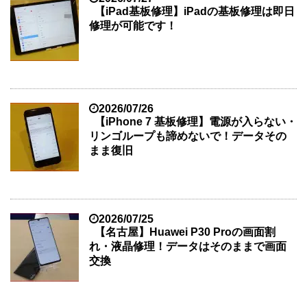
【iPad基板修理】iPadの基板修理は即日
修理が可能です！
2026/07/26
【iPhone 7 基板修理】電源が入らない・
リンゴループも諦めないで！データその
まま復旧
2026/07/25
【名古屋】Huawei P30 Proの画面割
れ・液晶修理！データはそのままで画面
交換