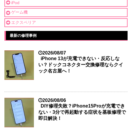
iPod
ゲーム機
エクスペリア
最新の修理事例
2026/08/07
iPhone 13が充電できない・反応しな
い？ドックコネクター交換修理ならクイ
ック名古屋へ！
2026/08/06
DIY修理失敗？iPhone15Proが充電でき
ない・3分で再起動する症状を基板修理で
即日解決！