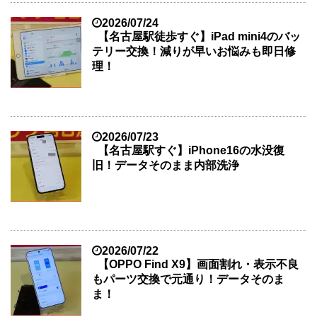
2026/07/24
【名古屋駅徒歩すぐ】iPad mini4のバッ
テリー交換！減りが早いお悩みも即日修
理！
2026/07/23
【名古屋駅すぐ】iPhone16の水没復
旧！データそのまま内部洗浄
2026/07/22
【OPPO Find X9】画面割れ・表示不良
もパーツ交換で元通り！データそのま
ま！