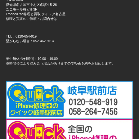
愛知県名古屋市中村区名駅4-5-26
ユニモール桜ビル3F
iPhone/iPad修理と買取 クイック名古屋
修理と買取のご依頼・お問合せは
TEL：0120-654-919
繋がらない場合：052-462-9194
年中無休 受付時間：10:00～19:00
※時間帯により混み合う場合がありますのでWeb予約をお勧めします。