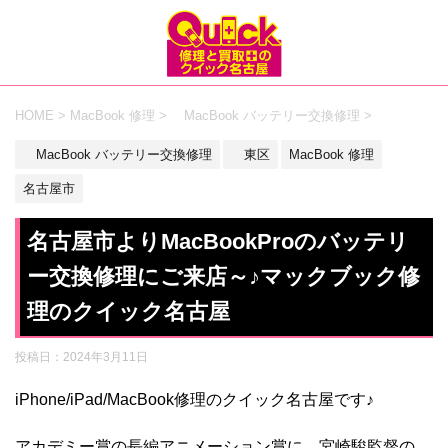
HOME
>
MacBook 修理
>
MacBook バッテリー交換修理
>
MacBook バッテリー交換修理
東区
MacBook 修理
名古屋市
名古屋市よりMacBookProのバッテリ
ー交換修理にご来店～♪マックブック修
理のクイック名古屋
投稿日：
2024年3月11日
iPhone/iPad/MacBook修理のクイック名古屋です♪
アカデミー賞の長編アニメーション賞に、宮崎駿監督の