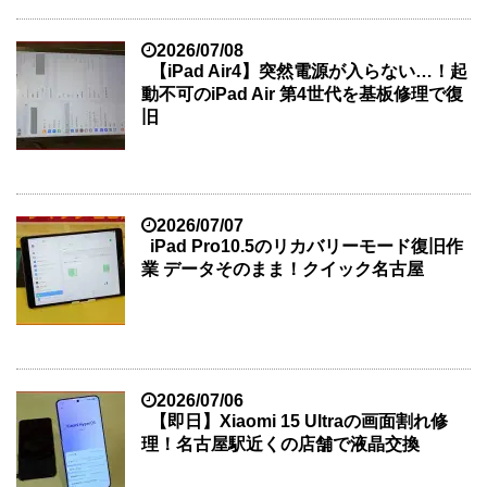
2026/07/08
【iPad Air4】突然電源が入らない…！起
動不可のiPad Air 第4世代を基板修理で復
旧
2026/07/07
iPad Pro10.5のリカバリーモード復旧作
業 データそのまま！クイック名古屋
2026/07/06
【即日】Xiaomi 15 Ultraの画面割れ修
理！名古屋駅近くの店舗で液晶交換