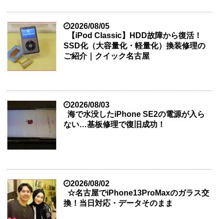
2026/08/05
【iPod Classic】HDD故障から復活！
SSD化（大容量化・軽量化）換装修理の
ご紹介｜クイック名古屋
2026/08/03
海で水没したiPhone SE2の電源が入ら
ない…基板修理で復旧成功！
2026/08/02
☆名古屋でiPhone13ProMaxのガラス交
換！当日対応・データそのまま