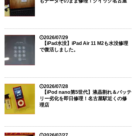
もデータそのまま修理！クイック名古屋
2026/07/29
【iPad水没】iPad Air 11 M2も水没修理
で復活しました。
2026/07/28
【iPod nano第5世代】液晶割れ＆バッテ
リー劣化を即日修理！名古屋駅近くの修
理店
2026/07/27