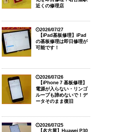
近くの修理店
2026/07/27
【iPad基板修理】iPad
の基板修理は即日修理が
可能です！
2026/07/26
【iPhone 7 基板修理】
電源が入らない・リンゴ
ループも諦めないで！デ
ータそのまま復旧
2026/07/25
【名古屋】Huawei P30