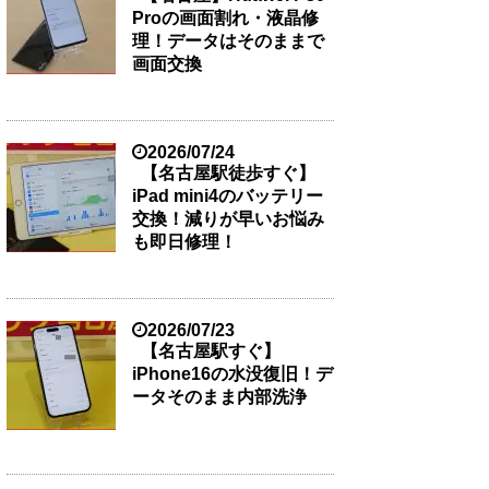
Proの画面割れ・液晶修
理！データはそのままで
画面交換
2026/07/24
【名古屋駅徒歩すぐ】
iPad mini4のバッテリー
交換！減りが早いお悩み
も即日修理！
2026/07/23
【名古屋駅すぐ】
iPhone16の水没復旧！デ
ータそのまま内部洗浄