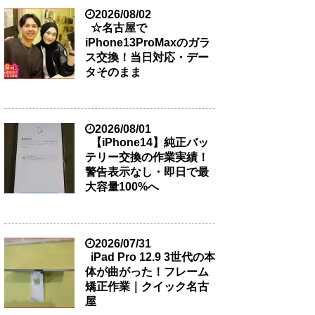
2026/08/02
☆名古屋で
iPhone13ProMaxのガラ
ス交換！当日対応・デー
タそのまま
2026/08/01
【iPhone14】純正バッ
テリー交換の作業実績！
警告表示なし・即日で最
大容量100%へ
2026/07/31
iPad Pro 12.9 3世代の本
体が曲がった！フレーム
矯正作業｜クイック名古
屋