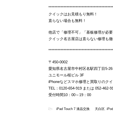
******************************************
クイックはお見積もり無料！
直らない場合も無料！
他店で「修理不可」「基板修理が必要
クイック名古屋店は直らない修理も徹
******************************************
〒450-0002
愛知県名古屋市中村区名駅四丁目5-26
ユニモール桜ビル 3F
iPhoneなどスマホ修理と買取りのク
TEL：0120-654-919 または 052-462-9
受付時間10：00～19：00
-
iPad Touch 7 液晶交換
,
天白区
,
iPo