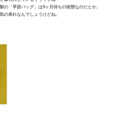
製の「早苗バッグ」は9ヶ月待ちの状態なのだとか。
気の表れなんでしょうけどね。
。