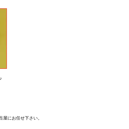
♪
イック名古屋にお任せ下さい。