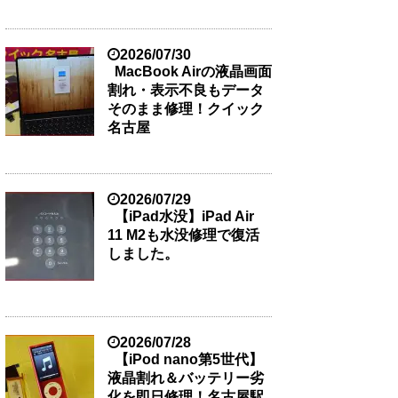
2026/07/30
MacBook Airの液晶画面
割れ・表示不良もデータ
そのまま修理！クイック
名古屋
2026/07/29
【iPad水没】iPad Air
11 M2も水没修理で復活
しました。
2026/07/28
【iPod nano第5世代】
液晶割れ＆バッテリー劣
化を即日修理！名古屋駅