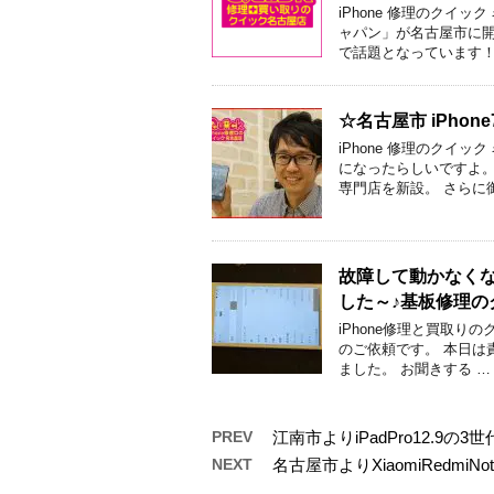
iPhone 修理のクイ
ャパン」が名古屋市に開
で話題となっています！
☆名古屋市 iPho
iPhone 修理のクイ
になったらしいですよ。
専門店を新設。 さらに
故障して動かなくな
した～♪基板修理の
iPhone修理と買取り
のご依頼です。 本日は
ました。 お聞きする …
PREV
江南市よりiPadPro12.
NEXT
名古屋市よりXiaomiRedm