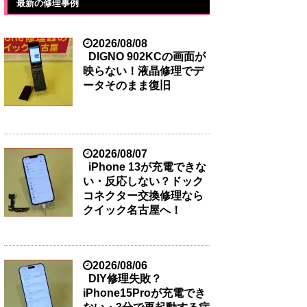
最新の修理事例
2026/08/08
DIGNO 902KCの画面が
映らない！液晶修理でデ
ータそのまま復旧
2026/08/07
iPhone 13が充電できな
い・反応しない？ドック
コネクター交換修理なら
クイック名古屋へ！
2026/08/06
DIY修理失敗？
iPhone15Proが充電でき