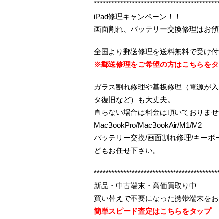
******************************************
iPad修理キャンペーン！！
画面割れ、バッテリー交換修理はお預
全国より郵送修理を送料無料で受け付
※郵送修理をご希望の方はこちらをタ
ガラス割れ修理や基板修理（電源が入
タ復旧など）も大丈夫。
直らない場合は料金は頂いておりませ
MacBookPro/MacBookAir/M1/M2
バッテリー交換/画面割れ修理/キー
どもお任せ下さい。
******************************************
新品・中古端末・高価買取り中
買い替えで不要になった携帯端末をお
簡単スピード査定はこちらをタップ