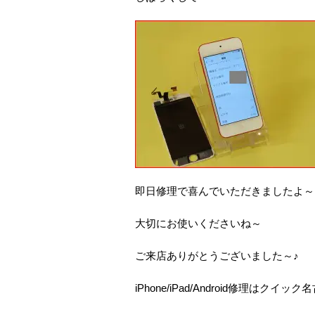
即日修理で喜んでいただきましたよ～
大切にお使いくださいね～
ご来店ありがとうございました～♪
iPhone/iPad/Android修理はク