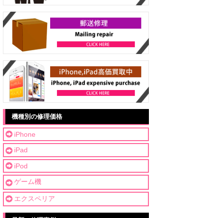
機種別の修理価格
iPhone
iPad
iPod
ゲーム機
エクスペリア