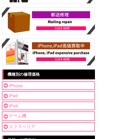
機種別の修理価格
iPhone
iPad
iPod
ゲーム機
エクスペリア