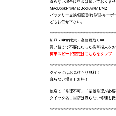
直らない場合は料金は頂いておりませ
MacBookPro/MacBookAir/M1/M2
バッテリー交換/画面割れ修理/キー
どもお任せ下さい。
******************************************
新品・中古端末・高価買取り中
買い替えで不要になった携帯端末をお
簡単スピード査定はこちらをタップ
******************************************
クイックはお見積もり無料！
直らない場合も無料！
他店で「修理不可」「基板修理が必要
クイック名古屋店は直らない修理も徹
******************************************