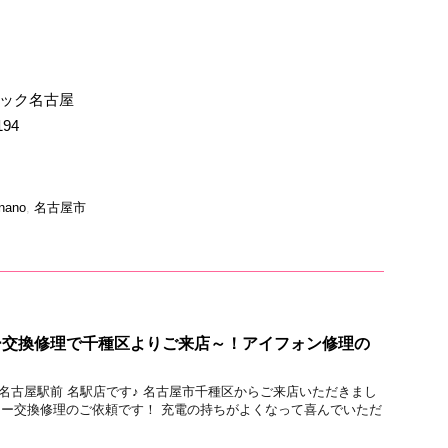
イック名古屋
194
 nano
,
名古屋市
テリー交換修理で千種区よりご来店～！アイフォン修理の
ック 名古屋駅前 名駅店です♪ 名古屋市千種区からご来店いただきまし
ッテリー交換修理のご依頼です！ 充電の持ちがよくなって喜んでいただ