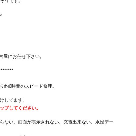
るそうです。
♪
イック名古屋にお任せ下さい。
********
り約6時間のスピード修理。
けしてます。
ップしてください。
らない、画面が表示されない、充電出来ない、水没デー