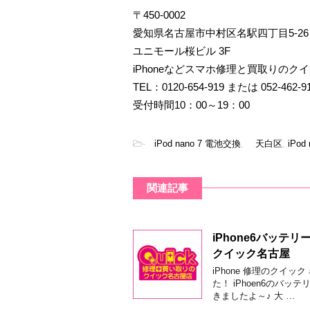
〒450-0002
愛知県名古屋市中村区名駅四丁目5-26
ユニモール桜ビル 3F
iPhoneなどスマホ修理と買取りのク
TEL：0120-654-919 または 052-462-9
受付時間10：00～19：00
-
iPod nano 7 電池交換
,
天白区
,
iPod
関連記事
iPhone6バッ
クイック名古屋
iPhone 修理のクイ
た！ iPhoen6のバ
きましたよ～♪ 大 …