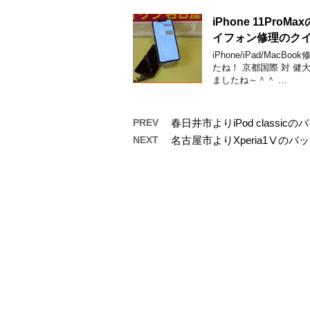
iPhone 11P
イフォン修理のク
iPhone/iPad/M
たね！ 京都国際 対 
ましたね～＾＾ …
PREV
春日井市よりiPod class
NEXT
名古屋市よりXperia1Ⅴの