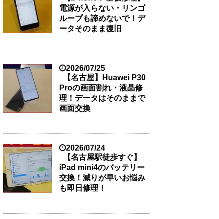
電源が入らない・リンゴ
ループも諦めないで！デ
ータそのまま復旧
2026/07/25
【名古屋】Huawei P30
Proの画面割れ・液晶修
理！データはそのままで
画面交換
2026/07/24
【名古屋駅徒歩すぐ】
iPad mini4のバッテリー
交換！減りが早いお悩み
も即日修理！