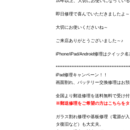
10年以上、大切にお使いになってい
即日修理で喜んでいただきましたよ～
大切にお使いくださいね～
ご来店ありがとうございました～♪
iPhone/iPad/Android修理はク
******************************************
iPad修理キャンペーン！！
画面割れ、バッテリー交換修理はお預
全国より郵送修理を送料無料で受け付
※郵送修理をご希望の方はこちらをタ
ガラス割れ修理や基板修理（電源が入
タ復旧など）も大丈夫。