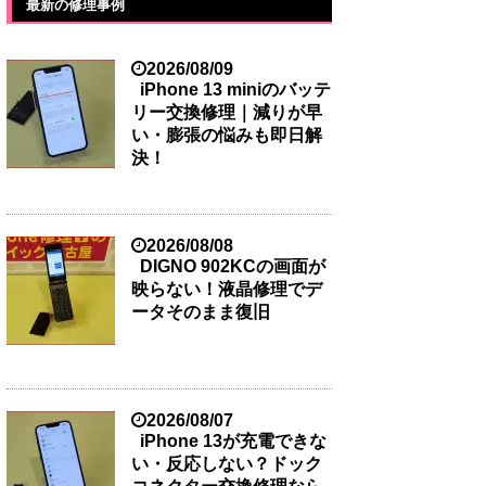
最新の修理事例
2026/08/09
iPhone 13 miniのバッテ
リー交換修理｜減りが早
い・膨張の悩みも即日解
決！
2026/08/08
DIGNO 902KCの画面が
映らない！液晶修理でデ
ータそのまま復旧
2026/08/07
iPhone 13が充電できな
い・反応しない？ドック