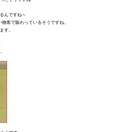
るんですね～
い物客で賑わっているそうですね。
ます。
。
す。