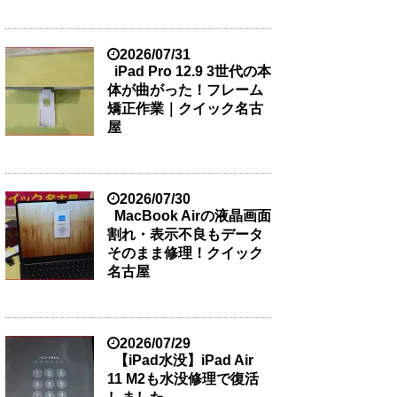
2026/07/31
iPad Pro 12.9 3世代の本
体が曲がった！フレーム
矯正作業｜クイック名古
屋
2026/07/30
MacBook Airの液晶画面
割れ・表示不良もデータ
そのまま修理！クイック
名古屋
2026/07/29
【iPad水没】iPad Air
11 M2も水没修理で復活