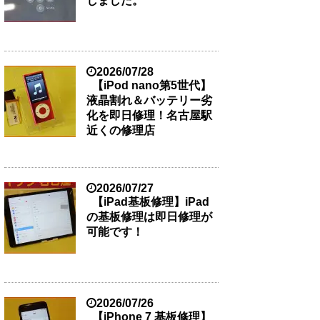
しました。
2026/07/28
【iPod nano第5世代】
液晶割れ＆バッテリー劣
化を即日修理！名古屋駅
近くの修理店
2026/07/27
【iPad基板修理】iPad
の基板修理は即日修理が
可能です！
2026/07/26
【iPhone 7 基板修理】