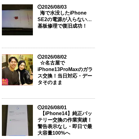
2026/08/03
海で水没したiPhone
SE2の電源が入らない…
基板修理で復旧成功！
2026/08/02
☆名古屋で
iPhone13ProMaxのガラ
ス交換！当日対応・デー
タそのまま
2026/08/01
【iPhone14】純正バッ
テリー交換の作業実績！
警告表示なし・即日で最
大容量100%へ