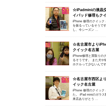
☆iPadminiの
イパッド修理もク
iPhone 修理のクイ
を振るっているそうです
し、今シーズン …
☆名古屋市よりiP
クイック名古屋
iPhone修理と買取
るそうです。 また犬や
ホテルって少ないんです
☆名古屋市西区より
イック名古屋
iPhone 修理のクイ
た。 iPad miniの
来店ありがとう …