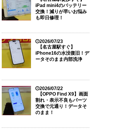
iPad mini4のバッテリー
交換！減りが早いお悩み
も即日修理！
2026/07/23
【名古屋駅すぐ】
iPhone16の水没復旧！デ
ータそのまま内部洗浄
2026/07/22
【OPPO Find X9】画面
割れ・表示不良もパーツ
交換で元通り！データそ
のまま！