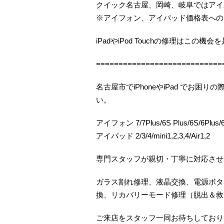
クイック名古屋、岡崎、岐阜ではアイ
※アイフォン、アイパッド価格表への
iPadやiPod Touchの修理はこの
============================
名古屋市でiPhoneやiPad でお
い。
アイフォン 7/7Plus/6S Plus/6S/6Plus/6/
アイパッド 2/3/4/mini1,2,3,4/Air1,2
専門スタッフが親切・丁寧に対応させ
ガラス割れ修理、液晶交換、電源ボタ
換、リカバリーモード修理（脱出＆救
ご来店をスタッフ一同お待ちしておりま