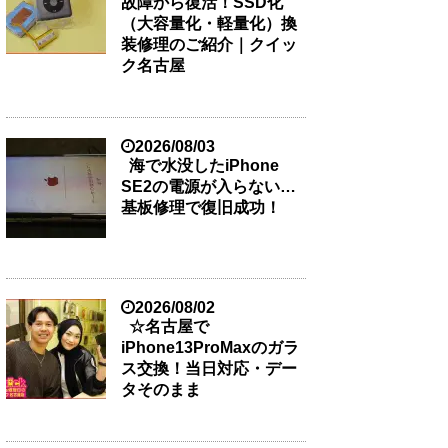
故障から復活！SSD化
（大容量化・軽量化）換
装修理のご紹介｜クイッ
ク名古屋
2026/08/03
海で水没したiPhone
SE2の電源が入らない…
基板修理で復旧成功！
2026/08/02
☆名古屋で
iPhone13ProMaxのガラ
ス交換！当日対応・デー
タそのまま