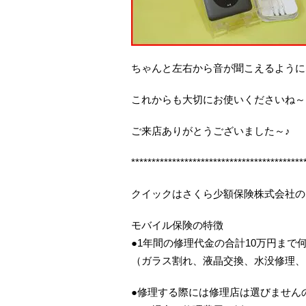
ちゃんと左右から音が聞こえるように
これからも大切にお使いくださいね～
ご来店ありがとうございました～♪
******************************************
クイックはさくら少額保険株式会社の
モバイル保険の特徴
●1年間の修理代金の合計10万円まで
（ガラス割れ、液晶交換、水没修理、
●修理する際には修理店は選びませんの