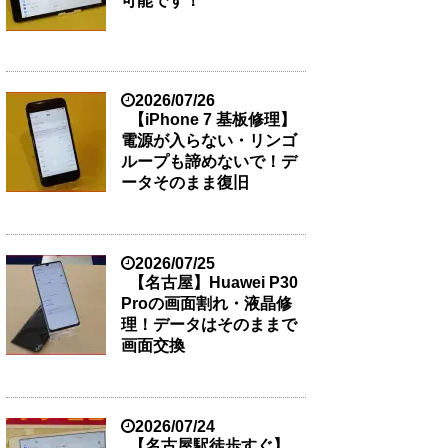
可能です！
2026/07/26
【iPhone 7 基板修理】
電源が入らない・リンゴ
ループも諦めないで！デ
ータそのまま復旧
2026/07/25
【名古屋】Huawei P30
Proの画面割れ・液晶修
理！データはそのままで
画面交換
2026/07/24
【名古屋駅徒歩すぐ】