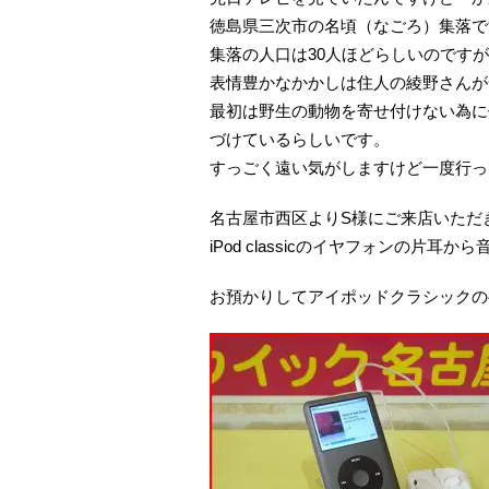
徳島県三次市の名頃（なごろ）集落で
集落の人口は30人ほどらしいのですが
表情豊かなかかしは住人の綾野さんが
最初は野生の動物を寄せ付けない為に
づけているらしいです。
すっごく遠い気がしますけど一度行っ
名古屋市西区よりS様にご来店いただ
iPod classicのイヤフォンの片
お預かりしてアイポッドクラシックの