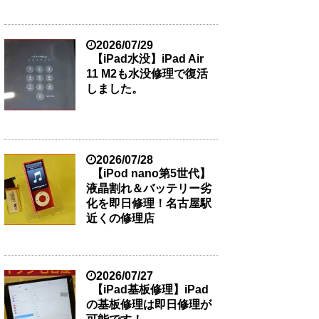
2026/07/29
【iPad水没】iPad Air
11 M2も水没修理で復活
しました。
2026/07/28
【iPod nano第5世代】
液晶割れ＆バッテリー劣
化を即日修理！名古屋駅
近くの修理店
2026/07/27
【iPad基板修理】iPad
の基板修理は即日修理が