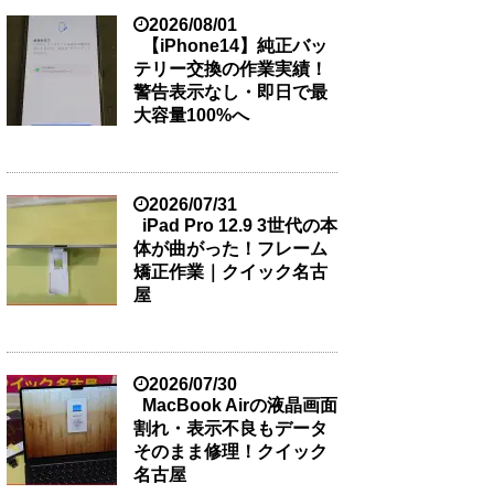
2026/08/01
【iPhone14】純正バッ
テリー交換の作業実績！
警告表示なし・即日で最
大容量100%へ
2026/07/31
iPad Pro 12.9 3世代の本
体が曲がった！フレーム
矯正作業｜クイック名古
屋
2026/07/30
MacBook Airの液晶画面
割れ・表示不良もデータ
そのまま修理！クイック
名古屋