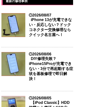
最新の修理事例
2026/08/07
iPhone 13が充電できな
い・反応しない？ドック
コネクター交換修理なら
クイック名古屋へ！
2026/08/06
DIY修理失敗？
iPhone15Proが充電でき
ない・3分で再起動する症
状を基板修理で即日解
決！
2026/08/05
【iPod Classic】HDD