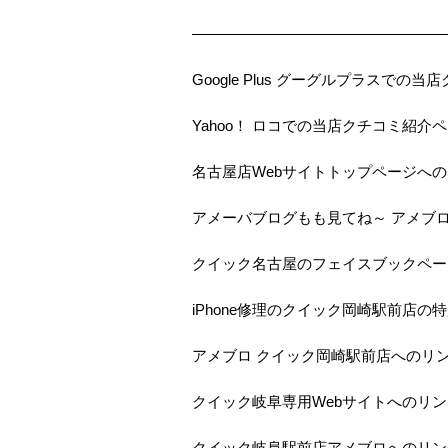
—————————————————
Google Plus グーグルプラスで
Yahoo！ ロコでの当店クチコミ紹介
名古屋店Webサイトトップページへ
アメーバブログもも見てね～ アメブ
クイック名古屋のフェイスブックペー
iPhone修理のクイック岡崎駅前店の
アメブロ クイック岡崎駅前店へのリ
クイック岐阜専用Webサイトへのリン
クイック岐阜駅前店アメブロへのリン