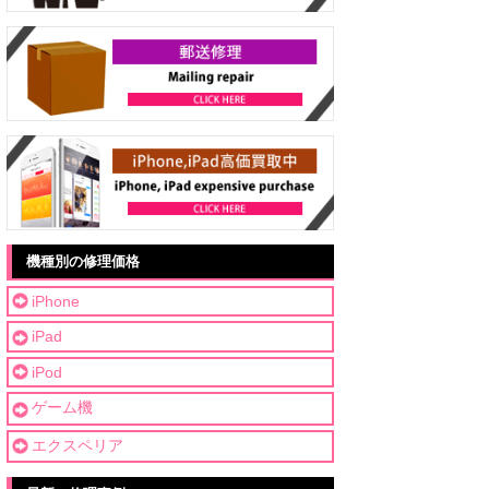
機種別の修理価格
iPhone
iPad
iPod
ゲーム機
エクスペリア