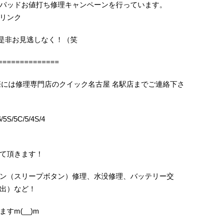
パッドお値打ち修理キャンペーンを行っています。
リンク
機会を是非お見逃しなく！（笑
==============
困りの際には修理専門店のクイック名古屋 名駅店までご連絡下さ
5S/5C/5/4S/4
て頂きます！
ン（スリープボタン）修理、水没修理、バッテリー交
出）など！
すm(__)m