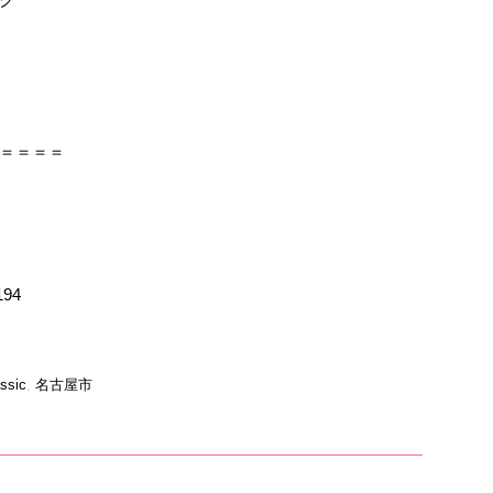
＝＝＝＝
194
assic
,
名古屋市