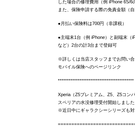
した場合の修理費用（例 iPhone 6S
また、保険申請する際の免責金額（自
●月払い保険料は700円（非課税）
●主端末1台（例 iPhone）と副端末（iP
など）2台の計3台まで登録可
※詳しくは当店スタッフまでお問い合
モバイル保険へのページリンク
******************************************
Xperia（Z5プレミアム、Z5、Z5
スペリアの水没修理受付開始しました（
※近日中にギャラクシーシリーズも対
============================