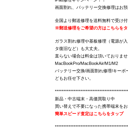
画面割れ、バッテリー交換修理はお預
全国より郵送修理を送料無料で受け付
※郵送修理をご希望の方はこちらをタ
ガラス割れ修理や基板修理（電源が入
タ復旧など）も大丈夫。
直らない場合は料金は頂いておりませ
MacBookPro/MacBookAir/M1/M2
バッテリー交換/画面割れ修理/キー
どもお任せ下さい。
******************************************
新品・中古端末・高価買取り中
買い替えで不要になった携帯端末をお
簡単スピード査定はこちらをタップ
******************************************