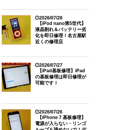
2026/07/28
【iPod nano第5世代】
液晶割れ＆バッテリー劣
化を即日修理！名古屋駅
近くの修理店
2026/07/27
【iPad基板修理】iPad
の基板修理は即日修理が
可能です！
2026/07/26
【iPhone 7 基板修理】
電源が入らない・リンゴ
ループも諦めないで！デ