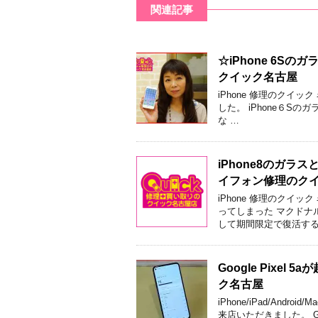
関連記事
☆iPhone 6
クイック名古屋
iPhone 修理のクイ
した。 iPhone６S
な …
iPhone8のガ
イフォン修理のク
iPhone 修理のクイ
ってしまった マクドナ
して期間限定で復活する
Google Pix
ク名古屋
iPhone/iPad/An
来店いただきました。 Goo