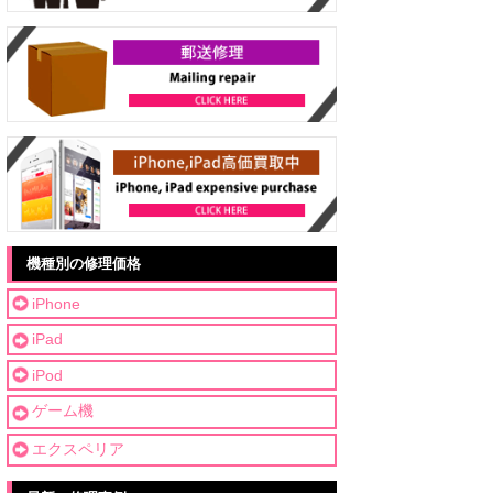
機種別の修理価格
iPhone
iPad
iPod
ゲーム機
エクスペリア