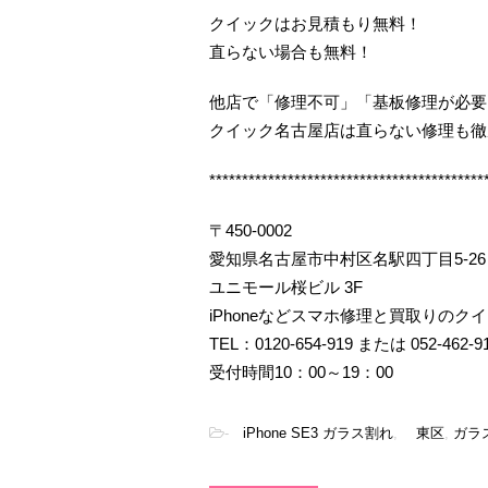
クイックはお見積もり無料！
直らない場合も無料！
他店で「修理不可」「基板修理が必要
クイック名古屋店は直らない修理も徹
******************************************
〒450-0002
愛知県名古屋市中村区名駅四丁目5-26
ユニモール桜ビル 3F
iPhoneなどスマホ修理と買取りのク
TEL：0120-654-919 または 052-462-9
受付時間10：00～19：00
-
iPhone SE3 ガラス割れ
,
東区
,
ガラ