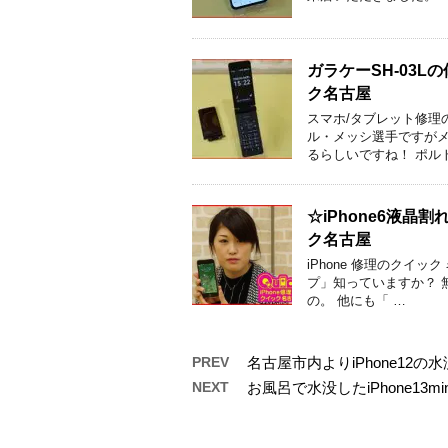
ガラケーSH-03
ク名古屋
スマホ/タブレット修理
ル・メッシ選手ですがメ
るらしいですね！ ポル
☆iPhone6液
ク名古屋
iPhone 修理のクイ
プ」知っていますか？ 
の。 他にも「 …
PREV
名古屋市内よりiPhone12
NEXT
お風呂で水没したiPhone13