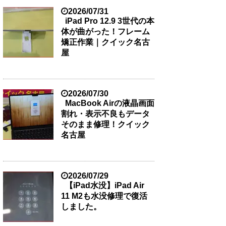
2026/07/31
iPad Pro 12.9 3世代の本
体が曲がった！フレーム
矯正作業｜クイック名古
屋
2026/07/30
MacBook Airの液晶画面
割れ・表示不良もデータ
そのまま修理！クイック
名古屋
2026/07/29
【iPad水没】iPad Air
11 M2も水没修理で復活
しました。