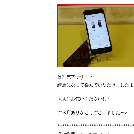
修理完了です＾＾
綺麗になって喜んでいただきましたよ
大切にお使いくださいね～
ご来店ありがとうございました～♪
******************************************
iPad修理キャンペーン！！