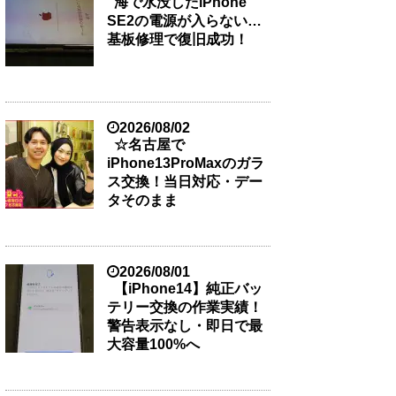
海で水没したiPhone
SE2の電源が入らない…
基板修理で復旧成功！
2026/08/02
☆名古屋で
iPhone13ProMaxのガラ
ス交換！当日対応・デー
タそのまま
2026/08/01
【iPhone14】純正バッ
テリー交換の作業実績！
警告表示なし・即日で最
大容量100%へ