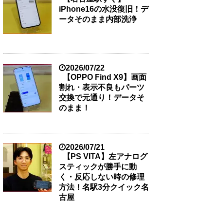
iPhone16の水没復旧！デ
ータそのまま内部洗浄
2026/07/22
【OPPO Find X9】画面
割れ・表示不良もパーツ
交換で元通り！データそ
のまま！
2026/07/21
【PS VITA】左アナログ
スティックが勝手に動
く・反応しない時の修理
方法！名駅3分クイック名
古屋