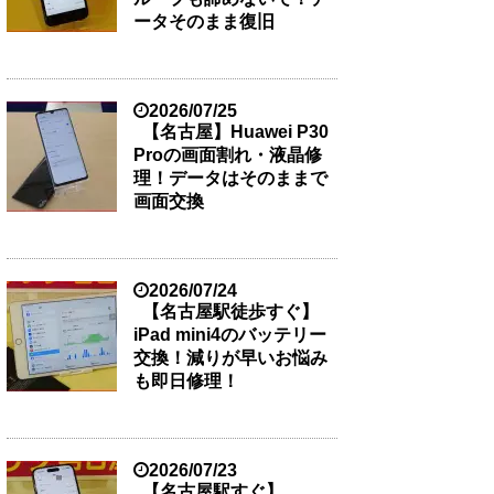
ータそのまま復旧
2026/07/25
【名古屋】Huawei P30
Proの画面割れ・液晶修
理！データはそのままで
画面交換
2026/07/24
【名古屋駅徒歩すぐ】
iPad mini4のバッテリー
交換！減りが早いお悩み
も即日修理！
2026/07/23
【名古屋駅すぐ】