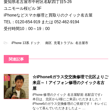
愛知県名古屋市中村区名駅四丁目5-26
ユニモール桜ビル 3F
iPhoneなどスマホ修理と買取りのクイック名古屋
TEL：0120-654-919 または 052-462-9194
受付時間10：00～19：00
-
iPhone 13系 ドック
,
南区
,
充電トラブル
,
名古屋市
関連記事
☆iPhone6ガラス交交換修理で北区よりご
来店～！アイフォン修理のクイック名古
屋
iPhone 修理のクイック 名古屋駅前 名駅店です♪
本日は、北区からI様にご来店いただきました！
iPhone6のガラス交換修理のご依頼です！ キレイに
なって喜んでいただきましたよ～ …