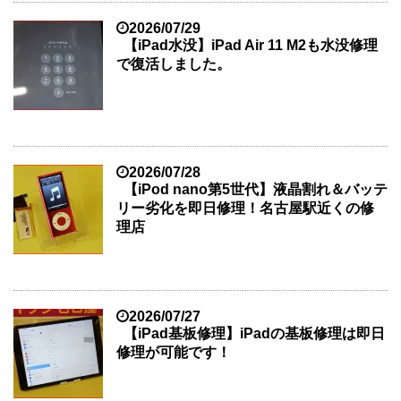
2026/07/29
【iPad水没】iPad Air 11 M2も水没修理
で復活しました。
2026/07/28
【iPod nano第5世代】液晶割れ＆バッテ
リー劣化を即日修理！名古屋駅近くの修
理店
2026/07/27
【iPad基板修理】iPadの基板修理は即日
修理が可能です！