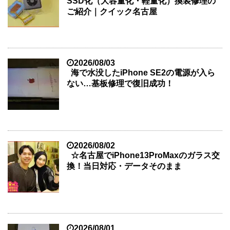
SSD化（大容量化・軽量化）換装修理の
ご紹介｜クイック名古屋
2026/08/03
海で水没したiPhone SE2の電源が入ら
ない…基板修理で復旧成功！
2026/08/02
☆名古屋でiPhone13ProMaxのガラス交
換！当日対応・データそのまま
2026/08/01