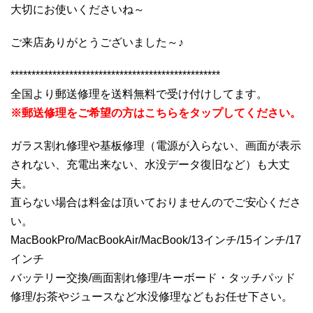
大切にお使いくださいね～
ご来店ありがとうございました～♪
**************************************************
全国より郵送修理を送料無料で受け付けしてます。
※郵送修理をご希望の方はこちらをタップしてください。
ガラス割れ修理や基板修理（電源が入らない、画面が表示
されない、充電出来ない、水没データ復旧など）も大丈
夫。
直らない場合は料金は頂いておりませんのでご安心くださ
い。
MacBookPro/MacBookAir/MacBook/13インチ/15インチ/17
インチ
バッテリー交換/画面割れ修理/キーボード・タッチパッド
修理/お茶やジュースなど水没修理などもお任せ下さい。