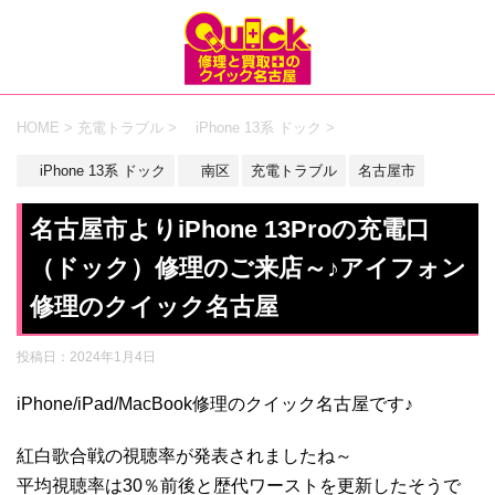
HOME
>
充電トラブル
>
iPhone 13系 ドック
>
iPhone 13系 ドック
南区
充電トラブル
名古屋市
名古屋市よりiPhone 13Proの充電口
（ドック）修理のご来店～♪アイフォン
修理のクイック名古屋
投稿日：
2024年1月4日
iPhone/iPad/MacBook修理のクイック名古屋です♪
紅白歌合戦の視聴率が発表されましたね～
平均視聴率は30％前後と歴代ワーストを更新したそうで