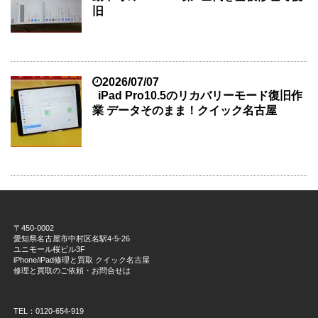
旧
2026/07/07
iPad Pro10.5のリカバリーモード復旧作
業 データそのまま！クイック名古屋
〒450-0002
愛知県名古屋市中村区名駅4-5-26
ユニモール桜ビル3F
iPhone/iPad修理と買取 クイック名古屋
修理と買取のご依頼・お問合せは
TEL：0120-654-919