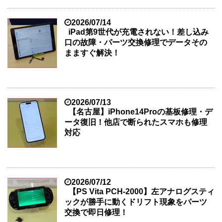
2026/07/14
iPad第9世代が充電されない！差し込み
口の故障・パーツ交換修理でデータその
まますぐ解決！
2026/07/13
【名古屋】iPhone14Proの基板修理・デ
ータ復旧！他店で断られたスマホも修理
対応
2026/07/12
【PS Vita PCH-2000】左アナログスティ
ックが勝手に動くドリフト現象をパーツ
交換で即日修理！