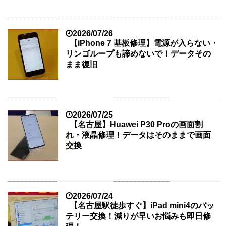
2026/07/26
【iPhone 7 基板修理】電源が入らない・
リンゴループも諦めないで！データその
まま復旧
2026/07/25
【名古屋】Huawei P30 Proの画面割
れ・液晶修理！データはそのままで画面
交換
2026/07/24
【名古屋駅徒歩すぐ】iPad mini4のバッ
テリー交換！減りが早いお悩みも即日修