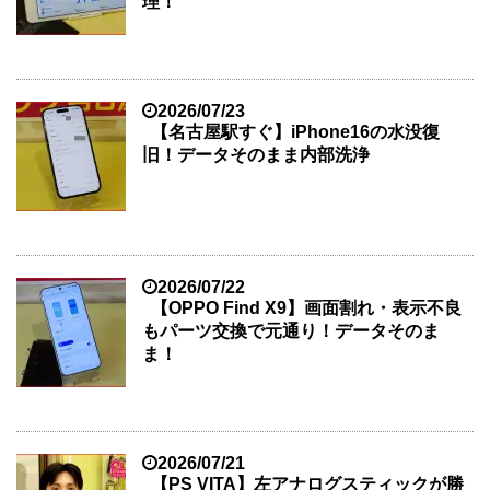
理！
2026/07/23
【名古屋駅すぐ】iPhone16の水没復
旧！データそのまま内部洗浄
2026/07/22
【OPPO Find X9】画面割れ・表示不良
もパーツ交換で元通り！データそのま
ま！
2026/07/21
【PS VITA】左アナログスティックが勝