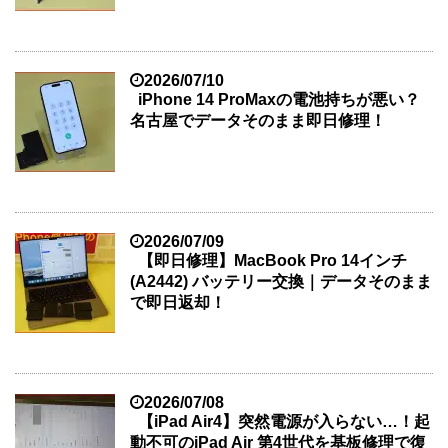
2026/07/10
iPhone 14 ProMaxの電池持ちが悪い？
名古屋でデータそのまま即日修理！
2026/07/09
【即日修理】MacBook Pro 14インチ
(A2442) バッテリー交換｜データそのまま
で即日返却！
2026/07/08
【iPad Air4】突然電源が入らない…！起
動不可のiPad Air 第4世代を基板修理で復