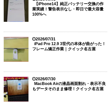
【iPhone14】純正バッテリー交換の作
業実績！警告表示なし・即日で最大容量
100%へ
2026/07/31
iPad Pro 12.9 3世代の本体が曲がった！
フレーム矯正作業｜クイック名古屋
2026/07/30
MacBook Airの液晶画面割れ・表示不良
もデータそのまま修理！クイック名古屋