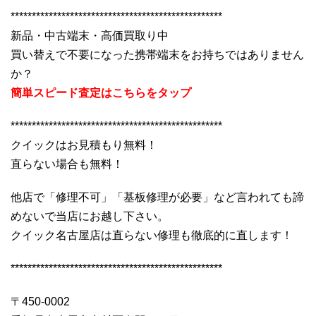
**************************************************
新品・中古端末・高価買取り中
買い替えで不要になった携帯端末をお持ちではありません
か？
簡単スピード査定はこちらをタップ
**************************************************
クイックはお見積もり無料！
直らない場合も無料！
他店で「修理不可」「基板修理が必要」など言われても諦
めないで当店にお越し下さい。
クイック名古屋店は直らない修理も徹底的に直します！
**************************************************
〒450-0002