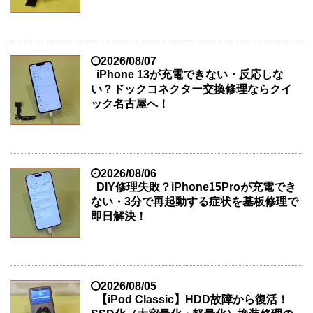
2026/08/07
iPhone 13が充電できない・反応しな
い？ドックコネクター交換修理ならクイ
ック名古屋へ！
2026/08/06
DIY修理失敗？iPhone15Proが充電でき
ない・3分で再起動する症状を基板修理で
即日解決！
2026/08/05
【iPod Classic】HDD故障から復活！