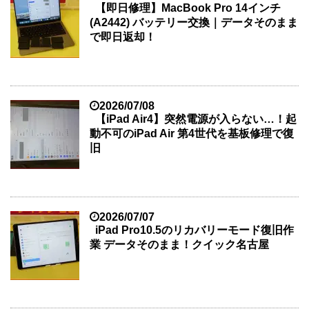
【即日修理】MacBook Pro 14インチ
(A2442) バッテリー交換｜データそのまま
で即日返却！
2026/07/08
【iPad Air4】突然電源が入らない…！起
動不可のiPad Air 第4世代を基板修理で復
旧
2026/07/07
iPad Pro10.5のリカバリーモード復旧作
業 データそのまま！クイック名古屋