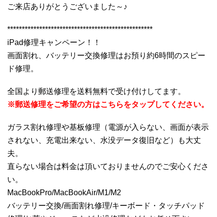
ご来店ありがとうございました～♪
**************************************************
iPad修理キャンペーン！！
画面割れ、バッテリー交換修理はお預り約6時間のスピー
ド修理。
全国より郵送修理を送料無料で受け付けしてます。
※郵送修理をご希望の方はこちらをタップしてください。
ガラス割れ修理や基板修理（電源が入らない、画面が表示
されない、充電出来ない、水没データ復旧など）も大丈
夫。
直らない場合は料金は頂いておりませんのでご安心くださ
い。
MacBookPro/MacBookAir/M1/M2
バッテリー交換/画面割れ修理/キーボード・タッチパッド