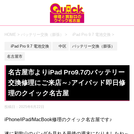
HOME
>
バッテリー交換（膨張）
>
iPad Pro 9.7 電池交換
>
iPad Pro 9.7 電池交換
中区
バッテリー交換（膨張）
名古屋市
名古屋市よりiPad Pro9.7のバッテリー
交換修理にご来店～♪アイパッド即日修
理のクイック名古屋
投稿日：
2025年6月22日
iPhone/iPad/MacBook修理のクイック名古屋です♪
遂に和歌山のパンダを見れる最後の週末になりましたね～