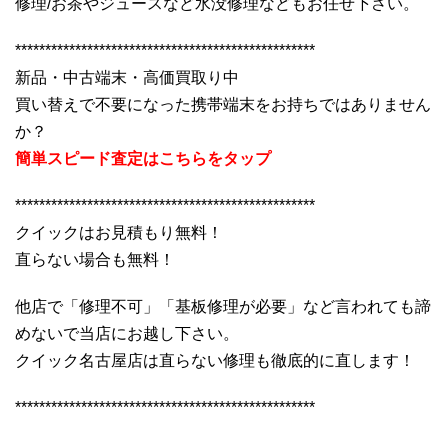
修理/お茶やジュースなど水没修理などもお任せ下さい。
**************************************************
新品・中古端末・高価買取り中
買い替えで不要になった携帯端末をお持ちではありません
か？
簡単スピード査定はこちらをタップ
**************************************************
クイックはお見積もり無料！
直らない場合も無料！
他店で「修理不可」「基板修理が必要」など言われても諦
めないで当店にお越し下さい。
クイック名古屋店は直らない修理も徹底的に直します！
**************************************************