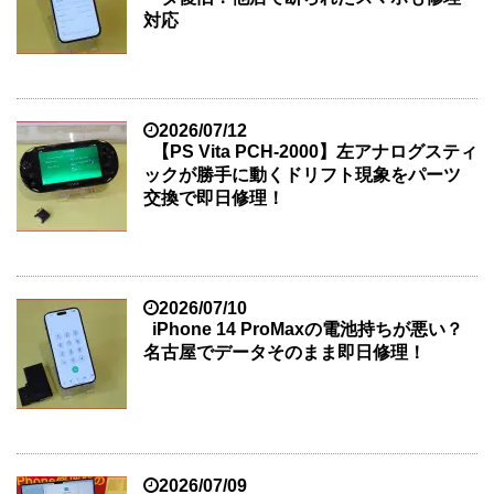
対応
2026/07/12
【PS Vita PCH-2000】左アナログスティ
ックが勝手に動くドリフト現象をパーツ
交換で即日修理！
2026/07/10
iPhone 14 ProMaxの電池持ちが悪い？
名古屋でデータそのまま即日修理！
2026/07/09