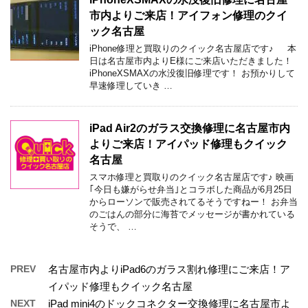
市内よりご来店！アイフォン修理のクイ
ック名古屋
iPhone修理と買取りのクイック名古屋店です♪ 本
日は名古屋市内よりE様にご来店いただきました！
iPhoneXSMAXの水没復旧修理です！ お預かりして
早速修理していき …
iPad Air2のガラス交換修理に名古屋市内
よりご来店！アイパッド修理もクイック
名古屋
スマホ修理と買取りのクイック名古屋店です♪ 映画
｢今日も嫌がらせ弁当｣とコラボした商品が6月25日
からローソンで販売されてるそうですねー！ お弁当
のごはんの部分に海苔でメッセージが書かれている
そうで、 …
PREV
名古屋市内よりiPad6のガラス割れ修理にご来店！ア
イパッド修理もクイック名古屋
NEXT
iPad mini4のドックコネクター交換修理に名古屋市よ