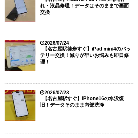
れ・液晶修理！データはそのままで画面
交換
2026/07/24
【名古屋駅徒歩すぐ】iPad mini4のバッ
テリー交換！減りが早いお悩みも即日修
理！
2026/07/23
【名古屋駅すぐ】iPhone16の水没復
旧！データそのまま内部洗浄