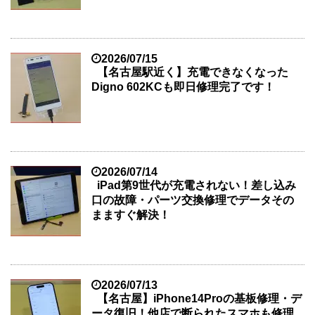
2026/07/15
【名古屋駅近く】充電できなくなった
Digno 602KCも即日修理完了です！
2026/07/14
iPad第9世代が充電されない！差し込み
口の故障・パーツ交換修理でデータその
まますぐ解決！
2026/07/13
【名古屋】iPhone14Proの基板修理・デ
ータ復旧！他店で断られたスマホも修理