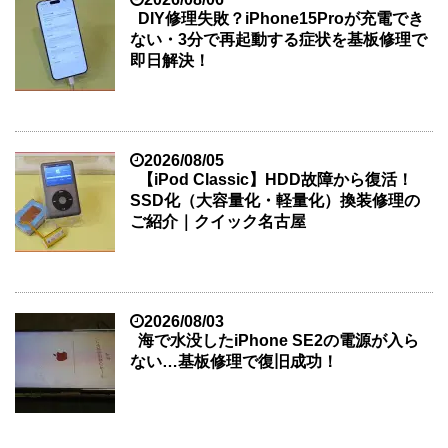
DIY修理失敗？iPhone15Proが充電でき
ない・3分で再起動する症状を基板修理で
即日解決！
2026/08/05
【iPod Classic】HDD故障から復活！
SSD化（大容量化・軽量化）換装修理の
ご紹介｜クイック名古屋
2026/08/03
海で水没したiPhone SE2の電源が入ら
ない…基板修理で復旧成功！