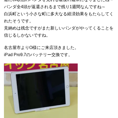
パンダ全4頭が返還されるまで残り1週間なんですね～
白浜町という小さな町に多大なる経済効果をもたらしてく
れたそうです。
見納めは残念ですがまた新しいパンダがやってくることを
信じるしかないですね。
名古屋市よりO様にご来店頂きました。
iPad Pro9.7のバッテリー交換です。