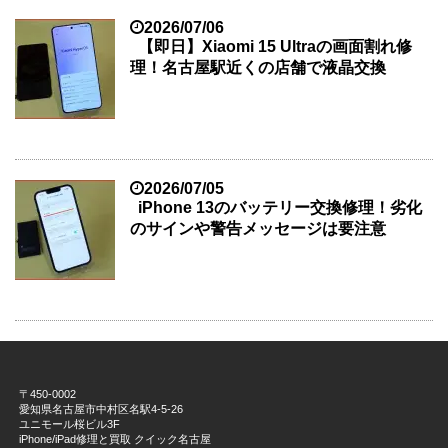
2026/07/06
【即日】Xiaomi 15 Ultraの画面割れ修
理！名古屋駅近くの店舗で液晶交換
2026/07/05
iPhone 13のバッテリー交換修理！劣化
のサインや警告メッセージは要注意
〒450-0002
愛知県名古屋市中村区名駅4-5-26
ユニモール桜ビル3F
iPhone/iPad修理と買取 クイック名古屋