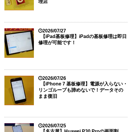
理店
2026/07/27
【iPad基板修理】iPadの基板修理は即日
修理が可能です！
2026/07/26
【iPhone 7 基板修理】電源が入らない・
リンゴループも諦めないで！データその
まま復旧
2026/07/25
【名古屋】Huawei P30 Proの画面割