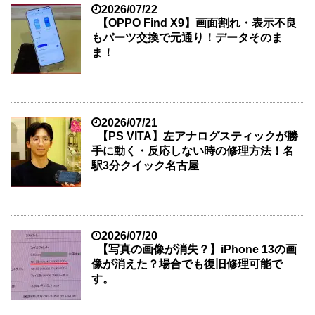
2026/07/22
【OPPO Find X9】画面割れ・表示不良
もパーツ交換で元通り！データそのま
ま！
2026/07/21
【PS VITA】左アナログスティックが勝
手に動く・反応しない時の修理方法！名
駅3分クイック名古屋
2026/07/20
【写真の画像が消失？】iPhone 13の画
像が消えた？場合でも復旧修理可能で
す。