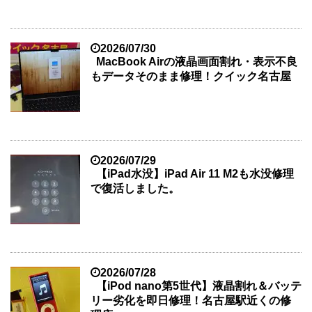
2026/07/30
MacBook Airの液晶画面割れ・表示不良
もデータそのまま修理！クイック名古屋
2026/07/29
【iPad水没】iPad Air 11 M2も水没修理
で復活しました。
2026/07/28
【iPod nano第5世代】液晶割れ＆バッテ
リー劣化を即日修理！名古屋駅近くの修