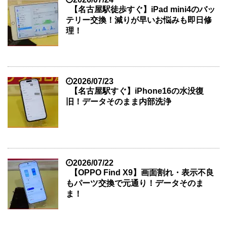
【名古屋駅徒歩すぐ】iPad mini4のバッ
テリー交換！減りが早いお悩みも即日修
理！
2026/07/23
【名古屋駅すぐ】iPhone16の水没復
旧！データそのまま内部洗浄
2026/07/22
【OPPO Find X9】画面割れ・表示不良
もパーツ交換で元通り！データそのま
ま！