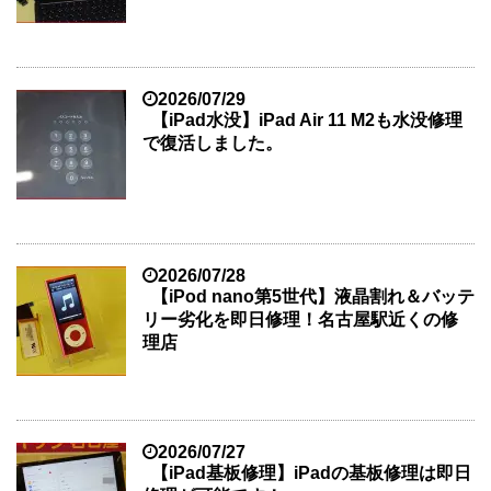
2026/07/29
【iPad水没】iPad Air 11 M2も水没修理
で復活しました。
2026/07/28
【iPod nano第5世代】液晶割れ＆バッテ
リー劣化を即日修理！名古屋駅近くの修
理店
2026/07/27
【iPad基板修理】iPadの基板修理は即日