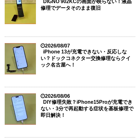
DIGNO 902KCの画面が映らない！液晶
修理でデータそのまま復旧
2026/08/07
iPhone 13が充電できない・反応しな
い？ドックコネクター交換修理ならクイ
ック名古屋へ！
2026/08/06
DIY修理失敗？iPhone15Proが充電でき
ない・3分で再起動する症状を基板修理で
即日解決！