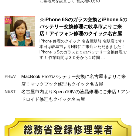
に基地局を設置して 被災地の方の …
☆iPhone 6Sのガラス交換とiPhone 5の
バッテリー交換修理に岐阜市よりご来
店！アイフォン修理のクイック名古屋
iPhone 修理のクイック 名古屋駅前 名駅店です♪
本日は岐阜市よりN様にご来店いただきました！
iPhone ６Sのガラスと５のバッテリー交換修理で
す！ 作業時間は３０分から１時間 …
PREV
MacBook Proのバッテリー交換に名古屋市よりご来
店！マックブック修理もクイック名古屋
NEXT
名古屋市内よりXperia10Ⅳの液晶修理にご来店！アン
ドロイド修理もクイック名古屋