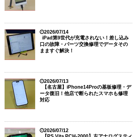
2026/07/14
iPad第9世代が充電されない！差し込み
口の故障・パーツ交換修理でデータその
まますぐ解決！
2026/07/13
【名古屋】iPhone14Proの基板修理・デ
ータ復旧！他店で断られたスマホも修理
対応
2026/07/12
【PS Vita PCH-2000】左アナログスティ