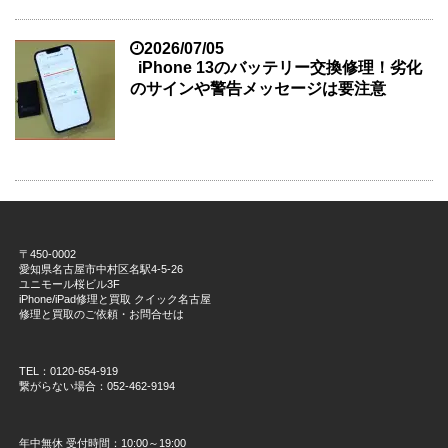
2026/07/05
iPhone 13のバッテリー交換修理！劣化
のサインや警告メッセージは要注意
〒450-0002
愛知県名古屋市中村区名駅4-5-26
ユニモール桜ビル3F
iPhone/iPad修理と買取 クイック名古屋
修理と買取のご依頼・お問合せは
TEL：0120-654-919
繋がらない場合：052-462-9194
年中無休 受付時間：10:00～19:00