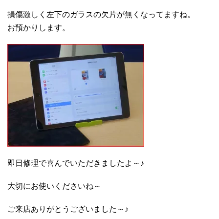
損傷激しく左下のガラスの欠片が無くなってますね。
お預かりします。
即日修理で喜んでいただきましたよ～♪
大切にお使いくださいね～
ご来店ありがとうございました～♪