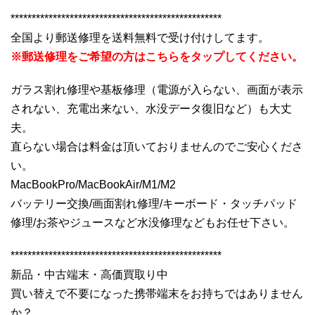
**************************************************
全国より郵送修理を送料無料で受け付けしてます。
※郵送修理をご希望の方はこちらをタップしてください。
ガラス割れ修理や基板修理（電源が入らない、画面が表示
されない、充電出来ない、水没データ復旧など）も大丈
夫。
直らない場合は料金は頂いておりませんのでご安心くださ
い。
MacBookPro/MacBookAir/M1/M2
バッテリー交換/画面割れ修理/キーボード・タッチパッド
修理/お茶やジュースなど水没修理などもお任せ下さい。
**************************************************
新品・中古端末・高価買取り中
買い替えで不要になった携帯端末をお持ちではありません
か？