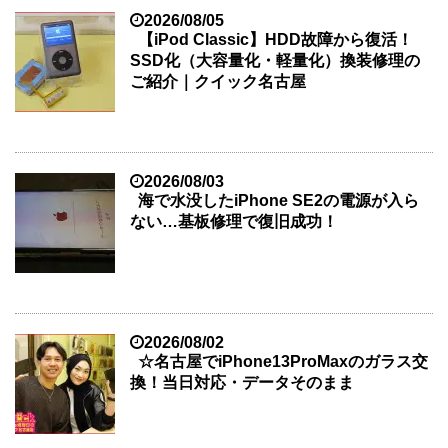
2026/08/05
【iPod Classic】HDD故障から復活！
SSD化（大容量化・軽量化）換装修理の
ご紹介｜クイック名古屋
2026/08/03
海で水没したiPhone SE2の電源が入ら
ない…基板修理で復旧成功！
2026/08/02
☆名古屋でiPhone13ProMaxのガラス交
換！当日対応・データそのまま