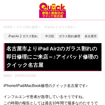
HOME
>
ガラス割れ修理
>
iPad Air 2 ガラス割れ
>
iPad Air 2 ガラス割れ
中川区
ガラス割れ修理
名古屋市
名古屋市よりiPad Air2のガラス割れの
即日修理にご来店～♪アイパッド修理の
クイック名古屋
投稿日：
2024年12月28日
iPhone/iPad/MacBook修理のクイック名古屋です♪
インフルエンザ患者が急増しているそうですね。
この時期の報告としては過去10年間で最多なのだそうで