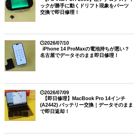
ックが勝手に動くドリフト現象をパーツ
交換で即日修理！
2026/07/10
iPhone 14 ProMaxの電池持ちが悪い？
名古屋でデータそのまま即日修理！
2026/07/09
【即日修理】MacBook Pro 14インチ
(A2442) バッテリー交換｜データそのまま
で即日返却！