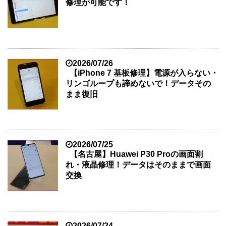
修理が可能です！
2026/07/26
【iPhone 7 基板修理】電源が入らない・
リンゴループも諦めないで！データその
まま復旧
2026/07/25
【名古屋】Huawei P30 Proの画面割
れ・液晶修理！データはそのままで画面
交換
2026/07/24