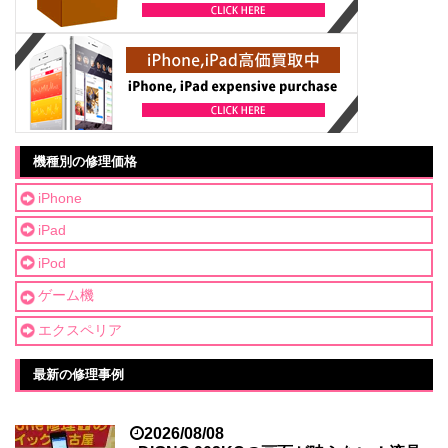
機種別の修理価格
iPhone
iPad
iPod
ゲーム機
エクスペリア
最新の修理事例
2026/08/08