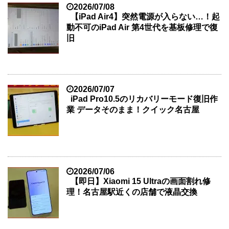
2026/07/08
【iPad Air4】突然電源が入らない…！起
動不可のiPad Air 第4世代を基板修理で復
旧
2026/07/07
iPad Pro10.5のリカバリーモード復旧作
業 データそのまま！クイック名古屋
2026/07/06
【即日】Xiaomi 15 Ultraの画面割れ修
理！名古屋駅近くの店舗で液晶交換