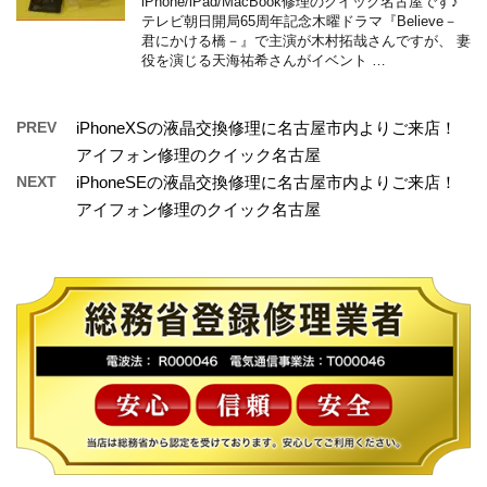
iPhone/iPad/MacBook修理のクイック名古屋です♪
テレビ朝日開局65周年記念木曜ドラマ『Believe－
君にかける橋－』で主演が木村拓哉さんですが、 妻
役を演じる天海祐希さんがイベント …
PREV
iPhoneXSの液晶交換修理に名古屋市内よりご来店！
アイフォン修理のクイック名古屋
NEXT
iPhoneSEの液晶交換修理に名古屋市内よりご来店！
アイフォン修理のクイック名古屋