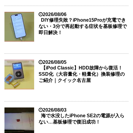
2026/08/06
DIY修理失敗？iPhone15Proが充電でき
ない・3分で再起動する症状を基板修理で
即日解決！
2026/08/05
【iPod Classic】HDD故障から復活！
SSD化（大容量化・軽量化）換装修理の
ご紹介｜クイック名古屋
2026/08/03
海で水没したiPhone SE2の電源が入ら
ない…基板修理で復旧成功！