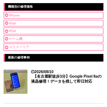
機種別の修理価格
iPhone
iPad
iPod
ゲーム機
エクスペリア
最新の修理事例
2026/08/10
【名古屋駅徒歩3分】Google Pixel 8aの
液晶修理！データを残して即日対応