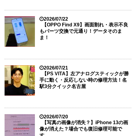
2026/07/22
【OPPO Find X9】画面割れ・表示不良
もパーツ交換で元通り！データそのま
ま！
2026/07/21
【PS VITA】左アナログスティックが勝
手に動く・反応しない時の修理方法！名
駅3分クイック名古屋
2026/07/20
【写真の画像が消失？】iPhone 13の画
像が消えた？場合でも復旧修理可能で
す。