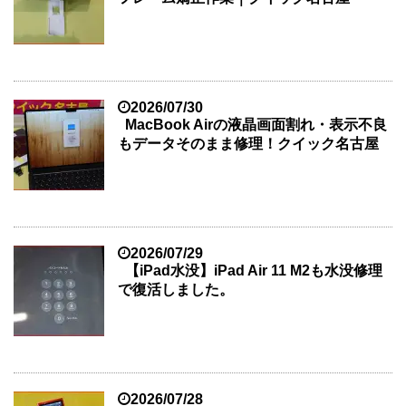
2026/07/30
MacBook Airの液晶画面割れ・表示不良
もデータそのまま修理！クイック名古屋
2026/07/29
【iPad水没】iPad Air 11 M2も水没修理
で復活しました。
2026/07/28