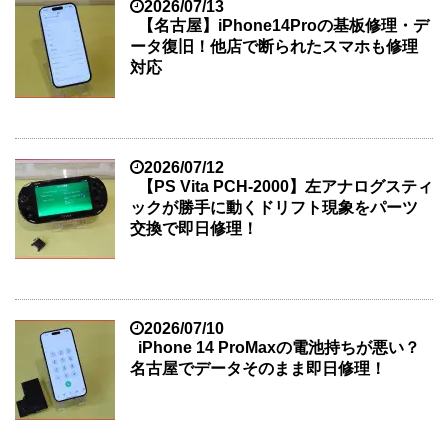
2026/07/13
【名古屋】iPhone14Proの基板修理・デ
ータ復旧！他店で断られたスマホも修理
対応
2026/07/12
【PS Vita PCH-2000】左アナログスティ
ックが勝手に動くドリフト現象をパーツ
交換で即日修理！
2026/07/10
iPhone 14 ProMaxの電池持ちが悪い？
名古屋でデータそのまま即日修理！