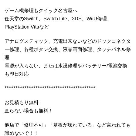
ゲーム機修理もクイック名古屋へ
任天堂のSwitch、Switch Lite、3DS、WiiU修理、
PlayStation Vitaなど
アナログスティック、充電出来ないなどのドックコネクタ
ー修理、各種ボタン交換、液晶画面修理、タッチパネル修
理
電源が入らない、または水没修理やバッテリー/電池交換
も即日対応
**************************************************
お見積もり無料！
直らない場合も無料！
他店で「修理不可」「基板が壊れている」など言われても
諦めないで！！