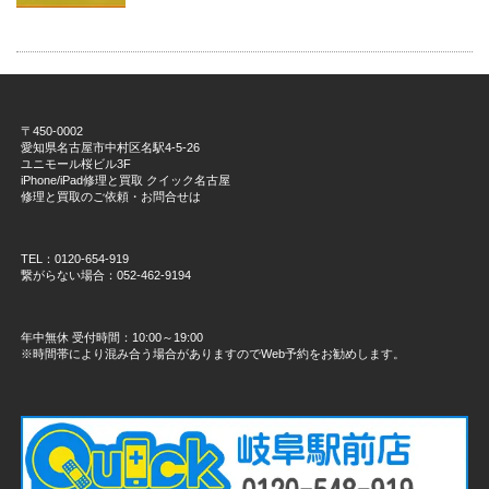
〒450-0002
愛知県名古屋市中村区名駅4-5-26
ユニモール桜ビル3F
iPhone/iPad修理と買取 クイック名古屋
修理と買取のご依頼・お問合せは
TEL：0120-654-919
繋がらない場合：052-462-9194
年中無休 受付時間：10:00～19:00
※時間帯により混み合う場合がありますのでWeb予約をお勧めします。