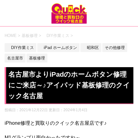
HOME
>
基板修理
>
DIY作業ミス
>
DIY作業ミス
iPad ホームボタン
昭和区
その他修理
名古屋市
基板修理
名古屋市よりiPadのホームボタン修理
にご来店～♪アイパッド基板修理のクイ
ック名古屋
投稿日：2021年12月22日 更新日：
2024年1月4日
iPhone修理と買取りのクイック名古屋店です♪
M1グランプリ面白かったですね～