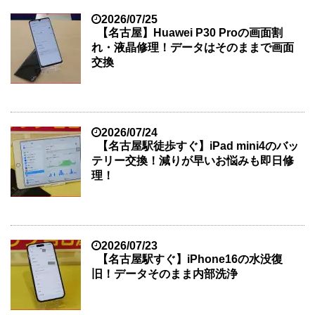
2026/07/25
【名古屋】Huawei P30 Proの画面割
れ・液晶修理！データはそのままで画面
交換
2026/07/24
【名古屋駅徒歩すぐ】iPad mini4のバッ
テリー交換！減りが早いお悩みも即日修
理！
2026/07/23
【名古屋駅すぐ】iPhone16の水没復
旧！データそのまま内部洗浄