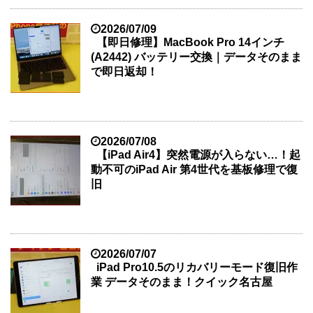
2026/07/09
【即日修理】MacBook Pro 14インチ
(A2442) バッテリー交換｜データそのまま
で即日返却！
2026/07/08
【iPad Air4】突然電源が入らない…！起
動不可のiPad Air 第4世代を基板修理で復
旧
2026/07/07
iPad Pro10.5のリカバリーモード復旧作
業 データそのまま！クイック名古屋