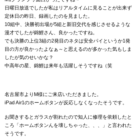
日曜日放送でしたが私はリアルタイムに見ることが出来ず
定休日の昨日、録画したのを見ました。
10組中、決勝初出場が5組と新旧交代を感じさせるような
漫才でしたが錦鯉さん、良かったですね。
でも決勝の上位3組の2発目のネタは安全パイというか1発
目の方が良かったよなぁ～と思えるのが多かった気もしま
したが気のせいかな？
中高年の星、錦鯉は来年も活躍しそうですね（笑
名古屋市よりM様にご来店いただきました。
iPad Air1のホームボタンが反応しなくなったそうです。
お聞きするとガラスが割れたので知人に修理を依頼したと
ころ「ホームボタンんを壊しちゃった、、、」と言われた
そうです。