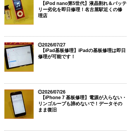
【iPod nano第5世代】液晶割れ＆バッテ
リー劣化を即日修理！名古屋駅近くの修
理店
2026/07/27
【iPad基板修理】iPadの基板修理は即日
修理が可能です！
2026/07/26
【iPhone 7 基板修理】電源が入らない・
リンゴループも諦めないで！データその
まま復旧