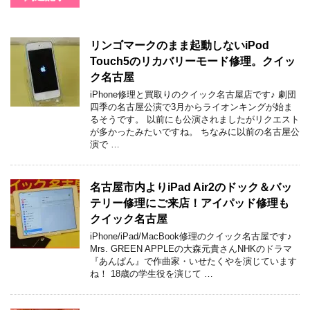
リンゴマークのまま起動しないiPod
Touch5のリカバリーモード修理。クイッ
ク名古屋
iPhone修理と買取りのクイック名古屋店です♪ 劇団
四季の名古屋公演で3月からライオンキングが始ま
るそうです。 以前にも公演されましたがリクエスト
が多かったみたいですね。 ちなみに以前の名古屋公
演で …
名古屋市内よりiPad Air2のドック＆バッ
テリー修理にご来店！アイパッド修理も
クイック名古屋
iPhone/iPad/MacBook修理のクイック名古屋です♪
Mrs. GREEN APPLEの大森元貴さんNHKのドラマ
『あんぱん』で作曲家・いせたくやを演じています
ね！ 18歳の学生役を演じて …