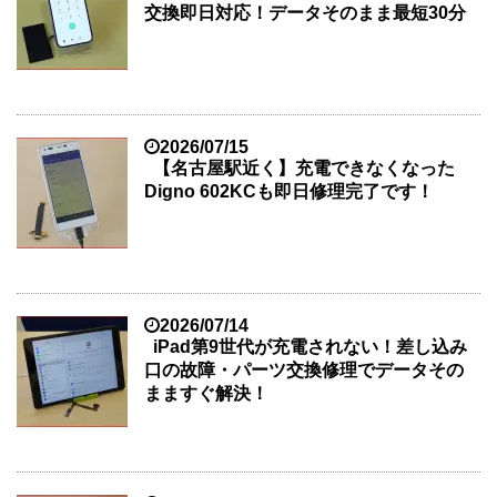
交換即日対応！データそのまま最短30分
2026/07/15
【名古屋駅近く】充電できなくなった
Digno 602KCも即日修理完了です！
2026/07/14
iPad第9世代が充電されない！差し込み
口の故障・パーツ交換修理でデータその
まますぐ解決！