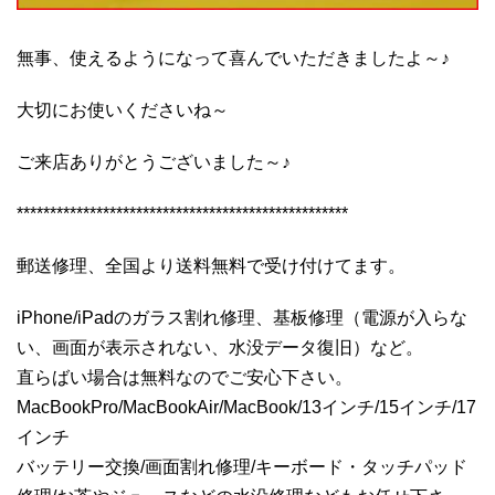
無事、使えるようになって喜んでいただきましたよ～♪
大切にお使いくださいね～
ご来店ありがとうございました～♪
**************************************************
郵送修理、全国より送料無料で受け付けてます。
iPhone/iPadのガラス割れ修理、基板修理（電源が入らな
い、画面が表示されない、水没データ復旧）など。
直らばい場合は無料なのでご安心下さい。
MacBookPro/MacBookAir/MacBook/13インチ/15インチ/17
インチ
バッテリー交換/画面割れ修理/キーボード・タッチパッド