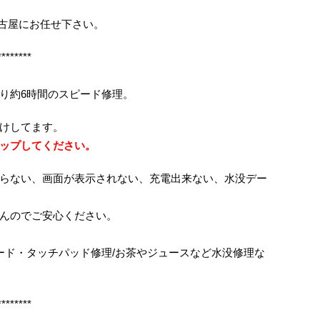
イック名古屋にお任せ下さい。
********
り約6時間のスピード修理。
けしてます。
ップしてください。
らない、画面が表示されない、充電出来ない、水没デー
んのでご安心ください。
ボード・タッチパッド修理/お茶やジュースなど水没修理な
********