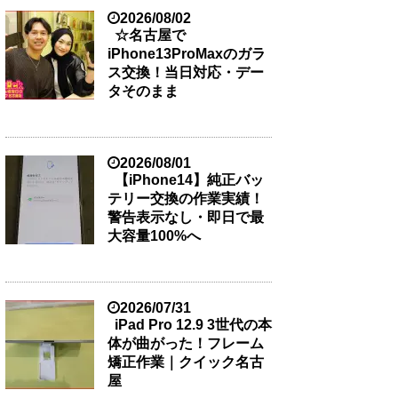
2026/08/02
☆名古屋で
iPhone13ProMaxのガラ
ス交換！当日対応・デー
タそのまま
2026/08/01
【iPhone14】純正バッ
テリー交換の作業実績！
警告表示なし・即日で最
大容量100%へ
2026/07/31
iPad Pro 12.9 3世代の本
体が曲がった！フレーム
矯正作業｜クイック名古
屋