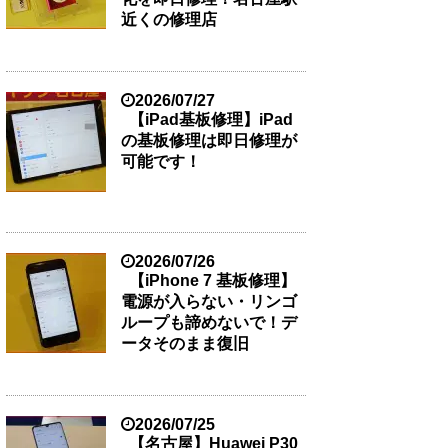
近くの修理店
2026/07/27
【iPad基板修理】iPad
の基板修理は即日修理が
可能です！
2026/07/26
【iPhone 7 基板修理】
電源が入らない・リンゴ
ループも諦めないで！デ
ータそのまま復旧
2026/07/25
【名古屋】Huawei P30