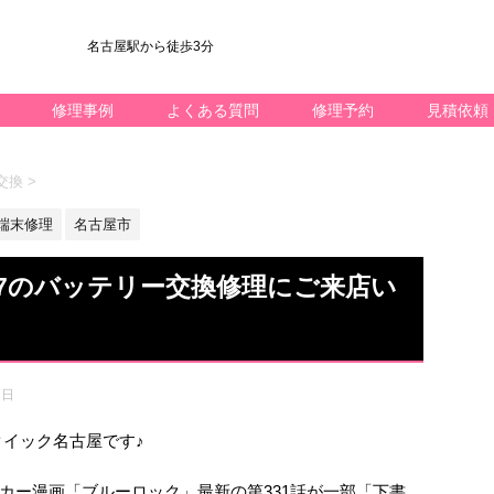
名古屋駅から徒歩3分
修理事例
よくある質問
修理予約
見積依頼
池交換
>
id端末修理
名古屋市
 A7のバッテリー交換修理にご来店い
7日
k修理のクイック名古屋です♪
カー漫画「ブルーロック」最新の第331話が一部「下書