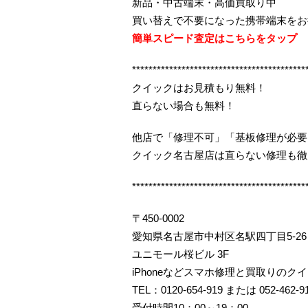
新品・中古端末・高価買取り中
買い替えで不要になった携帯端末をお
簡単スピード査定はこちらをタップ
******************************************
クイックはお見積もり無料！
直らない場合も無料！
他店で「修理不可」「基板修理が必要
クイック名古屋店は直らない修理も徹
******************************************
〒450-0002
愛知県名古屋市中村区名駅四丁目5-26
ユニモール桜ビル 3F
iPhoneなどスマホ修理と買取りのク
TEL：0120-654-919 または 052-462-9
受付時間10：00～19：00