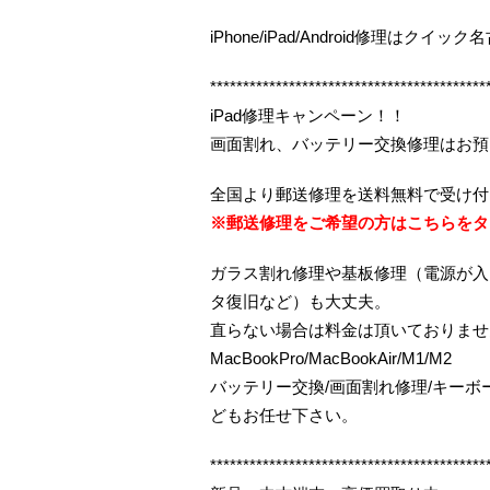
iPhone/iPad/Android修理はク
******************************************
iPad修理キャンペーン！！
画面割れ、バッテリー交換修理はお預
全国より郵送修理を送料無料で受け付
※郵送修理をご希望の方はこちらをタ
ガラス割れ修理や基板修理（電源が入
タ復旧など）も大丈夫。
直らない場合は料金は頂いておりませ
MacBookPro/MacBookAir/M1/M2
バッテリー交換/画面割れ修理/キー
どもお任せ下さい。
******************************************