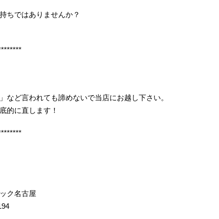
持ちではありませんか？
********
」など言われても諦めないで当店にお越し下さい。
底的に直します！
********
イック名古屋
194