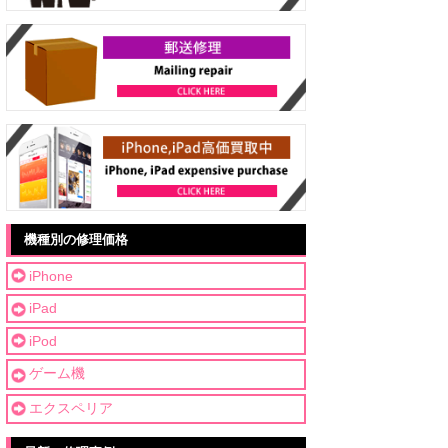
機種別の修理価格
iPhone
iPad
iPod
ゲーム機
エクスペリア