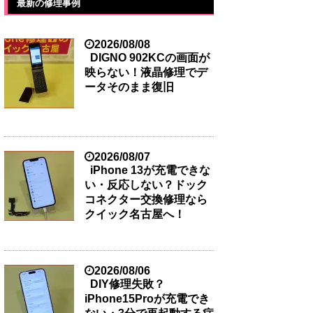
最新の修理事例
2026/08/08
DIGNO 902KCの画面が
映らない！液晶修理でデ
ータそのまま復旧
2026/08/07
iPhone 13が充電できな
い・反応しない？ドック
コネクター交換修理なら
クイック名古屋へ！
2026/08/06
DIY修理失敗？
iPhone15Proが充電でき