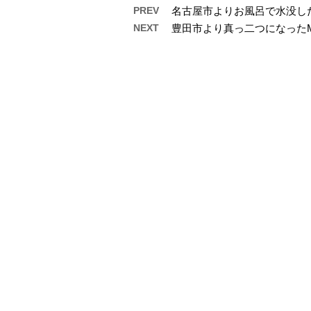
PREV
名古屋市よりお風呂で水没した
NEXT
豊田市より真っ二つになったMa