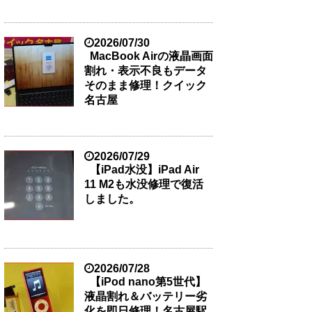
2026/07/30
MacBook Airの液晶画面
割れ・表示不良もデータ
そのまま修理！クイック
名古屋
2026/07/29
【iPad水没】iPad Air
11 M2も水没修理で復活
しました。
2026/07/28
【iPod nano第5世代】
液晶割れ＆バッテリー劣
化を即日修理！名古屋駅