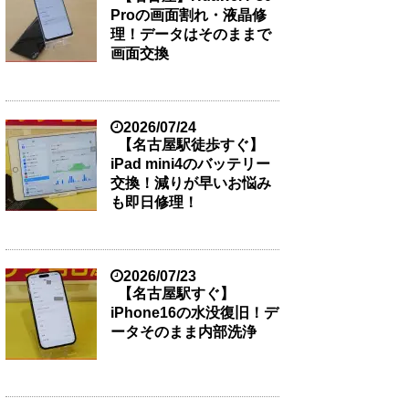
Proの画面割れ・液晶修
理！データはそのままで
画面交換
2026/07/24
【名古屋駅徒歩すぐ】
iPad mini4のバッテリー
交換！減りが早いお悩み
も即日修理！
2026/07/23
【名古屋駅すぐ】
iPhone16の水没復旧！デ
ータそのまま内部洗浄