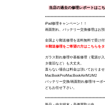
当店の過去の修理レポートはこ
******************************************
iPad修理キャンペーン！！
画面割れ、バッテリー交換修理はお預
全国より郵送修理を送料無料で受け付
※郵送修理をご希望の方はこちらをタ
ガラス割れ修理や基板修理（電源が入
タ復旧など）も大丈夫。
直らない場合は料金は頂いておりませ
MacBookPro/MacBookAir/M1/M2
バッテリー交換/画面割れ修理/キー
どもお任せ下さい。
******************************************
新品・中古端末・高価買取り中