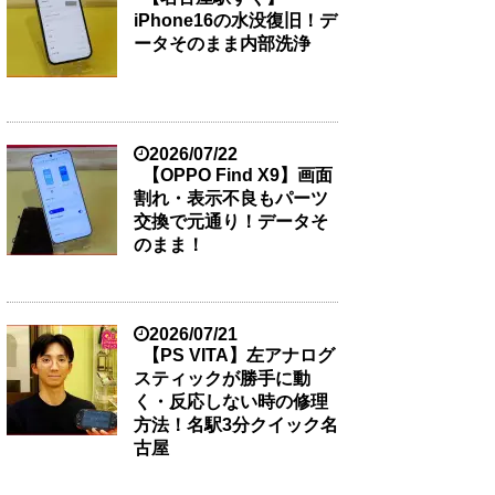
iPhone16の水没復旧！デ
ータそのまま内部洗浄
2026/07/22
【OPPO Find X9】画面
割れ・表示不良もパーツ
交換で元通り！データそ
のまま！
2026/07/21
【PS VITA】左アナログ
スティックが勝手に動
く・反応しない時の修理
方法！名駅3分クイック名
古屋