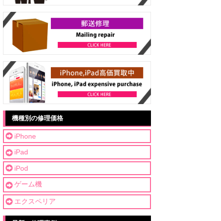
機種別の修理価格
iPhone
iPad
iPod
ゲーム機
エクスペリア