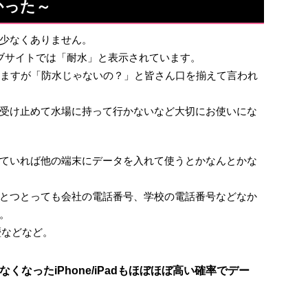
かった～
、少なくありません。
のウェブサイトでは「耐水」と表示されています。
きますが「防水じゃないの？」と皆さん口を揃えて言われ
受け止めて水場に持って行かないなど大切にお使いにな
ていれば他の端末にデータを入れて使うとかなんとかな
とつとっても会社の電話番号、学校の電話番号などなか
。
歴などなど。
なったiPhone/iPadもほぼほぼ高い確率でデー