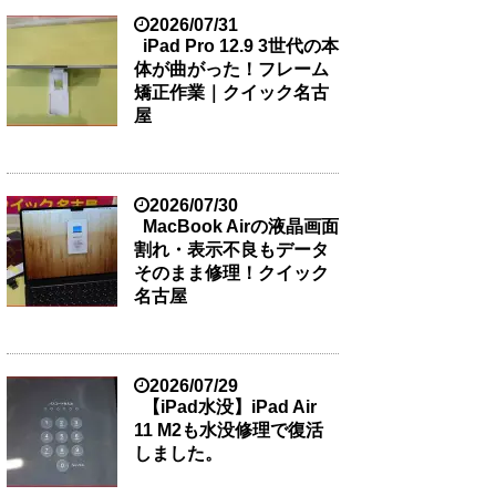
2026/07/31
iPad Pro 12.9 3世代の本
体が曲がった！フレーム
矯正作業｜クイック名古
屋
2026/07/30
MacBook Airの液晶画面
割れ・表示不良もデータ
そのまま修理！クイック
名古屋
2026/07/29
【iPad水没】iPad Air
11 M2も水没修理で復活
しました。