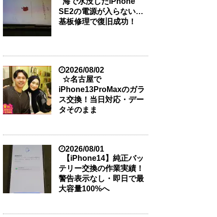
海で水没したiPhone
SE2の電源が入らない…
基板修理で復旧成功！
2026/08/02
☆名古屋で
iPhone13ProMaxのガラ
ス交換！当日対応・デー
タそのまま
2026/08/01
【iPhone14】純正バッ
テリー交換の作業実績！
警告表示なし・即日で最
大容量100%へ