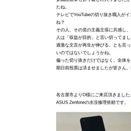
たね。
テレビでYouTubeの切り抜き職人
ね？
その人、その党の主義主張に共感し、
人は「収益が目的」と言い切ってまし
過激な文言が再生が伸びる、とも言っ
いのではないでしょうかね。
偏った切り抜きだけではなく、全体を
期日前投票は済ませましたが皆さん、
名古屋市よりO様にご来店頂きました
ASUS Zenfoneの水没修理依頼です。