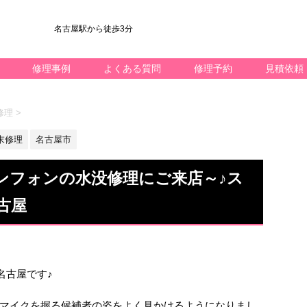
名古屋駅から徒歩3分
修理事例
よくある質問
修理予約
見積依頼
修理
>
端末修理
名古屋市
ゼンフォンの水没修理にご来店～♪ス
古屋
ック名古屋です♪
マイクを握る候補者の姿をよく見かけるようになりまし