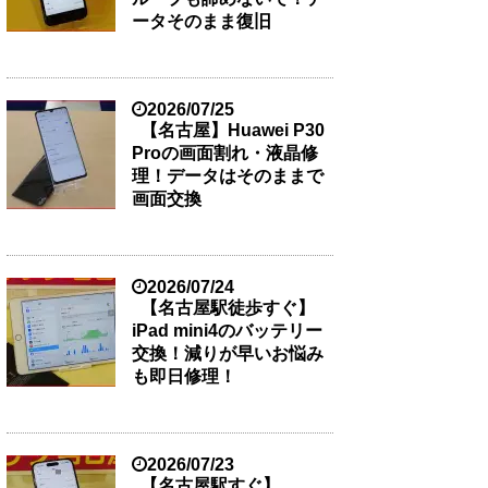
ータそのまま復旧
2026/07/25
【名古屋】Huawei P30
Proの画面割れ・液晶修
理！データはそのままで
画面交換
2026/07/24
【名古屋駅徒歩すぐ】
iPad mini4のバッテリー
交換！減りが早いお悩み
も即日修理！
2026/07/23
【名古屋駅すぐ】