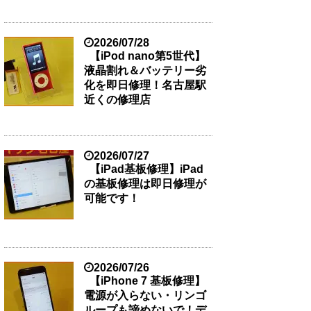
2026/07/28
【iPod nano第5世代】
液晶割れ＆バッテリー劣
化を即日修理！名古屋駅
近くの修理店
2026/07/27
【iPad基板修理】iPad
の基板修理は即日修理が
可能です！
2026/07/26
【iPhone 7 基板修理】
電源が入らない・リンゴ
ループも諦めないで！デ