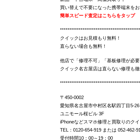
買い替えで不要になった携帯端末をお
簡単スピード査定はこちらをタップ
******************************************
クイックはお見積もり無料！
直らない場合も無料！
他店で「修理不可」「基板修理が必要
クイック名古屋店は直らない修理も徹
******************************************
〒450-0002
愛知県名古屋市中村区名駅四丁目5-26
ユニモール桜ビル 3F
iPhoneなどスマホ修理と買取りのク
TEL：0120-654-919 または 052-462-9
受付時間10：00～19：00