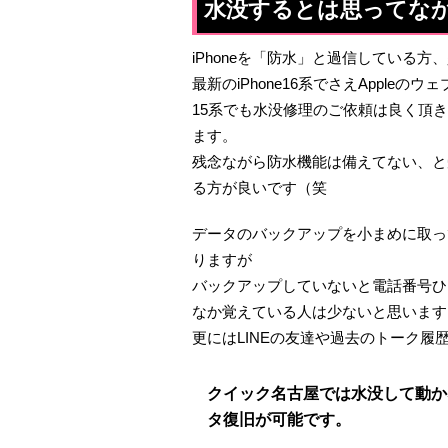
水没するとは思ってな
iPhoneを「防水」と過信している方
最新のiPhone16系でさえApple
15系でも水没修理のご依頼は良く頂
ます。
残念ながら防水機能は備えてない、と
る方が良いです（笑
データのバックアップを小まめに取っ
りますが
バックアップしていないと電話番号ひ
なか覚えている人は少ないと思います
更にはLINEの友達や過去のトーク履
クイック名古屋では水没して動かなく
タ復旧が可能です。