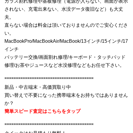
ガラス割れ修理や基板修理（電源が入らない、画面が表示
されない、充電出来ない、水没データ復旧など）も大丈
夫。
直らない場合は料金は頂いておりませんのでご安心くださ
い。
MacBookPro/MacBookAir/MacBook/13インチ/15インチ/17
インチ
バッテリー交換/画面割れ修理/キーボード・タッチパッド
修理/お茶やジュースなど水没修理などもお任せ下さい。
**************************************************
新品・中古端末・高価買取り中
買い替えで不要になった携帯端末をお持ちではありません
か？
簡単スピード査定はこちらをタップ
**************************************************