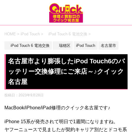
HOME
>
iPod Touch
>
iPod Touch 6 電池交換
>
iPod Touch 6 電池交換
瑞穂区
iPod Touch
名古屋市
名古屋市より膨張したiPod Touch6のバ
ッテリー交換修理にご来店～♪クイック
名古屋
投稿日：
2023年9月28日
MacBook/iPhone/iPad修理のクイック名古屋です♪
iPhone 15系が発売されて明日で1週間になりますね。
ヤフーニュースで見ましたが契約キャリア別だとドコモ系