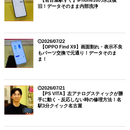
【名古屋駅すぐ】iPhone16の水没復
旧！データそのまま内部洗浄
2026/07/22
【OPPO Find X9】画面割れ・表示不良
もパーツ交換で元通り！データそのま
ま！
2026/07/21
【PS VITA】左アナログスティックが勝
手に動く・反応しない時の修理方法！名
駅3分クイック名古屋