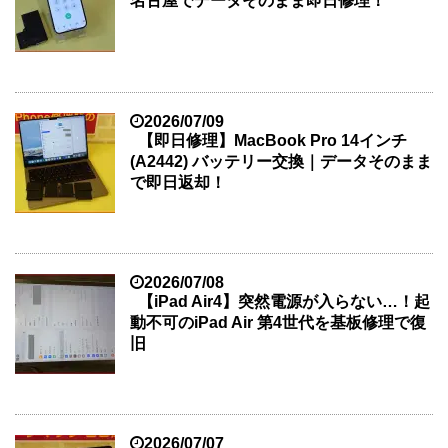
名古屋でデータそのまま即日修理！
2026/07/09
【即日修理】MacBook Pro 14インチ
(A2442) バッテリー交換｜データそのまま
で即日返却！
2026/07/08
【iPad Air4】突然電源が入らない…！起
動不可のiPad Air 第4世代を基板修理で復
旧
2026/07/07