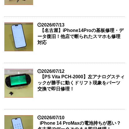
2026/07/13
【名古屋】iPhone14Proの基板修理・デ
ータ復旧！他店で断られたスマホも修理
対応
2026/07/12
【PS Vita PCH-2000】左アナログスティ
ックが勝手に動くドリフト現象をパーツ
交換で即日修理！
2026/07/10
iPhone 14 ProMaxの電池持ちが悪い？