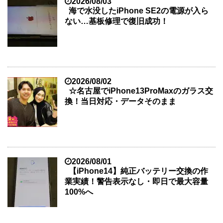
2026/08/03
海で水没したiPhone SE2の電源が入ら
ない…基板修理で復旧成功！
2026/08/02
☆名古屋でiPhone13ProMaxのガラス交
換！当日対応・データそのまま
2026/08/01
【iPhone14】純正バッテリー交換の作
業実績！警告表示なし・即日で最大容量
100%へ