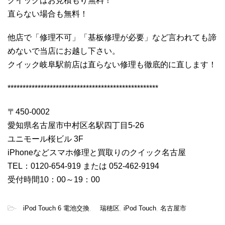
クイックはお見積もり無料！
直らない場合も無料！
他店で「修理不可」「基板修理が必要」など言われても諦
めないで当店にお越し下さい。
クイック岐阜駅前店は直らない修理も徹底的に直します！
**************************************************
〒450-0002
愛知県名古屋市中村区名駅四丁目5-26
ユニモール桜ビル 3F
iPhoneなどスマホ修理と買取りのクイック名古屋
TEL：0120-654-919 または 052-462-9194
受付時間10：00～19：00
-
iPod Touch 6 電池交換
,
瑞穂区
,
iPod Touch
,
名古屋市