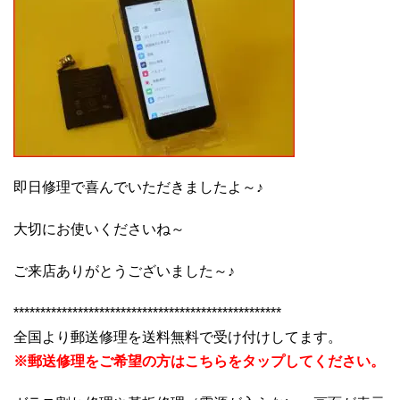
即日修理で喜んでいただきましたよ～♪
大切にお使いくださいね～
ご来店ありがとうございました～♪
**************************************************
全国より郵送修理を送料無料で受け付けしてます。
※郵送修理をご希望の方はこちらをタップしてください。