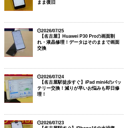
まま復旧
2026/07/25
【名古屋】Huawei P30 Proの画面割
れ・液晶修理！データはそのままで画面
交換
2026/07/24
【名古屋駅徒歩すぐ】iPad mini4のバッ
テリー交換！減りが早いお悩みも即日修
理！
2026/07/23