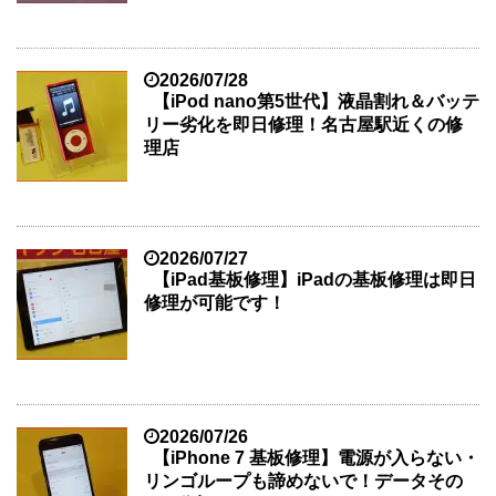
2026/07/28
【iPod nano第5世代】液晶割れ＆バッテ
リー劣化を即日修理！名古屋駅近くの修
理店
2026/07/27
【iPad基板修理】iPadの基板修理は即日
修理が可能です！
2026/07/26
【iPhone 7 基板修理】電源が入らない・
リンゴループも諦めないで！データその