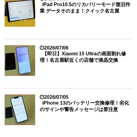
iPad Pro10.5のリカバリーモード復旧作
業 データそのまま！クイック名古屋
2026/07/06
【即日】Xiaomi 15 Ultraの画面割れ修
理！名古屋駅近くの店舗で液晶交換
2026/07/05
iPhone 13のバッテリー交換修理！劣化
のサインや警告メッセージは要注意