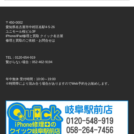
〒450-0002
愛知県名古屋市中村区名駅4-5-26
ユニモール桜ビル3F
iPhone/iPad修理と買取 クイック名古屋
修理と買取のご依頼・お問合せは
TEL：0120-654-919
繋がらない場合：052-462-9194
年中無休 受付時間：10:00～19:00
※時間帯により混み合う場合がありますのでWeb予約をお勧めします。