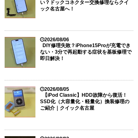
い？ドックコネクター交換修理ならクイ
ック名古屋へ！
2026/08/06
DIY修理失敗？iPhone15Proが充電でき
ない・3分で再起動する症状を基板修理で
即日解決！
2026/08/05
【iPod Classic】HDD故障から復活！
SSD化（大容量化・軽量化）換装修理の
ご紹介｜クイック名古屋