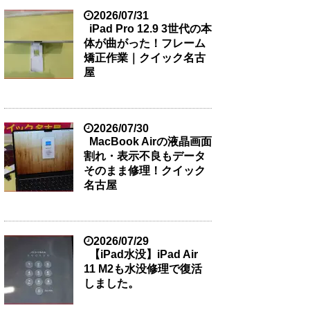
2026/07/31
iPad Pro 12.9 3世代の本
体が曲がった！フレーム
矯正作業｜クイック名古
屋
2026/07/30
MacBook Airの液晶画面
割れ・表示不良もデータ
そのまま修理！クイック
名古屋
2026/07/29
【iPad水没】iPad Air
11 M2も水没修理で復活
しました。