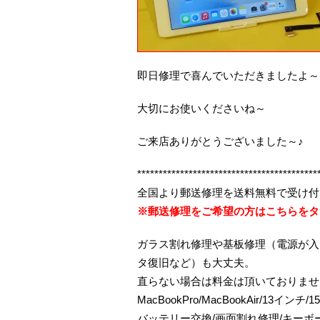
即日修理で喜んでいただきましたよ～
大切にお使いくださいね～
ご来店ありがとうございました～♪
******************************************
全国より郵送修理を送料無料で受け付
※郵送修理をご希望の方はこちらをタ
ガラス割れ修理や基板修理（電源が入
タ復旧など）も大丈夫。
直らない場合は料金は頂いておりませ
MacBookPro/MacBookAir/13インチ
バッテリー交換/画面割れ修理/キー