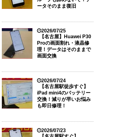
ータそのまま復旧
2026/07/25
【名古屋】Huawei P30
Proの画面割れ・液晶修
理！データはそのままで
画面交換
2026/07/24
【名古屋駅徒歩すぐ】
iPad mini4のバッテリー
交換！減りが早いお悩み
も即日修理！
2026/07/23
【名古屋駅すぐ】