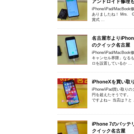
アンドロイド修理
iPhone/iPad/M
ありましたね！ Mrs.
賞式 …
名古屋市よりiPh
のクイック名古屋
iPhone/iPad/M
キャンセル界隈」なるも
ロを設置しているか …
iPhoneXを買
iPhone/iPad買
円を超えたそうです。 
ですよね～ 当店は？と 
iPhone 7の
クイック名古屋