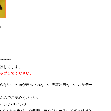
♪
********
けしてます。
ップしてください。
らない、画面が表示されない、充電出来ない、水没デー
んのでご安心ください。
/15インチ/16インチ
ボード・タッチパッド修理/お茶やジュースなど水没修理な