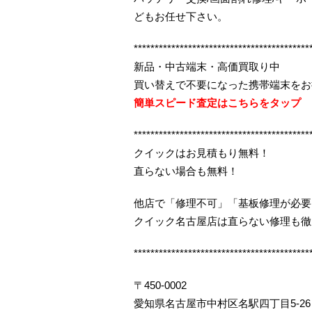
どもお任せ下さい。
******************************************
新品・中古端末・高価買取り中
買い替えで不要になった携帯端末をお
簡単スピード査定はこちらをタップ
******************************************
クイックはお見積もり無料！
直らない場合も無料！
他店で「修理不可」「基板修理が必要
クイック名古屋店は直らない修理も徹
******************************************
〒450-0002
愛知県名古屋市中村区名駅四丁目5-26