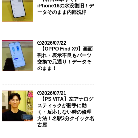
iPhone16の水没復旧！デ
ータそのまま内部洗浄
2026/07/22
【OPPO Find X9】画面
割れ・表示不良もパーツ
交換で元通り！データそ
のまま！
2026/07/21
【PS VITA】左アナログ
スティックが勝手に動
く・反応しない時の修理
方法！名駅3分クイック名
古屋