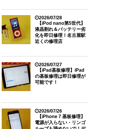
2026/07/28
【iPod nano第5世代】
液晶割れ＆バッテリー劣
化を即日修理！名古屋駅
近くの修理店
2026/07/27
【iPad基板修理】iPad
の基板修理は即日修理が
可能です！
2026/07/26
【iPhone 7 基板修理】
電源が入らない・リンゴ
ループも諦めないで！デ