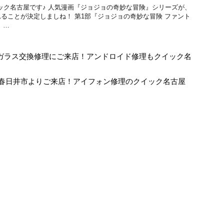
理のクイック名古屋です♪ 人気漫画『ジョジョの奇妙な冒険』シリーズが、
ることが決定しましね！ 第1部『ジョジョの奇妙な冒険 ファント
 …
10のガラス交換修理にご来店！アンドロイド修理もクイック名
修理に春日井市よりご来店！アイフォン修理のクイック名古屋