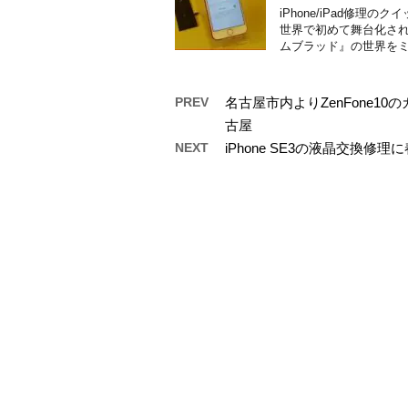
iPhone/iPad修
世界で初めて舞台化され
ムブラッド』の世界をミ
PREV
名古屋市内よりZenFone
古屋
NEXT
iPhone SE3の液晶交換