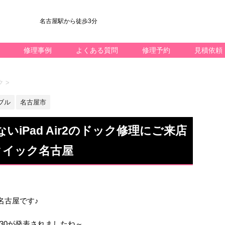
名古屋駅から徒歩3分
修理事例
よくある質問
修理予約
見積依頼
ク
>
ブル
名古屋市
iPad Air2のドック修理にご来店
クイック名古屋
ック名古屋です♪
30が発表されましたね～