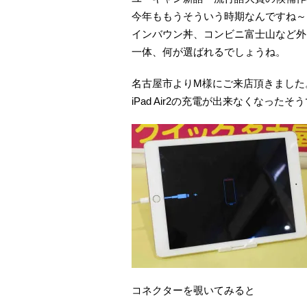
今年ももうそういう時期なんですね～
インバウン丼、コンビニ富士山など外
一体、何が選ばれるでしょうね。
名古屋市よりM様にご来店頂きました
iPad Air2の充電が出来なくなったそ
コネクターを覗いてみると