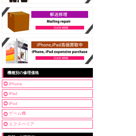
機種別の修理価格
iPhone
iPad
iPod
ゲーム機
エクスペリア