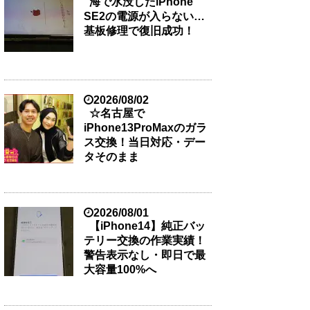
海で水没したiPhone
SE2の電源が入らない…
基板修理で復旧成功！
2026/08/02
☆名古屋で
iPhone13ProMaxのガラ
ス交換！当日対応・デー
タそのまま
2026/08/01
【iPhone14】純正バッ
テリー交換の作業実績！
警告表示なし・即日で最
大容量100%へ