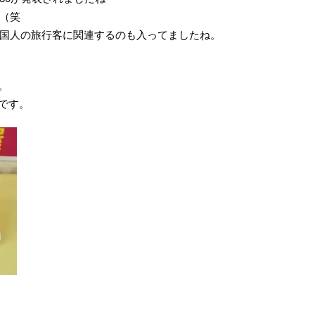
（笑
国人の旅行客に関連するのも入ってましたね。
。
うです。