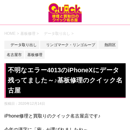
HOME
>
基板修理
>
データ取り出し
>
データ取り出し
リンゴマーク・リンゴループ
熱田区
名古屋市
基板修理
不明なエラー4013のiPhoneXにデータ
残ってました～♪基板修理のクイック名
古屋
投稿日：
2020年12月14日
iPhone修理と買取りのクイック名古屋店です♪
今年の漢字に「密」が選ばれましたね～