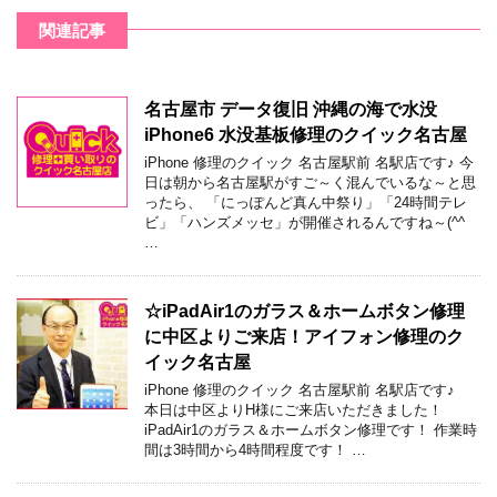
関連記事
名古屋市 データ復旧 沖縄の海で水没
iPhone6 水没基板修理のクイック名古屋
iPhone 修理のクイック 名古屋駅前 名駅店です♪ 今
日は朝から名古屋駅がすご～く混んでいるな～と思
ったら、 「にっぽんど真ん中祭り」「24時間テレ
ビ」「ハンズメッセ」が開催されるんですね～(^^
…
☆iPadAir1のガラス＆ホームボタン修理
に中区よりご来店！アイフォン修理のク
イック名古屋
iPhone 修理のクイック 名古屋駅前 名駅店です♪
本日は中区よりH様にご来店いただきました！
iPadAir1のガラス＆ホームボタン修理です！ 作業時
間は3時間から4時間程度です！ …