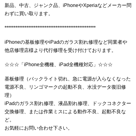
新品、中古、ジャンク品、iPhoneやXperiaなどメーカー問
わずに買い取ります。
**************************************************
iPhoneの基板修理やiPadのガラス割れ修理など同業者や
他店修理店様より代行修理を受け付けております。
☆☆☆「iPhone全機種、iPad全機種対応」☆☆☆
基板修理（バックライト切れ、急に電源が入らなくなった
電源不良、リンゴマークの起動不良、水没データ復旧修
理）
iPadのガラス割れ修理、液晶割れ修理、ドックコネクター
交換修理、または作業ミスによる動作不良、起動不良な
ど。
お気軽にお問い合わせ下さい。