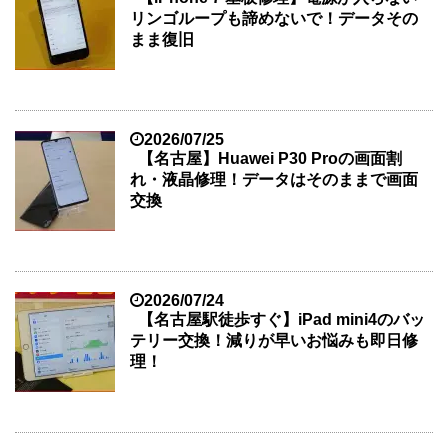
リンゴループも諦めないで！データその
まま復旧
2026/07/25
【名古屋】Huawei P30 Proの画面割
れ・液晶修理！データはそのままで画面
交換
2026/07/24
【名古屋駅徒歩すぐ】iPad mini4のバッ
テリー交換！減りが早いお悩みも即日修
理！