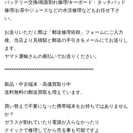
バッテリー交換/画面割れ修理/キーボード・タッチパッド
修理/お茶やジュースなどの水没修理などもお任せ下さ
い。
お送りいただく際は「郵送修理依頼」フォームにご入力
後、当店より見積額と郵送の手引きをメールにてお送りし
ます。
ヤマト運輸さんの着払いでお送りください。
**************************************************
新品・中古端末・高価買取り中
送料無料の郵送買取も増えています。
買い替えで不要になった携帯端末をお持ちではありません
か？
ガラスが割れていたり電源が入らなかったり
クイックで修理してから売る事も可能ですよ