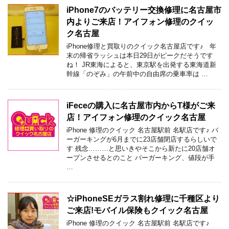
iPhone7のバッテリー交換修理に名古屋市
内よりご来店！アイフォン修理のクイッ
ク名古屋
iPhone修理と買取りのクイック名古屋店です♪ 年
末の帰省ラッシュは本日29日がピークだそうです
ね！ JR東海によると、東京駅を出発する東海道新
幹線「のぞみ」の午前中の自由席の乗車率は …
iFeceの購入に名古屋市内からT様がご来
店！アイフォン修理のクイック名古屋
iPhone 修理のクイック 名古屋駅前 名駅店です♪ バ
ーガーキングが6月までに23店舗閉店するらしいで
す 残念………と思いきやそこから新たに20店舗オ
ープンさせるとのこと バーガーキング、値段が手
…
☆iPhoneSEガラス割れ修理に千種区より
ご来店!モバイル保険もクイック名古屋
iPhone 修理のクイック 名古屋駅前 名駅店です♪