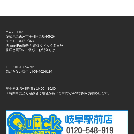
〒450-0002
愛知県名古屋市中村区名駅4-5-26
ユニモール桜ビル3F
iPhone/iPad修理と買取 クイック名古屋
修理と買取のご依頼・お問合せは
TEL：0120-654-919
繋がらない場合：052-462-9194
年中無休 受付時間：10:00～19:00
※時間帯により混み合う場合がありますのでWeb予約をお勧めします。