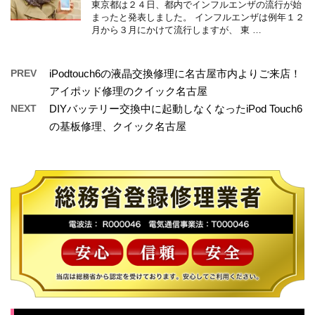
東京都は２４日、都内でインフルエンザの流行が始
まったと発表しました。 インフルエンザは例年１２
月から３月にかけて流行しますが、 東 …
PREV
iPodtouch6の液晶交換修理に名古屋市内よりご来店！
アイポッド修理のクイック名古屋
NEXT
DIYバッテリー交換中に起動しなくなったiPod Touch6
の基板修理、クイック名古屋