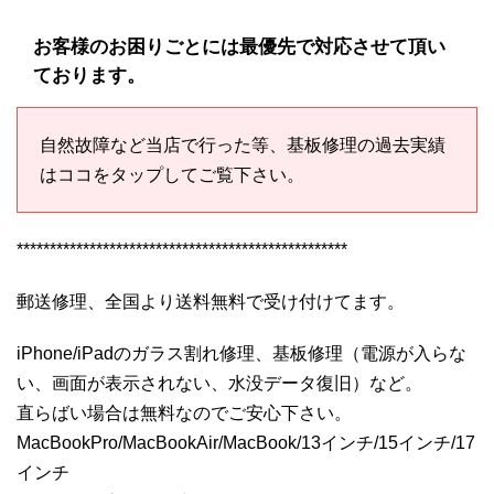
お客様のお困りごとには最優先で対応させて頂い
ております。
自然故障など当店で行った等、基板修理の過去実績
はココをタップしてご覧下さい。
**************************************************
郵送修理、全国より送料無料で受け付けてます。
iPhone/iPadのガラス割れ修理、基板修理（電源が入らな
い、画面が表示されない、水没データ復旧）など。
直らばい場合は無料なのでご安心下さい。
MacBookPro/MacBookAir/MacBook/13インチ/15インチ/17
インチ