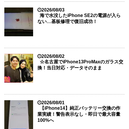
2026/08/03
海で水没したiPhone SE2の電源が入ら
ない…基板修理で復旧成功！
2026/08/02
☆名古屋でiPhone13ProMaxのガラス交
換！当日対応・データそのまま
2026/08/01
【iPhone14】純正バッテリー交換の作
業実績！警告表示なし・即日で最大容量
100%へ