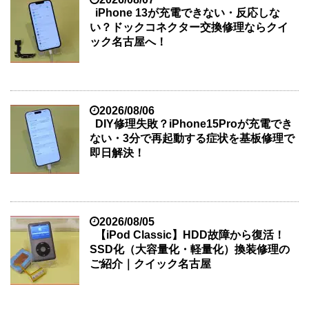
iPhone 13が充電できない・反応しな
い？ドックコネクター交換修理ならクイ
ック名古屋へ！
2026/08/06
DIY修理失敗？iPhone15Proが充電でき
ない・3分で再起動する症状を基板修理で
即日解決！
2026/08/05
【iPod Classic】HDD故障から復活！
SSD化（大容量化・軽量化）換装修理の
ご紹介｜クイック名古屋