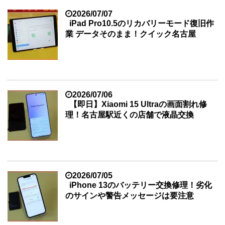
2026/07/07
iPad Pro10.5のリカバリーモード復旧作
業 データそのまま！クイック名古屋
2026/07/06
【即日】Xiaomi 15 Ultraの画面割れ修
理！名古屋駅近くの店舗で液晶交換
2026/07/05
iPhone 13のバッテリー交換修理！劣化
のサインや警告メッセージは要注意