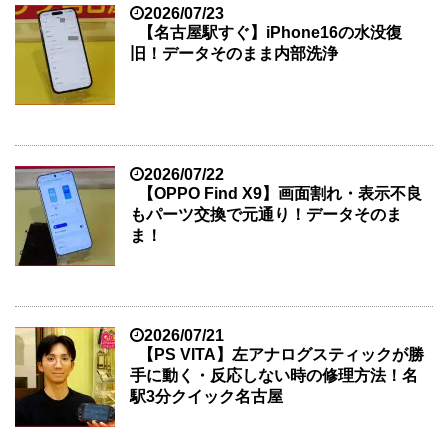
2026/07/23
【名古屋駅すぐ】iPhone16の水没復
旧！データそのまま内部洗浄
2026/07/22
【OPPO Find X9】画面割れ・表示不良
もパーツ交換で元通り！データそのま
ま！
2026/07/21
【PS VITA】左アナログスティックが勝
手に動く・反応しない時の修理方法！名
駅3分クイック名古屋