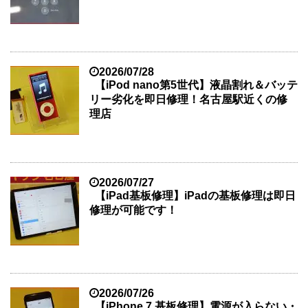
2026/07/28
【iPod nano第5世代】液晶割れ＆バッテ
リー劣化を即日修理！名古屋駅近くの修
理店
2026/07/27
【iPad基板修理】iPadの基板修理は即日
修理が可能です！
2026/07/26
【iPhone 7 基板修理】電源が入らない・