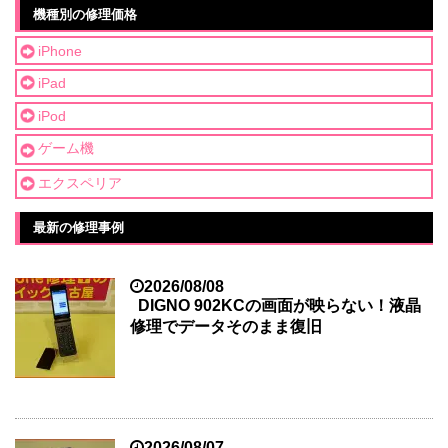
機種別の修理価格
iPhone
iPad
iPod
ゲーム機
エクスペリア
最新の修理事例
2026/08/08
DIGNO 902KCの画面が映らない！液晶
修理でデータそのまま復旧
2026/08/07