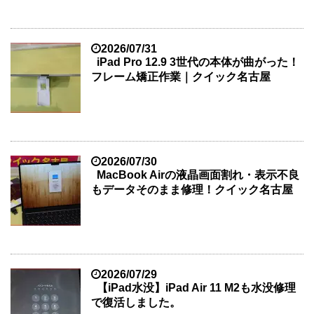
2026/07/31
iPad Pro 12.9 3世代の本体が曲がった！
フレーム矯正作業｜クイック名古屋
2026/07/30
MacBook Airの液晶画面割れ・表示不良
もデータそのまま修理！クイック名古屋
2026/07/29
【iPad水没】iPad Air 11 M2も水没修理
で復活しました。