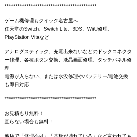
**************************************************
ゲーム機修理もクイック名古屋へ
任天堂のSwitch、Switch Lite、3DS、WiiU修理、
PlayStation Vitaなど
アナログスティック、充電出来ないなどのドックコネクタ
ー修理、各種ボタン交換、液晶画面修理、タッチパネル修
理
電源が入らない、または水没修理やバッテリー/電池交換
も即日対応
**************************************************
お見積もり無料！
直らない場合も無料！
他店で「修理不可」「基板が壊れている」など言われても