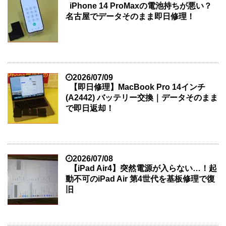
iPhone 14 ProMaxの電池持ちが悪い？
名古屋でデータそのまま即日修理！
2026/07/09
【即日修理】MacBook Pro 14インチ
(A2442) バッテリー交換｜データそのまま
で即日返却！
2026/07/08
【iPad Air4】突然電源が入らない…！起
動不可のiPad Air 第4世代を基板修理で復
旧