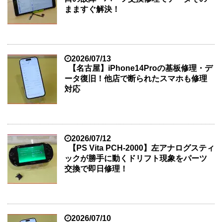
まますぐ解決！
2026/07/13
【名古屋】iPhone14Proの基板修理・デ
ータ復旧！他店で断られたスマホも修理
対応
2026/07/12
【PS Vita PCH-2000】左アナログスティ
ックが勝手に動くドリフト現象をパーツ
交換で即日修理！
2026/07/10