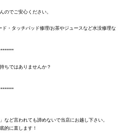
んのでご安心ください。
ボード・タッチパッド修理/お茶やジュースなど水没修理な
********
持ちではありませんか？
********
」など言われても諦めないで当店にお越し下さい。
底的に直します！