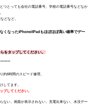
とつとっても会社の電話番号、学校の電話番号などなか
。
歴などなど。
なったiPhone/iPadもほぼほぼ高い確率でデー
ちらをタップしてください。
********
り約6時間のスピード修理。
けしてます。
ップしてください。
らない、画面が表示されない、充電出来ない、水没デー