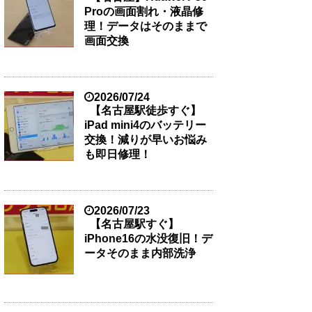
Proの画面割れ・液晶修
理！データはそのままで
画面交換
2026/07/24
【名古屋駅徒歩すぐ】
iPad mini4のバッテリー
交換！減りが早いお悩み
も即日修理！
2026/07/23
【名古屋駅すぐ】
iPhone16の水没復旧！デ
ータそのまま内部洗浄