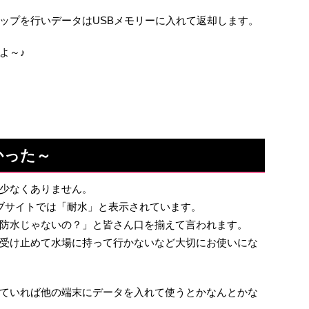
ップを行いデータはUSBメモリーに入れて返却します。
よ～♪
かった～
、少なくありません。
のウェブサイトでは「耐水」と表示されています。
防水じゃないの？」と皆さん口を揃えて言われます。
受け止めて水場に持って行かないなど大切にお使いにな
ていれば他の端末にデータを入れて使うとかなんとかな