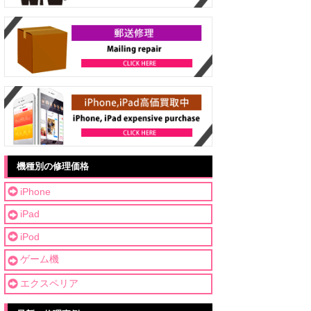
機種別の修理価格
iPhone
iPad
iPod
ゲーム機
エクスペリア