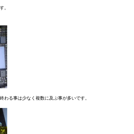
す。
終わる事は少なく複数に及ぶ事が多いです。