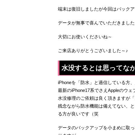
端末は復旧しましたが今回はバックア
データが無事で喜んでいただきました
大切にお使いくださいね～
ご来店ありがとうございました～♪
水没するとは思ってな
iPhoneを「防水」と過信している方
最新のiPhone17系でさえApple
水没修理のご依頼は良く頂きますが「
残念ながら防水機能は備えてない、と
る方が良いです（笑
データのバックアップを小まめに取っ