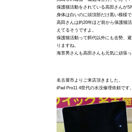
保護猫活動をされている高田さんがS
身体は白いのに頭頂部だけ黒い模様で
高田さんは約20年ほど前から保護猫
えてるそうですよ。
保護猫活動って餌代以外にも去勢、避
りますね。
海苔男さんも高田さんも元気に頑張っ
名古屋市よりご来店頂きました。
iPad Pro11 4世代の水没修理依頼です