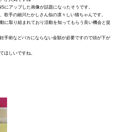
NSにアップした画像が話題になったそうです。
、歌手の細川たかしさん似の凛々しい猫ちゃんです。
活動に取り組まれており活動を知ってもらう良い機会と捉
妊手術などバカにならない金額が必要ですので頭が下が
てほしいですね。
。