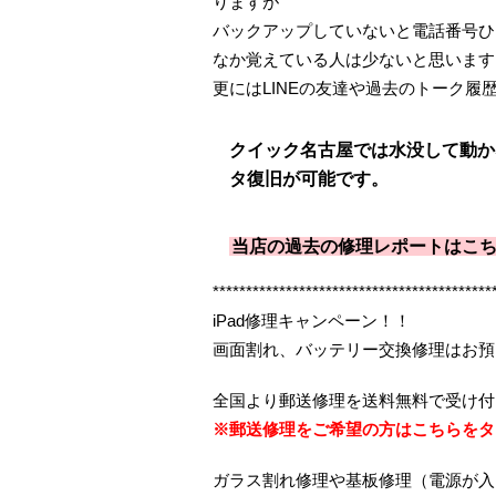
りますが
バックアップしていないと電話番号ひ
なか覚えている人は少ないと思います
更にはLINEの友達や過去のトーク履
クイック名古屋では水没して動かなく
タ復旧が可能です。
当店の過去の修理レポートはこ
******************************************
iPad修理キャンペーン！！
画面割れ、バッテリー交換修理はお預
全国より郵送修理を送料無料で受け付
※郵送修理をご希望の方はこちらをタ
ガラス割れ修理や基板修理（電源が入