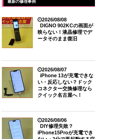
最新の修理事例
2026/08/08
DIGNO 902KCの画面が
映らない！液晶修理でデ
ータそのまま復旧
2026/08/07
iPhone 13が充電できな
い・反応しない？ドック
コネクター交換修理なら
クイック名古屋へ！
2026/08/06
DIY修理失敗？
iPhone15Proが充電でき