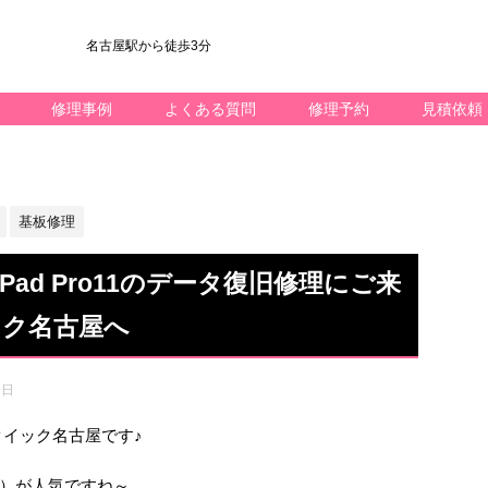
名古屋駅から徒歩3分
修理事例
よくある質問
修理予約
見積依頼
基板修理
ad Pro11のデータ復旧修理にご来
ック名古屋へ
8日
k修理のクイック名古屋です♪
）が人気ですね～