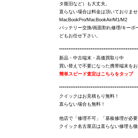
タ復旧など）も大丈夫。
直らない場合は料金は頂いておりませ
MacBookPro/MacBookAir/M1/M2
バッテリー交換/画面割れ修理/キー
どもお任せ下さい。
******************************************
新品・中古端末・高価買取り中
買い替えで不要になった携帯端末をお
簡単スピード査定はこちらをタップ
******************************************
クイックはお見積もり無料！
直らない場合も無料！
他店で「修理不可」「基板修理が必要
クイック名古屋店は直らない修理も徹