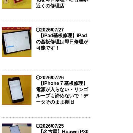
近くの修理店
2026/07/27
【iPad基板修理】iPad
の基板修理は即日修理が
可能です！
2026/07/26
【iPhone 7 基板修理】
電源が入らない・リンゴ
ループも諦めないで！デ
ータそのまま復旧
2026/07/25
【名古屋】Huawei P30