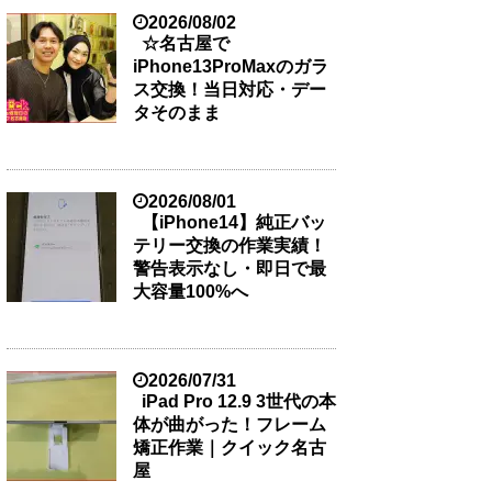
2026/08/02
☆名古屋で
iPhone13ProMaxのガラ
ス交換！当日対応・デー
タそのまま
2026/08/01
【iPhone14】純正バッ
テリー交換の作業実績！
警告表示なし・即日で最
大容量100%へ
2026/07/31
iPad Pro 12.9 3世代の本
体が曲がった！フレーム
矯正作業｜クイック名古
屋