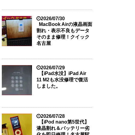
2026/07/30
MacBook Airの液晶画面
割れ・表示不良もデータ
そのまま修理！クイック
名古屋
2026/07/29
【iPad水没】iPad Air
11 M2も水没修理で復活
しました。
2026/07/28
【iPod nano第5世代】
液晶割れ＆バッテリー劣
化を即日修理！名古屋駅