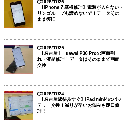
2026/07/26
【iPhone 7 基板修理】電源が入らない・
リンゴループも諦めないで！データその
まま復旧
2026/07/25
【名古屋】Huawei P30 Proの画面割
れ・液晶修理！データはそのままで画面
交換
2026/07/24
【名古屋駅徒歩すぐ】iPad mini4のバッ
テリー交換！減りが早いお悩みも即日修
理！