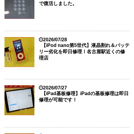
で復活しました。
2026/07/28
【iPod nano第5世代】液晶割れ＆バッテ
リー劣化を即日修理！名古屋駅近くの修
理店
2026/07/27
【iPad基板修理】iPadの基板修理は即日
修理が可能です！