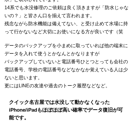
14系でも水没修理のご依頼は良く頂きますが「防水じゃな
いの？」と皆さん口を揃えて言われます。
残念ながら防水機能は備えてない、と受け止めて水場に持
って行かないなど大切にお使いになる方が良いです（笑
データのバックアップを小まめに取っていれば他の端末に
データを入れて使うとかなんとかなりますが
バックアップしていないと電話番号ひとつとっても会社の
電話番号、学校の電話番号などなかなか覚えている人は少
ないと思います。
更にはLINEの友達や過去のトーク履歴などなど。
クイック名古屋では水没して動かなくなった
iPhone/iPadもほぼほぼ高い確率でデータ復旧が可
能です。