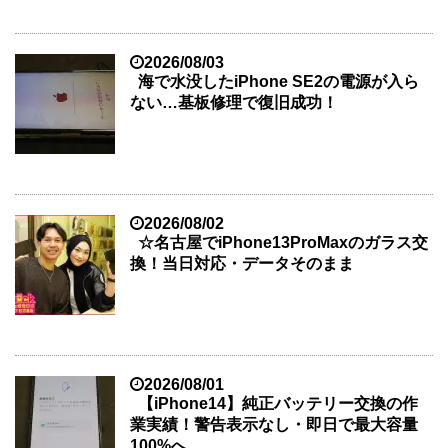
2026/08/03
海で水没したiPhone SE2の電源が入ら
ない…基板修理で復旧成功！
2026/08/02
☆名古屋でiPhone13ProMaxのガラス交
換！当日対応・データそのまま
2026/08/01
【iPhone14】純正バッテリー交換の作
業実績！警告表示なし・即日で最大容量
100%へ