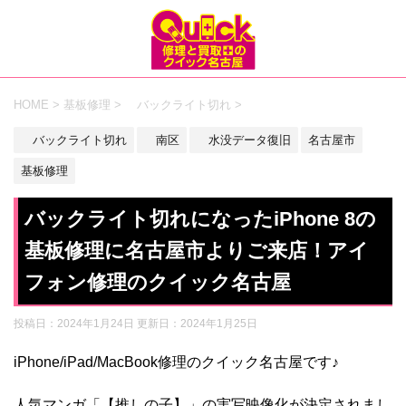
HOME
>
基板修理
>
バックライト切れ
>
バックライト切れ
南区
水没データ復旧
名古屋市
基板修理
バックライト切れになったiPhone 8の
基板修理に名古屋市よりご来店！アイ
フォン修理のクイック名古屋
投稿日：2024年1月24日 更新日：
2024年1月25日
iPhone/iPad/MacBook修理のクイック名古屋です♪
人気マンガ「【推しの子】」の実写映像化が決定されまし