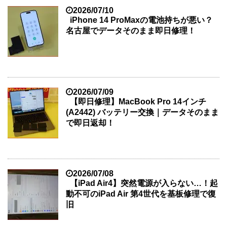
2026/07/10
iPhone 14 ProMaxの電池持ちが悪い？
名古屋でデータそのまま即日修理！
2026/07/09
【即日修理】MacBook Pro 14インチ
(A2442) バッテリー交換｜データそのまま
で即日返却！
2026/07/08
【iPad Air4】突然電源が入らない…！起
動不可のiPad Air 第4世代を基板修理で復
旧