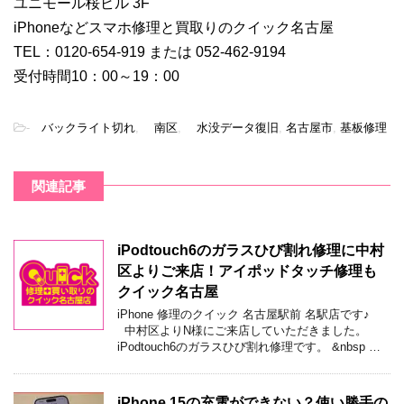
ユニモール桜ビル 3F
iPhoneなどスマホ修理と買取りのクイック名古屋
TEL：0120-654-919 または 052-462-9194
受付時間10：00～19：00
-
バックライト切れ
,
南区
,
水没データ復旧
,
名古屋市
,
基板修理
関連記事
iPodtouch6のガラスひび割れ修理に中村
区よりご来店！アイポッドタッチ修理も
クイック名古屋
iPhone 修理のクイック 名古屋駅前 名駅店です♪
中村区よりN様にご来店していただきました。
iPodtouch6のガラスひび割れ修理です。 &nbsp …
iPhone 15の充電ができない？使い勝手の