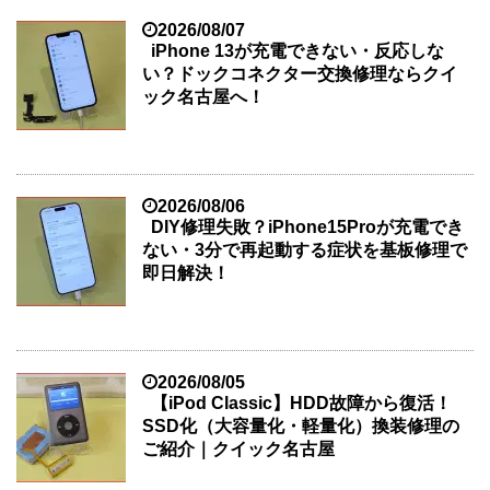
2026/08/07
iPhone 13が充電できない・反応しな
い？ドックコネクター交換修理ならクイ
ック名古屋へ！
2026/08/06
DIY修理失敗？iPhone15Proが充電でき
ない・3分で再起動する症状を基板修理で
即日解決！
2026/08/05
【iPod Classic】HDD故障から復活！
SSD化（大容量化・軽量化）換装修理の
ご紹介｜クイック名古屋