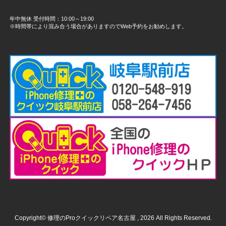
年中無休 受付時間：10:00～19:00
※時間帯により混み合う場合がありますのでWeb予約をお勧めします。
Copyright© 修理のProクイックリペア名古屋 , 2026 All Rights Reserved.