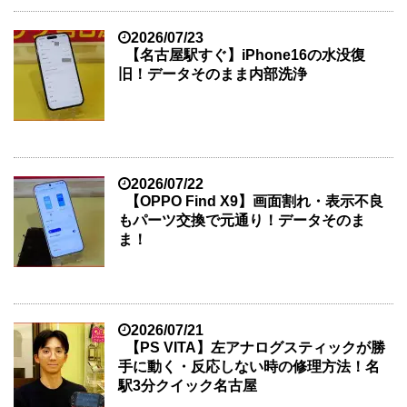
2026/07/23
【名古屋駅すぐ】iPhone16の水没復
旧！データそのまま内部洗浄
2026/07/22
【OPPO Find X9】画面割れ・表示不良
もパーツ交換で元通り！データそのま
ま！
2026/07/21
【PS VITA】左アナログスティックが勝
手に動く・反応しない時の修理方法！名
駅3分クイック名古屋