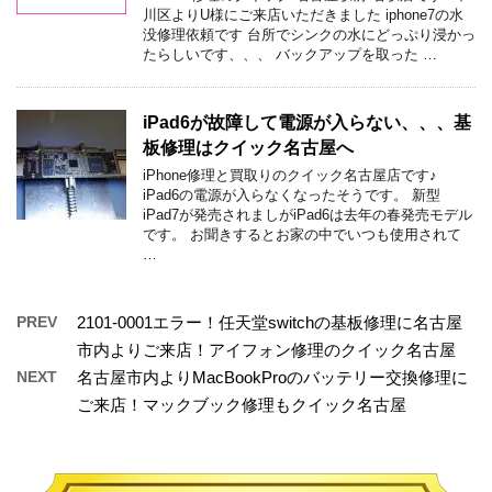
川区よりU様にご来店いただきました iphone7の水
没修理依頼です 台所でシンクの水にどっぷり浸かっ
たらしいです、、、 バックアップを取った …
iPad6が故障して電源が入らない、、、基
板修理はクイック名古屋へ
iPhone修理と買取りのクイック名古屋店です♪
iPad6の電源が入らなくなったそうです。 新型
iPad7が発売されましがiPad6は去年の春発売モデル
です。 お聞きするとお家の中でいつも使用されて
…
PREV
2101-0001エラー！任天堂switchの基板修理に名古屋
市内よりご来店！アイフォン修理のクイック名古屋
NEXT
名古屋市内よりMacBookProのバッテリー交換修理に
ご来店！マックブック修理もクイック名古屋