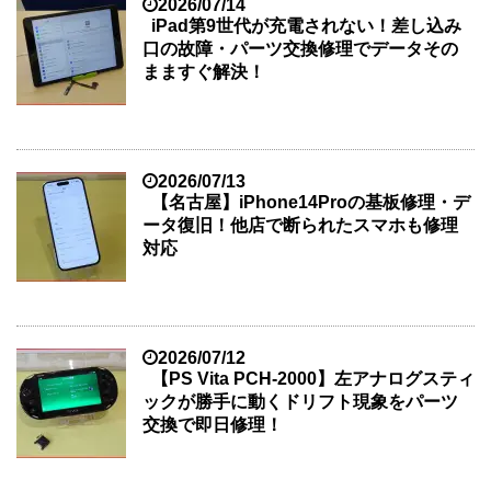
2026/07/14
iPad第9世代が充電されない！差し込み
口の故障・パーツ交換修理でデータその
まますぐ解決！
2026/07/13
【名古屋】iPhone14Proの基板修理・デ
ータ復旧！他店で断られたスマホも修理
対応
2026/07/12
【PS Vita PCH-2000】左アナログスティ
ックが勝手に動くドリフト現象をパーツ
交換で即日修理！