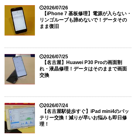
2026/07/26
【iPhone 7 基板修理】電源が入らない・
リンゴループも諦めないで！データその
まま復旧
2026/07/25
【名古屋】Huawei P30 Proの画面割
れ・液晶修理！データはそのままで画面
交換
2026/07/24
【名古屋駅徒歩すぐ】iPad mini4のバッ
テリー交換！減りが早いお悩みも即日修
理！