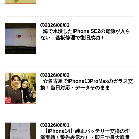
2026/08/03
海で水没したiPhone SE2の電源が入ら
ない…基板修理で復旧成功！
2026/08/02
☆名古屋でiPhone13ProMaxのガラス交
換！当日対応・データそのまま
2026/08/01
【iPhone14】純正バッテリー交換の作
業実績！警告表示なし・即日で最大容量