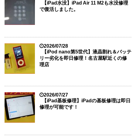
【iPad水没】iPad Air 11 M2も水没修理
で復活しました。
2026/07/28
【iPod nano第5世代】液晶割れ＆バッテ
リー劣化を即日修理！名古屋駅近くの修
理店
2026/07/27
【iPad基板修理】iPadの基板修理は即日
修理が可能です！