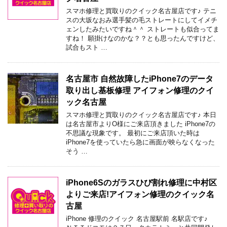
スマホ修理と買取りのクイック名古屋店です♪ テニ
スの大坂なおみ選手髪の毛ストレートにしてイメチ
ェンしたみたいですね＾＾ ストレートも似合ってま
すね！ 願掛けなのかな？？とも思ったんですけど、
試合もスト …
名古屋市 自然故障したiPhone7のデータ
取り出し基板修理 アイフォン修理のクイ
ック名古屋
スマホ修理と買取りのクイック名古屋店です♪ 本日
は名古屋市よりO様にご来店頂きました iPhone7の
不思議な現象です。 最初にご来店頂いた時は
iPhone7を使っていたら急に画面が映らなくなった
そう …
iPhone6Sのガラスひび割れ修理に中村区
よりご来店!アイフォン修理のクイック名
古屋
iPhone 修理のクイック 名古屋駅前 名駅店です♪