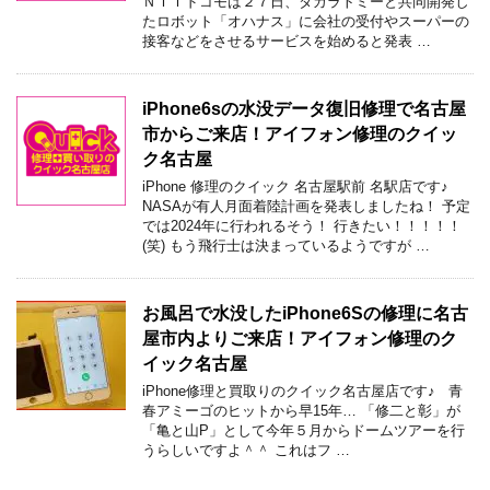
ＮＴＴドコモは２７日、タカラトミーと共同開発し
たロボット「オハナス」に会社の受付やスーパーの
接客などをさせるサービスを始めると発表 …
iPhone6sの水没データ復旧修理で名古屋
市からご来店！アイフォン修理のクイッ
ク名古屋
iPhone 修理のクイック 名古屋駅前 名駅店です♪
NASAが有人月面着陸計画を発表しましたね！ 予定
では2024年に行われるそう！ 行きたい！！！！！
(笑) もう飛行士は決まっているようですが …
お風呂で水没したiPhone6Sの修理に名古
屋市内よりご来店！アイフォン修理のク
イック名古屋
iPhone修理と買取りのクイック名古屋店です♪ 青
春アミーゴのヒットから早15年… 「修二と彰」が
「亀と山P」として今年５月からドームツアーを行
うらしいですよ＾＾ これはフ …