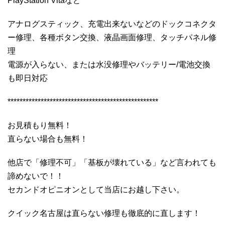
PlayStation Vitaなど
アナログスティック、充電出来ないなどのドックコネクタ
ー修理、各種ボタン交換、液晶画面修理、タッチパネル修
理
電源が入らない、または水没修理やバッテリー/電池交換
も即日対応
**************************************************
お見積もり無料！
直らない場合も無料！
他店で「修理不可」「基板が壊れている」など言われても
諦めないで！！
セカンドオピニオンとして当店にお越し下さい。
クイック名古屋は直らない修理も徹底的に直します！