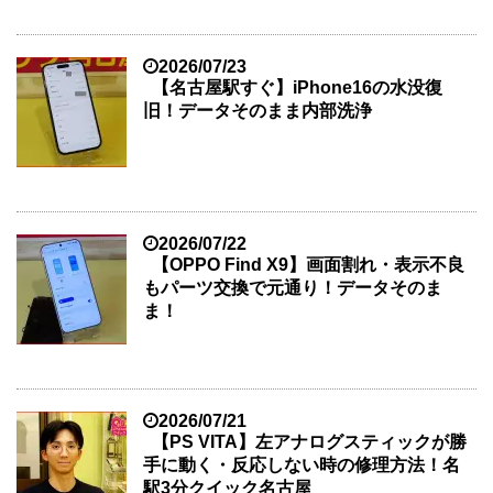
2026/07/23
【名古屋駅すぐ】iPhone16の水没復
旧！データそのまま内部洗浄
2026/07/22
【OPPO Find X9】画面割れ・表示不良
もパーツ交換で元通り！データそのま
ま！
2026/07/21
【PS VITA】左アナログスティックが勝
手に動く・反応しない時の修理方法！名
駅3分クイック名古屋