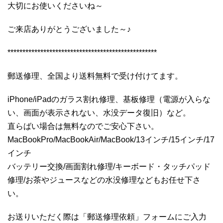
大切にお使いくださいね～
ご来店ありがとうございました～♪
**************************************************
郵送修理、全国より送料無料で受け付けてます。
iPhone/iPadのガラス割れ修理、基板修理（電源が入らな
い、画面が表示されない、水没データ復旧）など。
直らばい場合は無料なのでご安心下さい。
MacBookPro/MacBookAir/MacBook/13インチ/15インチ/17
インチ
バッテリー交換/画面割れ修理/キーボード・タッチパッド
修理/お茶やジュースなどの水没修理などもお任せ下さ
い。
お送りいただく際は「郵送修理依頼」フォームにご入力