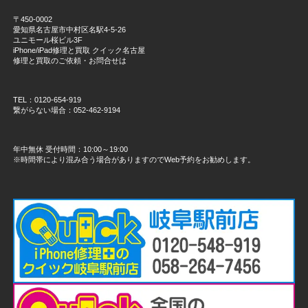
〒450-0002
愛知県名古屋市中村区名駅4-5-26
ユニモール桜ビル3F
iPhone/iPad修理と買取 クイック名古屋
修理と買取のご依頼・お問合せは
TEL：0120-654-919
繋がらない場合：052-462-9194
年中無休 受付時間：10:00～19:00
※時間帯により混み合う場合がありますのでWeb予約をお勧めします。