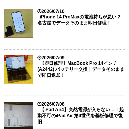
2026/07/10
iPhone 14 ProMaxの電池持ちが悪い？
名古屋でデータそのまま即日修理！
2026/07/09
【即日修理】MacBook Pro 14インチ
(A2442) バッテリー交換｜データそのまま
で即日返却！
2026/07/08
【iPad Air4】突然電源が入らない…！起
動不可のiPad Air 第4世代を基板修理で復
旧