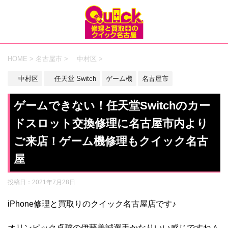
HOME
>
名古屋市
>
中村区
>
中村区
任天堂 Switch
ゲーム機
名古屋市
ゲームできない！任天堂Switchのカー
ドスロット交換修理に名古屋市内より
ご来店！ゲーム機修理もクイック名古
屋
投稿日：
2021年7月28日
iPhone修理と買取りのクイック名古屋店です♪
オリンピック卓球の伊藤美誠選手かなりいい感じですね＾