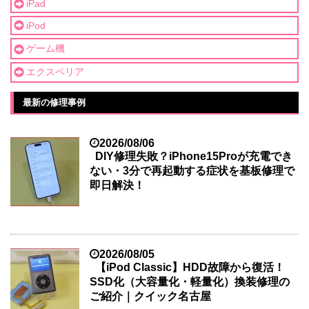
iPad
iPod
ゲーム機
エクスペリア
最新の修理事例
2026/08/06
DIY修理失敗？iPhone15Proが充電でき
ない・3分で再起動する症状を基板修理で
即日解決！
2026/08/05
【iPod Classic】HDD故障から復活！
SSD化（大容量化・軽量化）換装修理の
ご紹介｜クイック名古屋