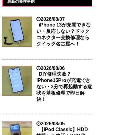
最新の修理事例
2026/08/07
iPhone 13が充電できな
い・反応しない？ドック
コネクター交換修理なら
クイック名古屋へ！
2026/08/06
DIY修理失敗？
iPhone15Proが充電でき
ない・3分で再起動する症
状を基板修理で即日解
決！
2026/08/05
【iPod Classic】HDD