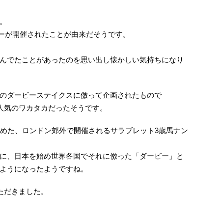
。
ービーが開催されたことが由来だそうです。
んでたことがあったのを思い出し懐かしい気持ちになり
のダービーステイクスに傚って企画されたもので
番人気のワカタカだったそうです。
始めた、ロンドン郊外で開催されるサラブレット3歳馬ナン
に、日本を始め世界各国でそれに傚った「ダービー」と
ようになったようですね。
ただきました。
。