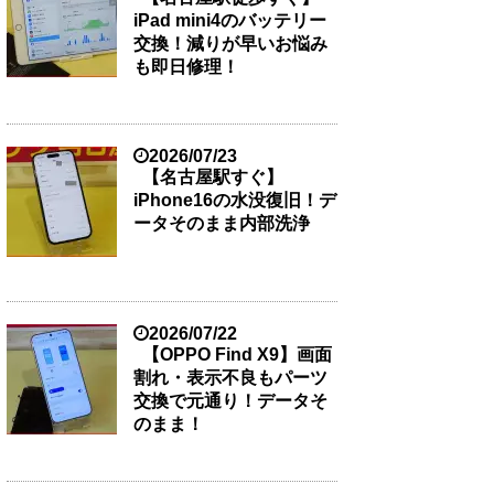
iPad mini4のバッテリー
交換！減りが早いお悩み
も即日修理！
2026/07/23
【名古屋駅すぐ】
iPhone16の水没復旧！デ
ータそのまま内部洗浄
2026/07/22
【OPPO Find X9】画面
割れ・表示不良もパーツ
交換で元通り！データそ
のまま！