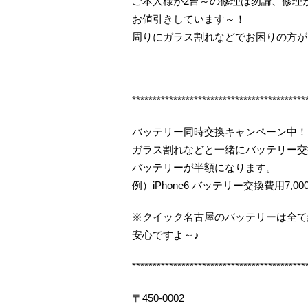
ご本人様が2台～の修理は勿論、修理
お値引きしています～！
周りにガラス割れなどでお困りの方が
******************************************
バッテリー同時交換キャンペーン中！
ガラス割れなどと一緒にバッテリー交
バッテリーが半額になります。
例）iPhone6 バッテリー交換費用7,00
※クイック名古屋のバッテリーは全て
安心ですよ～♪
******************************************
〒450-0002