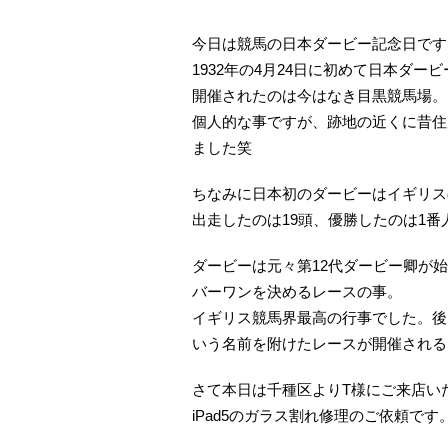
今日は競馬の日本ダービー記念日です
1932年の4月24日に初めて日本ダ
開催されたのは今はなき目黒競馬場。
個人的な事ですが、跡地の近くに昔住
ました笑
ちなみに日本初のダービーはイギリス
出走したのは19頭、優勝したのは1
ダービーは元々第12代ダービー卿が
バーワンを決めるレースの事。
イギリス競馬界最高の行事でした。後
いう名前を附けたレースが開催される
さて本日は千種区よりT様にご来店い
iPad5のガラス割れ修理のご依頼です