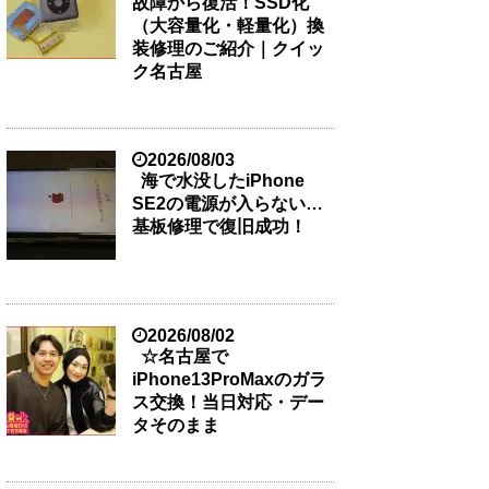
故障から復活！SSD化
（大容量化・軽量化）換
装修理のご紹介｜クイッ
ク名古屋
2026/08/03
海で水没したiPhone
SE2の電源が入らない…
基板修理で復旧成功！
2026/08/02
☆名古屋で
iPhone13ProMaxのガラ
ス交換！当日対応・デー
タそのまま