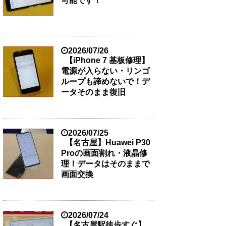
可能です！
2026/07/26
【iPhone 7 基板修理】
電源が入らない・リンゴ
ループも諦めないで！デ
ータそのまま復旧
2026/07/25
【名古屋】Huawei P30
Proの画面割れ・液晶修
理！データはそのままで
画面交換
2026/07/24
【名古屋駅徒歩すぐ】