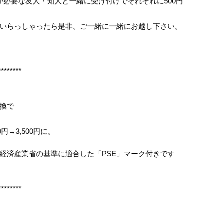
が必要な友人・知人と一緒に受け付けでそれぞれに500円
いらっしゃったら是非、ご一緒に一緒にお越し下さい。
********
換で
0円→3,500円に。
経済産業省の基準に適合した「PSE」マーク付きです
********