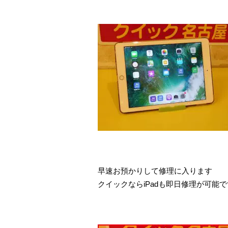
早速お預かりして修理に入ります
クイックならiPadも即日修理が可能