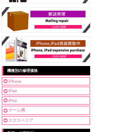
機種別の修理価格
iPhone
iPad
iPod
ゲーム機
エクスペリア