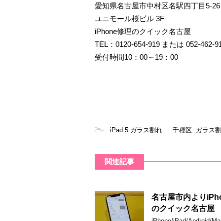
愛知県名古屋市中村区名駅四丁目5-26
ユニモール桜ビル 3F
iPhone修理のクイック名古屋
TEL：0120-654-919 または 052-462-9
受付時間10：00～19：00
-
iPad 5 ガラス割れ
,
千種区
,
ガラス
関連記事
名古屋市内よりiPh
のクイック名古屋
iPhone/iPad/An