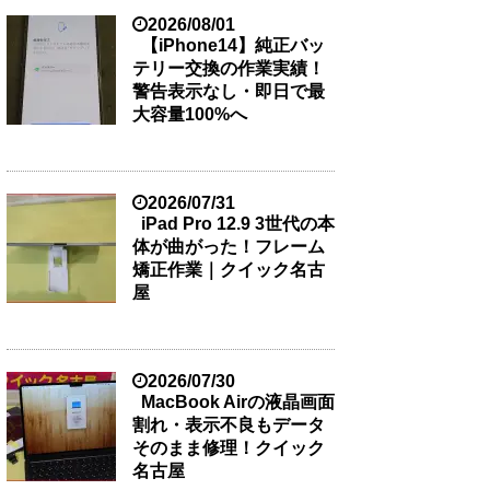
2026/08/01
【iPhone14】純正バッ
テリー交換の作業実績！
警告表示なし・即日で最
大容量100%へ
2026/07/31
iPad Pro 12.9 3世代の本
体が曲がった！フレーム
矯正作業｜クイック名古
屋
2026/07/30
MacBook Airの液晶画面
割れ・表示不良もデータ
そのまま修理！クイック
名古屋