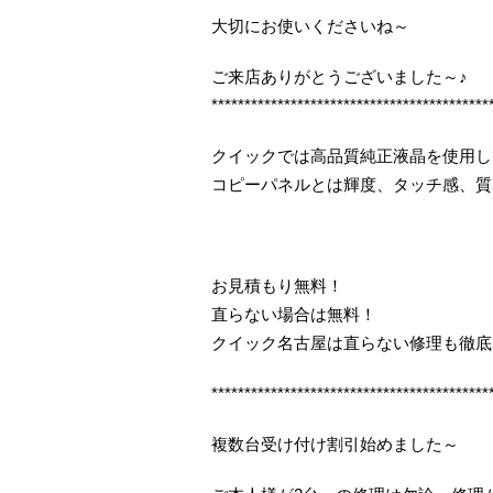
大切にお使いくださいね～
ご来店ありがとうございました～♪
******************************************
クイックでは高品質純正液晶を使用し
コピーパネルとは輝度、タッチ感、質
お見積もり無料！
直らない場合は無料！
クイック名古屋は直らない修理も徹底
******************************************
複数台受け付け割引始めました～