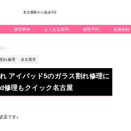
名古屋駅から徒歩3分
修理事例
よくある質問
修理予約
見積依頼
ス割れ
>
割れ修理
名古屋市
れ アイパッド5のガラス割れ修理に
ad修理もクイック名古屋
名駅店です♪