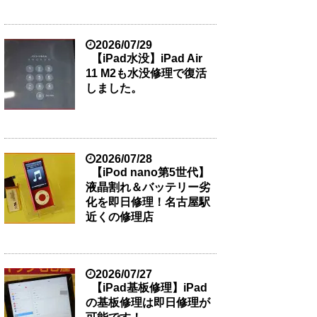
2026/07/29
【iPad水没】iPad Air
11 M2も水没修理で復活
しました。
2026/07/28
【iPod nano第5世代】
液晶割れ＆バッテリー劣
化を即日修理！名古屋駅
近くの修理店
2026/07/27
【iPad基板修理】iPad
の基板修理は即日修理が