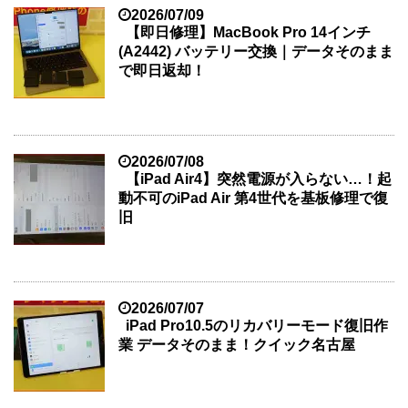
2026/07/09
【即日修理】MacBook Pro 14インチ
(A2442) バッテリー交換｜データそのまま
で即日返却！
2026/07/08
【iPad Air4】突然電源が入らない…！起
動不可のiPad Air 第4世代を基板修理で復
旧
2026/07/07
iPad Pro10.5のリカバリーモード復旧作
業 データそのまま！クイック名古屋