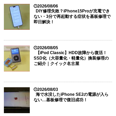
2026/08/06
DIY修理失敗？iPhone15Proが充電でき
ない・3分で再起動する症状を基板修理で
即日解決！
2026/08/05
【iPod Classic】HDD故障から復活！
SSD化（大容量化・軽量化）換装修理の
ご紹介｜クイック名古屋
2026/08/03
海で水没したiPhone SE2の電源が入ら
ない…基板修理で復旧成功！