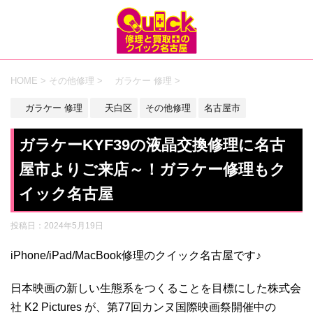
HOME
>
その他修理
>
ガラケー 修理
>
ガラケー 修理
天白区
その他修理
名古屋市
ガラケーKYF39の液晶交換修理に名古
屋市よりご来店～！ガラケー修理もク
イック名古屋
投稿日：
2024年5月19日
iPhone/iPad/MacBook修理のクイック名古屋です♪
日本映画の新しい生態系をつくることを目標にした株式会
社 K2 Pictures が、第77回カンヌ国際映画祭開催中の