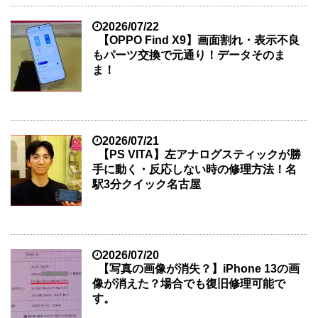
2026/07/22
【OPPO Find X9】画面割れ・表示不良
もパーツ交換で元通り！データそのま
ま！
2026/07/21
【PS VITA】左アナログスティックが勝
手に動く・反応しない時の修理方法！名
駅3分クイック名古屋
2026/07/20
【写真の画像が消失？】iPhone 13の画
像が消えた？場合でも復旧修理可能で
す。