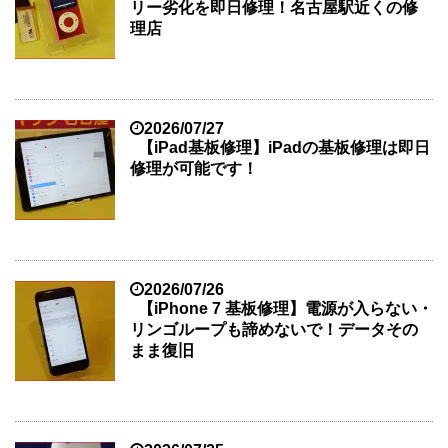
リー劣化を即日修理！名古屋駅近くの修
理店
2026/07/27
【iPad基板修理】iPadの基板修理は即日
修理が可能です！
2026/07/26
【iPhone 7 基板修理】電源が入らない・
リンゴループも諦めないで！データその
まま復旧