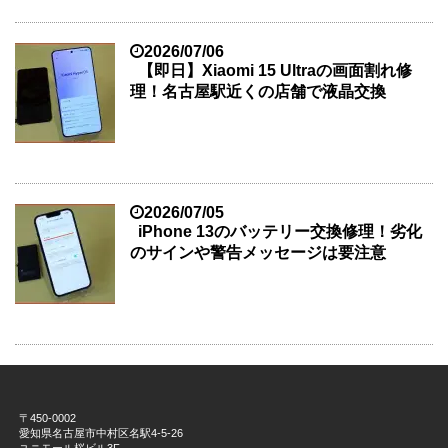
2026/07/06
【即日】Xiaomi 15 Ultraの画面割れ修
理！名古屋駅近くの店舗で液晶交換
2026/07/05
iPhone 13のバッテリー交換修理！劣化
のサインや警告メッセージは要注意
〒450-0002
愛知県名古屋市中村区名駅4-5-26
ユニモール桜ビル3F