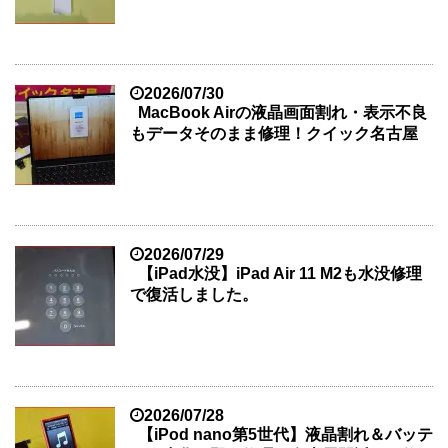
2026/07/30
MacBook Airの液晶画面割れ・表示不良
もデータそのまま修理！クイック名古屋
2026/07/29
【iPad水没】iPad Air 11 M2も水没修理
で復活しました。
2026/07/28
【iPod nano第5世代】液晶割れ＆バッテ