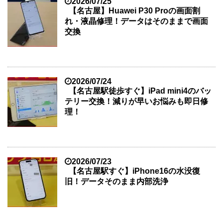
2026/07/25
【名古屋】Huawei P30 Proの画面割
れ・液晶修理！データはそのままで画面
交換
2026/07/24
【名古屋駅徒歩すぐ】iPad mini4のバッ
テリー交換！減りが早いお悩みも即日修
理！
2026/07/23
【名古屋駅すぐ】iPhone16の水没復
旧！データそのまま内部洗浄