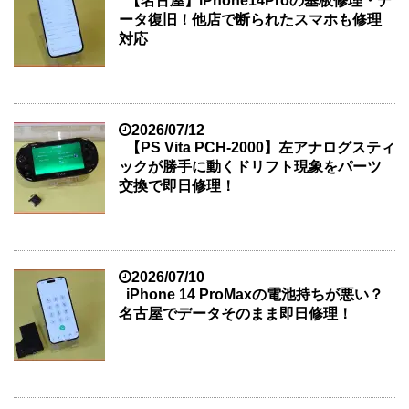
【名古屋】iPhone14Proの基板修理・デ
ータ復旧！他店で断られたスマホも修理
対応
2026/07/12
【PS Vita PCH-2000】左アナログスティ
ックが勝手に動くドリフト現象をパーツ
交換で即日修理！
2026/07/10
iPhone 14 ProMaxの電池持ちが悪い？
名古屋でデータそのまま即日修理！