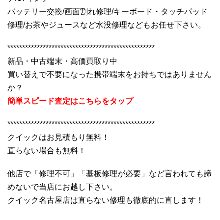
バッテリー交換/画面割れ修理/キーボード・タッチパッド
修理/お茶やジュースなど水没修理などもお任せ下さい。
**************************************************
新品・中古端末・高価買取り中
買い替えで不要になった携帯端末をお持ちではありません
か？
簡単スピード査定はこちらをタップ
**************************************************
クイックはお見積もり無料！
直らない場合も無料！
他店で「修理不可」「基板修理が必要」など言われても諦
めないで当店にお越し下さい。
クイック名古屋店は直らない修理も徹底的に直します！