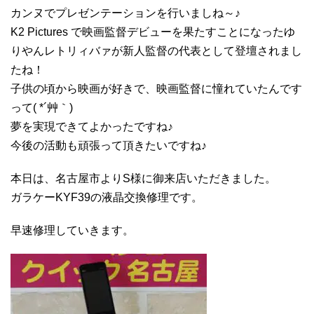
カンヌでプレゼンテーションを行いましね～♪
K2 Pictures で映画監督デビューを果たすことになったゆ
りやんレトリィバァが新人監督の代表として登壇されまし
たね！
子供の頃から映画が好きで、映画監督に憧れていたんです
って( *´艸｀)
夢を実現できてよかったですね♪
今後の活動も頑張って頂きたいですね♪
本日は、名古屋市よりS様に御来店いただきました。
ガラケーKYF39の液晶交換修理です。
早速修理していきます。