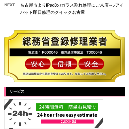
NEXT
名古屋市よりiPad8のガラス割れ修理にご来店～♪アイ
パッド即日修理のクイック名古屋
サービス