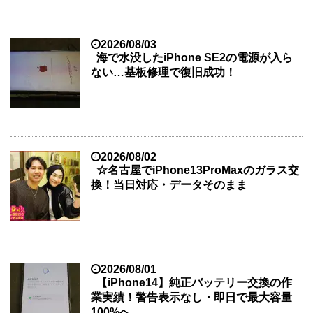
2026/08/03
海で水没したiPhone SE2の電源が入ら
ない…基板修理で復旧成功！
2026/08/02
☆名古屋でiPhone13ProMaxのガラス交
換！当日対応・データそのまま
2026/08/01
【iPhone14】純正バッテリー交換の作
業実績！警告表示なし・即日で最大容量
100%へ