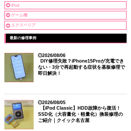
iPod
ゲーム機
エクスペリア
最新の修理事例
2026/08/06
DIY修理失敗？iPhone15Proが充電でき
ない・3分で再起動する症状を基板修理で
即日解決！
2026/08/05
【iPod Classic】HDD故障から復活！
SSD化（大容量化・軽量化）換装修理の
ご紹介｜クイック名古屋