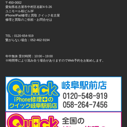
〒450-0002
愛知県名古屋市中村区名駅4-5-26
ユニモール桜ビル3F
iPhone/iPad修理と買取 クイック名古屋
修理と買取のご依頼・お問合せは
TEL：0120-654-919
繋がらない場合：052-462-9194
年中無休 受付時間：10:00～19:00
※時間帯により混み合う場合がありますのでWeb予約をお勧めします。