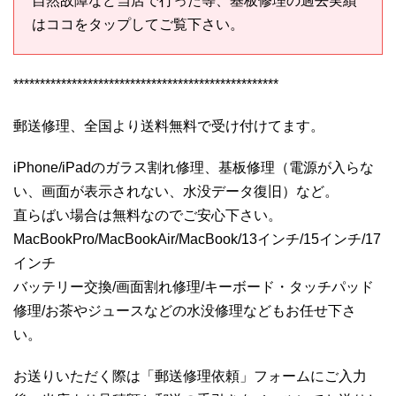
自然故障など当店で行った等、基板修理の過去実績
はココをタップしてご覧下さい。
**************************************************
郵送修理、全国より送料無料で受け付けてます。
iPhone/iPadのガラス割れ修理、基板修理（電源が入らな
い、画面が表示されない、水没データ復旧）など。
直らばい場合は無料なのでご安心下さい。
MacBookPro/MacBookAir/MacBook/13インチ/15インチ/17
インチ
バッテリー交換/画面割れ修理/キーボード・タッチパッド
修理/お茶やジュースなどの水没修理などもお任せ下さ
い。
お送りいただく際は「郵送修理依頼」フォームにご入力