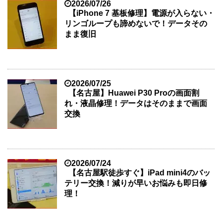
2026/07/26
【iPhone 7 基板修理】電源が入らない・
リンゴループも諦めないで！データその
まま復旧
2026/07/25
【名古屋】Huawei P30 Proの画面割
れ・液晶修理！データはそのままで画面
交換
2026/07/24
【名古屋駅徒歩すぐ】iPad mini4のバッ
テリー交換！減りが早いお悩みも即日修
理！