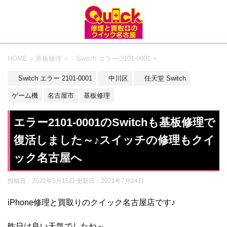
HOME
>
基板修理
>
Switch エラー 2101-0001
>
Switch エラー 2101-0001
中川区
任天堂 Switch
ゲーム機
名古屋市
基板修理
エラー2101-0001のSwitchも基板修理で
復活しました～♪スイッチの修理もクイ
ック名古屋へ
投稿日：2021年5月15日 更新日：
2021年7月24日
iPhone修理と買取りのクイック名古屋店です♪
昨日は良い天気でしたね～