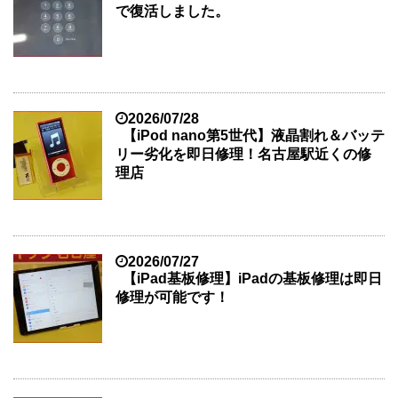
で復活しました。
2026/07/28
【iPod nano第5世代】液晶割れ＆バッテ
リー劣化を即日修理！名古屋駅近くの修
理店
2026/07/27
【iPad基板修理】iPadの基板修理は即日
修理が可能です！