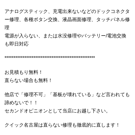
アナログスティック、充電出来ないなどのドックコネクタ
ー修理、各種ボタン交換、液晶画面修理、タッチパネル修
理
電源が入らない、または水没修理やバッテリー/電池交換
も即日対応
**************************************************
お見積もり無料！
直らない場合も無料！
他店で「修理不可」「基板が壊れている」など言われても
諦めないで！！
セカンドオピニオンとして当店にお越し下さい。
クイック名古屋は直らない修理も徹底的に直します！