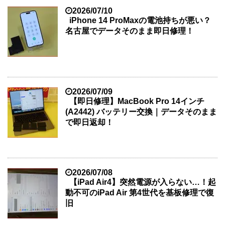
2026/07/10
iPhone 14 ProMaxの電池持ちが悪い？
名古屋でデータそのまま即日修理！
2026/07/09
【即日修理】MacBook Pro 14インチ
(A2442) バッテリー交換｜データそのまま
で即日返却！
2026/07/08
【iPad Air4】突然電源が入らない…！起
動不可のiPad Air 第4世代を基板修理で復
旧