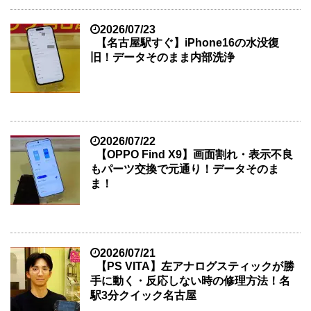
2026/07/23
【名古屋駅すぐ】iPhone16の水没復
旧！データそのまま内部洗浄
2026/07/22
【OPPO Find X9】画面割れ・表示不良
もパーツ交換で元通り！データそのま
ま！
2026/07/21
【PS VITA】左アナログスティックが勝
手に動く・反応しない時の修理方法！名
駅3分クイック名古屋