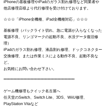
iPhoneの基板修理やiPadのガラス割れ修理など同業者や
他店修理店様より代行修理を受け付けております。
☆☆☆「iPhone全機種、iPad全機種対応」☆☆☆
基板修理（バックライト切れ、急に電源が入らなくなった
電源不良、リンゴマークの起動不良、水没データ復旧修
理）
iPadのガラス割れ修理、液晶割れ修理、ドックコネクター
交換修理、または作業ミスによる動作不良、起動不良な
ど。
お気軽にお問い合わせ下さい。
**************************************************
ゲーム機修理もクイック名古屋へ
任天堂のSwitch、Switch Lite、3DS、WiiU修理、
PlayStation Vitaなど