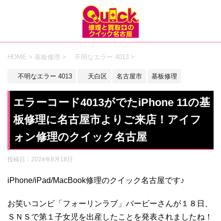
HOME
>
基板修理
>
不明なエラー 4013
>
不明なエラー 4013
天白区
名古屋市
基板修理
エラーコード4013がでたiPhone 11の基
板修理に名古屋市よりご来店！アイフ
ォン修理のクイック名古屋
投稿日：
2024年8月18日
iPhone/iPad/MacBook修理のクイック名古屋です♪
お笑いコンビ「フォーリンラブ」バービーさんが１８日、
ＳＮＳで第１子女児を出産したことを発表されましたね！