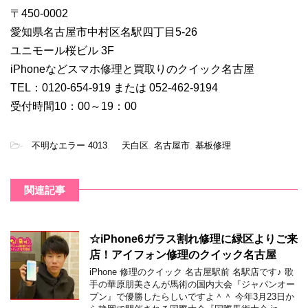
〒450-0002
愛知県名古屋市中村区名駅四丁目5-26
ユニモール桜ビル 3F
iPhoneなどスマホ修理と買取りのクイック名古屋
TEL：0120-654-919 または 052-462-9194
受付時間10：00～19：00
-
不明なエラー 4013
,
天白区
,
名古屋市
,
基板修理
関連記事
☆iPhone6ガラス割れ修理に緑区よりご来
店！アイフォン修理のクイック名古屋
iPhone 修理のクイック 名古屋駅前 名駅店です♪ 歌
手の華原朋美さんが馬術の国内大会『ジャパンオー
プン』で優勝したらしいですよ＾＾ 今年3月23日か