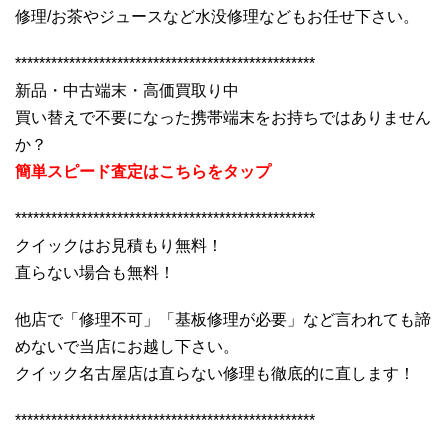
修理/お茶やジュースなど水没修理などもお任せ下さい。
**************************************************
新品・中古端末・高価買取り中
買い替えで不要になった携帯端末をお持ちではありません
か？
簡単スピード査定はこちらをタップ
**************************************************
クイックはお見積もり無料！
直らない場合も無料！
他店で「修理不可」「基板修理が必要」など言われても諦
めないで当店にお越し下さい。
クイック名古屋店は直らない修理も徹底的に直します！
**************************************************