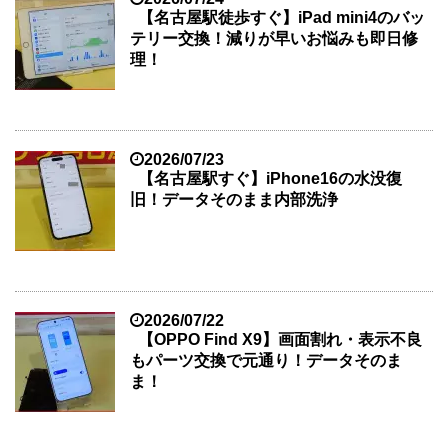
【名古屋駅徒歩すぐ】iPad mini4のバッ
テリー交換！減りが早いお悩みも即日修
理！
2026/07/23
【名古屋駅すぐ】iPhone16の水没復
旧！データそのまま内部洗浄
2026/07/22
【OPPO Find X9】画面割れ・表示不良
もパーツ交換で元通り！データそのま
ま！