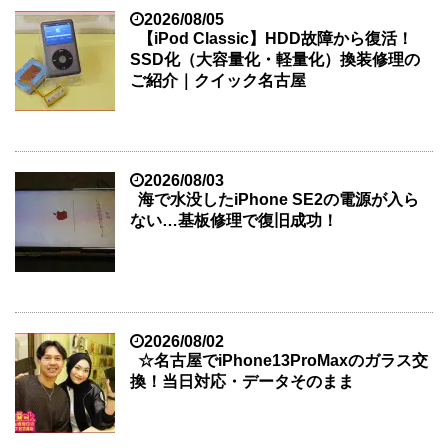
2026/08/05
【iPod Classic】HDD故障から復活！
SSD化（大容量化・軽量化）換装修理の
ご紹介｜クイック名古屋
2026/08/03
海で水没したiPhone SE2の電源が入ら
ない…基板修理で復旧成功！
2026/08/02
☆名古屋でiPhone13ProMaxのガラス交
換！当日対応・データそのまま