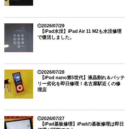
2026/07/29
【iPad水没】iPad Air 11 M2も水没修理
で復活しました。
2026/07/28
【iPod nano第5世代】液晶割れ＆バッテ
リー劣化を即日修理！名古屋駅近くの修
理店
2026/07/27
【iPad基板修理】iPadの基板修理は即日