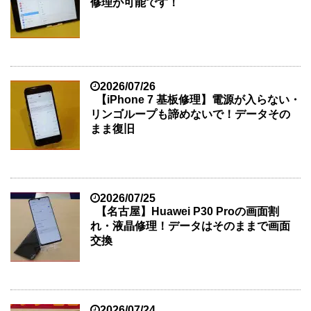
修理が可能です！
2026/07/26
【iPhone 7 基板修理】電源が入らない・
リンゴループも諦めないで！データその
まま復旧
2026/07/25
【名古屋】Huawei P30 Proの画面割
れ・液晶修理！データはそのままで画面
交換
2026/07/24