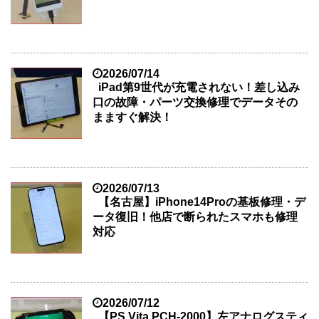
2026/07/14
iPad第9世代が充電されない！差し込み
口の故障・パーツ交換修理でデータその
まますぐ解決！
2026/07/13
【名古屋】iPhone14Proの基板修理・デ
ータ復旧！他店で断られたスマホも修理
対応
2026/07/12
【PS Vita PCH-2000】左アナログスティ