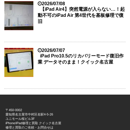
2026/07/08
【iPad Air4】突然電源が入らない…！起
動不可のiPad Air 第4世代を基板修理で復
旧
2026/07/07
iPad Pro10.5のリカバリーモード復旧作
業 データそのまま！クイック名古屋
〒450-0002
愛知県名古屋市中村区名駅4-5-26
ユニモール桜ビル3F
iPhone/iPad修理と買取 クイック名古屋
修理と買取のご依頼・お問合せは