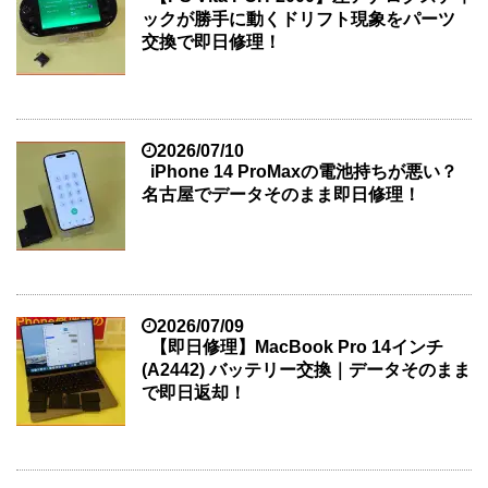
ックが勝手に動くドリフト現象をパーツ
交換で即日修理！
2026/07/10
iPhone 14 ProMaxの電池持ちが悪い？
名古屋でデータそのまま即日修理！
2026/07/09
【即日修理】MacBook Pro 14インチ
(A2442) バッテリー交換｜データそのまま
で即日返却！