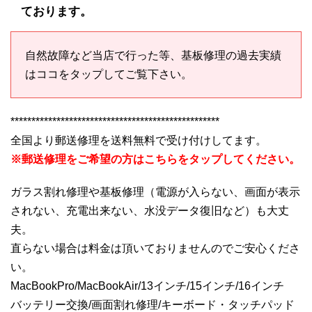
ております。
自然故障など当店で行った等、基板修理の過去実績
はココをタップしてご覧下さい。
**************************************************
全国より郵送修理を送料無料で受け付けしてます。
※郵送修理をご希望の方はこちらをタップしてください。
ガラス割れ修理や基板修理（電源が入らない、画面が表示
されない、充電出来ない、水没データ復旧など）も大丈
夫。
直らない場合は料金は頂いておりませんのでご安心くださ
い。
MacBookPro/MacBookAir/13インチ/15インチ/16インチ
バッテリー交換/画面割れ修理/キーボード・タッチパッド