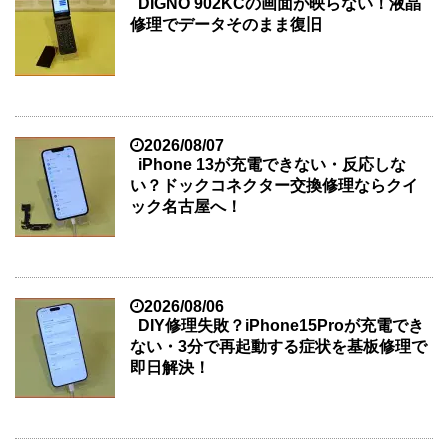
DIGNO 902KCの画面が映らない！液晶
修理でデータそのまま復旧
2026/08/07
iPhone 13が充電できない・反応しな
い？ドックコネクター交換修理ならクイ
ック名古屋へ！
2026/08/06
DIY修理失敗？iPhone15Proが充電でき
ない・3分で再起動する症状を基板修理で
即日解決！