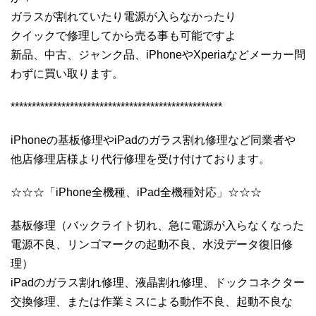
ガラスが割れていたり電源が入らなかったり
クイックで修理してから売る事も可能ですよ
新品、中古、ジャンク品、iPhoneやXperiaなどメーカー問
わずに買い取ります。
**************************************************
iPhoneの基板修理やiPadのガラス割れ修理など同業者や
他店修理店様より代行修理を受け付けております。
☆☆☆「iPhone全機種、iPad全機種対応」☆☆☆
基板修理（バックライト切れ、急に電源が入らなくなった
電源不良、リンゴマークの起動不良、水没データ復旧修
理）
iPadのガラス割れ修理、液晶割れ修理、ドックコネクター
交換修理、または作業ミスによる動作不良、起動不良な