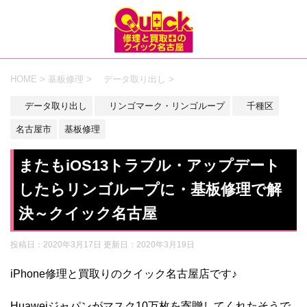
HOME
>
基板修理
>
データ取り出し
>
データ取り出し
リンゴマーク・リンゴループ
千種区
名古屋市
基板修理
またもiOS13トラブル・アップデート
したらリンゴループに・基板修理で解
決～クイック名古屋
投稿日：2020年3月17日 更新日：
2020年3月19日
iPhone修理と買取りのクイック名古屋店です♪
Huaweiジャパンがマスク10万枚を寄贈してくれたそうで