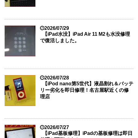
2026/07/29
【iPad水没】iPad Air 11 M2も水没修理
で復活しました。
2026/07/28
【iPod nano第5世代】液晶割れ＆バッテ
リー劣化を即日修理！名古屋駅近くの修
理店
2026/07/27
【iPad基板修理】iPadの基板修理は即日