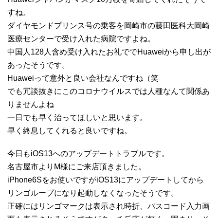
すね。
ダイヤモンドプリンス号の乗客を岡崎市の藤田医科大岡崎
医療センターで受け入れた病院ですよね。
中国人128人含め受け入れたお礼ででHuaweiから申し出が
あったそうです。
Huaweiって意外と良い会社なんですね（笑
でも冗談抜きにこのコロナウイルスでは人種なんて関係あ
りませんよね
一日でも早く治ってほしいと思います。
早く終息してくれると良いですね。
今日もiOS13へのアップデートトラブルです。
名古屋市よりM様にご来店頂きました。
iPhone6Sをお使いですがiOS13にアップデートしてから
リンゴループになり起動しなくなったそうです。
正確にはリンゴマークは表示され時折、パスコード入力画