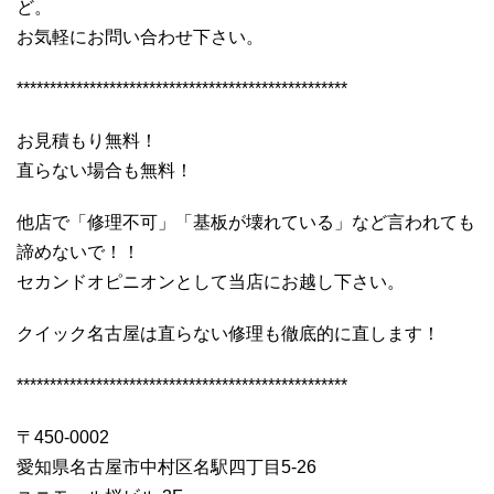
ど。
お気軽にお問い合わせ下さい。
**************************************************
お見積もり無料！
直らない場合も無料！
他店で「修理不可」「基板が壊れている」など言われても
諦めないで！！
セカンドオピニオンとして当店にお越し下さい。
クイック名古屋は直らない修理も徹底的に直します！
**************************************************
〒450-0002
愛知県名古屋市中村区名駅四丁目5-26