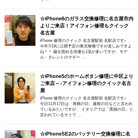
☆iPhone6のガラス交換修理に名古屋市内
よりご来店！アイフォン修理もクイック
名古屋
iPhone 修理のクイック 名古屋駅前 名駅店です♪
今年7/19に公開予定の東京喰種ですが楽しみですよ
ね＾＾ 脇を固める俳優も1流が多いですが、モデ
ル・タレントのマギー …
☆iPhone5のホームボタン修理に中区より
ご来店～♪アイフォン修理のクイック名古
屋
iPhone 修理のクイック 名古屋駅前 名駅店です♪
今日11月17日は、将棋の日、蓮根の日などと言われ
ているみたいですが、 イタリアでは「黒猫の日」と
言われているそうで …
☆iPhoneSE2のバッテリー交換修理に名