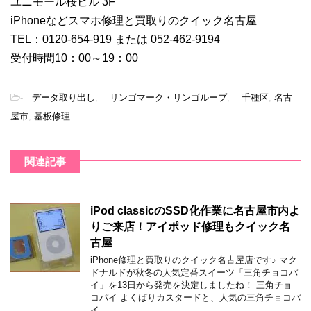
ユニモール桜ビル 3F
iPhoneなどスマホ修理と買取りのクイック名古屋
TEL：0120-654-919 または 052-462-9194
受付時間10：00～19：00
-
データ取り出し
,
リンゴマーク・リンゴループ
,
千種区
,
名古
屋市
,
基板修理
関連記事
iPod classicのSSD化作業に名古屋市内よ
りご来店！アイポッド修理もクイック名
古屋
iPhone修理と買取りのクイック名古屋店です♪ マク
ドナルドが秋冬の人気定番スイーツ「三角チョコパ
イ」を13日から発売を決定しましたね！ 三角チョ
コパイ よくばりカスタードと、人気の三角チョコパ
イ …