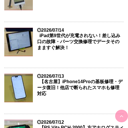
2026/07/14
iPad第9世代が充電されない！差し込み
口の故障・パーツ交換修理でデータその
まますぐ解決！
2026/07/13
【名古屋】iPhone14Proの基板修理・デ
ータ復旧！他店で断られたスマホも修理
対応
2026/07/12
【PS Vita PCH-2000】左アナログスティ