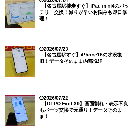
2026/07/24
【名古屋駅徒歩すぐ】iPad mini4のバッ
テリー交換！減りが早いお悩みも即日修
理！
2026/07/23
【名古屋駅すぐ】iPhone16の水没復
旧！データそのまま内部洗浄
2026/07/22
【OPPO Find X9】画面割れ・表示不良
もパーツ交換で元通り！データそのま
ま！