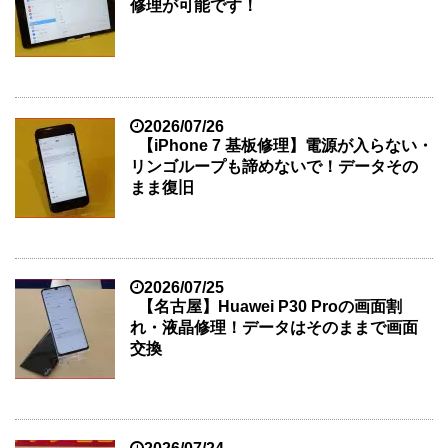
修理が可能です！
2026/07/26
【iPhone 7 基板修理】電源が入らない・
リンゴループも諦めないで！データその
まま復旧
2026/07/25
【名古屋】Huawei P30 Proの画面割
れ・液晶修理！データはそのままで画面
交換