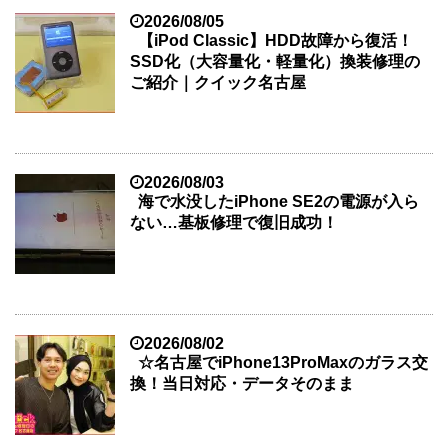
2026/08/05
【iPod Classic】HDD故障から復活！
SSD化（大容量化・軽量化）換装修理の
ご紹介｜クイック名古屋
2026/08/03
海で水没したiPhone SE2の電源が入ら
ない…基板修理で復旧成功！
2026/08/02
☆名古屋でiPhone13ProMaxのガラス交
換！当日対応・データそのまま