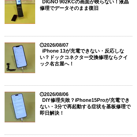
DIGNO 902KCの画面が映らない！液晶
修理でデータそのまま復旧
2026/08/07
iPhone 13が充電できない・反応しな
い？ドックコネクター交換修理ならクイ
ック名古屋へ！
2026/08/06
DIY修理失敗？iPhone15Proが充電でき
ない・3分で再起動する症状を基板修理で
即日解決！