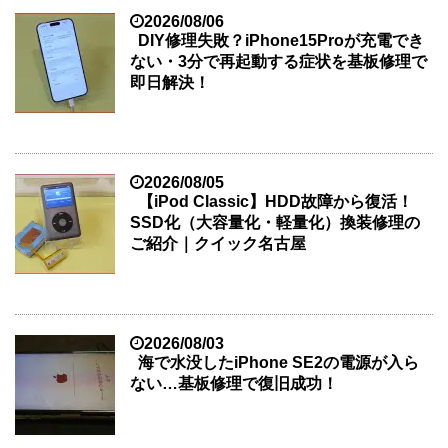
2026/08/06
DIY修理失敗？iPhone15Proが充電でき
ない・3分で再起動する症状を基板修理で
即日解決！
2026/08/05
【iPod Classic】HDD故障から復活！
SSD化（大容量化・軽量化）換装修理の
ご紹介｜クイック名古屋
2026/08/03
海で水没したiPhone SE2の電源が入ら
ない…基板修理で復旧成功！