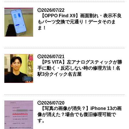
2026/07/22
【OPPO Find X9】画面割れ・表示不良
もパーツ交換で元通り！データそのま
ま！
2026/07/21
【PS VITA】左アナログスティックが勝
手に動く・反応しない時の修理方法！名
駅3分クイック名古屋
2026/07/20
【写真の画像が消失？】iPhone 13の画
像が消えた？場合でも復旧修理可能で
す。