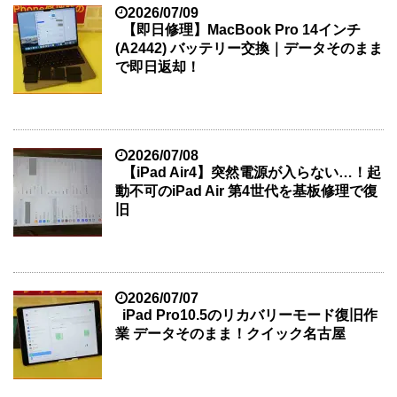
2026/07/09
【即日修理】MacBook Pro 14インチ
(A2442) バッテリー交換｜データそのまま
で即日返却！
2026/07/08
【iPad Air4】突然電源が入らない…！起
動不可のiPad Air 第4世代を基板修理で復
旧
2026/07/07
iPad Pro10.5のリカバリーモード復旧作
業 データそのまま！クイック名古屋