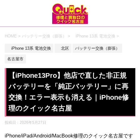
HOME
>
バッテリー交換（膨張）
>
iPhone 13系 電池交換
>
iPhone 13系 電池交換
北区
バッテリー交換（膨張）
名古屋市
【iPhone13Pro】他店で直した非正規
バッテリーを「純正バッテリー」に再
交換！エラー表示も消える｜iPhone修
理のクイック名古屋
投稿日：
2026年5月27日
iPhone/iPad/Android/MacBook修理のクイック名古屋です