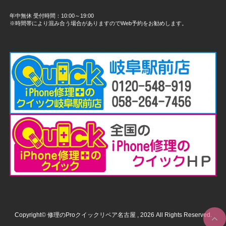
年中無休 受付時間：10:00～19:00
※時間帯により混み合う場合がありますのでWeb予約をお勧めします。
Copyright© 修理のProクイックリペア名古屋 , 2026 All Rights Reserved.