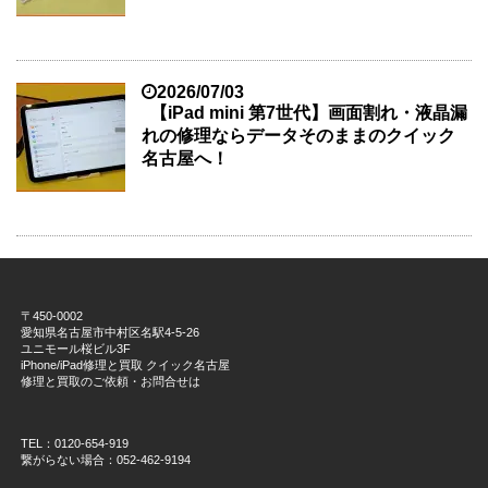
2026/07/03
【iPad mini 第7世代】画面割れ・液晶漏
れの修理ならデータそのままのクイック
名古屋へ！
〒450-0002
愛知県名古屋市中村区名駅4-5-26
ユニモール桜ビル3F
iPhone/iPad修理と買取 クイック名古屋
修理と買取のご依頼・お問合せは
TEL：0120-654-919
繋がらない場合：052-462-9194