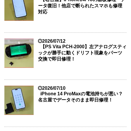
ータ復旧！他店で断られたスマホも修理
対応
2026/07/12
【PS Vita PCH-2000】左アナログスティ
ックが勝手に動くドリフト現象をパーツ
交換で即日修理！
2026/07/10
iPhone 14 ProMaxの電池持ちが悪い？
名古屋でデータそのまま即日修理！