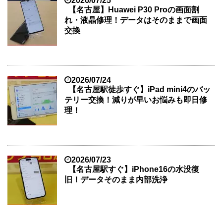
2026/07/25
【名古屋】Huawei P30 Proの画面割
れ・液晶修理！データはそのままで画面
交換
2026/07/24
【名古屋駅徒歩すぐ】iPad mini4のバッ
テリー交換！減りが早いお悩みも即日修
理！
2026/07/23
【名古屋駅すぐ】iPhone16の水没復
旧！データそのまま内部洗浄