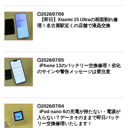
2026/07/06
【即日】Xiaomi 15 Ultraの画面割れ修
理！名古屋駅近くの店舗で液晶交換
2026/07/05
iPhone 13のバッテリー交換修理！劣化
のサインや警告メッセージは要注意
2026/07/04
iPod nano 6の充電が持たない・電源が
入らない？データそのままで即日バッテ
リー交換修理いたします！