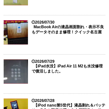
2026/07/30
MacBook Airの液晶画面割れ・表示不良
もデータそのまま修理！クイック名古屋
2026/07/29
【iPad水没】iPad Air 11 M2も水没修理
で復活しました。
2026/07/28
【iPod nano第5世代】液晶割れ＆バッテ