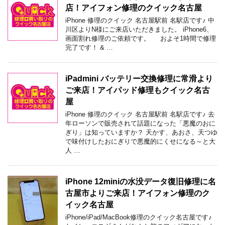
店！アイフォン修理のクイック名古屋
iPhone 修理のクイック 名古屋駅前 名駅店です♪ 中
川区よりN様にご来店いただきました。 iPhone6、
画面割れ修理のご依頼です。 およそ1時間で修理
完了です！ & …
iPadmini バッテリー交換修理に常滑より
ご来店！アイパッド修理もクイック名古
屋
iPhone 修理のクイック 名古屋駅前 名駅店です♪ 去
年ローソンで販売されて話題になった「悪魔のおに
ぎり」は知っていますか？ 天かす、あおさ、天つゆ
で味付けしたおにぎりで悪魔的にくせになる～と大
人 …
iPhone 12miniの水没データ復旧修理に名
古屋市よりご来店！アイフォン修理のク
イック名古屋
iPhone/iPad/MacBook修理のクイック名古屋です♪