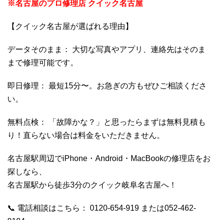
※名古屋のプロ修理店 クイック名古屋
【クイック名古屋が選ばれる理由】
データそのまま： 大切な写真やアプリ、連絡先はそのま
まで修理可能です。
即日修理： 最短15分〜。お急ぎの方もぜひご相談くださ
い。
無料点検： 「故障かな？」と思ったらまずは無料見積も
り！直らない場合は料金をいただきません。
名古屋駅周辺でiPhone・Android・MacBookの修理店をお
探しなら、
名古屋駅から徒歩3分のクイック岐阜名古屋へ！
📞 電話相談はこちら： 0120-654-919 または052-462-