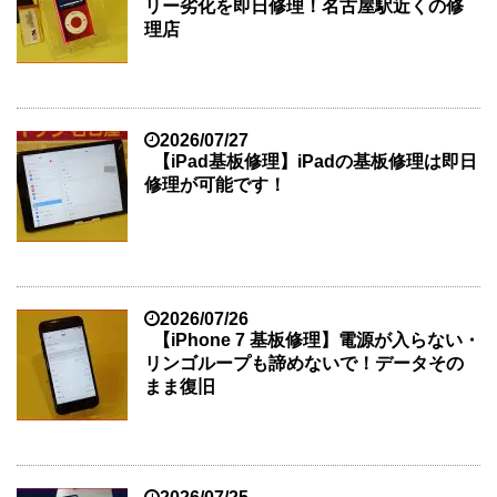
リー劣化を即日修理！名古屋駅近くの修
理店
2026/07/27
【iPad基板修理】iPadの基板修理は即日
修理が可能です！
2026/07/26
【iPhone 7 基板修理】電源が入らない・
リンゴループも諦めないで！データその
まま復旧