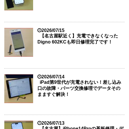
2026/07/15
【名古屋駅近く】充電できなくなった
Digno 602KCも即日修理完了です！
2026/07/14
iPad第9世代が充電されない！差し込み
口の故障・パーツ交換修理でデータその
まますぐ解決！
2026/07/13
【名古屋】iPhone14Proの基板修理・デ