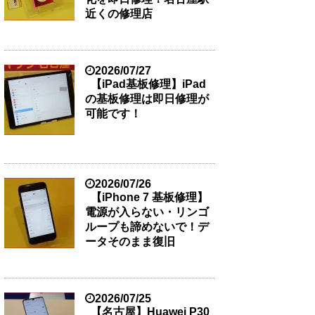
近くの修理店
2026/07/27
【iPad基板修理】iPad
の基板修理は即日修理が
可能です！
2026/07/26
【iPhone 7 基板修理】
電源が入らない・リンゴ
ループも諦めないで！デ
ータそのまま復旧
2026/07/25
【名古屋】Huawei P30