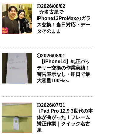
2026/08/02
☆名古屋で
iPhone13ProMaxのガラ
ス交換！当日対応・デー
タそのまま
2026/08/01
【iPhone14】純正バッ
テリー交換の作業実績！
警告表示なし・即日で最
大容量100%へ
2026/07/31
iPad Pro 12.9 3世代の本
体が曲がった！フレーム
矯正作業｜クイック名古
屋