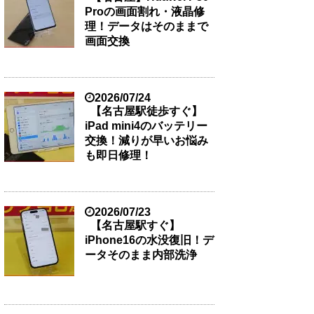
Proの画面割れ・液晶修
理！データはそのままで
画面交換
2026/07/24
【名古屋駅徒歩すぐ】
iPad mini4のバッテリー
交換！減りが早いお悩み
も即日修理！
2026/07/23
【名古屋駅すぐ】
iPhone16の水没復旧！デ
ータそのまま内部洗浄