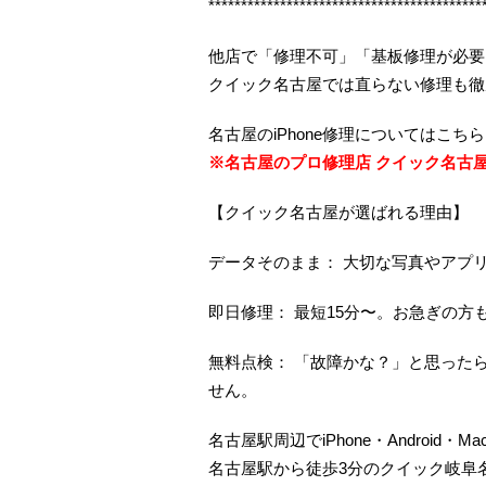
******************************************
他店で「修理不可」「基板修理が必要
クイック名古屋では直らない修理も徹
名古屋のiPhone修理についてはこ
※名古屋のプロ修理店 クイック名古
【クイック名古屋が選ばれる理由】
データそのまま： 大切な写真やアプ
即日修理： 最短15分〜。お急ぎの方
無料点検： 「故障かな？」と思った
せん。
名古屋駅周辺でiPhone・Android・
名古屋駅から徒歩3分のクイック岐阜