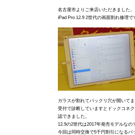
名古屋市よりご来店いただきました。
iPad Pro 12.9 2世代の画面割れ修理
ガラスが割れてパックリ穴が開いてま
受付で診断していますとドックコネク
認できました。
12.9の2世代は2017年発売モデ
今回は同時交換で5千円割引になるバ