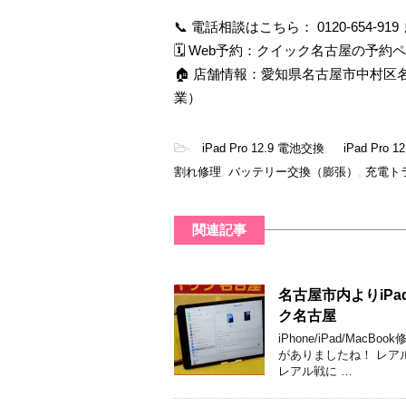
📞 電話相談はこちら： 0120-654-919 ま
🗓 Web予約：
クイック名古屋の予約ペ
🏠 店舗情報：愛知県名古屋市中村区名駅四
業）
-
iPad Pro 12.9 電池交換
,
iPad Pro
割れ修理
,
バッテリー交換（膨張）
,
充電ト
関連記事
名古屋市内よりiP
ク名古屋
iPhone/iPad/Ma
がありましたね！ レア
レアル戦に …