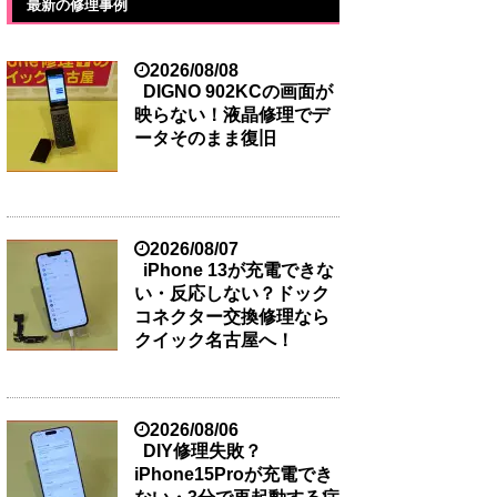
最新の修理事例
2026/08/08
DIGNO 902KCの画面が
映らない！液晶修理でデ
ータそのまま復旧
2026/08/07
iPhone 13が充電できな
い・反応しない？ドック
コネクター交換修理なら
クイック名古屋へ！
2026/08/06
DIY修理失敗？
iPhone15Proが充電でき