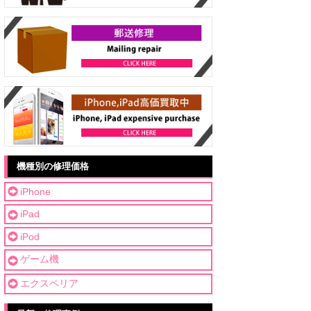
機種別の修理価格
iPhone
iPad
iPod
ゲーム機
エクスペリア