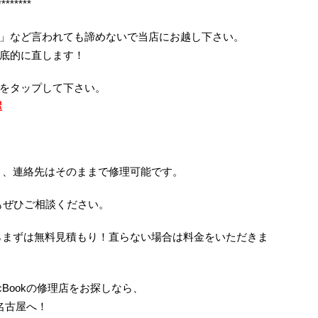
********
」など言われても諦めないで当店にお越し下さい。
底的に直します！
ちらをタップして下さい。
屋
リ、連絡先はそのままで修理可能です。
もぜひご相談ください。
らまずは無料見積もり！直らない場合は料金をいただきま
MacBookの修理店をお探しなら、
名古屋へ！