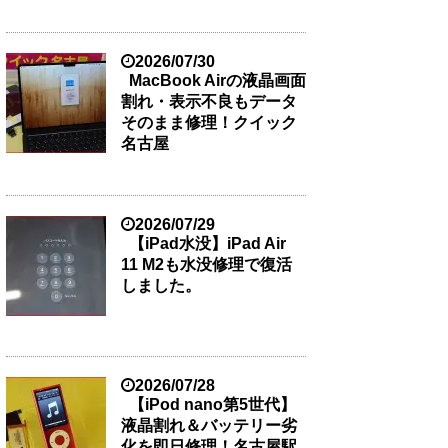
2026/07/30
MacBook Airの液晶画面
割れ・表示不良もデータ
そのまま修理！クイック
名古屋
2026/07/29
【iPad水没】iPad Air
11 M2も水没修理で復活
しました。
2026/07/28
【iPod nano第5世代】
液晶割れ＆バッテリー劣
化を即日修理！名古屋駅