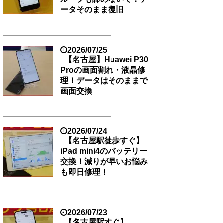
ータそのまま復旧
2026/07/25
【名古屋】Huawei P30
Proの画面割れ・液晶修
理！データはそのままで
画面交換
2026/07/24
【名古屋駅徒歩すぐ】
iPad mini4のバッテリー
交換！減りが早いお悩み
も即日修理！
2026/07/23
【名古屋駅すぐ】