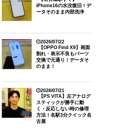
iPhone16の水没復旧！デ
ータそのまま内部洗浄
2026/07/22
【OPPO Find X9】画面
割れ・表示不良もパーツ
交換で元通り！データそ
のまま！
2026/07/21
【PS VITA】左アナログ
スティックが勝手に動
く・反応しない時の修理
方法！名駅3分クイック名
古屋