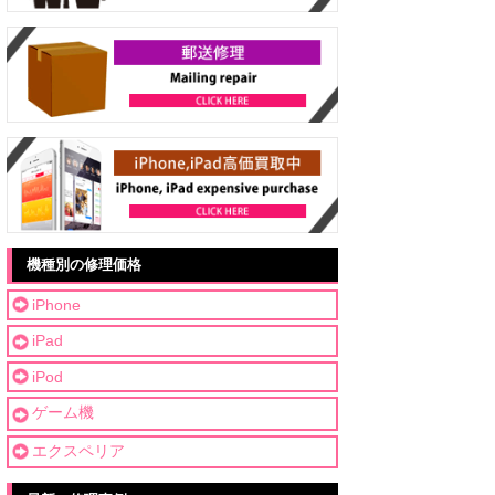
機種別の修理価格
iPhone
iPad
iPod
ゲーム機
エクスペリア