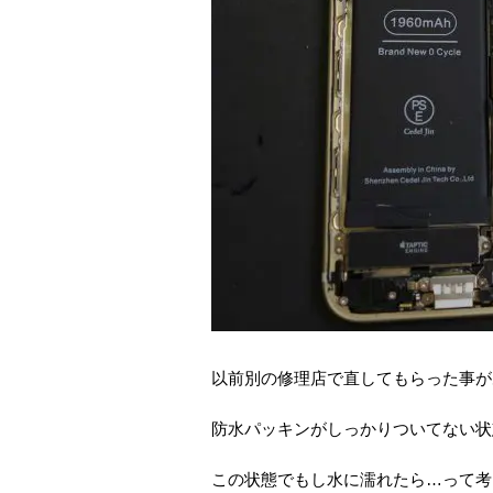
以前別の修理店で直してもらった事が
防水パッキンがしっかりついてない状
この状態でもし水に濡れたら…って考