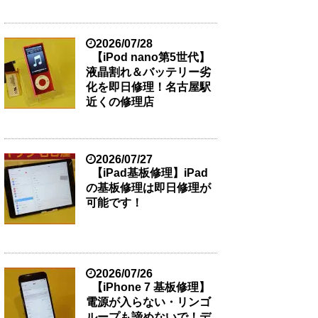
2026/07/28
【iPod nano第5世代】
液晶割れ＆バッテリー劣
化を即日修理！名古屋駅
近くの修理店
2026/07/27
【iPad基板修理】iPad
の基板修理は即日修理が
可能です！
2026/07/26
【iPhone 7 基板修理】
電源が入らない・リンゴ
ループも諦めないで！デ