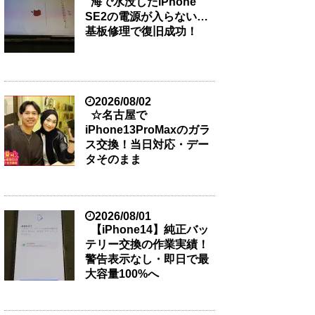
海で水没したiPhone
SE2の電源が入らない…
基板修理で復旧成功！
2026/08/02
☆名古屋で
iPhone13ProMaxのガラ
ス交換！当日対応・デー
タそのまま
2026/08/01
【iPhone14】純正バッ
テリー交換の作業実績！
警告表示なし・即日で最
大容量100%へ