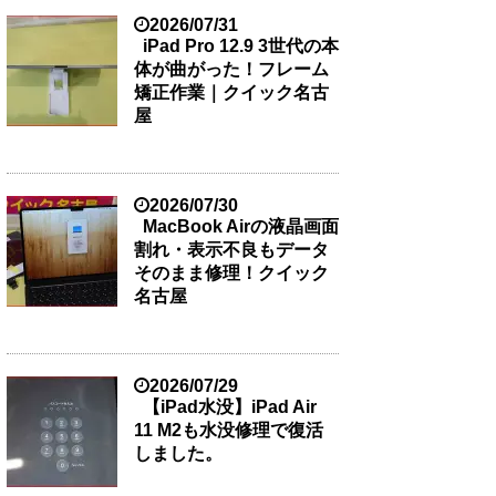
2026/07/31
iPad Pro 12.9 3世代の本
体が曲がった！フレーム
矯正作業｜クイック名古
屋
2026/07/30
MacBook Airの液晶画面
割れ・表示不良もデータ
そのまま修理！クイック
名古屋
2026/07/29
【iPad水没】iPad Air
11 M2も水没修理で復活
しました。