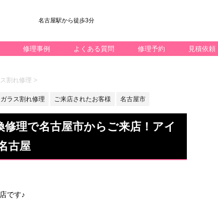
名古屋駅から徒歩3分
修理事例
よくある質問
修理予約
見積依頼
ガラス割れ修理
>
ガラス割れ修理
ご来店されたお客様
名古屋市
ス交換修理で名古屋市からご来店！アイ
名古屋
屋店です♪
…