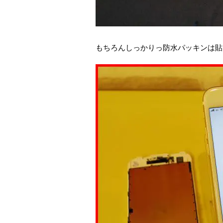
もちろんしっかりっ防水パッキンは貼