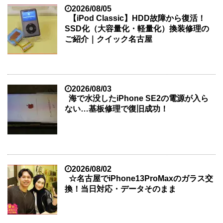
2026/08/05
【iPod Classic】HDD故障から復活！
SSD化（大容量化・軽量化）換装修理の
ご紹介｜クイック名古屋
2026/08/03
海で水没したiPhone SE2の電源が入ら
ない…基板修理で復旧成功！
2026/08/02
☆名古屋でiPhone13ProMaxのガラス交
換！当日対応・データそのまま