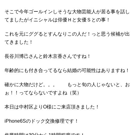
そこで今年ゴールインしそうな大物芸能人が居る事を話し
てましたがイニシャルは俳優Ｈと女優Ｓとの事！
これを元にググるとすんなりこの人だ！っと思う候補が出
てきました！
長谷川博己さんと鈴木京香さんですね！
年齢的にも付き合ってるなら結婚の可能性はありますね！
確かに大物だけど。。。 もっと旬の人じゃないと、お
ぉ！！ってならないですよね（笑）
本日は中村区よりO様にご来店頂きました！
iPhone6Sのドック交換修理です！