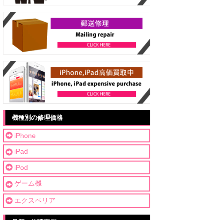
機種別の修理価格
iPhone
iPad
iPod
ゲーム機
エクスペリア