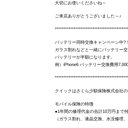
大切にお使いくださいね～
ご来店ありがとうございました～♪
******************************************
バッテリー同時交換キャンペーン中?
ガラス割れなどと一緒にバッテリー交
バッテリーが半額になります。
例）iPhone6 バッテリー交換費用7,00
******************************************
クイックはさくら少額保険株式会社の
モバイル保険の特徴
●1年間の修理代金の合計10万円まで
（ガラス割れ、液晶交換、水没修理、