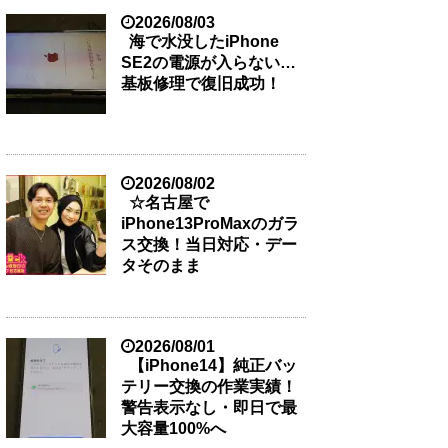
2026/08/03
海で水没したiPhone
SE2の電源が入らない…
基板修理で復旧成功！
2026/08/02
☆名古屋で
iPhone13ProMaxのガラ
ス交換！当日対応・デー
タそのまま
2026/08/01
【iPhone14】純正バッ
テリー交換の作業実績！
警告表示なし・即日で最
大容量100%へ