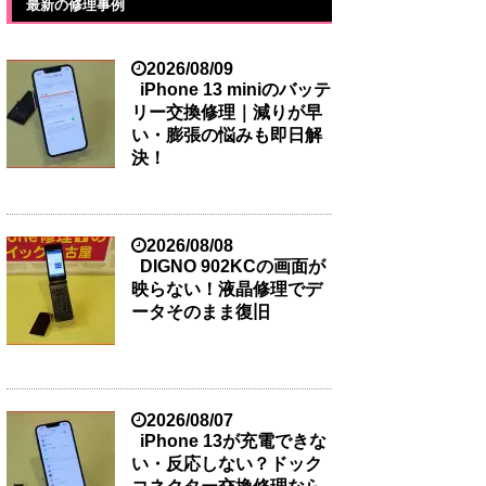
最新の修理事例
2026/08/09
iPhone 13 miniのバッテ
リー交換修理｜減りが早
い・膨張の悩みも即日解
決！
2026/08/08
DIGNO 902KCの画面が
映らない！液晶修理でデ
ータそのまま復旧
2026/08/07
iPhone 13が充電できな
い・反応しない？ドック