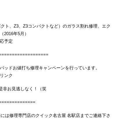
コンパクト、Z3、Z3コンパクトなど）のガラス割れ修理、エク
2016年5月）
応予定
===================
パッドお値打ち修理キャンペーンを行っています。
リンク
機会を是非お見逃しなく！（笑
==============
困りの際には修理専門店のクイック名古屋 名駅店までご連絡下さ