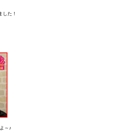
ました！
よ～♪