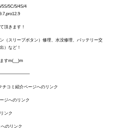
5S/5C/5/4S/4
.7,pro12.9
て頂きます！
ン（スリープボタン）修理、水没修理、バッテリー交
出）など！
すm(__)m
———————
の当店クチコミ紹介ページへのリンク
ページへのリンク
のリンク
ロへのリンク