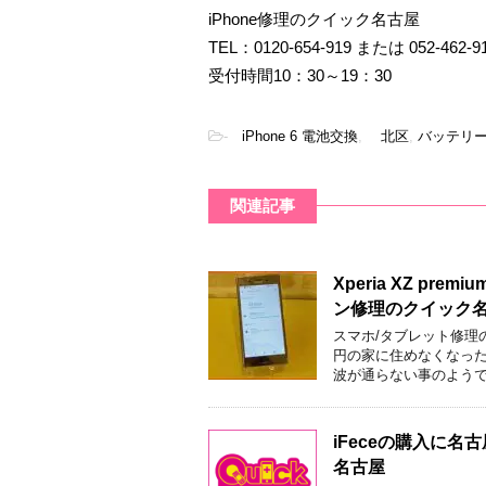
iPhone修理のクイック名古屋
TEL：0120-654-919 または 052-462-9
受付時間10：30～19：30
-
iPhone 6 電池交換
,
北区
,
バッテリ
関連記事
Xperia XZ 
ン修理のクイック
スマホ/タブレット修理
円の家に住めなくなった
波が通らない事のようで
iFeceの購入に
名古屋