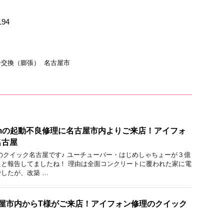
194
ー交換（膨張）
,
名古屋市
premiumの起動不良修理に名古屋市内よりご来店！アイフォ
名古屋
のクイック名古屋です♪ ユーチューバー・はじめしゃちょーが３億
と報告してましたね！ 理由は全面コンクリートに覆われた家に電
したが、改築 …
名古屋市内からT様がご来店！アイフォン修理のクイック