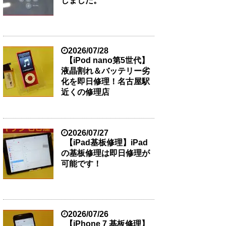
しました。
2026/07/28
【iPod nano第5世代】
液晶割れ＆バッテリー劣
化を即日修理！名古屋駅
近くの修理店
2026/07/27
【iPad基板修理】iPad
の基板修理は即日修理が
可能です！
2026/07/26
【iPhone 7 基板修理】