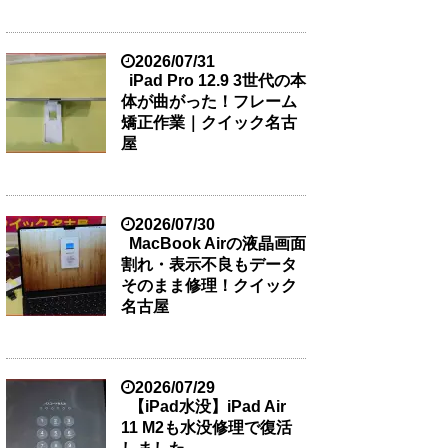
2026/07/31
iPad Pro 12.9 3世代の本
体が曲がった！フレーム
矯正作業｜クイック名古
屋
2026/07/30
MacBook Airの液晶画面
割れ・表示不良もデータ
そのまま修理！クイック
名古屋
2026/07/29
【iPad水没】iPad Air
11 M2も水没修理で復活