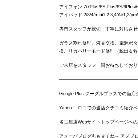
アイフォン 7/7Plus/6S Plus/6S/6Plus/6/
アイパッド 2/3/4/mini1,2,3,4/Air1,2/pro9
専門スタッフが親切・丁寧に対応させ
ガラス割れ修理、液晶交換、電源ボタ
換、リカバリーモード修理（脱出＆救
ご来店をスタッフ一同お待ちしておりま
—————————————————
Google Plus グーグルプラスで
Yahoo！ ロコでの当店クチコミ紹介
名古屋店Webサイトトップページへ
アメーバブログもも見てね～ アメブ