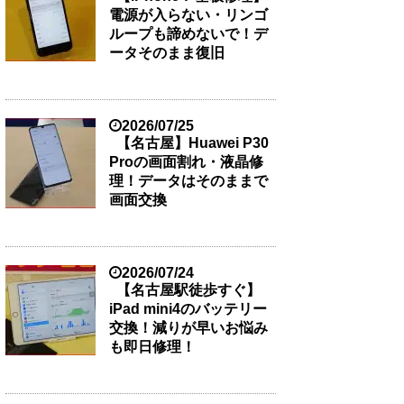
電源が入らない・リンゴ
ループも諦めないで！デ
ータそのまま復旧
2026/07/25
【名古屋】Huawei P30
Proの画面割れ・液晶修
理！データはそのままで
画面交換
2026/07/24
【名古屋駅徒歩すぐ】
iPad mini4のバッテリー
交換！減りが早いお悩み
も即日修理！