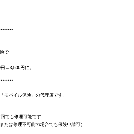
********
！
換で
0円→3,500円に。
********
「モバイル保険」の代理店です。
何回でも修理可能です
または修理不可能の場合でも保険申請可）