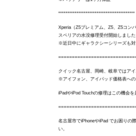
******************************************
Xperia（Z5プレミアム、Z5、Z5
スペリアの水没修理受付開始しました（
※近日中にギャラクシーシリーズも対
============================
クイック名古屋、岡崎、岐阜ではアイ
※アイフォン、アイパッド価格表への
iPadやiPod Touchの修理はこの
============================
名古屋市でiPhoneやiPad でお
い。