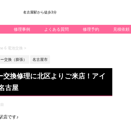
名古屋駅から徒歩3分
修理事例
よくある質問
修理予約
見積依頼
ne 6 電池交換
>
リー交換（膨張）
名古屋市
テリー交換修理に北区よりご来店！アイ
名古屋
1日
名駅店です♪