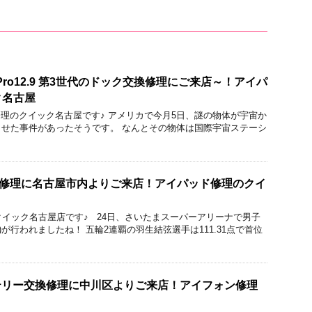
 Pro12.9 第3世代のドック交換修理にご来店～！アイパ
ク名古屋
acBook修理のクイック名古屋です♪ アメリカで今月5日、謎の物体が宇宙か
せた事件があったそうです。 なんとその物体は国際宇宙ステーシ
割れ修理に名古屋市内よりご来店！アイパッド修理のクイ
のクイック名古屋店です♪ 24日、さいたまスーパーアリーナで男子
)が行われましたね！ 五輪2連覇の羽生結弦選手は111.31点で首位
バッテリー交換修理に中川区よりご来店！アイフォン修理