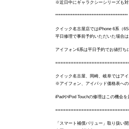
※近日中にギャラクシーシリーズも対
******************************************
クイック名古屋店ではiPhone 6系（6S
平日修理で事前予約いただいた場合は店
アイフォン6系は平日予約でお値打ち
============================
クイック名古屋、岡崎、岐阜ではアイ
※アイフォン、アイパッド価格表への
iPadやiPod Touchの修理はこの
============================
「スマート補償バリュー」取り扱い開