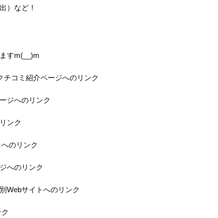
出）など！
すm(__)m
の当店クチコミ紹介ページへのリンク
ページへのリンク
のリンク
ロへのリンク
ジへのリンク
特別Webサイトへのリンク
ンク