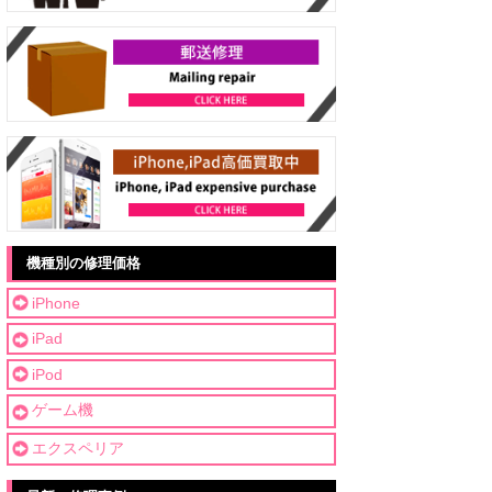
機種別の修理価格
iPhone
iPad
iPod
ゲーム機
エクスペリア