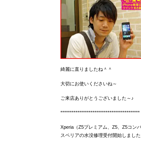
綺麗に直りましたね＾＾
大切にお使いくださいね～
ご来店ありがとうございました～♪
******************************************
Xperia（Z5プレミアム、Z5、Z5
スペリアの水没修理受付開始しました（2