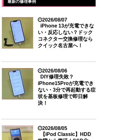
最新の修理事例
2026/08/07
iPhone 13が充電できな
い・反応しない？ドック
コネクター交換修理なら
クイック名古屋へ！
2026/08/06
DIY修理失敗？
iPhone15Proが充電でき
ない・3分で再起動する症
状を基板修理で即日解
決！
2026/08/05
【iPod Classic】HDD