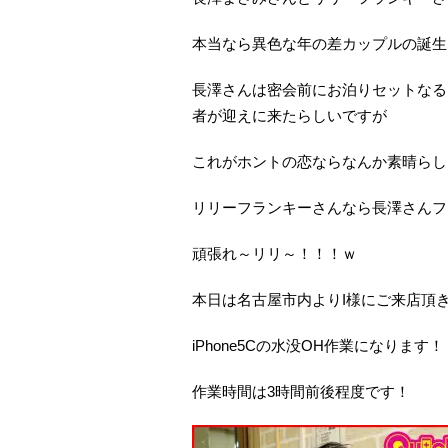
本当なら異色な年の差カップルの誕生
長澤さんは密会前にお泊りセットなる
者が迎えに来たらしいですが
これがホントの恋ならなんか素晴らし
リリーフランキーさんなら長澤さんフ
頑張れ～リリ～！！！ｗ
本日は名古屋市内よりI様にご来店頂
iPhone5Cの水没OH作業になります！
作業時間は3時間前後程度です！