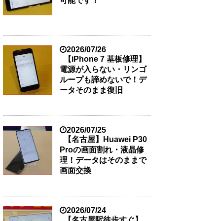
可能です！
2026/07/26
【iPhone 7 基板修理】
電源が入らない・リンゴ
ループも諦めないで！デ
ータそのまま復旧
2026/07/25
【名古屋】Huawei P30
Proの画面割れ・液晶修
理！データはそのままで
画面交換
2026/07/24
【名古屋駅徒歩すぐ】