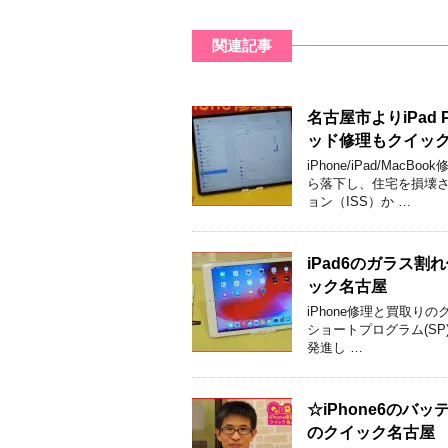
関連記事
名古屋市よりiPad
ッド修理もクイッ
iPhone/iPad/M
ら落下し、住宅を損壊さ
ョン（ISS）か …
iPad6のガラス
ック名古屋
iPhone修理と買取り
ショートプログラム(SP
発進し …
☆iPhone6の
のクイック名古屋