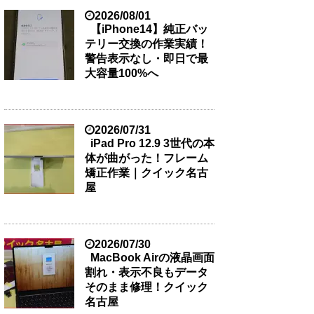
2026/08/01
【iPhone14】純正バッ
テリー交換の作業実績！
警告表示なし・即日で最
大容量100%へ
2026/07/31
iPad Pro 12.9 3世代の本
体が曲がった！フレーム
矯正作業｜クイック名古
屋
2026/07/30
MacBook Airの液晶画面
割れ・表示不良もデータ
そのまま修理！クイック
名古屋