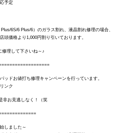
応予定
 Plus/6S/6 Plus/6）のガラス割れ、液晶割れ修理の場合、
頭価格より1,000円割り引いております。
に修理して下さいね～♪
===================
パッドお値打ち修理キャンペーンを行っています。
リンク
機会を是非お見逃しなく！（笑
==============
始しました～