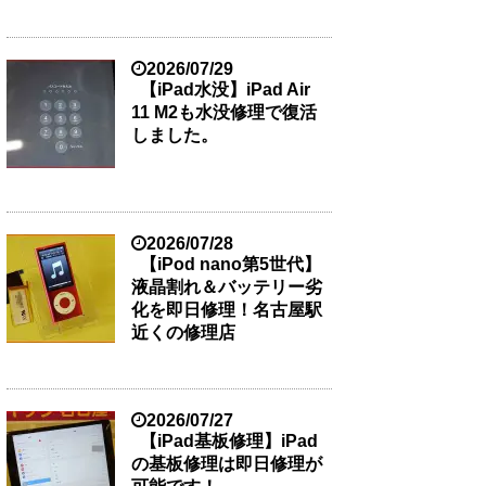
2026/07/29
【iPad水没】iPad Air
11 M2も水没修理で復活
しました。
2026/07/28
【iPod nano第5世代】
液晶割れ＆バッテリー劣
化を即日修理！名古屋駅
近くの修理店
2026/07/27
【iPad基板修理】iPad
の基板修理は即日修理が