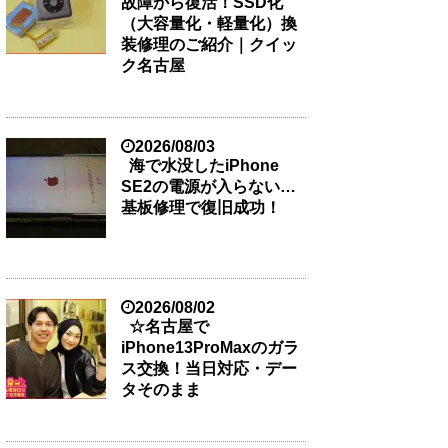
故障から復活！SSD化
（大容量化・軽量化）換
装修理のご紹介｜クイッ
ク名古屋
2026/08/03
海で水没したiPhone
SE2の電源が入らない…
基板修理で復旧成功！
2026/08/02
☆名古屋で
iPhone13ProMaxのガラ
ス交換！当日対応・デー
タそのまま