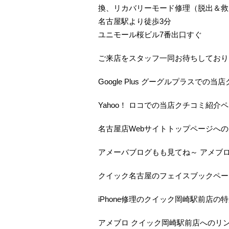
換、リカバリーモード修理（脱出＆救
名古屋駅より徒歩3分
ユニモール桜ビル7番出口すぐ
ご来店をスタッフ一同お待ちしておりま
Google Plus グーグルプラスで
Yahoo！ ロコでの当店クチコミ紹介
名古屋店Webサイトトップページへ
アメーバブログもも見てね～ アメブ
クイック名古屋のフェイスブックペー
iPhone修理のクイック岡崎駅前店の
アメブロ クイック岡崎駅前店へのリ