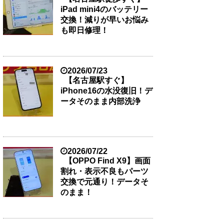
iPad mini4のバッテリー
交換！減りが早いお悩み
も即日修理！
2026/07/23
【名古屋駅すぐ】
iPhone16の水没復旧！デ
ータそのまま内部洗浄
2026/07/22
【OPPO Find X9】画面
割れ・表示不良もパーツ
交換で元通り！データそ
のまま！