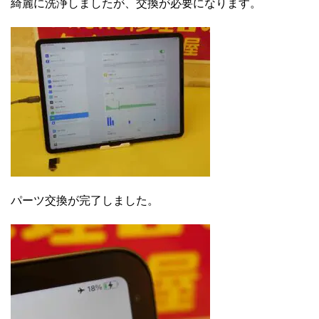
綺麗に洗浄しましたが、交換が必要になります。
パーツ交換が完了しました。