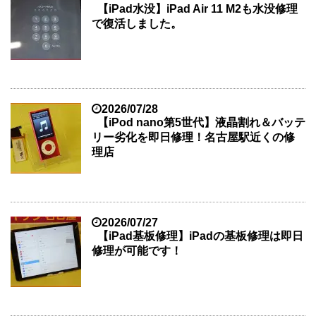
【iPad水没】iPad Air 11 M2も水没修理
で復活しました。
2026/07/28
【iPod nano第5世代】液晶割れ＆バッテ
リー劣化を即日修理！名古屋駅近くの修
理店
2026/07/27
【iPad基板修理】iPadの基板修理は即日
修理が可能です！