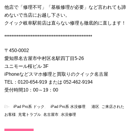
他店で「修理不可」「基板修理が必要」など言われても諦
めないで当店にお越し下さい。
クイック岐阜駅前店は直らない修理も徹底的に直します！
**************************************************
〒450-0002
愛知県名古屋市中村区名駅四丁目5-26
ユニモール桜ビル 3F
iPhoneなどスマホ修理と買取りのクイック名古屋
TEL：0120-654-919 または 052-462-9194
受付時間10：00～19：00
-
iPad Pro系 ドック
,
iPad Pro系 水没修理
,
港区
,
ご来店された
お客様
,
充電トラブル
,
名古屋市
,
水没修理