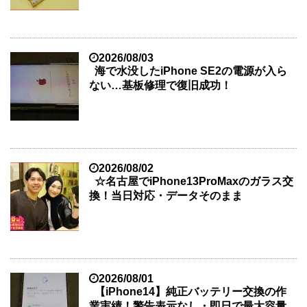
2026/08/03
海で水没したiPhone SE2の電源が入ら
ない…基板修理で復旧成功！
2026/08/02
☆名古屋でiPhone13ProMaxのガラス交
換！当日対応・データそのまま
2026/08/01
【iPhone14】純正バッテリー交換の作
業実績！警告表示なし・即日で最大容量