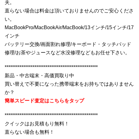
夫。
直らない場合は料金は頂いておりませんのでご安心くださ
い。
MacBookPro/MacBookAir/MacBook/13インチ/15インチ/17
インチ
バッテリー交換/画面割れ修理/キーボード・タッチパッド
修理/お茶やジュースなど水没修理などもお任せ下さい。
**************************************************
新品・中古端末・高価買取り中
買い替えで不要になった携帯端末をお持ちではありません
か？
簡単スピード査定はこちらをタップ
**************************************************
クイックはお見積もり無料！
直らない場合も無料！