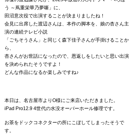
う ～蔦重栄華乃夢噺」に、
田沼意次役で出演することが決まりましたね！
会見に出席した渡辺さんは、本作の脚本を、娘の杏さん主
演の連続テレビ小説
「ごちそうさん」と同じく森下佳子さんが手掛けることか
ら、
杏さんがお世話になったので、恩返しをしたいと思い出演
を決められたそうですよ！
どんな作品になるか楽しみですね♪
本日は、名古屋市よりO様にご来店いただきました。
iPad Pro12.9 4世代の水没オーバーホール修理です。
お茶をドックコネクターの所にこぼしてしまったそうで
す。