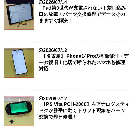
2026/07/14
iPad第9世代が充電されない！差し込み
口の故障・パーツ交換修理でデータその
まますぐ解決！
2026/07/13
【名古屋】iPhone14Proの基板修理・デ
ータ復旧！他店で断られたスマホも修理
対応
2026/07/12
【PS Vita PCH-2000】左アナログスティ
ックが勝手に動くドリフト現象をパーツ
交換で即日修理！