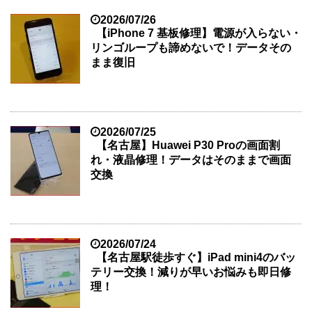
2026/07/26
【iPhone 7 基板修理】電源が入らない・
リンゴループも諦めないで！データその
まま復旧
2026/07/25
【名古屋】Huawei P30 Proの画面割
れ・液晶修理！データはそのままで画面
交換
2026/07/24
【名古屋駅徒歩すぐ】iPad mini4のバッ
テリー交換！減りが早いお悩みも即日修
理！