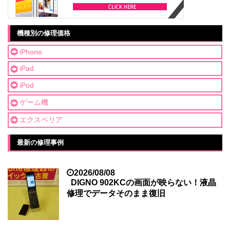
機種別の修理価格
iPhone
iPad
iPod
ゲーム機
エクスペリア
最新の修理事例
2026/08/08
DIGNO 902KCの画面が映らない！液晶
修理でデータそのまま復旧