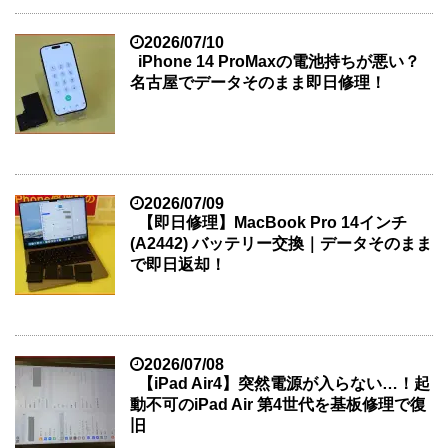
2026/07/10
iPhone 14 ProMaxの電池持ちが悪い？
名古屋でデータそのまま即日修理！
2026/07/09
【即日修理】MacBook Pro 14インチ
(A2442) バッテリー交換｜データそのまま
で即日返却！
2026/07/08
【iPad Air4】突然電源が入らない…！起
動不可のiPad Air 第4世代を基板修理で復
旧