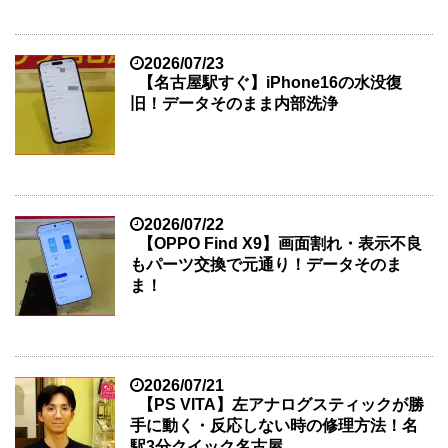
2026/07/23
【名古屋駅すぐ】iPhone16の水没復
旧！データそのまま内部洗浄
2026/07/22
【OPPO Find X9】画面割れ・表示不良
もパーツ交換で元通り！データそのま
ま！
2026/07/21
【PS VITA】左アナログスティックが勝
手に動く・反応しない時の修理方法！名
駅3分クイック名古屋