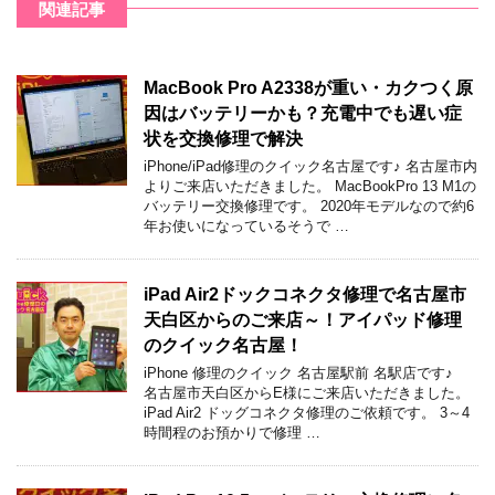
関連記事
MacBook Pro A2338が重い・カクつく原
因はバッテリーかも？充電中でも遅い症
状を交換修理で解決
iPhone/iPad修理のクイック名古屋です♪ 名古屋市内
よりご来店いただきました。 MacBookPro 13 M1の
バッテリー交換修理です。 2020年モデルなので約6
年お使いになっているそうで …
iPad Air2ドックコネクタ修理で名古屋市
天白区からのご来店～！アイパッド修理
のクイック名古屋！
iPhone 修理のクイック 名古屋駅前 名駅店です♪
名古屋市天白区からE様にご来店いただきました。
iPad Air2 ドッグコネクタ修理のご依頼です。 3～4
時間程のお預かりで修理 …