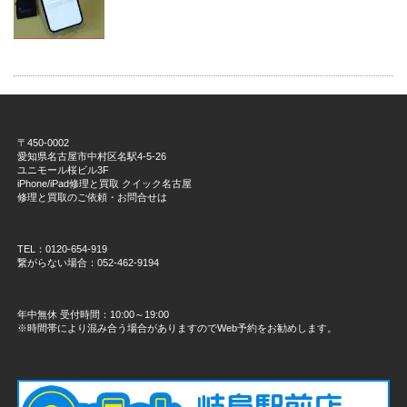
〒450-0002
愛知県名古屋市中村区名駅4-5-26
ユニモール桜ビル3F
iPhone/iPad修理と買取 クイック名古屋
修理と買取のご依頼・お問合せは
TEL：0120-654-919
繋がらない場合：052-462-9194
年中無休 受付時間：10:00～19:00
※時間帯により混み合う場合がありますのでWeb予約をお勧めします。