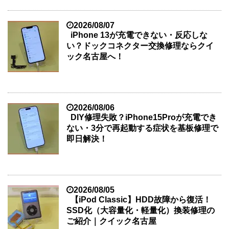
2026/08/07
iPhone 13が充電できない・反応しな
い？ドックコネクター交換修理ならクイ
ック名古屋へ！
2026/08/06
DIY修理失敗？iPhone15Proが充電でき
ない・3分で再起動する症状を基板修理で
即日解決！
2026/08/05
【iPod Classic】HDD故障から復活！
SSD化（大容量化・軽量化）換装修理の
ご紹介｜クイック名古屋