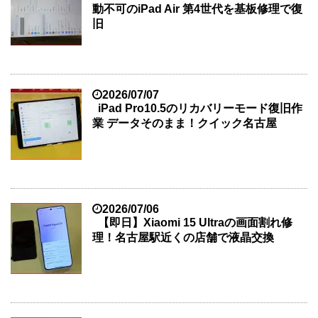
動不可のiPad Air 第4世代を基板修理で復
旧
2026/07/07
iPad Pro10.5のリカバリーモード復旧作
業 データそのまま！クイック名古屋
2026/07/06
【即日】Xiaomi 15 Ultraの画面割れ修
理！名古屋駅近くの店舗で液晶交換