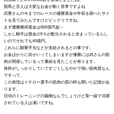
競馬と言えば大変なお金が動く世界ですよね
武豊さんの今までのレースの優勝賞金や年収を調べたサイ
トを見てみたんですけどビックリですね。
まず優勝獲得賞金は800億円超～
しかし騎手は賞金の5％が配分されると決まっているらし
いのでそれでも40億円。
これらに騎乗手当などが支給されるとの事です。
お金ばかりに目がいってしまいますが優勝には武さんの筋
肉が関係しているって番組を見たことが有ります。
体幹がしっかりしていてすごくしなやかで強い筋肉質なん
ですって。
この表現はイチロー選手の筋肉の質の時も聞いた記憶があ
ります。
日頃のトレーニングの賜物なんでしょうけど第一線で活躍
されている人は凄いですね。