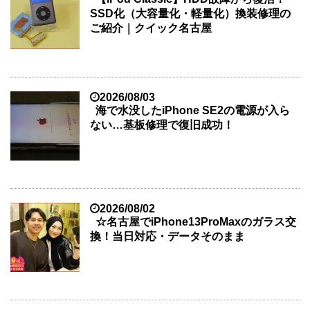
SSD化（大容量化・軽量化）換装修理の
ご紹介｜クイック名古屋
2026/08/03
海で水没したiPhone SE2の電源が入ら
ない…基板修理で復旧成功！
2026/08/02
☆名古屋でiPhone13ProMaxのガラス交
換！当日対応・データそのまま