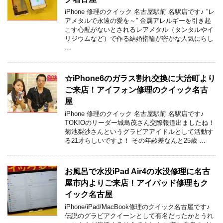
iPhone 修理のクイック 名古屋駅前 名駅店です♪ ”レ
アメタルで永遠の愛を～” 金属アレルギーを引き起
こす心配がないとされるレアメタル（タンタルやイ
リジウムなど）で作る結婚指輪が密かな人気にらし
…
☆iPhone6のガラス割れ交換に大治町より
ご来店！アイフォン修理のクイック名古
屋
iPhone 修理のクイック 名古屋駅前 名駅店です♪
TOKIOのリーダー城島茂さん交際報道出ましたね！
菊池梨沙さんというグラビアアイドルとして活動す
る21才らしいですよ！ その年齢差なんと25歳 …
お風呂で水没iPad Air4の水没修理に名古
屋市内よりご来店！アイパッド修理もク
イック名古屋
iPhone/iPad/MacBook修理のクイック名古屋です♪
伝説のグラビアクイーンとして有名だったかとうれ