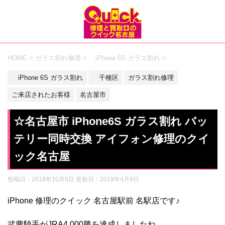
HOME
>
ガラス割れ修理
>
iPhone 6S ガラス割れ
>
iPhone 6S ガラス割れ
千種区
ガラス割れ修理
ご来店されたお客様
名古屋市
☆名古屋市 iPhone6S ガラス割れ バッ
テリー同時交換 アイフォン修理のクイ
ック名古屋
投稿日：2018年10月5日 更新日：
2019年4月9日
iPhone 修理のクイック 名古屋駅前 名駅店です♪
武豊騎手がJRA4,000勝を達成しましたね。