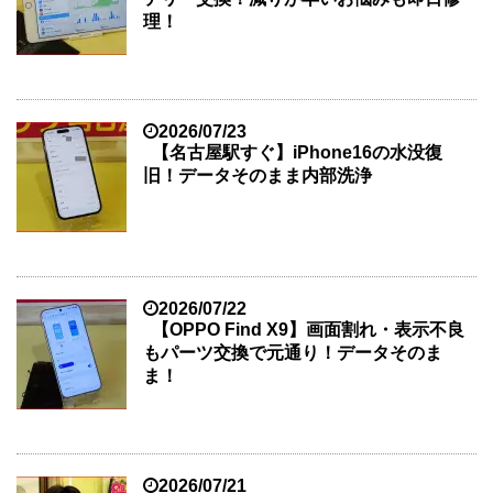
理！
2026/07/23
【名古屋駅すぐ】iPhone16の水没復
旧！データそのまま内部洗浄
2026/07/22
【OPPO Find X9】画面割れ・表示不良
もパーツ交換で元通り！データそのま
ま！
2026/07/21