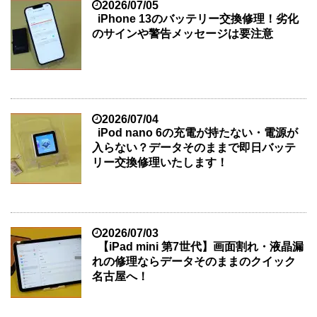
2026/07/05
iPhone 13のバッテリー交換修理！劣化
のサインや警告メッセージは要注意
2026/07/04
iPod nano 6の充電が持たない・電源が
入らない？データそのままで即日バッテ
リー交換修理いたします！
2026/07/03
【iPad mini 第7世代】画面割れ・液晶漏
れの修理ならデータそのままのクイック
名古屋へ！