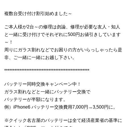
**************************************************
複数台受け付け割引始めました～
ご本人様が2台～の修理は勿論、修理が必要な友人・知人
と一緒に受け付けでそれぞれに500円お値引きしています
～！
周りにガラス割れなどでお困りの方がいらっしゃったら是
非、ご一緒に一緒にお越し下さい。
**************************************************
バッテリー同時交換キャンペーン中！
ガラス割れなどと一緒にバッテリー交換で
バッテリーが半額になります。
例）iPhone6 バッテリー交換費用7,000円→3,500円に。
※クイック名古屋のバッテリーは全て経済産業省の基準に