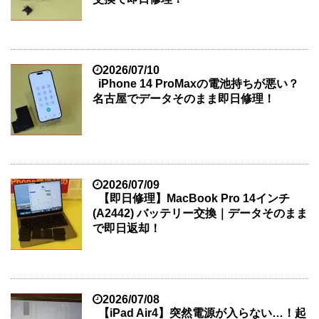
2026/07/10
iPhone 14 ProMaxの電池持ちが悪い？
名古屋でデータそのまま即日修理！
2026/07/09
【即日修理】MacBook Pro 14インチ
(A2442) バッテリー交換｜データそのまま
で即日返却！
2026/07/08
【iPad Air4】突然電源が入らない…！起