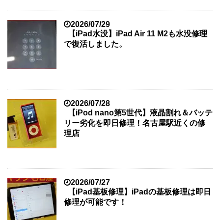
2026/07/29
【iPad水没】iPad Air 11 M2も水没修理
で復活しました。
2026/07/28
【iPod nano第5世代】液晶割れ＆バッテ
リー劣化を即日修理！名古屋駅近くの修
理店
2026/07/27
【iPad基板修理】iPadの基板修理は即日
修理が可能です！