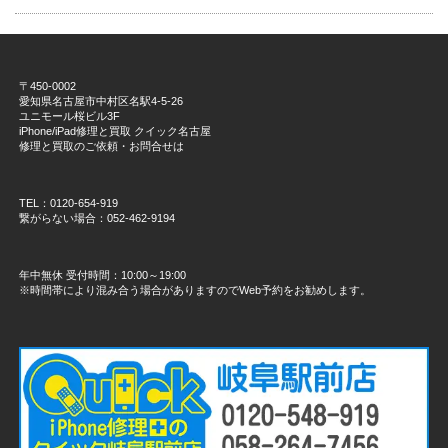
〒450-0002
愛知県名古屋市中村区名駅4-5-26
ユニモール桜ビル3F
iPhone/iPad修理と買取 クイック名古屋
修理と買取のご依頼・お問合せは
TEL：0120-654-919
繋がらない場合：052-462-9194
年中無休 受付時間：10:00～19:00
※時間帯により混み合う場合がありますのでWeb予約をお勧めします。