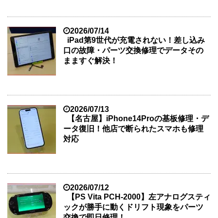
2026/07/14
iPad第9世代が充電されない！差し込み
口の故障・パーツ交換修理でデータその
まますぐ解決！
2026/07/13
【名古屋】iPhone14Proの基板修理・デ
ータ復旧！他店で断られたスマホも修理
対応
2026/07/12
【PS Vita PCH-2000】左アナログスティ
ックが勝手に動くドリフト現象をパーツ
交換で即日修理！