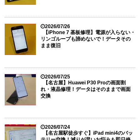
2026/07/26
【iPhone 7 基板修理】電源が入らない・
リンゴループも諦めないで！データその
まま復旧
2026/07/25
【名古屋】Huawei P30 Proの画面割
れ・液晶修理！データはそのままで画面
交換
2026/07/24
【名古屋駅徒歩すぐ】iPad mini4のバッ
テリー交換！減りが早いお悩みも即日修