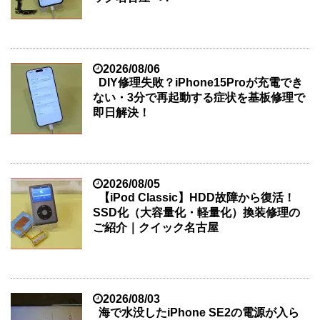
2026/08/06
DIY修理失敗？iPhone15Proが充電でき
ない・3分で再起動する症状を基板修理で
即日解決！
2026/08/05
【iPod Classic】HDD故障から復活！
SSD化（大容量化・軽量化）換装修理の
ご紹介｜クイック名古屋
2026/08/03
海で水没したiPhone SE2の電源が入ら