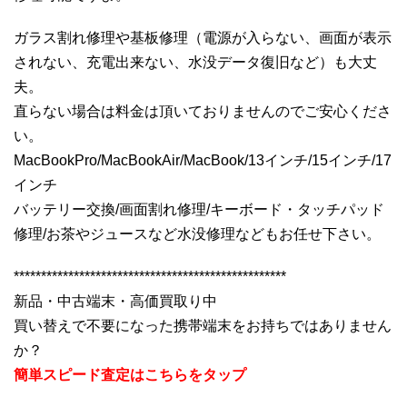
ガラス割れ修理や基板修理（電源が入らない、画面が表示
されない、充電出来ない、水没データ復旧など）も大丈
夫。
直らない場合は料金は頂いておりませんのでご安心くださ
い。
MacBookPro/MacBookAir/MacBook/13インチ/15インチ/17
インチ
バッテリー交換/画面割れ修理/キーボード・タッチパッド
修理/お茶やジュースなど水没修理などもお任せ下さい。
**************************************************
新品・中古端末・高価買取り中
買い替えで不要になった携帯端末をお持ちではありません
か？
簡単スピード査定はこちらをタップ