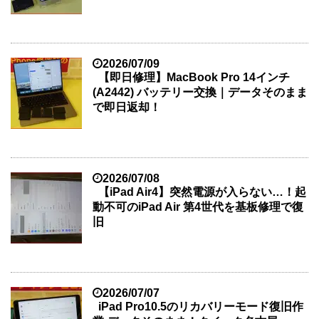
2026/07/09
【即日修理】MacBook Pro 14インチ
(A2442) バッテリー交換｜データそのまま
で即日返却！
2026/07/08
【iPad Air4】突然電源が入らない…！起
動不可のiPad Air 第4世代を基板修理で復
旧
2026/07/07
iPad Pro10.5のリカバリーモード復旧作