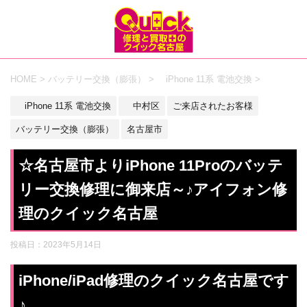
HOME
>
バッテリー交換（膨張）
>
iPhone 11系 電池交換
>
iPhone 11系 電池交換
中村区
ご来店されたお客様
バッテリー交換（膨張）
名古屋市
☆名古屋市よりiPhone 11Proのバッテ
リー交換修理に御来店～♪アイフォン修
理のクイック名古屋
投稿日：
2023年5月14日
iPhone/iPad修理のクイック名古屋です
♪