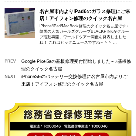
名古屋市内よりiPad6のガラス修理にご来
店！アイフォン修理のクイック名古屋
iPhone/iPad/MacBook修理のクイック名古屋です♪
韓国の人気ガールズグループBLACKPINKがグルー
プ活動再開、ワールドツアー開催を発表しました
ね！ これはビックニュースですね～＾＾ …
PREV
Google Pixel5aの基板修理受付開始しました～♪基板修
理のクイック名古屋
NEXT
iPhoneSEのバッテリー交換修理に名古屋市内よりご
来店！アイフォン修理のクイック名古屋