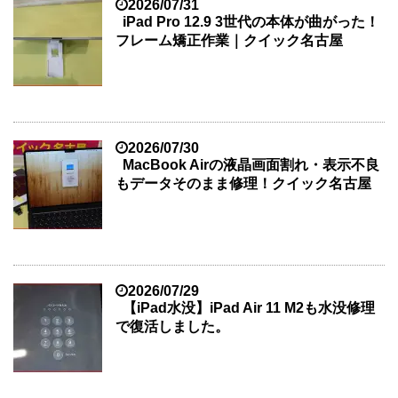
2026/07/31
iPad Pro 12.9 3世代の本体が曲がった！
フレーム矯正作業｜クイック名古屋
2026/07/30
MacBook Airの液晶画面割れ・表示不良
もデータそのまま修理！クイック名古屋
2026/07/29
【iPad水没】iPad Air 11 M2も水没修理
で復活しました。