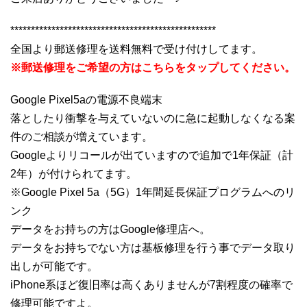
**************************************************
全国より郵送修理を送料無料で受け付けしてます。
※郵送修理をご希望の方はこちらをタップしてください。
Google Pixel5aの電源不良端末
落としたり衝撃を与えていないのに急に起動しなくなる案
件のご相談が増えています。
Googleよりリコールが出ていますので追加で1年保証（計
2年）が付けられてます。
※Google Pixel 5a（5G）1年間延長保証プログラムへのリ
ンク
データをお持ちの方はGoogle修理店へ。
データをお持ちでない方は基板修理を行う事でデータ取り
出しが可能です。
iPhone系ほど復旧率は高くありませんが7割程度の確率で
修理可能ですよ。