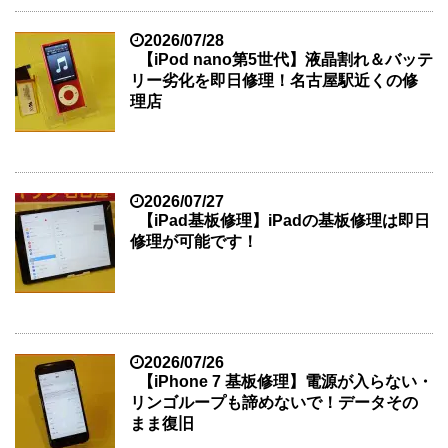
2026/07/28
【iPod nano第5世代】液晶割れ＆バッテ
リー劣化を即日修理！名古屋駅近くの修
理店
2026/07/27
【iPad基板修理】iPadの基板修理は即日
修理が可能です！
2026/07/26
【iPhone 7 基板修理】電源が入らない・
リンゴループも諦めないで！データその
まま復旧