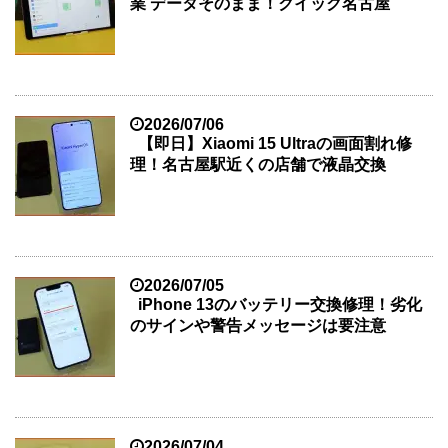
業 データそのまま！クイック名古屋
2026/07/06
【即日】Xiaomi 15 Ultraの画面割れ修
理！名古屋駅近くの店舗で液晶交換
2026/07/05
iPhone 13のバッテリー交換修理！劣化
のサインや警告メッセージは要注意
2026/07/04