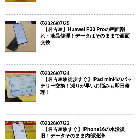
2026/07/25
【名古屋】Huawei P30 Proの画面割
れ・液晶修理！データはそのままで画面
交換
2026/07/24
【名古屋駅徒歩すぐ】iPad mini4のバッ
テリー交換！減りが早いお悩みも即日修
理！
2026/07/23
【名古屋駅すぐ】iPhone16の水没復
旧！データそのまま内部洗浄