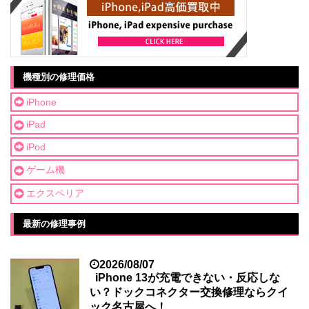
機種別の修理価格
iPhone
iPad
iPod
ゲーム機
エクスペリア
最新の修理事例
2026/08/07
iPhone 13が充電できない・反応しな
い？ドックコネクター交換修理ならクイ
ック名古屋へ！