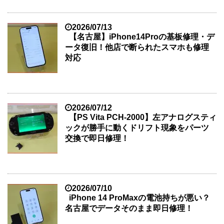
2026/07/13
【名古屋】iPhone14Proの基板修理・デ
ータ復旧！他店で断られたスマホも修理
対応
2026/07/12
【PS Vita PCH-2000】左アナログスティ
ックが勝手に動くドリフト現象をパーツ
交換で即日修理！
2026/07/10
iPhone 14 ProMaxの電池持ちが悪い？
名古屋でデータそのまま即日修理！