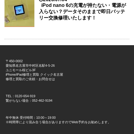
iPod nano 6の充電が持たない・電源が
入らない？データそのままで即日バッテ
リー交換修理いたします！
〒450-0002
愛知県名古屋市中村区名駅4-5-26
ユニモール桜ビル3F
iPhone/iPad修理と買取 クイック名古屋
修理と買取のご依頼・お問合せは
TEL：0120-654-919
繋がらない場合：052-462-9194
年中無休 受付時間：10:00～19:00
※時間帯により混み合う場合がありますのでWeb予約をお勧めします。