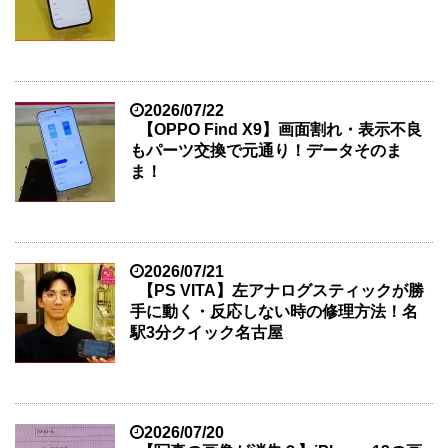
2026/07/22
【OPPO Find X9】画面割れ・表示不良
もパーツ交換で元通り！データそのま
ま！
2026/07/21
【PS VITA】左アナログスティックが勝
手に動く・反応しない時の修理方法！名
駅3分クイック名古屋
2026/07/20