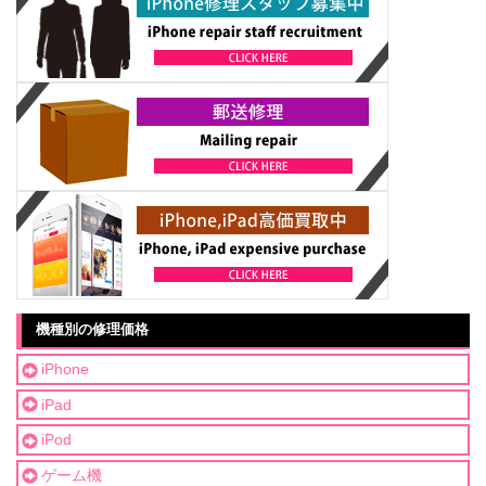
機種別の修理価格
iPhone
iPad
iPod
ゲーム機