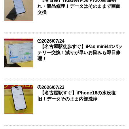
【名古屋】Huawei P30 Proの画面割
れ・液晶修理！データはそのままで画面
交換
2026/07/24
【名古屋駅徒歩すぐ】iPad mini4のバッ
テリー交換！減りが早いお悩みも即日修
理！
2026/07/23
【名古屋駅すぐ】iPhone16の水没復
旧！データそのまま内部洗浄