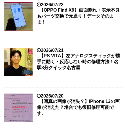
2026/07/22
【OPPO Find X9】画面割れ・表示不良
もパーツ交換で元通り！データそのま
ま！
2026/07/21
【PS VITA】左アナログスティックが勝
手に動く・反応しない時の修理方法！名
駅3分クイック名古屋
2026/07/20
【写真の画像が消失？】iPhone 13の画
像が消えた？場合でも復旧修理可能で
す。