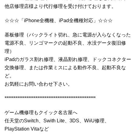
他店修理店様より代行修理を受け付けております。
☆☆☆「iPhone全機種、iPad全機種対応」☆☆☆
基板修理（バックライト切れ、急に電源が入らなくなった
電源不良、リンゴマークの起動不良、水没データ復旧修
理）
iPadのガラス割れ修理、液晶割れ修理、ドックコネクター
交換修理、または作業ミスによる動作不良、起動不良な
ど。
お気軽にお問い合わせ下さい。
**************************************************
ゲーム機修理もクイック名古屋へ
任天堂のSwitch、Swith Lite、3DS、WiiU修理、
PlayStation Vitaなど