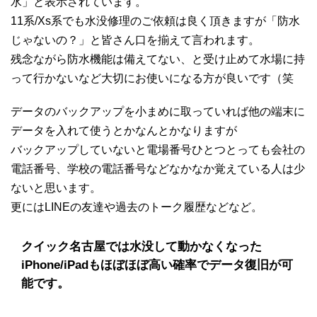
水」と表示されています。
11系/Xs系でも水没修理のご依頼は良く頂きますが「防水
じゃないの？」と皆さん口を揃えて言われます。
残念ながら防水機能は備えてない、と受け止めて水場に持
って行かないなど大切にお使いになる方が良いです（笑
データのバックアップを小まめに取っていれば他の端末に
データを入れて使うとかなんとかなりますが
バックアップしていないと電場番号ひとつとっても会社の
電話番号、学校の電話番号などなかなか覚えている人は少
ないと思います。
更にはLINEの友達や過去のトーク履歴などなど。
クイック名古屋では水没して動かなくなった
iPhone/iPadもほぼほぼ高い確率でデータ復旧が可
能です。