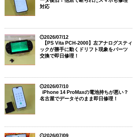
ータ復旧！他店で断られたスマホも修理
対応
2026/07/12
【PS Vita PCH-2000】左アナログスティ
ックが勝手に動くドリフト現象をパーツ
交換で即日修理！
2026/07/10
iPhone 14 ProMaxの電池持ちが悪い？
名古屋でデータそのまま即日修理！
2026/07/09