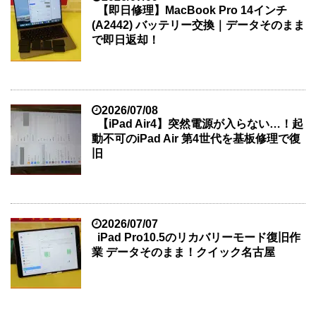
【即日修理】MacBook Pro 14インチ
(A2442) バッテリー交換｜データそのまま
で即日返却！
2026/07/08
【iPad Air4】突然電源が入らない…！起
動不可のiPad Air 第4世代を基板修理で復
旧
2026/07/07
iPad Pro10.5のリカバリーモード復旧作
業 データそのまま！クイック名古屋