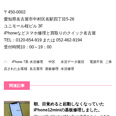
〒450-0002
愛知県名古屋市中村区名駅四丁目5-26
ユニモール桜ビル 3F
iPhoneなどスマホ修理と買取りのクイック名古屋
TEL：0120-654-919 または 052-462-9194
受付時間10：00～19：00
-
iPhone 7系 水没修理
,
中区
,
水没データ復旧
,
電源不良
,
ご来
店されたお客様
,
名古屋市
,
基板修理
,
水没修理
関連記事
朝、目覚めると起動しなくなっていた
iPhone12miniの基板修理しました。