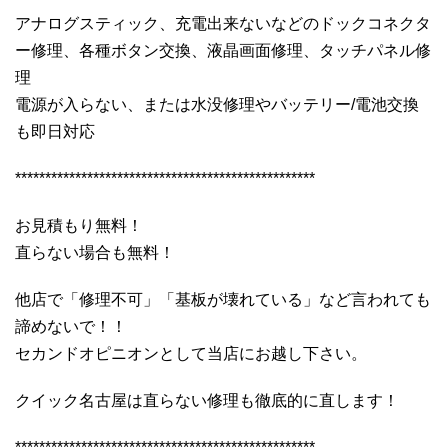
アナログスティック、充電出来ないなどのドックコネクタ
ー修理、各種ボタン交換、液晶画面修理、タッチパネル修
理
電源が入らない、または水没修理やバッテリー/電池交換
も即日対応
**************************************************
お見積もり無料！
直らない場合も無料！
他店で「修理不可」「基板が壊れている」など言われても
諦めないで！！
セカンドオピニオンとして当店にお越し下さい。
クイック名古屋は直らない修理も徹底的に直します！
**************************************************