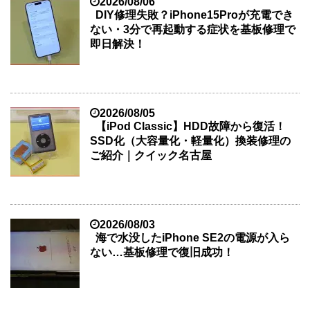
2026/08/06
DIY修理失敗？iPhone15Proが充電でき
ない・3分で再起動する症状を基板修理で
即日解決！
2026/08/05
【iPod Classic】HDD故障から復活！
SSD化（大容量化・軽量化）換装修理の
ご紹介｜クイック名古屋
2026/08/03
海で水没したiPhone SE2の電源が入ら
ない…基板修理で復旧成功！