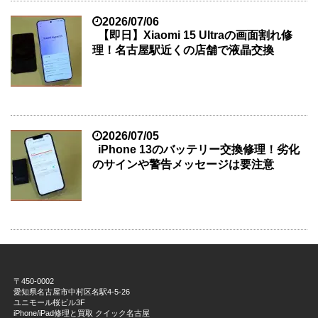
2026/07/06
【即日】Xiaomi 15 Ultraの画面割れ修
理！名古屋駅近くの店舗で液晶交換
2026/07/05
iPhone 13のバッテリー交換修理！劣化
のサインや警告メッセージは要注意
〒450-0002
愛知県名古屋市中村区名駅4-5-26
ユニモール桜ビル3F
iPhone/iPad修理と買取 クイック名古屋