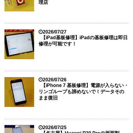
理店
2026/07/27
【iPad基板修理】iPadの基板修理は即日
修理が可能です！
2026/07/26
【iPhone 7 基板修理】電源が入らない・
リンゴループも諦めないで！データその
まま復旧
2026/07/25