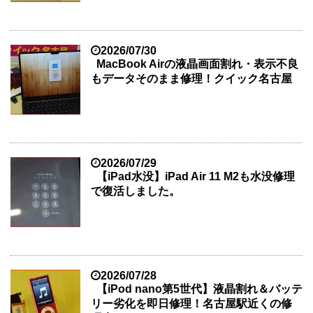
2026/07/30
MacBook Airの液晶画面割れ・表示不良
もデータそのまま修理！クイック名古屋
2026/07/29
【iPad水没】iPad Air 11 M2も水没修理
で復活しました。
2026/07/28
【iPod nano第5世代】液晶割れ＆バッテ
リー劣化を即日修理！名古屋駅近くの修