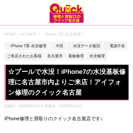
HOME
>
水没修理
>
iPhone 7系 水没修理
>
iPhone 7系 水没修理
中区
水没データ復旧
電源不良
ご来店されたお客様
名古屋市
基板修理
水没修理
☆プールで水没！iPhone7の水没基板修
理に名古屋市内よりご来店！アイフォ
ン修理のクイック名古屋
投稿日：2020年8月26日 更新日：
2020年9月4日
iPhone修理と買取りのクイック名古屋店です♪