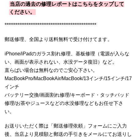
当店の過去の修理レポートはこちらをタップして
ください。
**************************************************
郵送修理、全国より送料無料で受け付けてます。
iPhone/iPadのガラス割れ修理、基板修理（電源が入らな
い、画面が表示されない、水没データ復旧）など。
直らばい場合は無料なのでご安心下さい。
MacBookPro/MacBookAir/MacBook/13インチ/15インチ/17
インチ
バッテリー交換/画面割れ修理/キーボード・タッチパッド
修理/お茶やジュースなどの水没修理などもお任せ下さ
い。
お送りいただく際は「郵送修理依頼」フォームにご入力
後、当店より見積額と郵送の手引きをメールにてお送りし