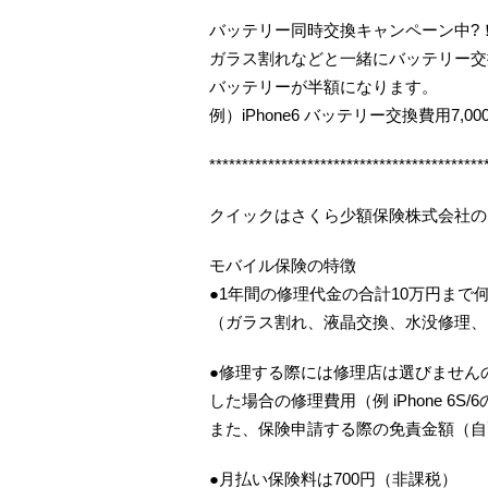
バッテリー同時交換キャンペーン中?
ガラス割れなどと一緒にバッテリー交
バッテリーが半額になります。
例）iPhone6 バッテリー交換費用7,00
******************************************
クイックはさくら少額保険株式会社の
モバイル保険の特徴
●1年間の修理代金の合計10万円まで
（ガラス割れ、液晶交換、水没修理、
●修理する際には修理店は選びませんの
した場合の修理費用（例 iPhone 6S
また、保険申請する際の免責金額（自
●月払い保険料は700円（非課税）