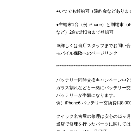
●いつでも解約可（違約金などありま
●主端末1台（例 iPhone）と副端末（iP
など）2台の計3台まで登録可
※詳しくは当店スタッフまでお問い合
モバイル保険へのページリンク
******************************************
バッテリー同時交換キャンペーン中?
ガラス割れなどと一緒にバッテリー交
バッテリーが半額になります。
例）iPhone6 バッテリー交換費用8,00
クイック名古屋の修理は安心の12ヶ
当店で修理を行ったパーツに関しては