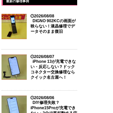
最新の修理事例
2026/08/08
DIGNO 902KCの画面が
映らない！液晶修理でデ
ータそのまま復旧
2026/08/07
iPhone 13が充電できな
い・反応しない？ドック
コネクター交換修理なら
クイック名古屋へ！
2026/08/06
DIY修理失敗？
iPhone15Proが充電でき