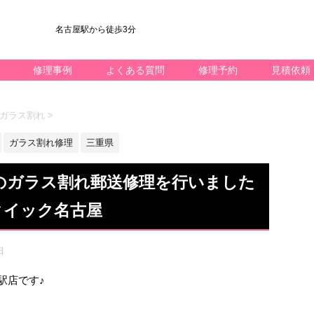
名古屋駅から徒歩3分
修理事例
よくある質問
修理予約
見積依頼
/2 ガラス割れ
>
ガラス割れ修理
三重県
ni2のガラス割れ郵送修理を行いました
クイック名古屋
日
名駅店です♪