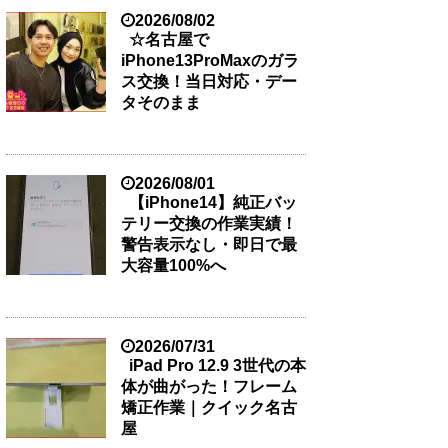
2026/08/02
☆名古屋で
iPhone13ProMaxのガラ
ス交換！当日対応・デー
タそのまま
2026/08/01
【iPhone14】純正バッ
テリー交換の作業実績！
警告表示なし・即日で最
大容量100%へ
2026/07/31
iPad Pro 12.9 3世代の本
体が曲がった！フレーム
矯正作業｜クイック名古
屋