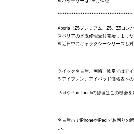
※バッテリーは1ヶ月保証
******************************************
Xperia（Z5プレミアム、Z5、Z5
スペリアの水没修理受付開始しました（
※近日中にギャラクシーシリーズも対
============================
クイック名古屋、岡崎、岐阜ではアイ
※アイフォン、アイパッド価格表への
iPadやiPod Touchの修理はこの
============================
名古屋市でiPhoneやiPad でお
い。