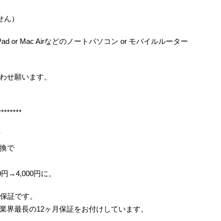
せん）
ad or Mac Airなどのノートパソコン or モバイルルーター
わせ願います。
********
！
換で
0円→4,000円に。
月保証です。
業界最長の12ヶ月保証をお付けしています。