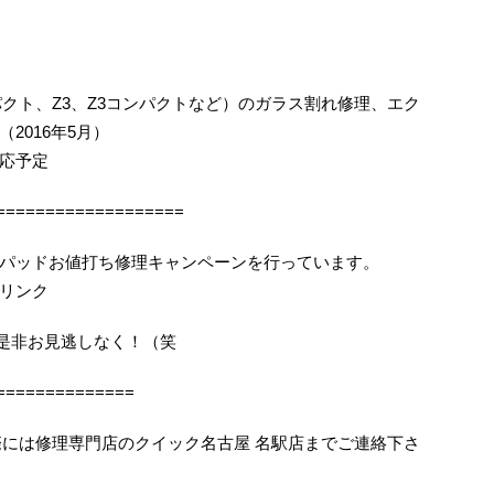
コンパクト、Z3、Z3コンパクトなど）のガラス割れ修理、エク
2016年5月）
応予定
===================
パッドお値打ち修理キャンペーンを行っています。
リンク
機会を是非お見逃しなく！（笑
==============
困りの際には修理専門店のクイック名古屋 名駅店までご連絡下さ