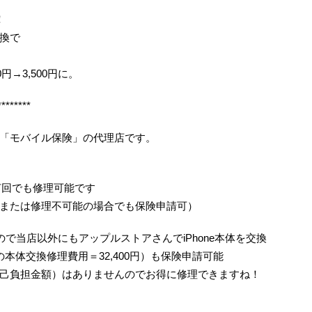
！
換で
0円→3,500円に。
********
「モバイル保険」の代理店です。
何回でも修理可能です
または修理不可能の場合でも保険申請可）
で当店以外にもアップルストアさんでiPhone本体を交換
/6の本体交換修理費用＝32,400円）も保険申請可能
己負担金額）はありませんのでお得に修理できますね！