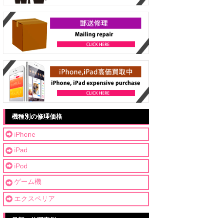
機種別の修理価格
iPhone
iPad
iPod
ゲーム機
エクスペリア