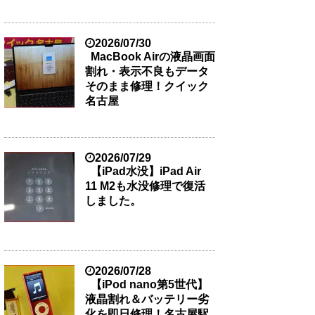
2026/07/30
MacBook Airの液晶画面
割れ・表示不良もデータ
そのまま修理！クイック
名古屋
2026/07/29
【iPad水没】iPad Air
11 M2も水没修理で復活
しました。
2026/07/28
【iPod nano第5世代】
液晶割れ＆バッテリー劣
化を即日修理！名古屋駅