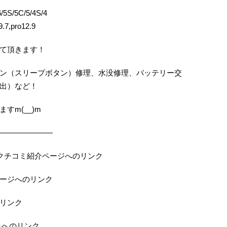
5S/5C/5/4S/4
.7,pro12.9
て頂きます！
ン（スリープボタン）修理、水没修理、バッテリー交
出）など！
すm(__)m
———————
の当店クチコミ紹介ページへのリンク
ページへのリンク
のリンク
ロへのリンク