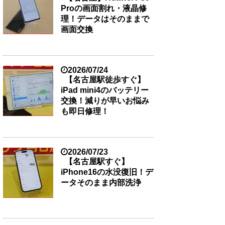
Proの画面割れ・液晶修
理！データはそのままで
画面交換
2026/07/24
【名古屋駅徒歩すぐ】
iPad mini4のバッテリー
交換！減りが早いお悩み
も即日修理！
2026/07/23
【名古屋駅すぐ】
iPhone16の水没復旧！デ
ータそのまま内部洗浄