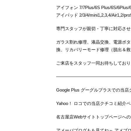
アイフォン 7/7Plus/6S Plus/6S/6Plus/6/
アイパッド 2/3/4/mini1,2,3,4/Air1,2/pro9
専門スタッフが親切・丁寧に対応させ
ガラス割れ修理、液晶交換、電源ボタ
換、リカバリーモード修理（脱出＆救
ご来店をスタッフ一同お待ちしておりま
—————————————————
Google Plus グーグルプラスで
Yahoo！ ロコでの当店クチコミ紹介
名古屋店Webサイトトップページへ
アメーバブログもも見てね～ アメブ