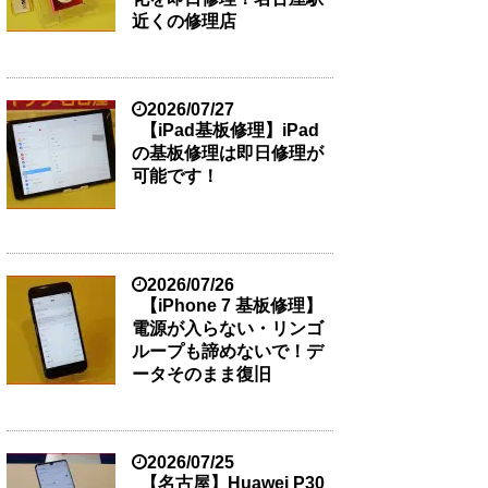
近くの修理店
2026/07/27
【iPad基板修理】iPad
の基板修理は即日修理が
可能です！
2026/07/26
【iPhone 7 基板修理】
電源が入らない・リンゴ
ループも諦めないで！デ
ータそのまま復旧
2026/07/25
【名古屋】Huawei P30