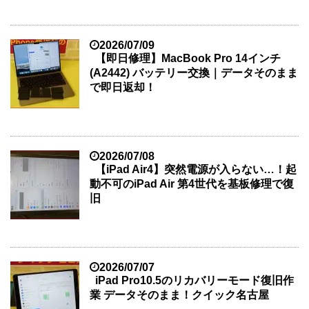
2026/07/09
【即日修理】MacBook Pro 14インチ
(A2442) バッテリー交換｜データそのまま
で即日返却！
2026/07/08
【iPad Air4】突然電源が入らない…！起
動不可のiPad Air 第4世代を基板修理で復
旧
2026/07/07
iPad Pro10.5のリカバリーモード復旧作
業 データそのまま！クイック名古屋