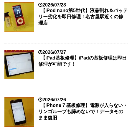
2026/07/28
【iPod nano第5世代】液晶割れ＆バッテ
リー劣化を即日修理！名古屋駅近くの修
理店
2026/07/27
【iPad基板修理】iPadの基板修理は即日
修理が可能です！
2026/07/26
【iPhone 7 基板修理】電源が入らない・
リンゴループも諦めないで！データその
まま復旧