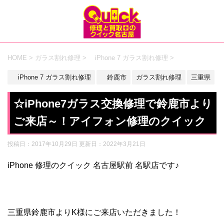
HOME
>
ガラス割れ修理
>
iPhone 7 ガラス割れ修理
>
iPhone 7 ガラス割れ修理
鈴鹿市
ガラス割れ修理
三重県
☆iPhone7ガラス交換修理で鈴鹿市より
ご来店～！アイフォン修理のクイック
投稿日：2017年10月29日 更新日：
2022年3月21日
iPhone 修理のクイック 名古屋駅前 名駅店です♪
三重県鈴鹿市よりK様にご来店いただきました！