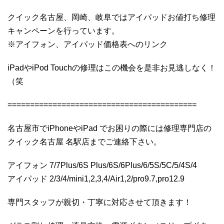
クイック名古屋、岡崎、岐阜ではアイパッドお値打ち修理
キャンペーンを行っています。
※アイフォン、アイパッド価格表へのリンク
iPadやiPod Touchの修理はこの機会を是非お見逃しなく！
（笑
==========================================
名古屋市でiPhoneやiPad でお困りの際には修理専門店の
クイック名古屋 名駅店までご連絡下さい。
アイフォン 7/7Plus/6S Plus/6S/6Plus/6/5S/5C/5/4S/4
アイパッド 2/3/4/mini1,2,3,4/Air1,2/pro9.7,pro12.9
専門スタッフが親切・丁寧に対応させて頂きます！