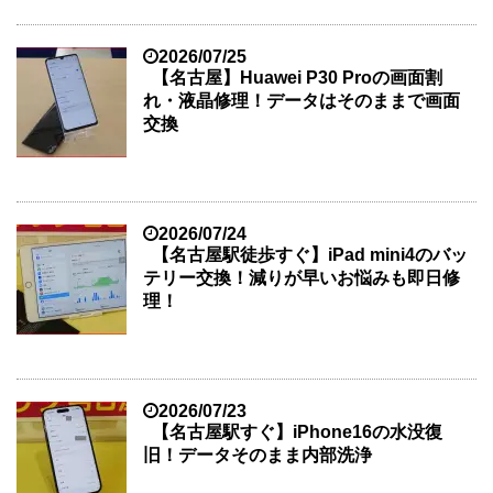
2026/07/25
【名古屋】Huawei P30 Proの画面割
れ・液晶修理！データはそのままで画面
交換
2026/07/24
【名古屋駅徒歩すぐ】iPad mini4のバッ
テリー交換！減りが早いお悩みも即日修
理！
2026/07/23
【名古屋駅すぐ】iPhone16の水没復
旧！データそのまま内部洗浄