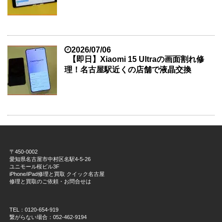
2026/07/06
【即日】Xiaomi 15 Ultraの画面割れ修
理！名古屋駅近くの店舗で液晶交換
〒450-0002
愛知県名古屋市中村区名駅4-5-26
ユニモール桜ビル3F
iPhone/iPad修理と買取 クイック名古屋
修理と買取のご依頼・お問合せは
TEL：0120-654-919
繋がらない場合：052-462-9194