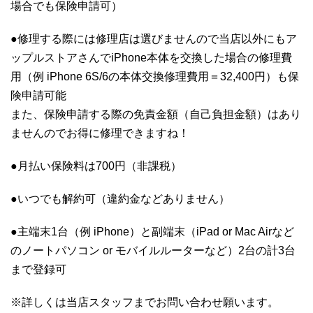
場合でも保険申請可）
●修理する際には修理店は選びませんので当店以外にもア
ップルストアさんでiPhone本体を交換した場合の修理費
用（例 iPhone 6S/6の本体交換修理費用＝32,400円）も保
険申請可能
また、保険申請する際の免責金額（自己負担金額）はあり
ませんのでお得に修理できますね！
●月払い保険料は700円（非課税）
●いつでも解約可（違約金などありません）
●主端末1台（例 iPhone）と副端末（iPad or Mac Airなど
のノートパソコン or モバイルルーターなど）2台の計3台
まで登録可
※詳しくは当店スタッフまでお問い合わせ願います。