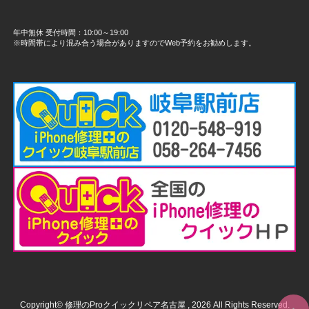
年中無休 受付時間：10:00～19:00
※時間帯により混み合う場合がありますのでWeb予約をお勧めします。
Copyright© 修理のProクイックリペア名古屋 , 2026 All Rights Reserved.