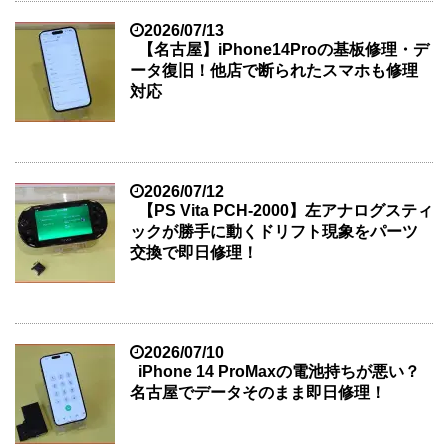
2026/07/13
【名古屋】iPhone14Proの基板修理・デ
ータ復旧！他店で断られたスマホも修理
対応
2026/07/12
【PS Vita PCH-2000】左アナログスティ
ックが勝手に動くドリフト現象をパーツ
交換で即日修理！
2026/07/10
iPhone 14 ProMaxの電池持ちが悪い？
名古屋でデータそのまま即日修理！