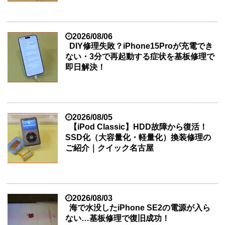
2026/08/06
DIY修理失敗？iPhone15Proが充電でき
ない・3分で再起動する症状を基板修理で
即日解決！
2026/08/05
【iPod Classic】HDD故障から復活！
SSD化（大容量化・軽量化）換装修理の
ご紹介｜クイック名古屋
2026/08/03
海で水没したiPhone SE2の電源が入ら
ない…基板修理で復旧成功！