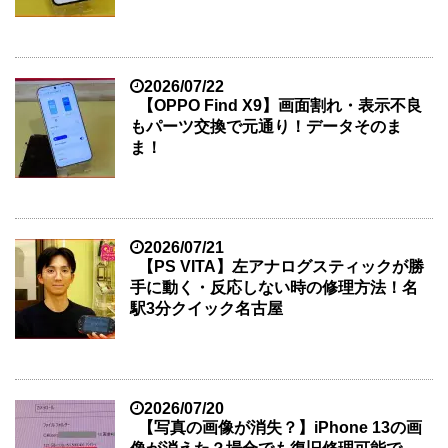
2026/07/22
【OPPO Find X9】画面割れ・表示不良
もパーツ交換で元通り！データそのま
ま！
2026/07/21
【PS VITA】左アナログスティックが勝
手に動く・反応しない時の修理方法！名
駅3分クイック名古屋
2026/07/20
【写真の画像が消失？】iPhone 13の画