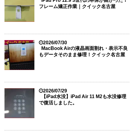
iPad Pro 12.9 3世代の本体が曲がった！
フレーム矯正作業｜クイック名古屋
2026/07/30
MacBook Airの液晶画面割れ・表示不良
もデータそのまま修理！クイック名古屋
2026/07/29
【iPad水没】iPad Air 11 M2も水没修理
で復活しました。