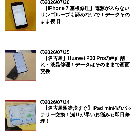
2026/07/26
【iPhone 7 基板修理】電源が入らない・
リンゴループも諦めないで！データその
まま復旧
2026/07/25
【名古屋】Huawei P30 Proの画面割
れ・液晶修理！データはそのままで画面
交換
2026/07/24
【名古屋駅徒歩すぐ】iPad mini4のバッ
テリー交換！減りが早いお悩みも即日修
理！