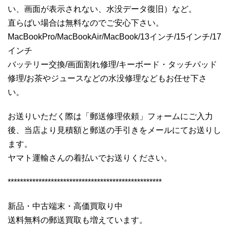
い、画面が表示されない、水没データ復旧）など。
直らばい場合は無料なのでご安心下さい。
MacBookPro/MacBookAir/MacBook/13インチ/15インチ/17
インチ
バッテリー交換/画面割れ修理/キーボード・タッチパッド
修理/お茶やジュースなどの水没修理などもお任せ下さ
い。
お送りいただく際は「郵送修理依頼」フォームにご入力
後、当店より見積額と郵送の手引きをメールにてお送りし
ます。
ヤマト運輸さんの着払いでお送りください。
**************************************************
新品・中古端末・高価買取り中
送料無料の郵送買取も増えています。