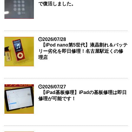
で復活しました。
2026/07/28
【iPod nano第5世代】液晶割れ＆バッテ
リー劣化を即日修理！名古屋駅近くの修
理店
2026/07/27
【iPad基板修理】iPadの基板修理は即日
修理が可能です！