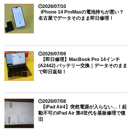
2026/07/10
iPhone 14 ProMaxの電池持ちが悪い？
名古屋でデータそのまま即日修理！
2026/07/09
【即日修理】MacBook Pro 14インチ
(A2442) バッテリー交換｜データそのまま
で即日返却！
2026/07/08
【iPad Air4】突然電源が入らない…！起
動不可のiPad Air 第4世代を基板修理で復
旧