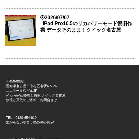
2026/07/07
iPad Pro10.5のリカバリーモード復旧作
業 データそのまま！クイック名古屋
〒450-0002
愛知県名古屋市中村区名駅4-5-26
ユニモール桜ビル3F
iPhone/iPad修理と買取 クイック名古屋
修理と買取のご依頼・お問合せは
TEL：0120-654-919
繋がらない場合：052-462-9194