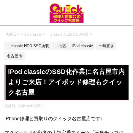
HOME
>
iPod classic
>
classic HDD SSD換装
>
classic HDD SSD換装
北区
iPod classic
一時置き
名古屋市
iPod classicのSSD化作業に名古屋市内
よりご来店！アイポッド修理もクイッ
ク名古屋
投稿日：
2021年10月7日
iPhone修理と買取りのクイック名古屋店です♪
マクドナルドが秋冬の人気定番スイーツ「三角チョコパ