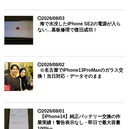
2026/08/03
海で水没したiPhone SE2の電源が入ら
ない…基板修理で復旧成功！
2026/08/02
☆名古屋でiPhone13ProMaxのガラス交
換！当日対応・データそのまま
2026/08/01
【iPhone14】純正バッテリー交換の作
業実績！警告表示なし・即日で最大容量
100%へ