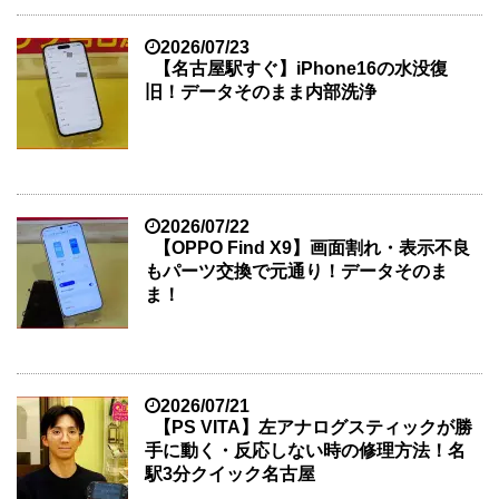
2026/07/23
【名古屋駅すぐ】iPhone16の水没復
旧！データそのまま内部洗浄
2026/07/22
【OPPO Find X9】画面割れ・表示不良
もパーツ交換で元通り！データそのま
ま！
2026/07/21
【PS VITA】左アナログスティックが勝
手に動く・反応しない時の修理方法！名
駅3分クイック名古屋