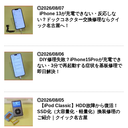
2026/08/07
iPhone 13が充電できない・反応しな
い？ドックコネクター交換修理ならクイ
ック名古屋へ！
2026/08/06
DIY修理失敗？iPhone15Proが充電でき
ない・3分で再起動する症状を基板修理で
即日解決！
2026/08/05
【iPod Classic】HDD故障から復活！
SSD化（大容量化・軽量化）換装修理の
ご紹介｜クイック名古屋