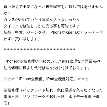
買い替えで不要になった携帯端末をお持ちではありません
か？
ガラスが割れていたり電源が入らなかったり
クイックで修理してから売る事も可能ですよ
新品、中古、ジャンク品、iPhoneやXperiaなどメーカー問
わずに買い取ります。
**************************************************
iPhoneの基板修理やiPadのガラス割れ修理など同業者や
他店修理店様より代行修理を受け付けております。
☆☆☆「iPhone全機種、iPad全機種対応」☆☆☆
基板修理（バックライト切れ、急に電源が入らなくなった
電源不良、リンゴマークの起動不良、水没データ復旧修
理）