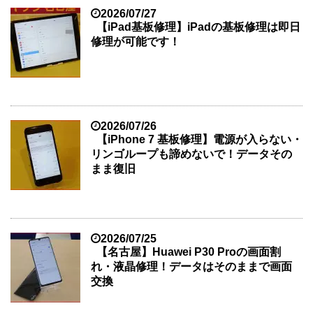
2026/07/27
【iPad基板修理】iPadの基板修理は即日
修理が可能です！
2026/07/26
【iPhone 7 基板修理】電源が入らない・
リンゴループも諦めないで！データその
まま復旧
2026/07/25
【名古屋】Huawei P30 Proの画面割
れ・液晶修理！データはそのままで画面
交換