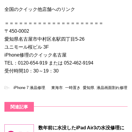
全国のクイック他店舗へのリンク
＝＝＝＝＝＝＝＝＝＝＝＝＝＝＝＝＝＝＝＝＝
〒450-0002
愛知県名古屋市中村区名駅四丁目5-26
ユニモール桜ビル 3F
iPhone修理のクイック名古屋
TEL：0120-654-919 または 052-462-9194
受付時間10：30～19：30
-
iPhone 7 液晶修理
,
東海市
,
一時置き
,
愛知県
,
液晶画面割れ修理
関連記事
数年前に水没したiPad Air3の水没修理に