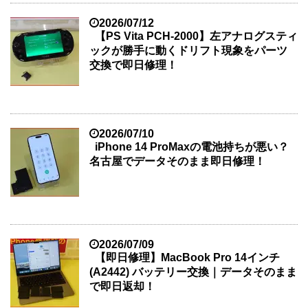
2026/07/12
【PS Vita PCH-2000】左アナログスティ
ックが勝手に動くドリフト現象をパーツ
交換で即日修理！
2026/07/10
iPhone 14 ProMaxの電池持ちが悪い？
名古屋でデータそのまま即日修理！
2026/07/09
【即日修理】MacBook Pro 14インチ
(A2442) バッテリー交換｜データそのまま
で即日返却！