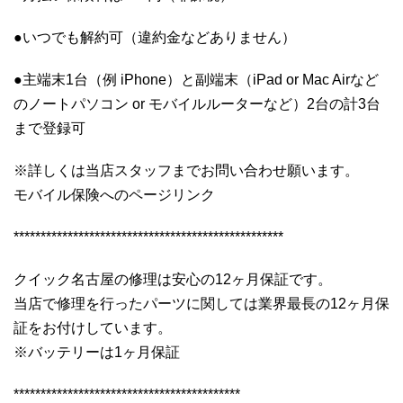
●いつでも解約可（違約金などありません）
●主端末1台（例 iPhone）と副端末（iPad or Mac Airなど
のノートパソコン or モバイルルーターなど）2台の計3台
まで登録可
※詳しくは当店スタッフまでお問い合わせ願います。
モバイル保険へのページリンク
**************************************************
クイック名古屋の修理は安心の12ヶ月保証です。
当店で修理を行ったパーツに関しては業界最長の12ヶ月保
証をお付けしています。
※バッテリーは1ヶ月保証
******************************************