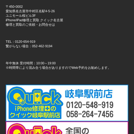
〒450-0002
愛知県名古屋市中村区名駅4-5-26
ユニモール桜ビル3F
iPhone/iPad修理と買取 クイック名古屋
修理と買取のご依頼・お問合せは
TEL：0120-654-919
繋がらない場合：052-462-9194
年中無休 受付時間：10:00～19:00
※時間帯により混み合う場合がありますのでWeb予約をお勧めします。