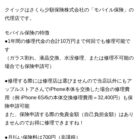
クイックはさくら少額保険株式会社の「モバイル保険」の
代理店です。
モバイル保険の特徴
●1年間の修理代金の合計10万円まで何回でも修理可能で
す
（ガラス割れ、液晶交換、水没修理、または修理不可能の
場合でも保険申請可）
●修理する際には修理店は選びませんので当店以外にもア
ップルストアさんでiPhone本体を交換した場合の修理費
用（例 iPhone 6S/6の本体交換修理費用＝32,400円）も保
険申請可能
また、保険申請する際の免責金額（自己負担金額）はあり
ませんのでお得に修理できますね！
●月払い保険料は700円（非課税）