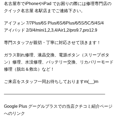
名古屋市でiPhoneやiPad でお困りの際には修理専門店の
クイック名古屋 名駅店までご連絡下さい。
アイフォン 7/7Plus/6S Plus/6S/6Plus/6/5S/5C/5/4S/4
アイパッド 2/3/4/mini1,2,3,4/Air1,2/pro9.7,pro12.9
専門スタッフが親切・丁寧に対応させて頂きます！
ガラス割れ修理、液晶交換、電源ボタン（スリープボタ
ン）修理、水没修理、バッテリー交換、リカバリーモード
修理（脱出＆救出）など！
ご来店をスタッフ一同お待ちしておりますm(__)m
————————————————————————
Google Plus グーグルプラスでの当店クチコミ紹介ページ
へのリンク