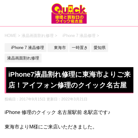
HOME
>
液晶画面割れ修理
>
iPhone 7 液晶修理
>
iPhone 7 液晶修理
東海市
一時置き
愛知県
液晶画面割れ修理
iPhone7液晶割れ修理に東海市よりご来
店！アイフォン修理のクイック名古屋
投稿日：2017年9月15日 更新日：
2022年3月21日
iPhone 修理のクイック 名古屋駅前 名駅店です♪
東海市よりM様にご来店いただきました。