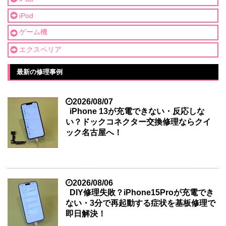
iPod
ゲーム機
エクスペリア
最新の修理事例
2026/08/07
iPhone 13が充電できない・反応しな
い？ドックコネクター交換修理ならクイ
ック名古屋へ！
2026/08/06
DIY修理失敗？iPhone15Proが充電でき
ない・3分で再起動する症状を基板修理で
即日解決！