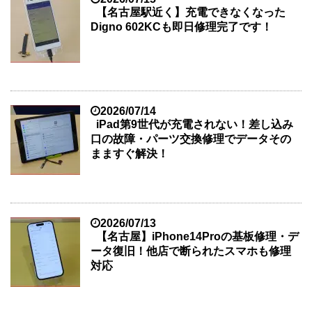
【名古屋駅近く】充電できなくなった
Digno 602KCも即日修理完了です！
2026/07/14
iPad第9世代が充電されない！差し込み
口の故障・パーツ交換修理でデータその
まますぐ解決！
2026/07/13
【名古屋】iPhone14Proの基板修理・デ
ータ復旧！他店で断られたスマホも修理
対応