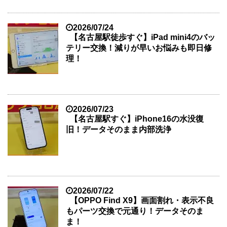
2026/07/24
【名古屋駅徒歩すぐ】iPad mini4のバッ
テリー交換！減りが早いお悩みも即日修
理！
2026/07/23
【名古屋駅すぐ】iPhone16の水没復
旧！データそのまま内部洗浄
2026/07/22
【OPPO Find X9】画面割れ・表示不良
もパーツ交換で元通り！データそのま
ま！