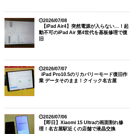
2026/07/08
【iPad Air4】突然電源が入らない…！起
動不可のiPad Air 第4世代を基板修理で復
旧
2026/07/07
iPad Pro10.5のリカバリーモード復旧作
業 データそのまま！クイック名古屋
2026/07/06
【即日】Xiaomi 15 Ultraの画面割れ修
理！名古屋駅近くの店舗で液晶交換