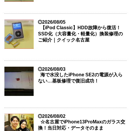
2026/08/05
【iPod Classic】HDD故障から復活！
SSD化（大容量化・軽量化）換装修理の
ご紹介｜クイック名古屋
2026/08/03
海で水没したiPhone SE2の電源が入ら
ない…基板修理で復旧成功！
2026/08/02
☆名古屋でiPhone13ProMaxのガラス交
換！当日対応・データそのまま